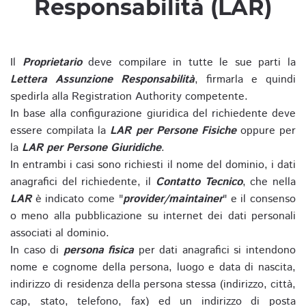
Responsabilità (LAR)
Il
Proprietario
deve compilare in tutte le sue parti la
Lettera Assunzione Responsabilità
, firmarla e quindi
spedirla alla Registration Authority competente.
In base alla configurazione giuridica del richiedente deve
essere compilata la
LAR per Persone Fisiche
oppure per
la
LAR per Persone Giuridiche
.
In entrambi i casi sono richiesti il nome del dominio, i dati
anagrafici del richiedente, il
Contatto Tecnico
, che nella
LAR
è indicato come "
provider/maintainer
" e il consenso
o meno alla pubblicazione su internet dei dati personali
associati al dominio.
In caso di
persona fisica
per dati anagrafici si intendono
nome e cognome della persona, luogo e data di nascita,
indirizzo di residenza della persona stessa (indirizzo, città,
cap, stato, telefono, fax) ed un indirizzo di posta