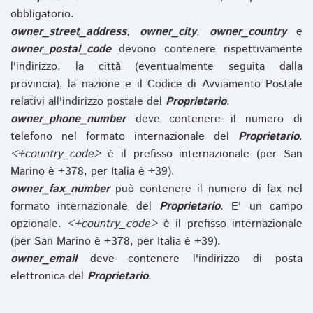
obbligatorio.
owner_street_address
,
owner_city
,
owner_country
e
owner_postal_code
devono contenere rispettivamente
l'indirizzo, la città (eventualmente seguita dalla
provincia), la nazione e il Codice di Avviamento Postale
relativi all'indirizzo postale del
Proprietario
.
owner_phone_number
deve contenere il numero di
telefono nel formato internazionale del
Proprietario
.
<+country_code>
è il prefisso internazionale (per San
Marino è +378, per Italia è +39).
owner_fax_number
può contenere il numero di fax nel
formato internazionale del
Proprietario
. E' un campo
opzionale.
<+country_code>
è il prefisso internazionale
(per San Marino è +378, per Italia è +39).
owner_email
deve contenere l'indirizzo di posta
elettronica del
Proprietario
.