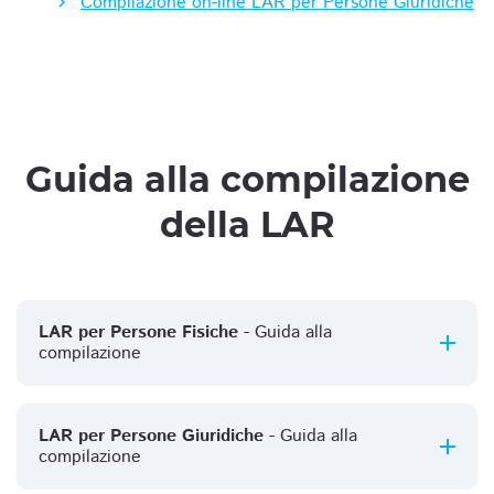
Compilazione on-line LAR per Persone Giuridiche
Guida alla compilazione
della LAR
LAR per Persone Fisiche
- Guida alla
compilazione
LAR per Persone Giuridiche
- Guida alla
compilazione