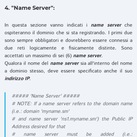
4. "Name Server":
In questa sezione vanno indicati i
name server
che
ospiteranno il dominio che si sta registrando. I primi due
sono sempre obbligatori e dovrebbero essere connessi a
due reti logicamente e fisicamente distinte. Sono
accettati un massimo di sei (6)
name server
.
Qualora il nome del
name server
sia all'interno del nome
a dominio stesso, deve essere specificato anche il suo
indirizzo IP
.
##### 'Name Server' #####
# NOTE: If a name server refers to the domain name
(i.e.: domain 'myname.sm'
# and name server 'ns1.myname.sm') the Public IP
Address desired for that
# name server must be added (i.e.: