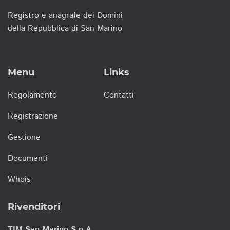
Registro e anagrafe dei Domini
della Repubblica di San Marino
Menu
Links
Regolamento
Contatti
Registrazione
Gestione
Documenti
Whois
Rivenditori
TIM San Marino S.p.A.