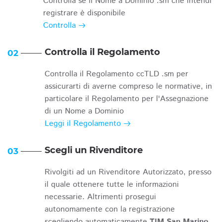
Controlla se il Nome a Dominio .sm che intendi
registrare è disponibile
Controlla
Controlla il Regolamento
02
Controlla il Regolamento ccTLD .sm per
assicurarti di averne compreso le normative, in
particolare il Regolamento per l'Assegnazione
di un Nome a Dominio
Leggi il Regolamento
Scegli un Rivenditore
03
Rivolgiti ad un Rivenditore Autorizzato, presso
il quale ottenere tutte le informazioni
necessarie. Altrimenti prosegui
autonomamente con la registrazione
scegliendo automaticamente
TIM San Marino