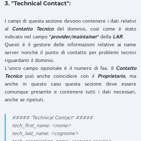
3. "Technical Contact":
I campi di questa sezione devono contenere i dati relativi
al
Contatto Tecnico
del dominio, così come è stato
indicato nel campo "
provider/maintainer
" della
LAR
.
Questi è il gestore delle informazioni relative ai name
server nonchè il punto di contatto per problemi tecnici
riguardanti il dominio.
L'unico campo opzionale è il numero di fax. Il
Contatto
Tecnico
può anche coincidere con il
Proprietario
, ma
anche in questo caso questa sezione deve essere
comunque presente e contenere tutti i dati necessari,
anche se ripetuti.
##### 'Technical Contact' #####
tech_first_name: <nome>
tech_last_name: <cognome>