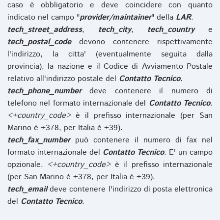
caso è obbligatorio e deve coincidere con quanto
indicato nel campo "
provider/maintainer
" della
LAR
.
tech_street_address
,
tech_city
,
tech_country
e
tech_postal_code
devono contenere rispettivamente
l'indirizzo, la citta' (eventualmente seguita dalla
provincia), la nazione e il Codice di Avviamento Postale
relativo all'indirizzo postale del
Contatto Tecnico
.
tech_phone_number
deve contenere il numero di
telefono nel formato internazionale del
Contatto Tecnico
.
<+country_code>
è il prefisso internazionale (per San
Marino è +378, per Italia è +39).
tech_fax_number
può contenere il numero di fax nel
formato internazionale del
Contatto Tecnico
. E' un campo
opzionale.
<+country_code>
è il prefisso internazionale
(per San Marino è +378, per Italia è +39).
tech_email
deve contenere l'indirizzo di posta elettronica
del
Contatto Tecnico
.