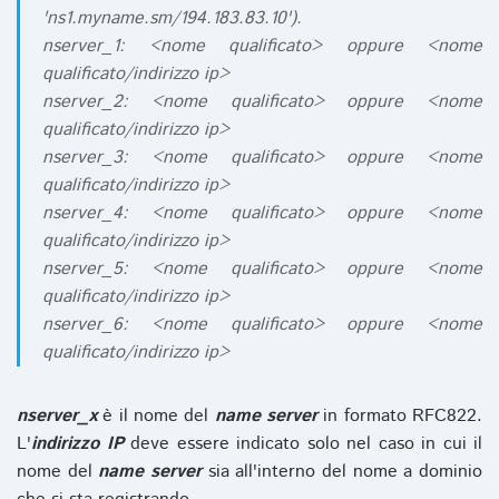
'ns1.myname.sm/194.183.83.10').
nserver_1: <nome qualificato> oppure <nome
qualificato/indirizzo ip>
nserver_2: <nome qualificato> oppure <nome
qualificato/indirizzo ip>
nserver_3: <nome qualificato> oppure <nome
qualificato/indirizzo ip>
nserver_4: <nome qualificato> oppure <nome
qualificato/indirizzo ip>
nserver_5: <nome qualificato> oppure <nome
qualificato/indirizzo ip>
nserver_6: <nome qualificato> oppure <nome
qualificato/indirizzo ip>
nserver_x
è il nome del
name server
in formato RFC822.
L'
indirizzo IP
deve essere indicato solo nel caso in cui il
nome del
name server
sia all'interno del nome a dominio