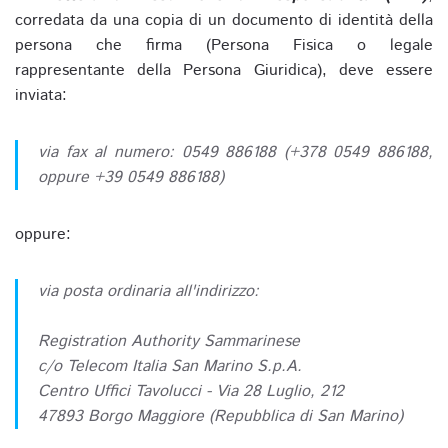
corredata da una copia di un documento di identità della
persona che firma (Persona Fisica o legale
rappresentante della Persona Giuridica), deve essere
inviata:
via fax al numero: 0549 886188 (+378 0549 886188,
oppure +39 0549 886188)
oppure:
via posta ordinaria all'indirizzo:
Registration Authority Sammarinese
c/o Telecom Italia San Marino S.p.A.
Centro Uffici Tavolucci - Via 28 Luglio, 212
47893 Borgo Maggiore (Repubblica di San Marino)