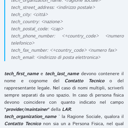
tech_organization_name: <ragione sociale>
tech_street_address: <indirizzo postale>
tech_city: <città>
tech_country: <nazione>
tech_postal_code: <cap>
tech_phone_number: <+country_code> <numero
telefonico>
tech_fax_number: <+country_code> <numero fax>
tech_email: <indirizzo di posta elettronica>
tech_first_name
e
tech_last_name
devono contenere il
nome e cognome del
Contatto Tecnico
o del
rappresentante legale. Nel caso di nomi multipli, scriverli
sempre separati da uno spazio. In caso di persona fisica
devono coincidere con quanto indicato nel campo
"
provider/maintainer
" della
LAR
.
tech_organization_name
` la Ragione Sociale, qualora il
Contatto Tecnico
non sia un a Persona Fisica, nel qual