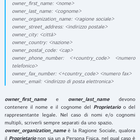
owner_first_name: <nome>
owner_last_name: <cognome>
owner_organization_name: <ragione sociale>
owner_street_address: <indirizzo postale>
owner_city: <città>
owner_country: <nazione>
owner_postal_code: <cap>
owner_phone_number: <+country_code> <numero
telefonico>
owner_fax_number: <+country_code> <numero fax>
owner_email: <indirizzo di posta elettronica>
owner_first_name
e
owner_last_name
devono
contenere il nome e il cognome del
Proprietario
o del
rappresentante legale. Nel caso di nomi e/o cognomi
multipli, scriverli sempre separati da uno spazio.
owner_organization_name
è la Ragione Sociale, qualora
il
Proprietario
non sia un a Persona Fisica, nel qual caso è