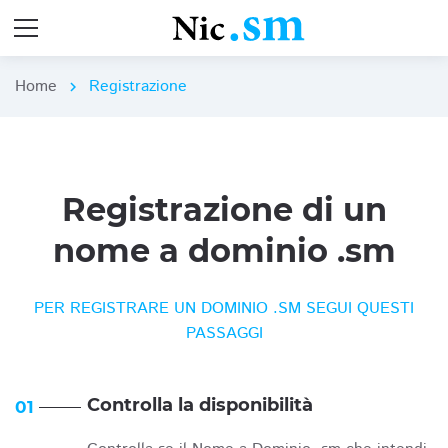
Home
Registrazione
chevron_right
Registrazione di un
nome a dominio .sm
PER REGISTRARE UN DOMINIO .SM SEGUI QUESTI
PASSAGGI
Controlla la disponibilità
01