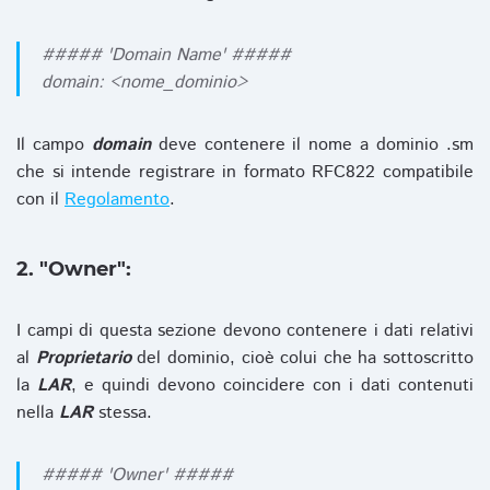
##### 'Domain Name' #####
domain: <nome_dominio>
Il campo
domain
deve contenere il nome a dominio .sm
che si intende registrare in formato RFC822 compatibile
con il
Regolamento
.
2. "Owner":
I campi di questa sezione devono contenere i dati relativi
al
Proprietario
del dominio, cioè colui che ha sottoscritto
la
LAR
, e quindi devono coincidere con i dati contenuti
nella
LAR
stessa.
##### 'Owner' #####