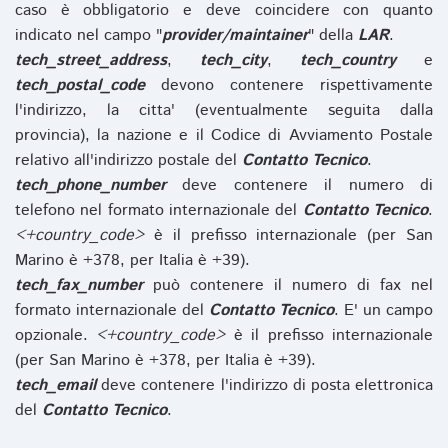
caso è obbligatorio e deve coincidere con quanto
indicato nel campo "
provider/maintainer
" della
LAR
.
tech_street_address
,
tech_city
,
tech_country
e
tech_postal_code
devono contenere rispettivamente
l'indirizzo, la citta' (eventualmente seguita dalla
provincia), la nazione e il Codice di Avviamento Postale
relativo all'indirizzo postale del
Contatto Tecnico
.
tech_phone_number
deve contenere il numero di
telefono nel formato internazionale del
Contatto Tecnico
.
<+country_code>
è il prefisso internazionale (per San
Marino è +378, per Italia è +39).
tech_fax_number
può contenere il numero di fax nel
formato internazionale del
Contatto Tecnico
. E' un campo
opzionale.
<+country_code>
è il prefisso internazionale
(per San Marino è +378, per Italia è +39).
tech_email
deve contenere l'indirizzo di posta elettronica
del
Contatto Tecnico
.