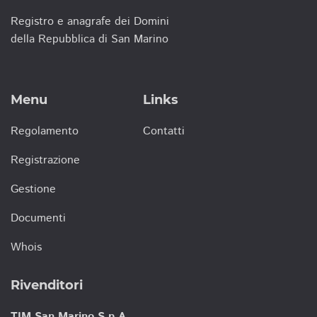
Registro e anagrafe dei Domini
della Repubblica di San Marino
Menu
Links
Regolamento
Contatti
Registrazione
Gestione
Documenti
Whois
Rivenditori
TIM San Marino S.p.A.