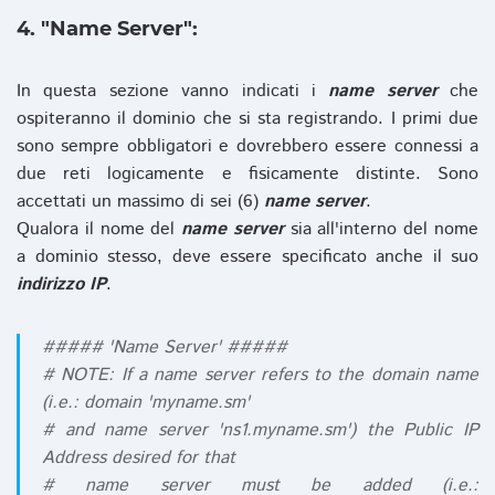
4. "Name Server":
In questa sezione vanno indicati i
name server
che
ospiteranno il dominio che si sta registrando. I primi due
sono sempre obbligatori e dovrebbero essere connessi a
due reti logicamente e fisicamente distinte. Sono
accettati un massimo di sei (6)
name server
.
Qualora il nome del
name server
sia all'interno del nome
a dominio stesso, deve essere specificato anche il suo
indirizzo IP
.
##### 'Name Server' #####
# NOTE: If a name server refers to the domain name
(i.e.: domain 'myname.sm'
# and name server 'ns1.myname.sm') the Public IP
Address desired for that
# name server must be added (i.e.: