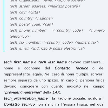
tech_organization_name: <ragione sociale>
tech_street_address: <indirizzo postale>
tech_city: <città>
tech_country: <nazione>
tech_postal_code: <cap>
tech_phone_number: <+country_code> <numero
telefonico>
tech_fax_number: <+country_code> <numero fax>
tech_email: <indirizzo di posta elettronica>
tech_first_name
e
tech_last_name
devono contenere il
nome e cognome del
Contatto Tecnico
o del
rappresentante legale. Nel caso di nomi multipli, scriverli
sempre separati da uno spazio. In caso di persona fisica
devono coincidere con quanto indicato nel campo
"
provider/maintainer
" della
LAR
.
tech_organization_name
` la Ragione Sociale, qualora il
Contatto Tecnico
non sia un a Persona Fisica, nel qual