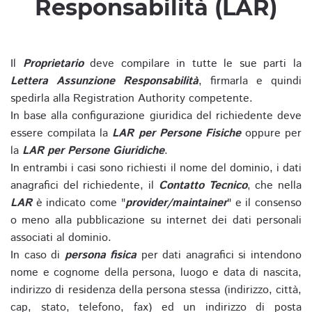
Responsabilità (LAR)
Il
Proprietario
deve compilare in tutte le sue parti la
Lettera Assunzione Responsabilità
, firmarla e quindi
spedirla alla Registration Authority competente.
In base alla configurazione giuridica del richiedente deve
essere compilata la
LAR per Persone Fisiche
oppure per
la
LAR per Persone Giuridiche
.
In entrambi i casi sono richiesti il nome del dominio, i dati
anagrafici del richiedente, il
Contatto Tecnico
, che nella
LAR
è indicato come "
provider/maintainer
" e il consenso
o meno alla pubblicazione su internet dei dati personali
associati al dominio.
In caso di
persona fisica
per dati anagrafici si intendono
nome e cognome della persona, luogo e data di nascita,
indirizzo di residenza della persona stessa (indirizzo, città,
cap, stato, telefono, fax) ed un indirizzo di posta