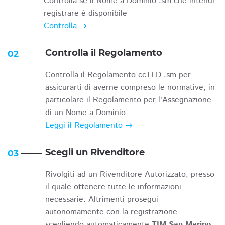
Controlla se il Nome a Dominio .sm che intendi
registrare è disponibile
Controlla
Controlla il Regolamento
02
Controlla il Regolamento ccTLD .sm per
assicurarti di averne compreso le normative, in
particolare il Regolamento per l'Assegnazione
di un Nome a Dominio
Leggi il Regolamento
Scegli un Rivenditore
03
Rivolgiti ad un Rivenditore Autorizzato, presso
il quale ottenere tutte le informazioni
necessarie. Altrimenti prosegui
autonomamente con la registrazione
scegliendo automaticamente
TIM San Marino