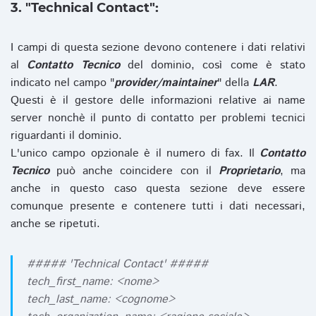
3. "Technical Contact":
I campi di questa sezione devono contenere i dati relativi
al
Contatto Tecnico
del dominio, così come è stato
indicato nel campo "
provider/maintainer
" della
LAR
.
Questi è il gestore delle informazioni relative ai name
server nonchè il punto di contatto per problemi tecnici
riguardanti il dominio.
L'unico campo opzionale è il numero di fax. Il
Contatto
Tecnico
può anche coincidere con il
Proprietario
, ma
anche in questo caso questa sezione deve essere
comunque presente e contenere tutti i dati necessari,
anche se ripetuti.
##### 'Technical Contact' #####
tech_first_name: <nome>
tech_last_name: <cognome>