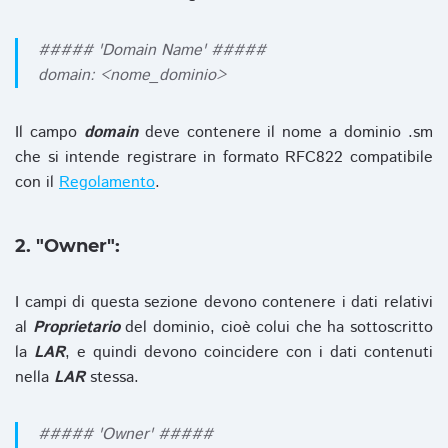
##### 'Domain Name' #####
domain: <nome_dominio>
Il campo
domain
deve contenere il nome a dominio .sm
che si intende registrare in formato RFC822 compatibile
con il
Regolamento
.
2. "Owner":
I campi di questa sezione devono contenere i dati relativi
al
Proprietario
del dominio, cioè colui che ha sottoscritto
la
LAR
, e quindi devono coincidere con i dati contenuti
nella
LAR
stessa.
##### 'Owner' #####