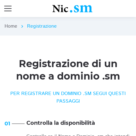
Home
Registrazione
chevron_right
Registrazione di un
nome a dominio .sm
PER REGISTRARE UN DOMINIO .SM SEGUI QUESTI
PASSAGGI
Controlla la disponibilità
01