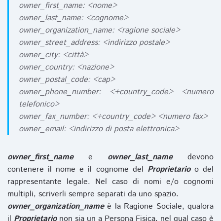
owner_first_name: <nome>
owner_last_name: <cognome>
owner_organization_name: <ragione sociale>
owner_street_address: <indirizzo postale>
owner_city: <città>
owner_country: <nazione>
owner_postal_code: <cap>
owner_phone_number: <+country_code> <numero
telefonico>
owner_fax_number: <+country_code> <numero fax>
owner_email: <indirizzo di posta elettronica>
owner_first_name
e
owner_last_name
devono
contenere il nome e il cognome del
Proprietario
o del
rappresentante legale. Nel caso di nomi e/o cognomi
multipli, scriverli sempre separati da uno spazio.
owner_organization_name
è la Ragione Sociale, qualora
il
Proprietario
non sia un a Persona Fisica, nel qual caso è