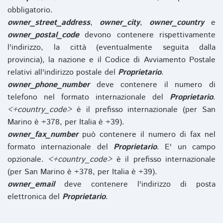
obbligatorio.
owner_street_address
,
owner_city
,
owner_country
e
owner_postal_code
devono contenere rispettivamente
l'indirizzo, la città (eventualmente seguita dalla
provincia), la nazione e il Codice di Avviamento Postale
relativi all'indirizzo postale del
Proprietario
.
owner_phone_number
deve contenere il numero di
telefono nel formato internazionale del
Proprietario
.
<+country_code>
è il prefisso internazionale (per San
Marino è +378, per Italia è +39).
owner_fax_number
può contenere il numero di fax nel
formato internazionale del
Proprietario
. E' un campo
opzionale.
<+country_code>
è il prefisso internazionale
(per San Marino è +378, per Italia è +39).
owner_email
deve contenere l'indirizzo di posta
elettronica del
Proprietario
.