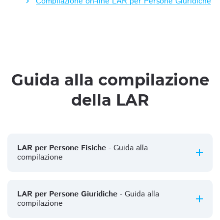
Compilazione on-line LAR per Persone Giuridiche
Guida alla compilazione
della LAR
LAR per Persone Fisiche
- Guida alla
compilazione
LAR per Persone Giuridiche
- Guida alla
compilazione