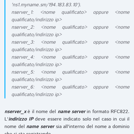
'ns1.myname.sm/194.183.83.10').
nserver_1: <nome qualificato> oppure <nome
qualificato/indirizzo ip>
nserver_2: <nome qualificato> oppure <nome
qualificato/indirizzo ip>
nserver_3: <nome qualificato> oppure <nome
qualificato/indirizzo ip>
nserver_4: <nome qualificato> oppure <nome
qualificato/indirizzo ip>
nserver_5: <nome qualificato> oppure <nome
qualificato/indirizzo ip>
nserver_6: <nome qualificato> oppure <nome
qualificato/indirizzo ip>
nserver_x
è il nome del
name server
in formato RFC822.
L'
indirizzo IP
deve essere indicato solo nel caso in cui il
nome del
name server
sia all'interno del nome a dominio