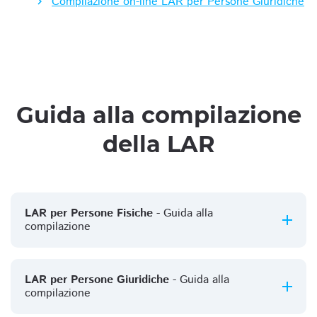
Compilazione on-line LAR per Persone Giuridiche
Guida alla compilazione
della LAR
LAR per Persone Fisiche
- Guida alla
compilazione
LAR per Persone Giuridiche
- Guida alla
compilazione