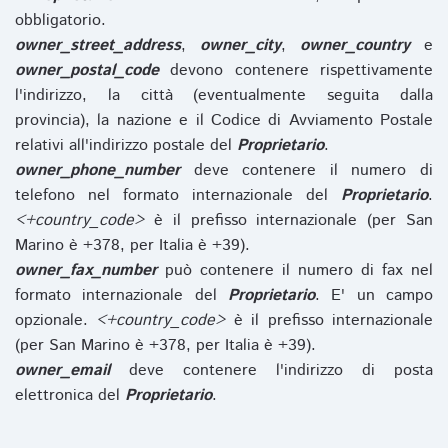
obbligatorio.
owner_street_address
,
owner_city
,
owner_country
e
owner_postal_code
devono contenere rispettivamente
l'indirizzo, la città (eventualmente seguita dalla
provincia), la nazione e il Codice di Avviamento Postale
relativi all'indirizzo postale del
Proprietario
.
owner_phone_number
deve contenere il numero di
telefono nel formato internazionale del
Proprietario
.
<+country_code>
è il prefisso internazionale (per San
Marino è +378, per Italia è +39).
owner_fax_number
può contenere il numero di fax nel
formato internazionale del
Proprietario
. E' un campo
opzionale.
<+country_code>
è il prefisso internazionale
(per San Marino è +378, per Italia è +39).
owner_email
deve contenere l'indirizzo di posta
elettronica del
Proprietario
.