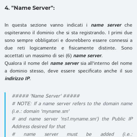
4. "Name Server":
In questa sezione vanno indicati i
name server
che
ospiteranno il dominio che si sta registrando. I primi due
sono sempre obbligatori e dovrebbero essere connessi a
due reti logicamente e fisicamente distinte. Sono
accettati un massimo di sei (6)
name server
.
Qualora il nome del
name server
sia all'interno del nome
a dominio stesso, deve essere specificato anche il suo
indirizzo IP
.
##### 'Name Server' #####
# NOTE: If a name server refers to the domain name
(i.e.: domain 'myname.sm'
# and name server 'ns1.myname.sm') the Public IP
Address desired for that
# name server must be added (i.e.: