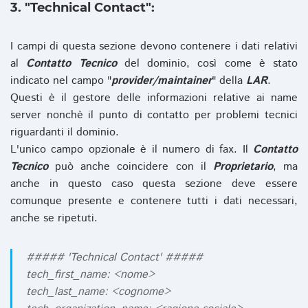
3. "Technical Contact":
I campi di questa sezione devono contenere i dati relativi
al
Contatto Tecnico
del dominio, così come è stato
indicato nel campo "
provider/maintainer
" della
LAR
.
Questi è il gestore delle informazioni relative ai name
server nonchè il punto di contatto per problemi tecnici
riguardanti il dominio.
L'unico campo opzionale è il numero di fax. Il
Contatto
Tecnico
può anche coincidere con il
Proprietario
, ma
anche in questo caso questa sezione deve essere
comunque presente e contenere tutti i dati necessari,
anche se ripetuti.
##### 'Technical Contact' #####
tech_first_name: <nome>
tech_last_name: <cognome>