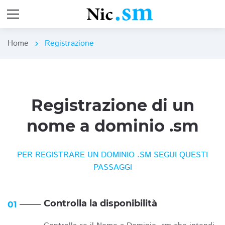
Home
Registrazione
chevron_right
Registrazione di un
nome a dominio .sm
PER REGISTRARE UN DOMINIO .SM SEGUI QUESTI
PASSAGGI
Controlla la disponibilità
01