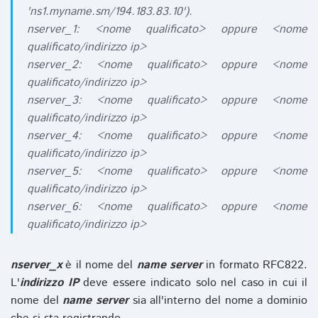
'ns1.myname.sm/194.183.83.10').
nserver_1: <nome qualificato> oppure <nome
qualificato/indirizzo ip>
nserver_2: <nome qualificato> oppure <nome
qualificato/indirizzo ip>
nserver_3: <nome qualificato> oppure <nome
qualificato/indirizzo ip>
nserver_4: <nome qualificato> oppure <nome
qualificato/indirizzo ip>
nserver_5: <nome qualificato> oppure <nome
qualificato/indirizzo ip>
nserver_6: <nome qualificato> oppure <nome
qualificato/indirizzo ip>
nserver_x
è il nome del
name server
in formato RFC822.
L'
indirizzo IP
deve essere indicato solo nel caso in cui il
nome del
name server
sia all'interno del nome a dominio