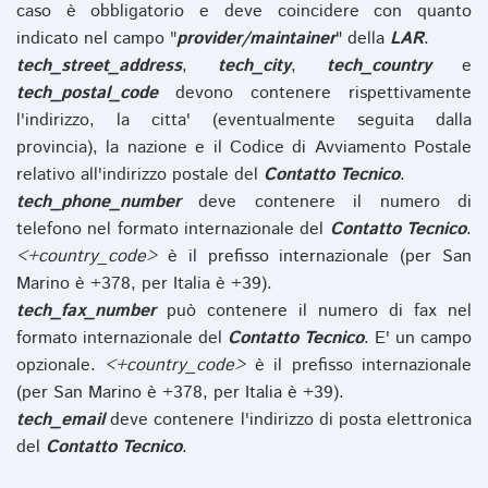
caso è obbligatorio e deve coincidere con quanto
indicato nel campo "
provider/maintainer
" della
LAR
.
tech_street_address
,
tech_city
,
tech_country
e
tech_postal_code
devono contenere rispettivamente
l'indirizzo, la citta' (eventualmente seguita dalla
provincia), la nazione e il Codice di Avviamento Postale
relativo all'indirizzo postale del
Contatto Tecnico
.
tech_phone_number
deve contenere il numero di
telefono nel formato internazionale del
Contatto Tecnico
.
<+country_code>
è il prefisso internazionale (per San
Marino è +378, per Italia è +39).
tech_fax_number
può contenere il numero di fax nel
formato internazionale del
Contatto Tecnico
. E' un campo
opzionale.
<+country_code>
è il prefisso internazionale
(per San Marino è +378, per Italia è +39).
tech_email
deve contenere l'indirizzo di posta elettronica
del
Contatto Tecnico
.