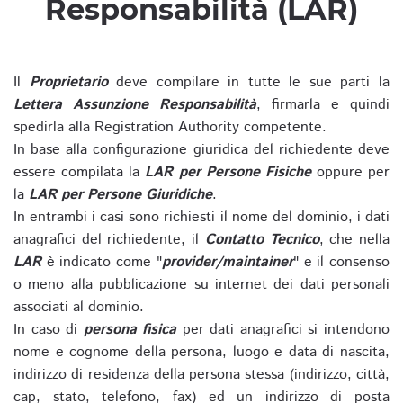
Responsabilità (LAR)
Il
Proprietario
deve compilare in tutte le sue parti la
Lettera Assunzione Responsabilità
, firmarla e quindi
spedirla alla Registration Authority competente.
In base alla configurazione giuridica del richiedente deve
essere compilata la
LAR per Persone Fisiche
oppure per
la
LAR per Persone Giuridiche
.
In entrambi i casi sono richiesti il nome del dominio, i dati
anagrafici del richiedente, il
Contatto Tecnico
, che nella
LAR
è indicato come "
provider/maintainer
" e il consenso
o meno alla pubblicazione su internet dei dati personali
associati al dominio.
In caso di
persona fisica
per dati anagrafici si intendono
nome e cognome della persona, luogo e data di nascita,
indirizzo di residenza della persona stessa (indirizzo, città,
cap, stato, telefono, fax) ed un indirizzo di posta