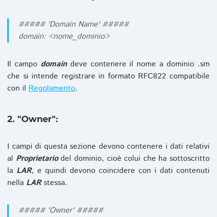
##### 'Domain Name' #####
domain: <nome_dominio>
Il campo
domain
deve contenere il nome a dominio .sm
che si intende registrare in formato RFC822 compatibile
con il
Regolamento
.
2. "Owner":
I campi di questa sezione devono contenere i dati relativi
al
Proprietario
del dominio, cioè colui che ha sottoscritto
la
LAR
, e quindi devono coincidere con i dati contenuti
nella
LAR
stessa.
##### 'Owner' #####