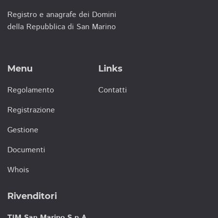
Registro e anagrafe dei Domini
della Repubblica di San Marino
Menu
Links
Regolamento
Contatti
Registrazione
Gestione
Documenti
Whois
Rivenditori
TIM San Marino S.p.A.