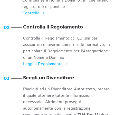
Controlla se il Nome a Dominio .sm che intendi
registrare è disponibile
Controlla
Controlla il Regolamento
02
Controlla il Regolamento ccTLD .sm per
assicurarti di averne compreso le normative, in
particolare il Regolamento per l'Assegnazione
di un Nome a Dominio
Leggi il Regolamento
Scegli un Rivenditore
03
Rivolgiti ad un Rivenditore Autorizzato, presso
il quale ottenere tutte le informazioni
necessarie. Altrimenti prosegui
autonomamente con la registrazione
scegliendo automaticamente
TIM San Marino