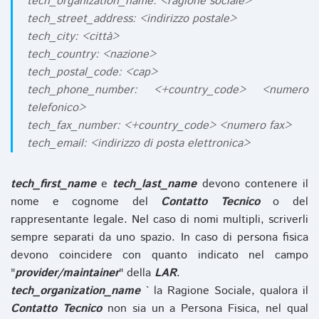
tech_organization_name: <ragione sociale>
tech_street_address: <indirizzo postale>
tech_city: <città>
tech_country: <nazione>
tech_postal_code: <cap>
tech_phone_number: <+country_code> <numero
telefonico>
tech_fax_number: <+country_code> <numero fax>
tech_email: <indirizzo di posta elettronica>
tech_first_name
e
tech_last_name
devono contenere il
nome e cognome del
Contatto Tecnico
o del
rappresentante legale. Nel caso di nomi multipli, scriverli
sempre separati da uno spazio. In caso di persona fisica
devono coincidere con quanto indicato nel campo
"
provider/maintainer
" della
LAR
.
tech_organization_name
` la Ragione Sociale, qualora il
Contatto Tecnico
non sia un a Persona Fisica, nel qual