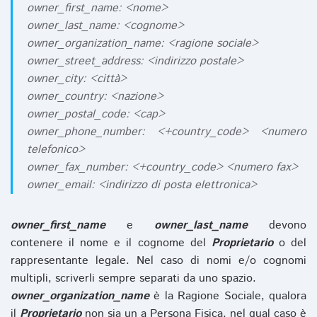
owner_first_name: <nome>
owner_last_name: <cognome>
owner_organization_name: <ragione sociale>
owner_street_address: <indirizzo postale>
owner_city: <città>
owner_country: <nazione>
owner_postal_code: <cap>
owner_phone_number: <+country_code> <numero
telefonico>
owner_fax_number: <+country_code> <numero fax>
owner_email: <indirizzo di posta elettronica>
owner_first_name
e
owner_last_name
devono
contenere il nome e il cognome del
Proprietario
o del
rappresentante legale. Nel caso di nomi e/o cognomi
multipli, scriverli sempre separati da uno spazio.
owner_organization_name
è la Ragione Sociale, qualora
il
Proprietario
non sia un a Persona Fisica, nel qual caso è