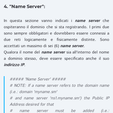
4. "Name Server":
In questa sezione vanno indicati i
name server
che
ospiteranno il dominio che si sta registrando. I primi due
sono sempre obbligatori e dovrebbero essere connessi a
due reti logicamente e fisicamente distinte. Sono
accettati un massimo di sei (6)
name server
.
Qualora il nome del
name server
sia all'interno del nome
a dominio stesso, deve essere specificato anche il suo
indirizzo IP
.
##### 'Name Server' #####
# NOTE: If a name server refers to the domain name
(i.e.: domain 'myname.sm'
# and name server 'ns1.myname.sm') the Public IP
Address desired for that
# name server must be added (i.e.: