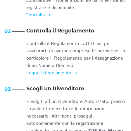
Controlla se il Nome a Dominio .sm che intendi
registrare è disponibile
Controlla
Controlla il Regolamento
02
Controlla il Regolamento ccTLD .sm per
assicurarti di averne compreso le normative, in
particolare il Regolamento per l'Assegnazione
di un Nome a Dominio
Leggi il Regolamento
Scegli un Rivenditore
03
Rivolgiti ad un Rivenditore Autorizzato, presso
il quale ottenere tutte le informazioni
necessarie. Altrimenti prosegui
autonomamente con la registrazione
scegliendo automaticamente
TIM San Marino