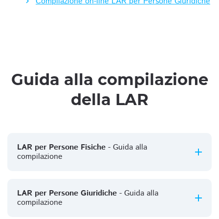
Compilazione on-line LAR per Persone Giuridiche
Guida alla compilazione
della LAR
LAR per Persone Fisiche
- Guida alla
compilazione
LAR per Persone Giuridiche
- Guida alla
compilazione