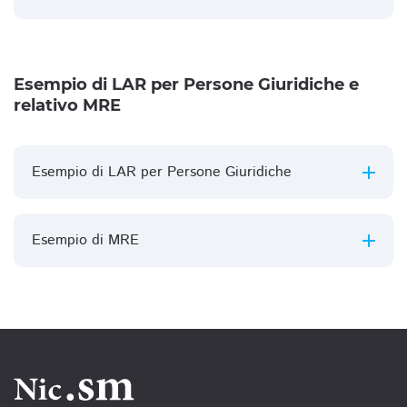
Esempio di LAR per Persone Giuridiche e
relativo MRE
Esempio di LAR per Persone Giuridiche
Esempio di MRE