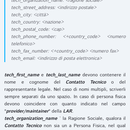
tech_organization_name: <ragione sociale>
tech_street_address: <indirizzo postale>
tech_city: <città>
tech_country: <nazione>
tech_postal_code: <cap>
tech_phone_number: <+country_code> <numero
telefonico>
tech_fax_number: <+country_code> <numero fax>
tech_email: <indirizzo di posta elettronica>
tech_first_name
e
tech_last_name
devono contenere il
nome e cognome del
Contatto Tecnico
o del
rappresentante legale. Nel caso di nomi multipli, scriverli
sempre separati da uno spazio. In caso di persona fisica
devono coincidere con quanto indicato nel campo
"
provider/maintainer
" della
LAR
.
tech_organization_name
` la Ragione Sociale, qualora il
Contatto Tecnico
non sia un a Persona Fisica, nel qual