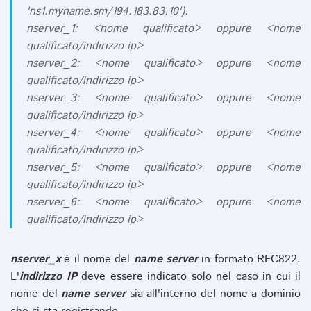
'ns1.myname.sm/194.183.83.10').
nserver_1: <nome qualificato> oppure <nome
qualificato/indirizzo ip>
nserver_2: <nome qualificato> oppure <nome
qualificato/indirizzo ip>
nserver_3: <nome qualificato> oppure <nome
qualificato/indirizzo ip>
nserver_4: <nome qualificato> oppure <nome
qualificato/indirizzo ip>
nserver_5: <nome qualificato> oppure <nome
qualificato/indirizzo ip>
nserver_6: <nome qualificato> oppure <nome
qualificato/indirizzo ip>
nserver_x
è il nome del
name server
in formato RFC822.
L'
indirizzo IP
deve essere indicato solo nel caso in cui il
nome del
name server
sia all'interno del nome a dominio