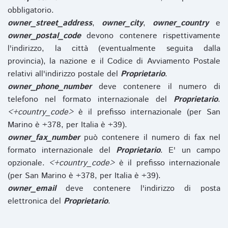
obbligatorio.
owner_street_address
,
owner_city
,
owner_country
e
owner_postal_code
devono contenere rispettivamente
l'indirizzo, la città (eventualmente seguita dalla
provincia), la nazione e il Codice di Avviamento Postale
relativi all'indirizzo postale del
Proprietario
.
owner_phone_number
deve contenere il numero di
telefono nel formato internazionale del
Proprietario
.
<+country_code>
è il prefisso internazionale (per San
Marino è +378, per Italia è +39).
owner_fax_number
può contenere il numero di fax nel
formato internazionale del
Proprietario
. E' un campo
opzionale.
<+country_code>
è il prefisso internazionale
(per San Marino è +378, per Italia è +39).
owner_email
deve contenere l'indirizzo di posta
elettronica del
Proprietario
.