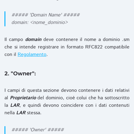
##### 'Domain Name' #####
domain: <nome_dominio>
Il campo
domain
deve contenere il nome a dominio .sm
che si intende registrare in formato RFC822 compatibile
con il
Regolamento
.
2. "Owner":
I campi di questa sezione devono contenere i dati relativi
al
Proprietario
del dominio, cioè colui che ha sottoscritto
la
LAR
, e quindi devono coincidere con i dati contenuti
nella
LAR
stessa.
##### 'Owner' #####