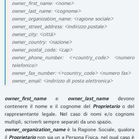
owner_first_name: <nome>
owner_last_name: <cognome>
owner_organization_name: <ragione sociale>
owner_street_address: <indirizzo postale>
owner_city: <città>
owner_country: <nazione>
owner_postal_code: <cap>
owner_phone_number: <+country_code> <numero
telefonico>
owner_fax_number: <+country_code> <numero fax>
owner_email: <indirizzo di posta elettronica>
owner_first_name
e
owner_last_name
devono
contenere il nome e il cognome del
Proprietario
o del
rappresentante legale. Nel caso di nomi e/o cognomi
multipli, scriverli sempre separati da uno spazio.
owner_organization_name
è la Ragione Sociale, qualora
il
Proprietario
non sia un a Persona Fisica, nel qual caso è