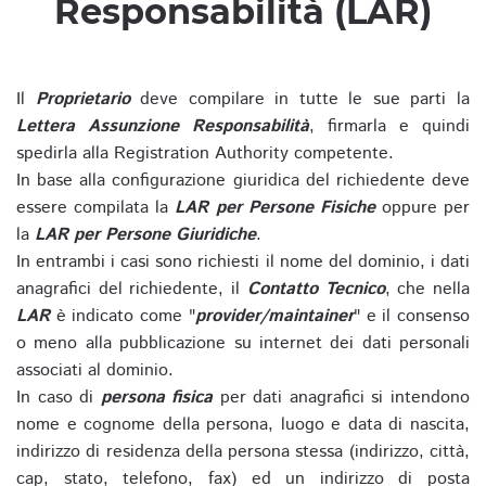
Responsabilità (LAR)
Il
Proprietario
deve compilare in tutte le sue parti la
Lettera Assunzione Responsabilità
, firmarla e quindi
spedirla alla Registration Authority competente.
In base alla configurazione giuridica del richiedente deve
essere compilata la
LAR per Persone Fisiche
oppure per
la
LAR per Persone Giuridiche
.
In entrambi i casi sono richiesti il nome del dominio, i dati
anagrafici del richiedente, il
Contatto Tecnico
, che nella
LAR
è indicato come "
provider/maintainer
" e il consenso
o meno alla pubblicazione su internet dei dati personali
associati al dominio.
In caso di
persona fisica
per dati anagrafici si intendono
nome e cognome della persona, luogo e data di nascita,
indirizzo di residenza della persona stessa (indirizzo, città,
cap, stato, telefono, fax) ed un indirizzo di posta