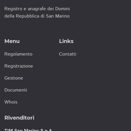
Registro e anagrafe dei Domini
della Repubblica di San Marino
Menu
Links
Regolamento
Contatti
Registrazione
Gestione
Documenti
Whois
Rivenditori
TIM San Marino S.p.A.