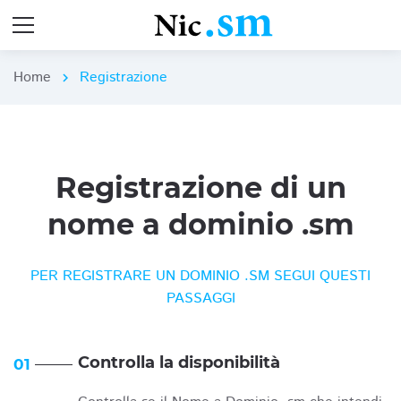
Home
Registrazione
chevron_right
Registrazione di un
nome a dominio .sm
PER REGISTRARE UN DOMINIO .SM SEGUI QUESTI
PASSAGGI
Controlla la disponibilità
01