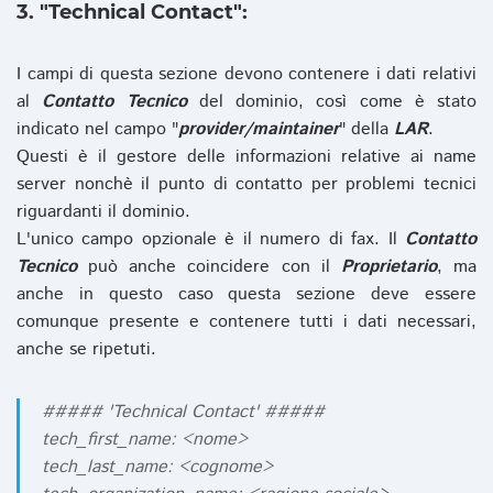
3. "Technical Contact":
I campi di questa sezione devono contenere i dati relativi
al
Contatto Tecnico
del dominio, così come è stato
indicato nel campo "
provider/maintainer
" della
LAR
.
Questi è il gestore delle informazioni relative ai name
server nonchè il punto di contatto per problemi tecnici
riguardanti il dominio.
L'unico campo opzionale è il numero di fax. Il
Contatto
Tecnico
può anche coincidere con il
Proprietario
, ma
anche in questo caso questa sezione deve essere
comunque presente e contenere tutti i dati necessari,
anche se ripetuti.
##### 'Technical Contact' #####
tech_first_name: <nome>
tech_last_name: <cognome>