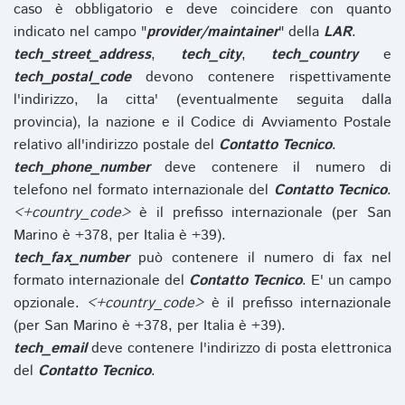
caso è obbligatorio e deve coincidere con quanto
indicato nel campo "
provider/maintainer
" della
LAR
.
tech_street_address
,
tech_city
,
tech_country
e
tech_postal_code
devono contenere rispettivamente
l'indirizzo, la citta' (eventualmente seguita dalla
provincia), la nazione e il Codice di Avviamento Postale
relativo all'indirizzo postale del
Contatto Tecnico
.
tech_phone_number
deve contenere il numero di
telefono nel formato internazionale del
Contatto Tecnico
.
<+country_code>
è il prefisso internazionale (per San
Marino è +378, per Italia è +39).
tech_fax_number
può contenere il numero di fax nel
formato internazionale del
Contatto Tecnico
. E' un campo
opzionale.
<+country_code>
è il prefisso internazionale
(per San Marino è +378, per Italia è +39).
tech_email
deve contenere l'indirizzo di posta elettronica
del
Contatto Tecnico
.