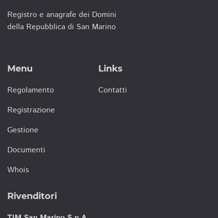
Registro e anagrafe dei Domini
della Repubblica di San Marino
Menu
Links
Regolamento
Contatti
Registrazione
Gestione
Documenti
Whois
Rivenditori
TIM San Marino S.p.A.