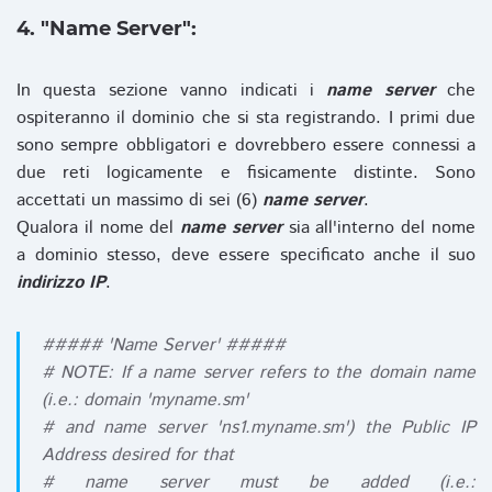
4. "Name Server":
In questa sezione vanno indicati i
name server
che
ospiteranno il dominio che si sta registrando. I primi due
sono sempre obbligatori e dovrebbero essere connessi a
due reti logicamente e fisicamente distinte. Sono
accettati un massimo di sei (6)
name server
.
Qualora il nome del
name server
sia all'interno del nome
a dominio stesso, deve essere specificato anche il suo
indirizzo IP
.
##### 'Name Server' #####
# NOTE: If a name server refers to the domain name
(i.e.: domain 'myname.sm'
# and name server 'ns1.myname.sm') the Public IP
Address desired for that
# name server must be added (i.e.: