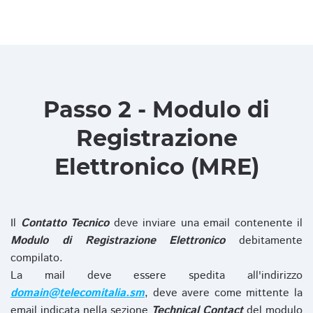
Passo 2 - Modulo di
Registrazione
Elettronico (MRE)
Il
Contatto Tecnico
deve inviare una email contenente il
Modulo di Registrazione Elettronico
debitamente
compilato.
La mail deve essere spedita all'indirizzo
domain@telecomitalia.sm
, deve avere come mittente la
email indicata nella sezione
Technical Contact
del modulo