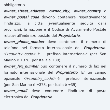
obbligatorio.
owner_street_address
,
owner_city
,
owner_country
e
owner_postal_code
devono contenere rispettivamente
l'indirizzo, la città (eventualmente seguita dalla
provincia), la nazione e il Codice di Avviamento Postale
relativi all'indirizzo postale del
Proprietario
.
owner_phone_number
deve contenere il numero di
telefono nel formato internazionale del
Proprietario
.
<+country_code>
è il prefisso internazionale (per San
Marino è +378, per Italia è +39).
owner_fax_number
può contenere il numero di fax nel
formato internazionale del
Proprietario
. E' un campo
opzionale.
<+country_code>
è il prefisso internazionale
(per San Marino è +378, per Italia è +39).
owner_email
deve contenere l'indirizzo di posta
elettronica del
Proprietario
.