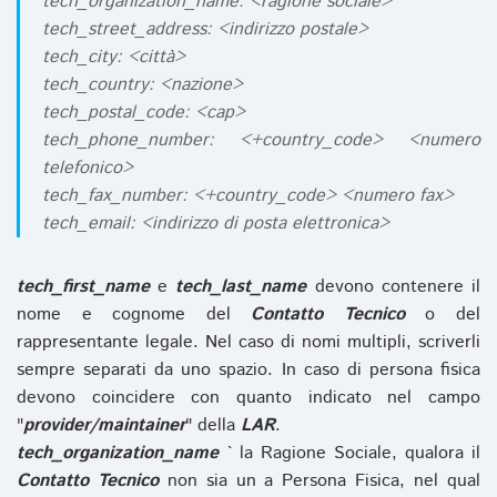
tech_organization_name: <ragione sociale>
tech_street_address: <indirizzo postale>
tech_city: <città>
tech_country: <nazione>
tech_postal_code: <cap>
tech_phone_number: <+country_code> <numero
telefonico>
tech_fax_number: <+country_code> <numero fax>
tech_email: <indirizzo di posta elettronica>
tech_first_name
e
tech_last_name
devono contenere il
nome e cognome del
Contatto Tecnico
o del
rappresentante legale. Nel caso di nomi multipli, scriverli
sempre separati da uno spazio. In caso di persona fisica
devono coincidere con quanto indicato nel campo
"
provider/maintainer
" della
LAR
.
tech_organization_name
` la Ragione Sociale, qualora il
Contatto Tecnico
non sia un a Persona Fisica, nel qual