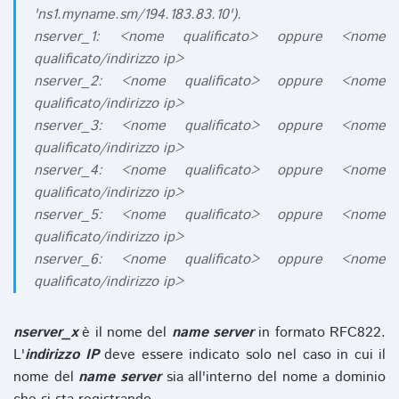
'ns1.myname.sm/194.183.83.10').
nserver_1: <nome qualificato> oppure <nome
qualificato/indirizzo ip>
nserver_2: <nome qualificato> oppure <nome
qualificato/indirizzo ip>
nserver_3: <nome qualificato> oppure <nome
qualificato/indirizzo ip>
nserver_4: <nome qualificato> oppure <nome
qualificato/indirizzo ip>
nserver_5: <nome qualificato> oppure <nome
qualificato/indirizzo ip>
nserver_6: <nome qualificato> oppure <nome
qualificato/indirizzo ip>
nserver_x
è il nome del
name server
in formato RFC822.
L'
indirizzo IP
deve essere indicato solo nel caso in cui il
nome del
name server
sia all'interno del nome a dominio