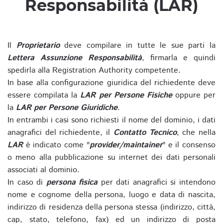
Responsabilità (LAR)
Il
Proprietario
deve compilare in tutte le sue parti la
Lettera Assunzione Responsabilità
, firmarla e quindi
spedirla alla Registration Authority competente.
In base alla configurazione giuridica del richiedente deve
essere compilata la
LAR per Persone Fisiche
oppure per
la
LAR per Persone Giuridiche
.
In entrambi i casi sono richiesti il nome del dominio, i dati
anagrafici del richiedente, il
Contatto Tecnico
, che nella
LAR
è indicato come "
provider/maintainer
" e il consenso
o meno alla pubblicazione su internet dei dati personali
associati al dominio.
In caso di
persona fisica
per dati anagrafici si intendono
nome e cognome della persona, luogo e data di nascita,
indirizzo di residenza della persona stessa (indirizzo, città,
cap, stato, telefono, fax) ed un indirizzo di posta