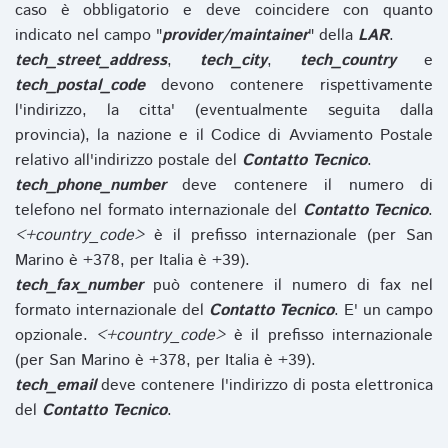
caso è obbligatorio e deve coincidere con quanto
indicato nel campo "
provider/maintainer
" della
LAR
.
tech_street_address
,
tech_city
,
tech_country
e
tech_postal_code
devono contenere rispettivamente
l'indirizzo, la citta' (eventualmente seguita dalla
provincia), la nazione e il Codice di Avviamento Postale
relativo all'indirizzo postale del
Contatto Tecnico
.
tech_phone_number
deve contenere il numero di
telefono nel formato internazionale del
Contatto Tecnico
.
<+country_code>
è il prefisso internazionale (per San
Marino è +378, per Italia è +39).
tech_fax_number
può contenere il numero di fax nel
formato internazionale del
Contatto Tecnico
. E' un campo
opzionale.
<+country_code>
è il prefisso internazionale
(per San Marino è +378, per Italia è +39).
tech_email
deve contenere l'indirizzo di posta elettronica
del
Contatto Tecnico
.