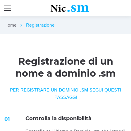
Home
Registrazione
chevron_right
Registrazione di un
nome a dominio .sm
PER REGISTRARE UN DOMINIO .SM SEGUI QUESTI
PASSAGGI
Controlla la disponibilità
01