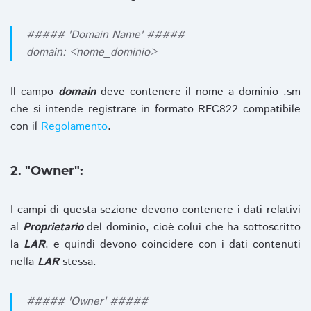
##### 'Domain Name' #####
domain: <nome_dominio>
Il campo
domain
deve contenere il nome a dominio .sm
che si intende registrare in formato RFC822 compatibile
con il
Regolamento
.
2. "Owner":
I campi di questa sezione devono contenere i dati relativi
al
Proprietario
del dominio, cioè colui che ha sottoscritto
la
LAR
, e quindi devono coincidere con i dati contenuti
nella
LAR
stessa.
##### 'Owner' #####