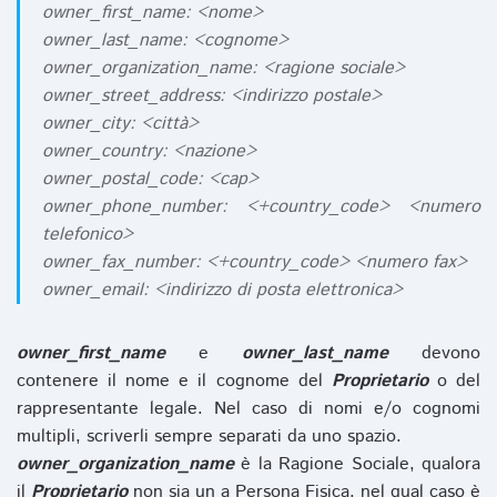
owner_first_name: <nome>
owner_last_name: <cognome>
owner_organization_name: <ragione sociale>
owner_street_address: <indirizzo postale>
owner_city: <città>
owner_country: <nazione>
owner_postal_code: <cap>
owner_phone_number: <+country_code> <numero
telefonico>
owner_fax_number: <+country_code> <numero fax>
owner_email: <indirizzo di posta elettronica>
owner_first_name
e
owner_last_name
devono
contenere il nome e il cognome del
Proprietario
o del
rappresentante legale. Nel caso di nomi e/o cognomi
multipli, scriverli sempre separati da uno spazio.
owner_organization_name
è la Ragione Sociale, qualora
il
Proprietario
non sia un a Persona Fisica, nel qual caso è