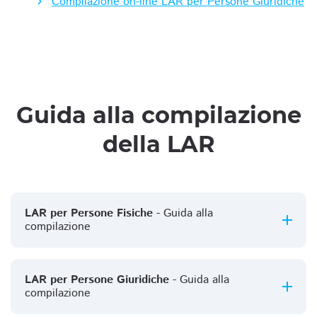
Compilazione on-line LAR per Persone Giuridiche
Guida alla compilazione
della LAR
LAR per Persone Fisiche
- Guida alla
compilazione
LAR per Persone Giuridiche
- Guida alla
compilazione