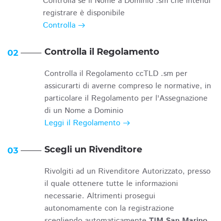
Controlla se il Nome a Dominio .sm che intendi
registrare è disponibile
Controlla
Controlla il Regolamento
02
Controlla il Regolamento ccTLD .sm per
assicurarti di averne compreso le normative, in
particolare il Regolamento per l'Assegnazione
di un Nome a Dominio
Leggi il Regolamento
Scegli un Rivenditore
03
Rivolgiti ad un Rivenditore Autorizzato, presso
il quale ottenere tutte le informazioni
necessarie. Altrimenti prosegui
autonomamente con la registrazione
scegliendo automaticamente
TIM San Marino