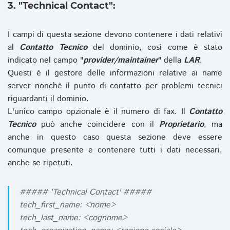
3. "Technical Contact":
I campi di questa sezione devono contenere i dati relativi
al
Contatto Tecnico
del dominio, così come è stato
indicato nel campo "
provider/maintainer
" della
LAR
.
Questi è il gestore delle informazioni relative ai name
server nonchè il punto di contatto per problemi tecnici
riguardanti il dominio.
L'unico campo opzionale è il numero di fax. Il
Contatto
Tecnico
può anche coincidere con il
Proprietario
, ma
anche in questo caso questa sezione deve essere
comunque presente e contenere tutti i dati necessari,
anche se ripetuti.
##### 'Technical Contact' #####
tech_first_name: <nome>
tech_last_name: <cognome>