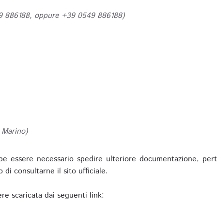
49 886188, oppure +39 0549 886188)
 Marino)
be essere necessario spedire ulteriore documentazione, pert
o di consultarne il sito ufficiale.
re scaricata dai seguenti link: