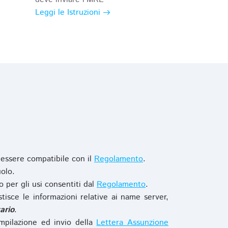
Leggi le Istruzioni
 essere compatibile con il
Regolamento
.
olo.
o per gli usi consentiti dal
Regolamento
.
stisce le informazioni relative ai name server,
ario
.
mpilazione ed invio della
Lettera Assunzione