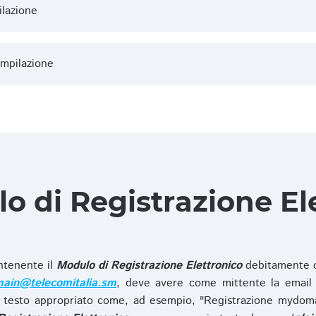
ilazione
ompilazione
lo di Registrazione El
ntenente il
Modulo di Registrazione Elettronico
debitamente c
ain@telecomitalia.sm
, deve avere come mittente la email 
 testo appropriato come, ad esempio, "Registrazione mydo