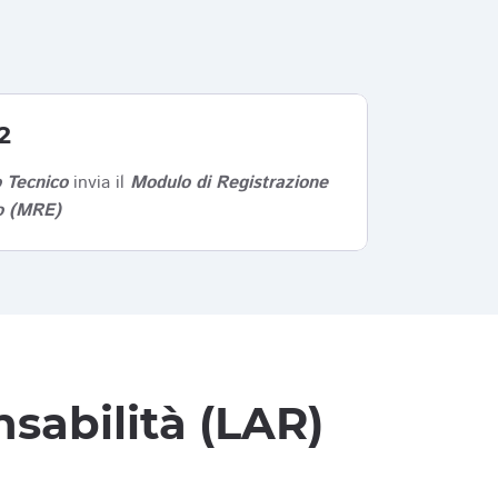
2
 Tecnico
invia il
Modulo di Registrazione
co (MRE)
sabilità (LAR)