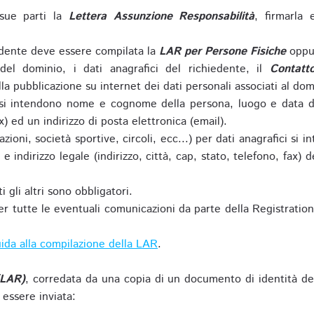
sue parti la
Lettera Assunzione Responsabilità
, firmarla 
iedente deve essere compilata la
LAR per Persone Fisiche
oppu
del dominio, i dati anagrafici del richiedente, il
Contatt
la pubblicazione su internet dei dati personali associati al dom
 si intendono nome e cognome della persona, luogo e data di 
ax) ed un indirizzo di posta elettronica (email).
zioni, società sportive, circoli, ecc...) per dati anagrafici 
e indirizzo legale (indirizzo, città, cap, stato, telefono, fax) 
 gli altri sono obbligatori.
r tutte le eventuali comunicazioni da parte della Registratio
ida alla compilazione della LAR
.
(LAR)
, corredata da una copia di un documento di identità de
 essere inviata: