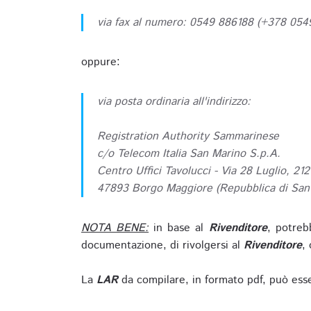
via fax al numero: 0549 886188 (+378 05
oppure:
via posta ordinaria all'indirizzo:
Registration Authority Sammarinese
c/o Telecom Italia San Marino S.p.A.
Centro Uffici Tavolucci - Via 28 Luglio, 212
47893 Borgo Maggiore (Repubblica di San
NOTA BENE:
in base al
Rivenditore
, potreb
documentazione, di rivolgersi al
Rivenditore
, 
La
LAR
da compilare, in formato pdf, può esse