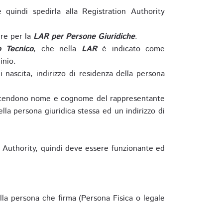
e quindi spedirla alla Registration Authority
re per la
LAR per Persone Giuridiche
.
o Tecnico
, che nella
LAR
è indicato come
inio.
nascita, indirizzo di residenza della persona
si intendono nome e cognome del rappresentante
della persona giuridica stessa ed un indirizzo di
n Authority, quindi deve essere funzionante ed
lla persona che firma (Persona Fisica o legale