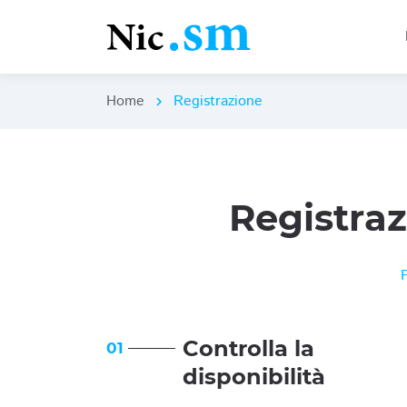
Home
Registrazione
chevron_right
Registra
Controlla la
01
disponibilità