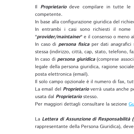
Il
Proprietario
deve compilare in tutte le 
competente.
In base alla configurazione giuridica del rich
In entrambi i casi sono richiesti il nome 
"
provider/maintainer
" e il consenso o meno al
In caso di
persona fisica
per dati anagrafici
stessa (indirizzo, città, cap, stato, telefono, f
In caso di
persona giuridica
(comprese associa
legale della persona giuridica, ragione sociale 
posta elettronica (email).
Il solo campo opzionale è il numero di fax, tutti
La email del
Proprietario
verrà usata anche pe
usata dal
Proprietario
stesso.
Per maggiori dettagli consultare la sezione
Gu
La
Lettera di Assunzione di Responsabilità 
rappresentante della Persona Giuridica), deve