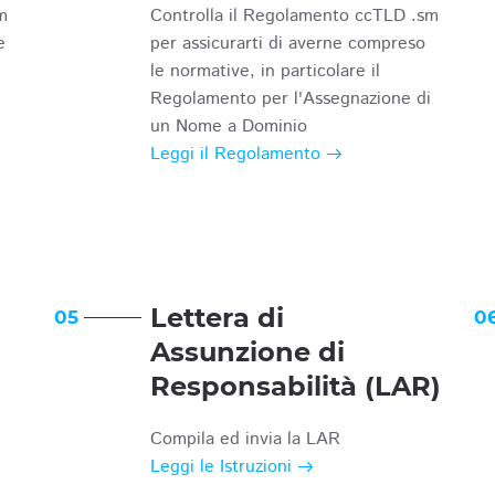
m
Controlla il Regolamento ccTLD .sm
e
per assicurarti di averne compreso
le normative, in particolare il
Regolamento per l'Assegnazione di
un Nome a Dominio
Leggi il Regolamento
Lettera di
05
0
Assunzione di
Responsabilità (LAR)
Compila ed invia la LAR
Leggi le Istruzioni