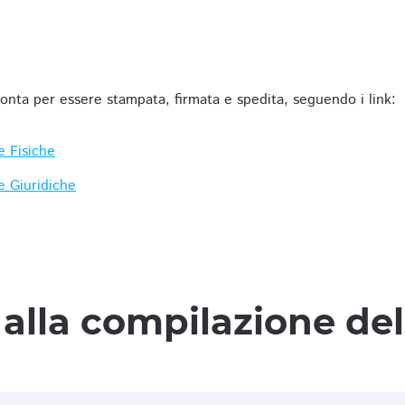
ronta per essere stampata, firmata e spedita, seguendo i link:
e Fisiche
e Giuridiche
alla compilazione de