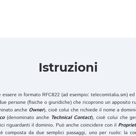
Istruzioni
ve essere in formato RFC822 (ad esempio: telecomitalia.sm) ed
e persone (fisiche o giuridiche) che ricoprono un apposito ru
inato anche
Owner
), cioè colui che richiede il nome a domini
co
(denominato anche
Technical Contact
), cioè colui che ge
ici riguardanti il dominio. Può anche coincidere con il
Propriet
è composta da due semplici passaggi, uno per ruolo: la co