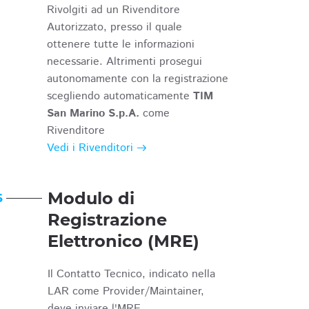
Rivolgiti ad un Rivenditore
Autorizzato, presso il quale
ottenere tutte le informazioni
necessarie. Altrimenti prosegui
autonomamente con la registrazione
scegliendo automaticamente
TIM
San Marino S.p.A.
come
Rivenditore
Vedi i Rivenditori
Modulo di
6
Registrazione
Elettronico (MRE)
Il Contatto Tecnico, indicato nella
LAR come Provider/Maintainer,
deve inviare l'MRE