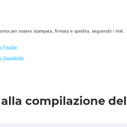
ronta per essere stampata, firmata e spedita, seguendo i link:
e Fisiche
e Giuridiche
alla compilazione de