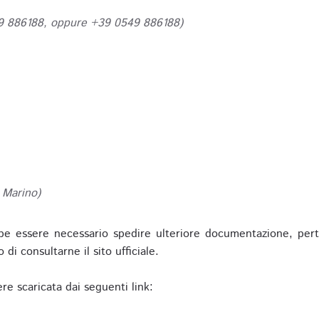
49 886188, oppure +39 0549 886188)
 Marino)
be essere necessario spedire ulteriore documentazione, pert
o di consultarne il sito ufficiale.
re scaricata dai seguenti link: