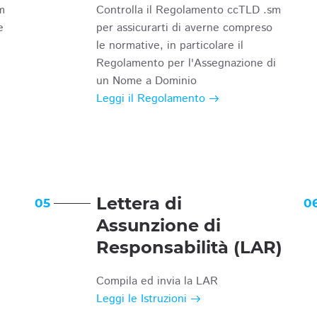
m
Controlla il Regolamento ccTLD .sm
e
per assicurarti di averne compreso
le normative, in particolare il
Regolamento per l'Assegnazione di
un Nome a Dominio
Leggi il Regolamento
Lettera di
05
0
Assunzione di
Responsabilità (LAR)
Compila ed invia la LAR
Leggi le Istruzioni