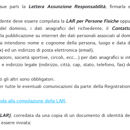
sue parti la
Lettera Assunzione Responsabilità
, firmarla 
iedente deve essere compilata la
LAR per Persone Fisiche
oppu
del dominio, i dati anagrafici del richiedente, il
Contatt
la pubblicazione su internet dei dati personali associati al dom
 si intendono nome e cognome della persona, luogo e data di 
ax) ed un indirizzo di posta elettronica (email).
zioni, società sportive, circoli, ecc...) per dati anagrafici 
e indirizzo legale (indirizzo, città, cap, stato, telefono, fax) 
 gli altri sono obbligatori.
r tutte le eventuali comunicazioni da parte della Registratio
ida alla compilazione della LAR
.
(LAR)
, corredata da una copia di un documento di identità de
 essere inviata: