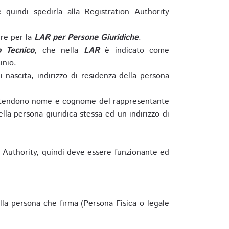
e quindi spedirla alla Registration Authority
re per la
LAR per Persone Giuridiche
.
o Tecnico
, che nella
LAR
è indicato come
inio.
nascita, indirizzo di residenza della persona
si intendono nome e cognome del rappresentante
della persona giuridica stessa ed un indirizzo di
n Authority, quindi deve essere funzionante ed
lla persona che firma (Persona Fisica o legale