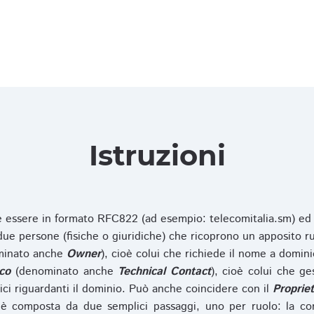
Istruzioni
ve essere in formato RFC822 (ad esempio: telecomitalia.sm) ed
e persone (fisiche o giuridiche) che ricoprono un apposito ru
inato anche
Owner
), cioè colui che richiede il nome a domini
co
(denominato anche
Technical Contact
), cioè colui che ge
ici riguardanti il dominio. Può anche coincidere con il
Propriet
è composta da due semplici passaggi, uno per ruolo: la co