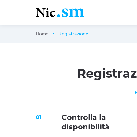
Home
Registrazione
chevron_right
Registra
Controlla la
01
disponibilità