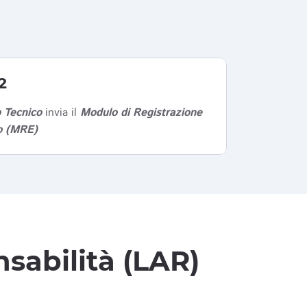
2
 Tecnico
invia il
Modulo di Registrazione
co (MRE)
sabilità (LAR)