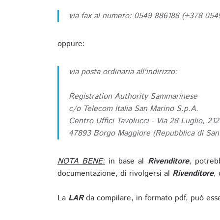
via fax al numero: 0549 886188 (+378 05
oppure:
via posta ordinaria all'indirizzo:
Registration Authority Sammarinese
c/o Telecom Italia San Marino S.p.A.
Centro Uffici Tavolucci - Via 28 Luglio, 212
47893 Borgo Maggiore (Repubblica di San
NOTA BENE:
in base al
Rivenditore
, potreb
documentazione, di rivolgersi al
Rivenditore
, 
La
LAR
da compilare, in formato pdf, può esse