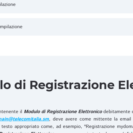
ilazione
ompilazione
lo di Registrazione El
ntenente il
Modulo di Registrazione Elettronico
debitamente c
ain@telecomitalia.sm
, deve avere come mittente la email 
 testo appropriato come, ad esempio, "Registrazione mydo