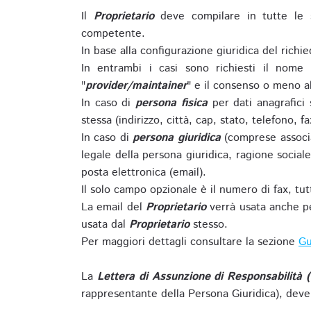
Il
Proprietario
deve compilare in tutte le 
competente.
In base alla configurazione giuridica del rich
In entrambi i casi sono richiesti il nome 
"
provider/maintainer
" e il consenso o meno al
In caso di
persona fisica
per dati anagrafici
stessa (indirizzo, città, cap, stato, telefono, f
In caso di
persona giuridica
(comprese associa
legale della persona giuridica, ragione sociale 
posta elettronica (email).
Il solo campo opzionale è il numero di fax, tutti
La email del
Proprietario
verrà usata anche pe
usata dal
Proprietario
stesso.
Per maggiori dettagli consultare la sezione
Gu
La
Lettera di Assunzione di Responsabilità 
rappresentante della Persona Giuridica), deve