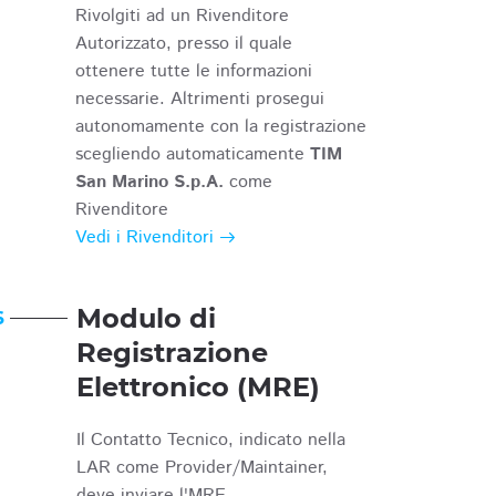
Rivolgiti ad un Rivenditore
Autorizzato, presso il quale
ottenere tutte le informazioni
necessarie. Altrimenti prosegui
autonomamente con la registrazione
scegliendo automaticamente
TIM
San Marino S.p.A.
come
Rivenditore
Vedi i Rivenditori
Modulo di
6
Registrazione
Elettronico (MRE)
Il Contatto Tecnico, indicato nella
LAR come Provider/Maintainer,
deve inviare l'MRE