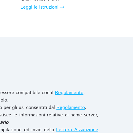
Leggi le Istruzioni
 essere compatibile con il
Regolamento
.
olo.
o per gli usi consentiti dal
Regolamento
.
stisce le informazioni relative ai name server,
ario
.
mpilazione ed invio della
Lettera Assunzione