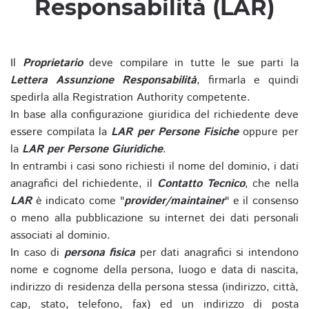
Responsabilità (LAR)
Il
Proprietario
deve compilare in tutte le sue parti la
Lettera Assunzione Responsabilità
, firmarla e quindi
spedirla alla Registration Authority competente.
In base alla configurazione giuridica del richiedente deve
essere compilata la
LAR per Persone Fisiche
oppure per
la
LAR per Persone Giuridiche
.
In entrambi i casi sono richiesti il nome del dominio, i dati
anagrafici del richiedente, il
Contatto Tecnico
, che nella
LAR
è indicato come "
provider/maintainer
" e il consenso
o meno alla pubblicazione su internet dei dati personali
associati al dominio.
In caso di
persona fisica
per dati anagrafici si intendono
nome e cognome della persona, luogo e data di nascita,
indirizzo di residenza della persona stessa (indirizzo, città,
cap, stato, telefono, fax) ed un indirizzo di posta