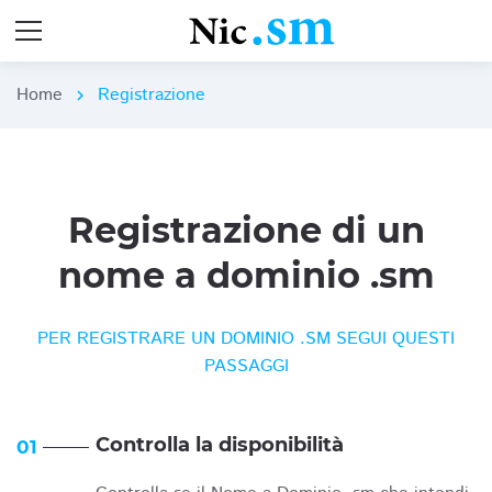
Home
Registrazione
chevron_right
Registrazione di un
nome a dominio .sm
PER REGISTRARE UN DOMINIO .SM SEGUI QUESTI
PASSAGGI
Controlla la disponibilità
01