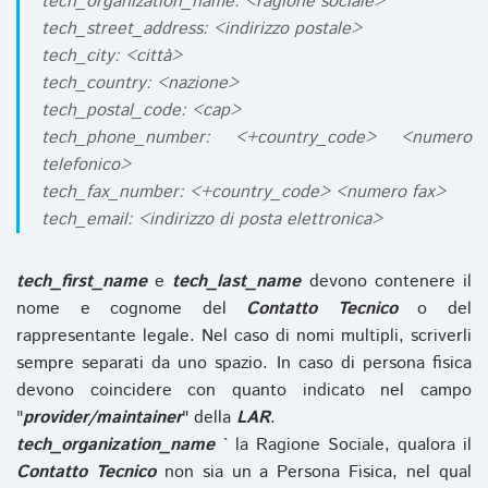
tech_organization_name: <ragione sociale>
tech_street_address: <indirizzo postale>
tech_city: <città>
tech_country: <nazione>
tech_postal_code: <cap>
tech_phone_number: <+country_code> <numero
telefonico>
tech_fax_number: <+country_code> <numero fax>
tech_email: <indirizzo di posta elettronica>
tech_first_name
e
tech_last_name
devono contenere il
nome e cognome del
Contatto Tecnico
o del
rappresentante legale. Nel caso di nomi multipli, scriverli
sempre separati da uno spazio. In caso di persona fisica
devono coincidere con quanto indicato nel campo
"
provider/maintainer
" della
LAR
.
tech_organization_name
` la Ragione Sociale, qualora il
Contatto Tecnico
non sia un a Persona Fisica, nel qual