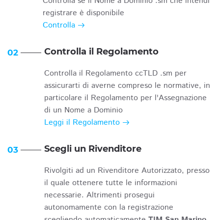
Controlla se il Nome a Dominio .sm che intendi
registrare è disponibile
Controlla
Controlla il Regolamento
02
Controlla il Regolamento ccTLD .sm per
assicurarti di averne compreso le normative, in
particolare il Regolamento per l'Assegnazione
di un Nome a Dominio
Leggi il Regolamento
Scegli un Rivenditore
03
Rivolgiti ad un Rivenditore Autorizzato, presso
il quale ottenere tutte le informazioni
necessarie. Altrimenti prosegui
autonomamente con la registrazione
scegliendo automaticamente
TIM San Marino