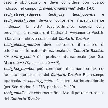
caso è obbligatorio e deve coincidere con quanto
indicato nel campo "
provider/maintainer
" della
LAR
.
tech_street_address
,
tech_city
,
tech_country
e
tech_postal_code
devono contenere rispettivamente
l'indirizzo, la citta' (eventualmente seguita dalla
provincia), la nazione e il Codice di Avviamento Postale
relativo all'indirizzo postale del
Contatto Tecnico
.
tech_phone_number
deve contenere il numero di
telefono nel formato internazionale del
Contatto Tecnico
.
<+country_code>
è il prefisso internazionale (per San
Marino è +378, per Italia è +39).
tech_fax_number
può contenere il numero di fax nel
formato internazionale del
Contatto Tecnico
. E' un campo
opzionale.
<+country_code>
è il prefisso internazionale
(per San Marino è +378, per Italia è +39).
tech_email
deve contenere l'indirizzo di posta elettronica
del
Contatto Tecnico
.