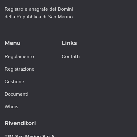
Registro e anagrafe dei Domini
della Repubblica di San Marino
Menu
Links
Regolamento
Contatti
Registrazione
Gestione
Documenti
Whois
Rivenditori
TIM San Marino S.p.A.