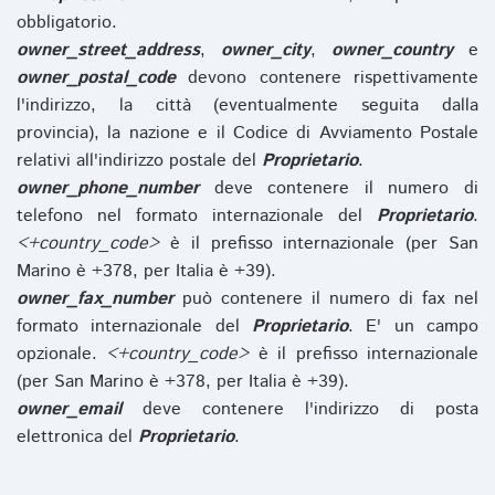
obbligatorio.
owner_street_address
,
owner_city
,
owner_country
e
owner_postal_code
devono contenere rispettivamente
l'indirizzo, la città (eventualmente seguita dalla
provincia), la nazione e il Codice di Avviamento Postale
relativi all'indirizzo postale del
Proprietario
.
owner_phone_number
deve contenere il numero di
telefono nel formato internazionale del
Proprietario
.
<+country_code>
è il prefisso internazionale (per San
Marino è +378, per Italia è +39).
owner_fax_number
può contenere il numero di fax nel
formato internazionale del
Proprietario
. E' un campo
opzionale.
<+country_code>
è il prefisso internazionale
(per San Marino è +378, per Italia è +39).
owner_email
deve contenere l'indirizzo di posta
elettronica del
Proprietario
.