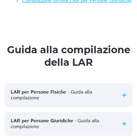
Compilazione on-line LAR per Persone Giuridiche
Guida alla compilazione
della LAR
LAR per Persone Fisiche
- Guida alla
compilazione
LAR per Persone Giuridiche
- Guida alla
compilazione