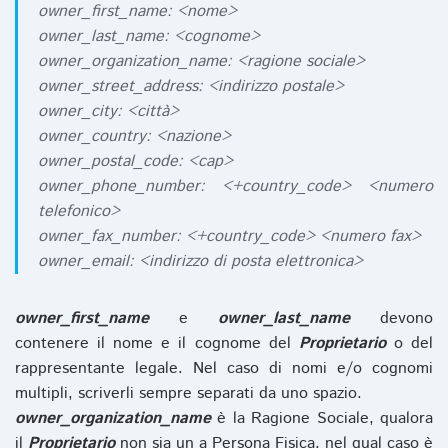
owner_first_name: <nome>
owner_last_name: <cognome>
owner_organization_name: <ragione sociale>
owner_street_address: <indirizzo postale>
owner_city: <città>
owner_country: <nazione>
owner_postal_code: <cap>
owner_phone_number: <+country_code> <numero
telefonico>
owner_fax_number: <+country_code> <numero fax>
owner_email: <indirizzo di posta elettronica>
owner_first_name
e
owner_last_name
devono
contenere il nome e il cognome del
Proprietario
o del
rappresentante legale. Nel caso di nomi e/o cognomi
multipli, scriverli sempre separati da uno spazio.
owner_organization_name
è la Ragione Sociale, qualora
il
Proprietario
non sia un a Persona Fisica, nel qual caso è