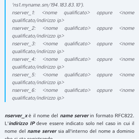
'ns1.myname.sm/194.183.83.10').
nserver_1: <nome qualificato> oppure <nome
qualificato/indirizzo ip>
nserver_2: <nome qualificato> oppure <nome
qualificato/indirizzo ip>
nserver_3: <nome qualificato> oppure <nome
qualificato/indirizzo ip>
nserver_4: <nome qualificato> oppure <nome
qualificato/indirizzo ip>
nserver_5: <nome qualificato> oppure <nome
qualificato/indirizzo ip>
nserver_6: <nome qualificato> oppure <nome
qualificato/indirizzo ip>
nserver_x
è il nome del
name server
in formato RFC822.
L'
indirizzo IP
deve essere indicato solo nel caso in cui il
nome del
name server
sia all'interno del nome a dominio