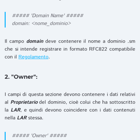
##### 'Domain Name' #####
domain: <nome_dominio>
Il campo
domain
deve contenere il nome a dominio .sm
che si intende registrare in formato RFC822 compatibile
con il
Regolamento
.
2. "Owner":
I campi di questa sezione devono contenere i dati relativi
al
Proprietario
del dominio, cioè colui che ha sottoscritto
la
LAR
, e quindi devono coincidere con i dati contenuti
nella
LAR
stessa.
##### 'Owner' #####