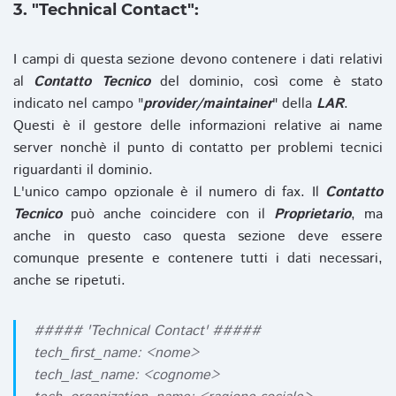
3. "Technical Contact":
I campi di questa sezione devono contenere i dati relativi
al
Contatto Tecnico
del dominio, così come è stato
indicato nel campo "
provider/maintainer
" della
LAR
.
Questi è il gestore delle informazioni relative ai name
server nonchè il punto di contatto per problemi tecnici
riguardanti il dominio.
L'unico campo opzionale è il numero di fax. Il
Contatto
Tecnico
può anche coincidere con il
Proprietario
, ma
anche in questo caso questa sezione deve essere
comunque presente e contenere tutti i dati necessari,
anche se ripetuti.
##### 'Technical Contact' #####
tech_first_name: <nome>
tech_last_name: <cognome>