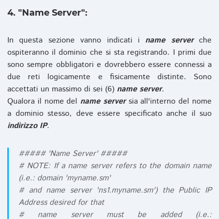
4. "Name Server":
In questa sezione vanno indicati i
name server
che
ospiteranno il dominio che si sta registrando. I primi due
sono sempre obbligatori e dovrebbero essere connessi a
due reti logicamente e fisicamente distinte. Sono
accettati un massimo di sei (6)
name server
.
Qualora il nome del
name server
sia all'interno del nome
a dominio stesso, deve essere specificato anche il suo
indirizzo IP
.
##### 'Name Server' #####
# NOTE: If a name server refers to the domain name
(i.e.: domain 'myname.sm'
# and name server 'ns1.myname.sm') the Public IP
Address desired for that
# name server must be added (i.e.: