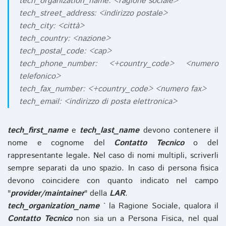
tech_organization_name: <ragione sociale>
tech_street_address: <indirizzo postale>
tech_city: <città>
tech_country: <nazione>
tech_postal_code: <cap>
tech_phone_number: <+country_code> <numero
telefonico>
tech_fax_number: <+country_code> <numero fax>
tech_email: <indirizzo di posta elettronica>
tech_first_name
e
tech_last_name
devono contenere il
nome e cognome del
Contatto Tecnico
o del
rappresentante legale. Nel caso di nomi multipli, scriverli
sempre separati da uno spazio. In caso di persona fisica
devono coincidere con quanto indicato nel campo
"
provider/maintainer
" della
LAR
.
tech_organization_name
` la Ragione Sociale, qualora il
Contatto Tecnico
non sia un a Persona Fisica, nel qual