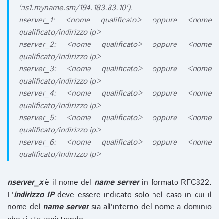
'ns1.myname.sm/194.183.83.10').
nserver_1: <nome qualificato> oppure <nome
qualificato/indirizzo ip>
nserver_2: <nome qualificato> oppure <nome
qualificato/indirizzo ip>
nserver_3: <nome qualificato> oppure <nome
qualificato/indirizzo ip>
nserver_4: <nome qualificato> oppure <nome
qualificato/indirizzo ip>
nserver_5: <nome qualificato> oppure <nome
qualificato/indirizzo ip>
nserver_6: <nome qualificato> oppure <nome
qualificato/indirizzo ip>
nserver_x
è il nome del
name server
in formato RFC822.
L'
indirizzo IP
deve essere indicato solo nel caso in cui il
nome del
name server
sia all'interno del nome a dominio