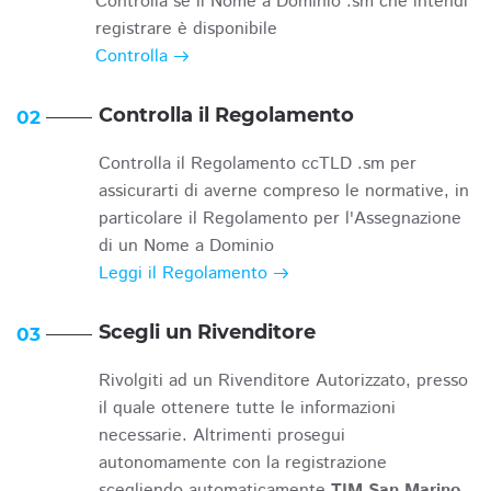
Controlla se il Nome a Dominio .sm che intendi
registrare è disponibile
Controlla
Controlla il Regolamento
02
Controlla il Regolamento ccTLD .sm per
assicurarti di averne compreso le normative, in
particolare il Regolamento per l'Assegnazione
di un Nome a Dominio
Leggi il Regolamento
Scegli un Rivenditore
03
Rivolgiti ad un Rivenditore Autorizzato, presso
il quale ottenere tutte le informazioni
necessarie. Altrimenti prosegui
autonomamente con la registrazione
scegliendo automaticamente
TIM San Marino