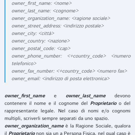
owner_first_name: <nome>
owner_last_name: <cognome>
owner_organization_name: <ragione sociale>
owner_street_address: <indirizzo postale>
owner_city: <città>
owner_country: <nazione>
owner_postal_code: <cap>
owner_phone_number: <+country_code> <numero
telefonico>
owner_fax_number: <+country_code> <numero fax>
owner_email: <indirizzo di posta elettronica>
owner_first_name
e
owner_last_name
devono
contenere il nome e il cognome del
Proprietario
o del
rappresentante legale. Nel caso di nomi e/o cognomi
multipli, scriverli sempre separati da uno spazio.
owner_organization_name
è la Ragione Sociale, qualora
il
Proprietario
non sia un a Persona Fisica, nel qual caso è