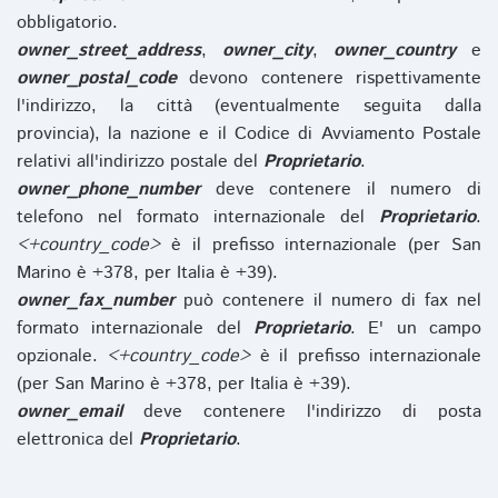
obbligatorio.
owner_street_address
,
owner_city
,
owner_country
e
owner_postal_code
devono contenere rispettivamente
l'indirizzo, la città (eventualmente seguita dalla
provincia), la nazione e il Codice di Avviamento Postale
relativi all'indirizzo postale del
Proprietario
.
owner_phone_number
deve contenere il numero di
telefono nel formato internazionale del
Proprietario
.
<+country_code>
è il prefisso internazionale (per San
Marino è +378, per Italia è +39).
owner_fax_number
può contenere il numero di fax nel
formato internazionale del
Proprietario
. E' un campo
opzionale.
<+country_code>
è il prefisso internazionale
(per San Marino è +378, per Italia è +39).
owner_email
deve contenere l'indirizzo di posta
elettronica del
Proprietario
.