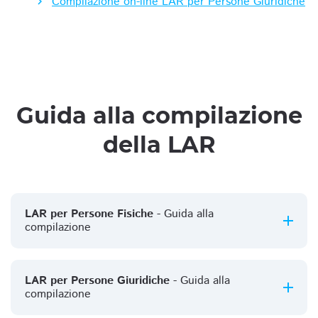
Compilazione on-line LAR per Persone Giuridiche
Guida alla compilazione
della LAR
LAR per Persone Fisiche
- Guida alla
compilazione
LAR per Persone Giuridiche
- Guida alla
compilazione