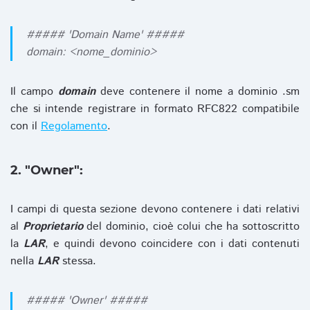
##### 'Domain Name' #####
domain: <nome_dominio>
Il campo
domain
deve contenere il nome a dominio .sm
che si intende registrare in formato RFC822 compatibile
con il
Regolamento
.
2. "Owner":
I campi di questa sezione devono contenere i dati relativi
al
Proprietario
del dominio, cioè colui che ha sottoscritto
la
LAR
, e quindi devono coincidere con i dati contenuti
nella
LAR
stessa.
##### 'Owner' #####