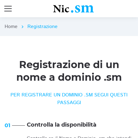
Home
Registrazione
chevron_right
Registrazione di un
nome a dominio .sm
PER REGISTRARE UN DOMINIO .SM SEGUI QUESTI
PASSAGGI
Controlla la disponibilità
01