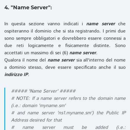
4. "Name Server":
In questa sezione vanno indicati i
name server
che
ospiteranno il dominio che si sta registrando. I primi due
sono sempre obbligatori e dovrebbero essere connessi a
due reti logicamente e fisicamente distinte. Sono
accettati un massimo di sei (6)
name server
.
Qualora il nome del
name server
sia all'interno del nome
a dominio stesso, deve essere specificato anche il suo
indirizzo IP
.
##### 'Name Server' #####
# NOTE: If a name server refers to the domain name
(i.e.: domain 'myname.sm'
# and name server 'ns1.myname.sm') the Public IP
Address desired for that
# name server must be added (i.e.: