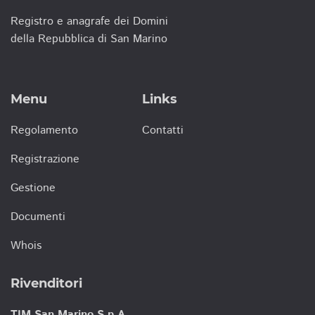
Registro e anagrafe dei Domini
della Repubblica di San Marino
Menu
Links
Regolamento
Contatti
Registrazione
Gestione
Documenti
Whois
Rivenditori
TIM San Marino S.p.A.