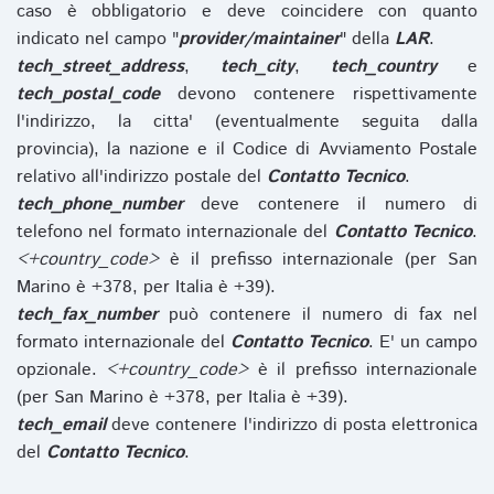
caso è obbligatorio e deve coincidere con quanto
indicato nel campo "
provider/maintainer
" della
LAR
.
tech_street_address
,
tech_city
,
tech_country
e
tech_postal_code
devono contenere rispettivamente
l'indirizzo, la citta' (eventualmente seguita dalla
provincia), la nazione e il Codice di Avviamento Postale
relativo all'indirizzo postale del
Contatto Tecnico
.
tech_phone_number
deve contenere il numero di
telefono nel formato internazionale del
Contatto Tecnico
.
<+country_code>
è il prefisso internazionale (per San
Marino è +378, per Italia è +39).
tech_fax_number
può contenere il numero di fax nel
formato internazionale del
Contatto Tecnico
. E' un campo
opzionale.
<+country_code>
è il prefisso internazionale
(per San Marino è +378, per Italia è +39).
tech_email
deve contenere l'indirizzo di posta elettronica
del
Contatto Tecnico
.