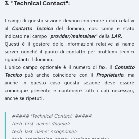
3. "Technical Contact":
I campi di questa sezione devono contenere i dati relativi
al
Contatto Tecnico
del dominio, così come è stato
indicato nel campo "
provider/maintainer
" della
LAR
.
Questi è il gestore delle informazioni relative ai name
server nonchè il punto di contatto per problemi tecnici
riguardanti il dominio.
L'unico campo opzionale è il numero di fax. Il
Contatto
Tecnico
può anche coincidere con il
Proprietario
, ma
anche in questo caso questa sezione deve essere
comunque presente e contenere tutti i dati necessari,
anche se ripetuti.
##### 'Technical Contact' #####
tech_first_name: <nome>
tech_last_name: <cognome>