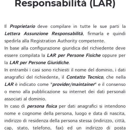
Responsabilità (LAR)
Il
Proprietario
deve compilare in tutte le sue parti la
Lettera Assunzione Responsabilità
, firmarla e quindi
spedirla alla Registration Authority competente.
In base alla configurazione giuridica del richiedente deve
essere compilata la
LAR per Persone Fisiche
oppure per
la
LAR per Persone Giuridiche
.
In entrambi i casi sono richiesti il nome del dominio, i dati
anagrafici del richiedente, il
Contatto Tecnico
, che nella
LAR
è indicato come "
provider/maintainer
" e il consenso
o meno alla pubblicazione su internet dei dati personali
associati al dominio.
In caso di
persona fisica
per dati anagrafici si intendono
nome e cognome della persona, luogo e data di nascita,
indirizzo di residenza della persona stessa (indirizzo, città,
cap, stato, telefono, fax) ed un indirizzo di posta