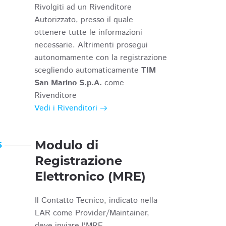
Rivolgiti ad un Rivenditore
Autorizzato, presso il quale
ottenere tutte le informazioni
necessarie. Altrimenti prosegui
autonomamente con la registrazione
scegliendo automaticamente
TIM
San Marino S.p.A.
come
Rivenditore
Vedi i Rivenditori
Modulo di
6
Registrazione
Elettronico (MRE)
Il Contatto Tecnico, indicato nella
LAR come Provider/Maintainer,
deve inviare l'MRE