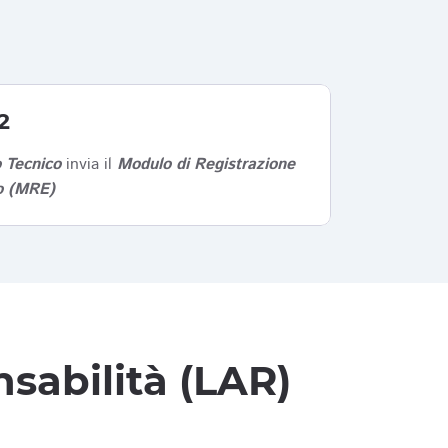
2
 Tecnico
invia il
Modulo di Registrazione
co (MRE)
sabilità (LAR)