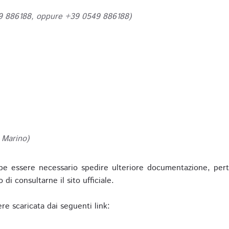
49 886188, oppure +39 0549 886188)
 Marino)
be essere necessario spedire ulteriore documentazione, pert
o di consultarne il sito ufficiale.
re scaricata dai seguenti link: