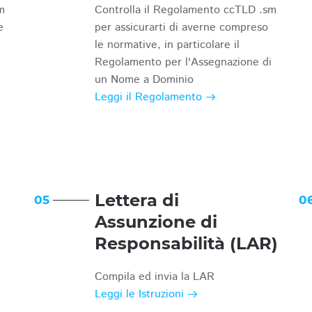
m
Controlla il Regolamento ccTLD .sm
e
per assicurarti di averne compreso
le normative, in particolare il
Regolamento per l'Assegnazione di
un Nome a Dominio
Leggi il Regolamento
Lettera di
05
0
Assunzione di
Responsabilità (LAR)
Compila ed invia la LAR
Leggi le Istruzioni