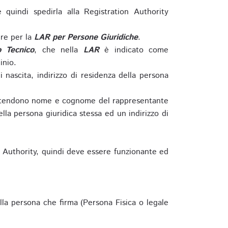
e quindi spedirla alla Registration Authority
re per la
LAR per Persone Giuridiche
.
o Tecnico
, che nella
LAR
è indicato come
inio.
nascita, indirizzo di residenza della persona
si intendono nome e cognome del rappresentante
della persona giuridica stessa ed un indirizzo di
n Authority, quindi deve essere funzionante ed
lla persona che firma (Persona Fisica o legale