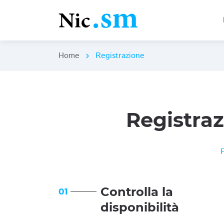
Home
Registrazione
chevron_right
Registra
Controlla la
01
disponibilità