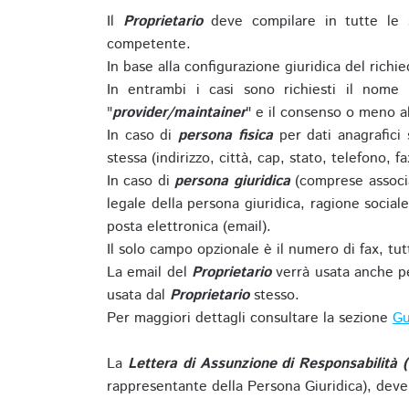
Il
Proprietario
deve compilare in tutte le 
competente.
In base alla configurazione giuridica del rich
In entrambi i casi sono richiesti il nome 
"
provider/maintainer
" e il consenso o meno al
In caso di
persona fisica
per dati anagrafici
stessa (indirizzo, città, cap, stato, telefono, f
In caso di
persona giuridica
(comprese associa
legale della persona giuridica, ragione sociale 
posta elettronica (email).
Il solo campo opzionale è il numero di fax, tutti
La email del
Proprietario
verrà usata anche pe
usata dal
Proprietario
stesso.
Per maggiori dettagli consultare la sezione
Gu
La
Lettera di Assunzione di Responsabilità 
rappresentante della Persona Giuridica), deve