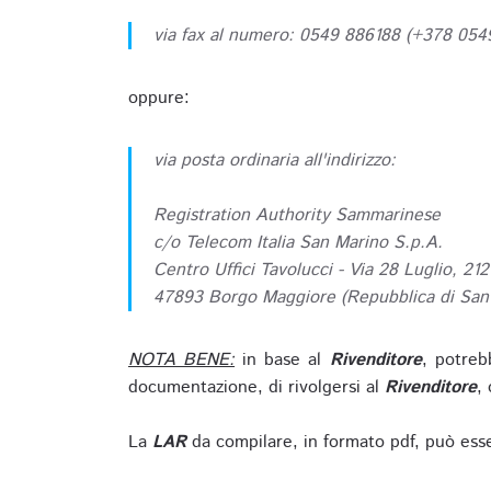
via fax al numero: 0549 886188 (+378 05
oppure:
via posta ordinaria all'indirizzo:
Registration Authority Sammarinese
c/o Telecom Italia San Marino S.p.A.
Centro Uffici Tavolucci - Via 28 Luglio, 212
47893 Borgo Maggiore (Repubblica di San
NOTA BENE:
in base al
Rivenditore
, potreb
documentazione, di rivolgersi al
Rivenditore
, 
La
LAR
da compilare, in formato pdf, può esse