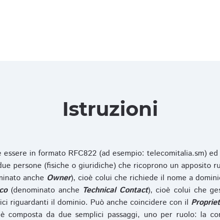
Istruzioni
ve essere in formato RFC822 (ad esempio: telecomitalia.sm) ed
e persone (fisiche o giuridiche) che ricoprono un apposito ru
inato anche
Owner
), cioè colui che richiede il nome a domini
co
(denominato anche
Technical Contact
), cioè colui che ge
ici riguardanti il dominio. Può anche coincidere con il
Propriet
è composta da due semplici passaggi, uno per ruolo: la co