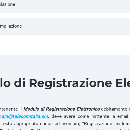
ilazione
ompilazione
lo di Registrazione El
ntenente il
Modulo di Registrazione Elettronico
debitamente c
ain@telecomitalia.sm
, deve avere come mittente la email 
 testo appropriato come, ad esempio, "Registrazione mydo