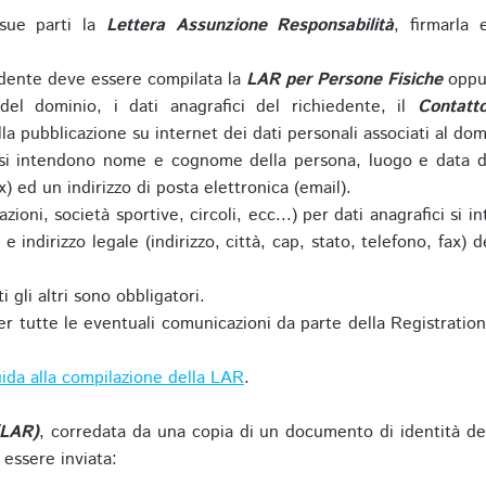
sue parti la
Lettera Assunzione Responsabilità
, firmarla 
iedente deve essere compilata la
LAR per Persone Fisiche
oppu
del dominio, i dati anagrafici del richiedente, il
Contatt
la pubblicazione su internet dei dati personali associati al dom
 si intendono nome e cognome della persona, luogo e data di 
ax) ed un indirizzo di posta elettronica (email).
zioni, società sportive, circoli, ecc...) per dati anagrafici 
e indirizzo legale (indirizzo, città, cap, stato, telefono, fax) 
 gli altri sono obbligatori.
r tutte le eventuali comunicazioni da parte della Registratio
ida alla compilazione della LAR
.
(LAR)
, corredata da una copia di un documento di identità de
 essere inviata: