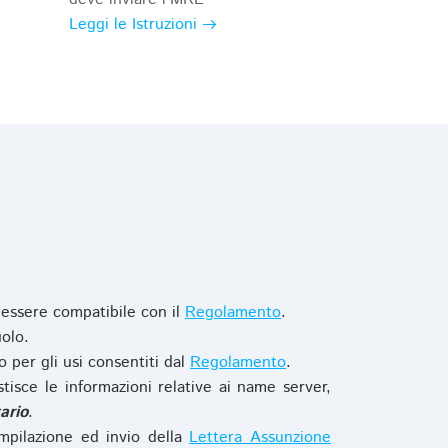
Leggi le Istruzioni
 essere compatibile con il
Regolamento
.
olo.
o per gli usi consentiti dal
Regolamento
.
stisce le informazioni relative ai name server,
ario
.
mpilazione ed invio della
Lettera Assunzione