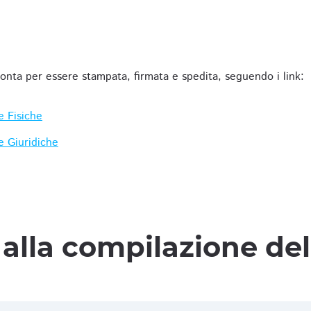
ronta per essere stampata, firmata e spedita, seguendo i link:
e Fisiche
e Giuridiche
alla compilazione de