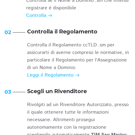
Controlla se il Nome a Dominio .sm che intendi
registrare è disponibile
Controlla
Controlla il Regolamento
02
Controlla il Regolamento ccTLD .sm per
assicurarti di averne compreso le normative, in
particolare il Regolamento per l'Assegnazione
di un Nome a Dominio
Leggi il Regolamento
Scegli un Rivenditore
03
Rivolgiti ad un Rivenditore Autorizzato, presso
il quale ottenere tutte le informazioni
necessarie. Altrimenti prosegui
autonomamente con la registrazione
scegliendo automaticamente
TIM San Marino