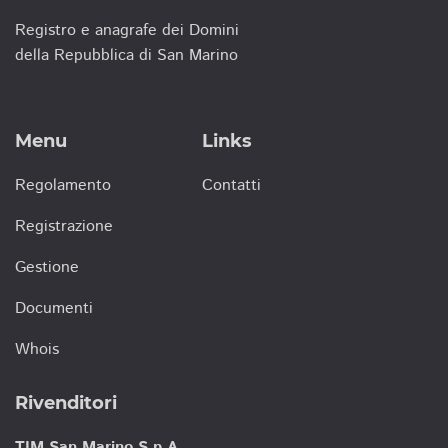
Registro e anagrafe dei Domini
della Repubblica di San Marino
Menu
Links
Regolamento
Contatti
Registrazione
Gestione
Documenti
Whois
Rivenditori
TIM San Marino S.p.A.