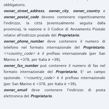
obbligatorio.
owner_street_address
,
owner_city
,
owner_country
e
owner_postal_code
devono contenere rispettivamente
l'indirizzo, la città (eventualmente seguita dalla
provincia), la nazione e il Codice di Avviamento Postale
relativi all'indirizzo postale del
Proprietario
.
owner_phone_number
deve contenere il numero di
telefono nel formato internazionale del
Proprietario
.
<+country_code>
è il prefisso internazionale (per San
Marino è +378, per Italia è +39).
owner_fax_number
può contenere il numero di fax nel
formato internazionale del
Proprietario
. E' un campo
opzionale.
<+country_code>
è il prefisso internazionale
(per San Marino è +378, per Italia è +39).
owner_email
deve contenere l'indirizzo di posta
elettronica del
Proprietario
.