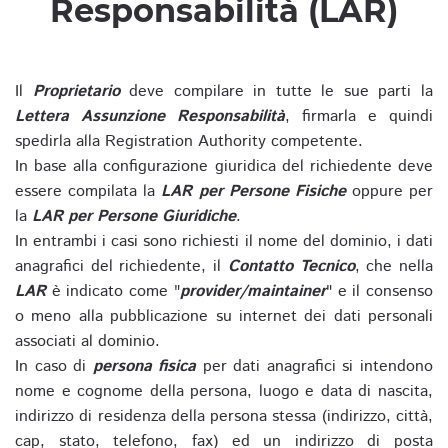
Responsabilità (LAR)
Il
Proprietario
deve compilare in tutte le sue parti la
Lettera Assunzione Responsabilità
, firmarla e quindi
spedirla alla Registration Authority competente.
In base alla configurazione giuridica del richiedente deve
essere compilata la
LAR per Persone Fisiche
oppure per
la
LAR per Persone Giuridiche
.
In entrambi i casi sono richiesti il nome del dominio, i dati
anagrafici del richiedente, il
Contatto Tecnico
, che nella
LAR
è indicato come "
provider/maintainer
" e il consenso
o meno alla pubblicazione su internet dei dati personali
associati al dominio.
In caso di
persona fisica
per dati anagrafici si intendono
nome e cognome della persona, luogo e data di nascita,
indirizzo di residenza della persona stessa (indirizzo, città,
cap, stato, telefono, fax) ed un indirizzo di posta