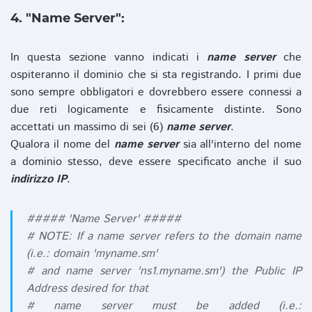
4. "Name Server":
In questa sezione vanno indicati i
name server
che
ospiteranno il dominio che si sta registrando. I primi due
sono sempre obbligatori e dovrebbero essere connessi a
due reti logicamente e fisicamente distinte. Sono
accettati un massimo di sei (6)
name server
.
Qualora il nome del
name server
sia all'interno del nome
a dominio stesso, deve essere specificato anche il suo
indirizzo IP
.
##### 'Name Server' #####
# NOTE: If a name server refers to the domain name
(i.e.: domain 'myname.sm'
# and name server 'ns1.myname.sm') the Public IP
Address desired for that
# name server must be added (i.e.: