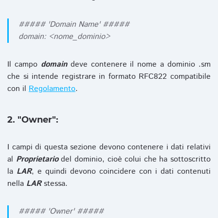
##### 'Domain Name' #####
domain: <nome_dominio>
Il campo
domain
deve contenere il nome a dominio .sm
che si intende registrare in formato RFC822 compatibile
con il
Regolamento
.
2. "Owner":
I campi di questa sezione devono contenere i dati relativi
al
Proprietario
del dominio, cioè colui che ha sottoscritto
la
LAR
, e quindi devono coincidere con i dati contenuti
nella
LAR
stessa.
##### 'Owner' #####