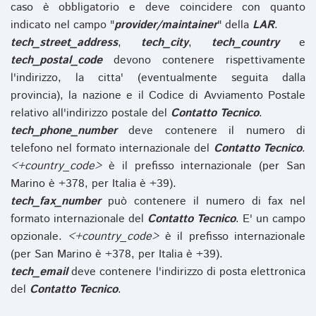
caso è obbligatorio e deve coincidere con quanto
indicato nel campo "
provider/maintainer
" della
LAR
.
tech_street_address
,
tech_city
,
tech_country
e
tech_postal_code
devono contenere rispettivamente
l'indirizzo, la citta' (eventualmente seguita dalla
provincia), la nazione e il Codice di Avviamento Postale
relativo all'indirizzo postale del
Contatto Tecnico
.
tech_phone_number
deve contenere il numero di
telefono nel formato internazionale del
Contatto Tecnico
.
<+country_code>
è il prefisso internazionale (per San
Marino è +378, per Italia è +39).
tech_fax_number
può contenere il numero di fax nel
formato internazionale del
Contatto Tecnico
. E' un campo
opzionale.
<+country_code>
è il prefisso internazionale
(per San Marino è +378, per Italia è +39).
tech_email
deve contenere l'indirizzo di posta elettronica
del
Contatto Tecnico
.