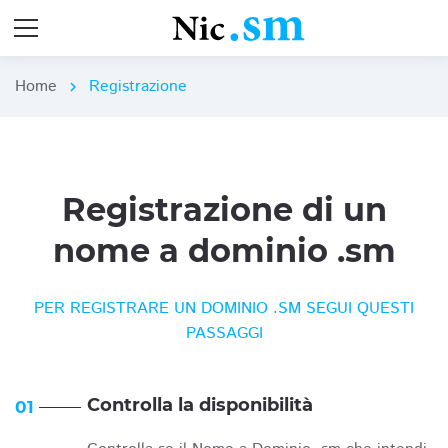
Home
Registrazione
chevron_right
Registrazione di un
nome a dominio .sm
PER REGISTRARE UN DOMINIO .SM SEGUI QUESTI
PASSAGGI
Controlla la disponibilità
01