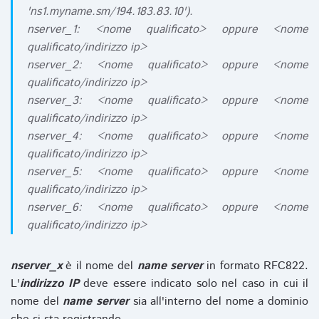
'ns1.myname.sm/194.183.83.10').
nserver_1: <nome qualificato> oppure <nome
qualificato/indirizzo ip>
nserver_2: <nome qualificato> oppure <nome
qualificato/indirizzo ip>
nserver_3: <nome qualificato> oppure <nome
qualificato/indirizzo ip>
nserver_4: <nome qualificato> oppure <nome
qualificato/indirizzo ip>
nserver_5: <nome qualificato> oppure <nome
qualificato/indirizzo ip>
nserver_6: <nome qualificato> oppure <nome
qualificato/indirizzo ip>
nserver_x
è il nome del
name server
in formato RFC822.
L'
indirizzo IP
deve essere indicato solo nel caso in cui il
nome del
name server
sia all'interno del nome a dominio