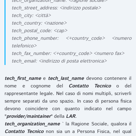
tech_organization_name: <ragione sociale>
tech_street_address: <indirizzo postale>
tech_city: <città>
tech_country: <nazione>
tech_postal_code: <cap>
tech_phone_number: <+country_code> <numero
telefonico>
tech_fax_number: <+country_code> <numero fax>
tech_email: <indirizzo di posta elettronica>
tech_first_name
e
tech_last_name
devono contenere il
nome e cognome del
Contatto Tecnico
o del
rappresentante legale. Nel caso di nomi multipli, scriverli
sempre separati da uno spazio. In caso di persona fisica
devono coincidere con quanto indicato nel campo
"
provider/maintainer
" della
LAR
.
tech_organization_name
` la Ragione Sociale, qualora il
Contatto Tecnico
non sia un a Persona Fisica, nel qual