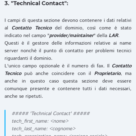
3. "Technical Contact":
I campi di questa sezione devono contenere i dati relativi
al
Contatto Tecnico
del dominio, così come è stato
indicato nel campo "
provider/maintainer
" della
LAR
.
Questi è il gestore delle informazioni relative ai name
server nonchè il punto di contatto per problemi tecnici
riguardanti il dominio.
L'unico campo opzionale è il numero di fax. Il
Contatto
Tecnico
può anche coincidere con il
Proprietario
, ma
anche in questo caso questa sezione deve essere
comunque presente e contenere tutti i dati necessari,
anche se ripetuti.
##### 'Technical Contact' #####
tech_first_name: <nome>
tech_last_name: <cognome>