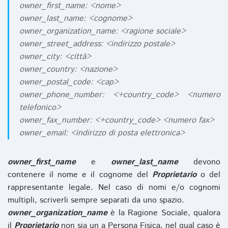
owner_first_name: <nome>
owner_last_name: <cognome>
owner_organization_name: <ragione sociale>
owner_street_address: <indirizzo postale>
owner_city: <città>
owner_country: <nazione>
owner_postal_code: <cap>
owner_phone_number: <+country_code> <numero
telefonico>
owner_fax_number: <+country_code> <numero fax>
owner_email: <indirizzo di posta elettronica>
owner_first_name
e
owner_last_name
devono
contenere il nome e il cognome del
Proprietario
o del
rappresentante legale. Nel caso di nomi e/o cognomi
multipli, scriverli sempre separati da uno spazio.
owner_organization_name
è la Ragione Sociale, qualora
il
Proprietario
non sia un a Persona Fisica, nel qual caso è