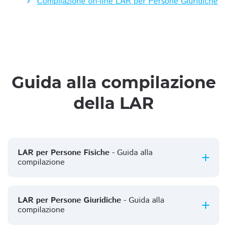
Compilazione on-line LAR per Persone Giuridiche
Guida alla compilazione
della LAR
LAR per Persone Fisiche
- Guida alla
compilazione
LAR per Persone Giuridiche
- Guida alla
compilazione