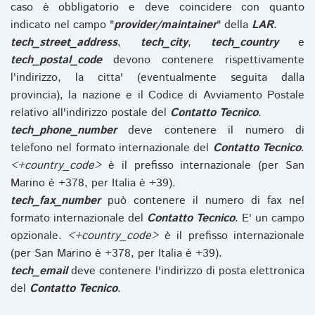
caso è obbligatorio e deve coincidere con quanto
indicato nel campo "
provider/maintainer
" della
LAR
.
tech_street_address
,
tech_city
,
tech_country
e
tech_postal_code
devono contenere rispettivamente
l'indirizzo, la citta' (eventualmente seguita dalla
provincia), la nazione e il Codice di Avviamento Postale
relativo all'indirizzo postale del
Contatto Tecnico
.
tech_phone_number
deve contenere il numero di
telefono nel formato internazionale del
Contatto Tecnico
.
<+country_code>
è il prefisso internazionale (per San
Marino è +378, per Italia è +39).
tech_fax_number
può contenere il numero di fax nel
formato internazionale del
Contatto Tecnico
. E' un campo
opzionale.
<+country_code>
è il prefisso internazionale
(per San Marino è +378, per Italia è +39).
tech_email
deve contenere l'indirizzo di posta elettronica
del
Contatto Tecnico
.