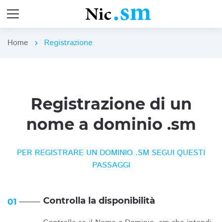
Home
Registrazione
chevron_right
Registrazione di un
nome a dominio .sm
PER REGISTRARE UN DOMINIO .SM SEGUI QUESTI
PASSAGGI
Controlla la disponibilità
01