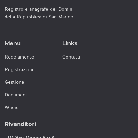
Registro e anagrafe dei Domini
della Repubblica di San Marino
Menu
Links
Regolamento
Contatti
Registrazione
Gestione
Documenti
Whois
Rivenditori
TIM San Marino S.p.A.