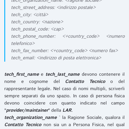
tech_organization_name: <ragione sociale>
tech_street_address: <indirizzo postale>
tech_city: <città>
tech_country: <nazione>
tech_postal_code: <cap>
tech_phone_number: <+country_code> <numero
telefonico>
tech_fax_number: <+country_code> <numero fax>
tech_email: <indirizzo di posta elettronica>
tech_first_name
e
tech_last_name
devono contenere il
nome e cognome del
Contatto Tecnico
o del
rappresentante legale. Nel caso di nomi multipli, scriverli
sempre separati da uno spazio. In caso di persona fisica
devono coincidere con quanto indicato nel campo
"
provider/maintainer
" della
LAR
.
tech_organization_name
` la Ragione Sociale, qualora il
Contatto Tecnico
non sia un a Persona Fisica, nel qual