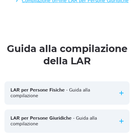
Compilazione on-line LAR per Persone Giuridiche
Guida alla compilazione
della LAR
LAR per Persone Fisiche
- Guida alla
compilazione
LAR per Persone Giuridiche
- Guida alla
compilazione