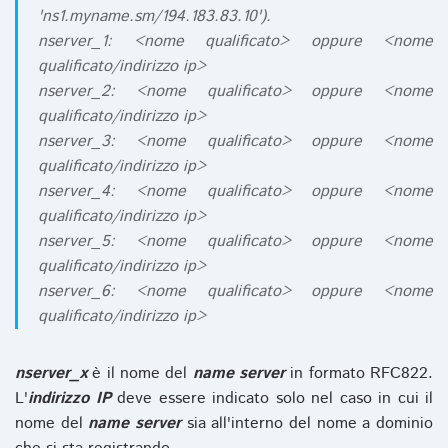
'ns1.myname.sm/194.183.83.10').
nserver_1: <nome qualificato> oppure <nome
qualificato/indirizzo ip>
nserver_2: <nome qualificato> oppure <nome
qualificato/indirizzo ip>
nserver_3: <nome qualificato> oppure <nome
qualificato/indirizzo ip>
nserver_4: <nome qualificato> oppure <nome
qualificato/indirizzo ip>
nserver_5: <nome qualificato> oppure <nome
qualificato/indirizzo ip>
nserver_6: <nome qualificato> oppure <nome
qualificato/indirizzo ip>
nserver_x
è il nome del
name server
in formato RFC822.
L'
indirizzo IP
deve essere indicato solo nel caso in cui il
nome del
name server
sia all'interno del nome a dominio