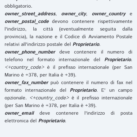
obbligatorio.
owner_street_address
,
owner_city
,
owner_country
e
owner_postal_code
devono contenere rispettivamente
l'indirizzo, la città (eventualmente seguita dalla
provincia), la nazione e il Codice di Avviamento Postale
relativi all'indirizzo postale del
Proprietario
.
owner_phone_number
deve contenere il numero di
telefono nel formato internazionale del
Proprietario
.
<+country_code>
è il prefisso internazionale (per San
Marino è +378, per Italia è +39).
owner_fax_number
può contenere il numero di fax nel
formato internazionale del
Proprietario
. E' un campo
opzionale.
<+country_code>
è il prefisso internazionale
(per San Marino è +378, per Italia è +39).
owner_email
deve contenere l'indirizzo di posta
elettronica del
Proprietario
.