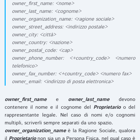
owner_first_name: <nome>
owner_last_name: <cognome>
owner_organization_name: <ragione sociale>
owner_street_address: <indirizzo postale>
owner_city: <città>
owner_country: <nazione>
owner_postal_code: <cap>
owner_phone_number: <+country_code> <numero
telefonico>
owner_fax_number: <+country_code> <numero fax>
owner_email: <indirizzo di posta elettronica>
owner_first_name
e
owner_last_name
devono
contenere il nome e il cognome del
Proprietario
o del
rappresentante legale. Nel caso di nomi e/o cognomi
multipli, scriverli sempre separati da uno spazio.
owner_organization_name
è la Ragione Sociale, qualora
il
Proprietario
non sia un a Persona Fisica, nel qual caso è