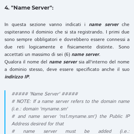
4. "Name Server":
In questa sezione vanno indicati i
name server
che
ospiteranno il dominio che si sta registrando. I primi due
sono sempre obbligatori e dovrebbero essere connessi a
due reti logicamente e fisicamente distinte. Sono
accettati un massimo di sei (6)
name server
.
Qualora il nome del
name server
sia all'interno del nome
a dominio stesso, deve essere specificato anche il suo
indirizzo IP
.
##### 'Name Server' #####
# NOTE: If a name server refers to the domain name
(i.e.: domain 'myname.sm'
# and name server 'ns1.myname.sm') the Public IP
Address desired for that
# name server must be added (i.e.: