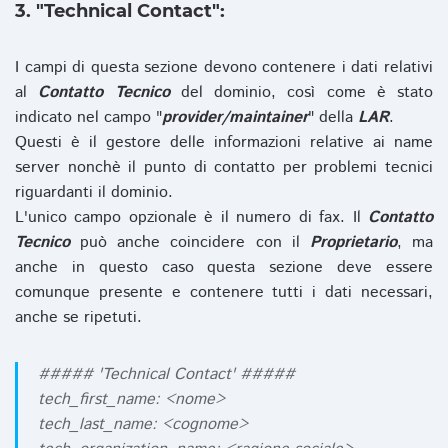
3. "Technical Contact":
I campi di questa sezione devono contenere i dati relativi
al
Contatto Tecnico
del dominio, così come è stato
indicato nel campo "
provider/maintainer
" della
LAR
.
Questi è il gestore delle informazioni relative ai name
server nonchè il punto di contatto per problemi tecnici
riguardanti il dominio.
L'unico campo opzionale è il numero di fax. Il
Contatto
Tecnico
può anche coincidere con il
Proprietario
, ma
anche in questo caso questa sezione deve essere
comunque presente e contenere tutti i dati necessari,
anche se ripetuti.
##### 'Technical Contact' #####
tech_first_name: <nome>
tech_last_name: <cognome>