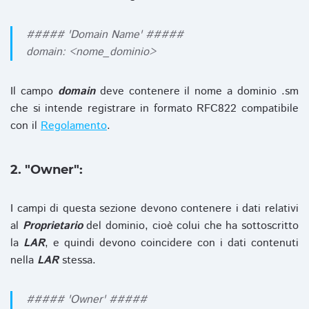
##### 'Domain Name' #####
domain: <nome_dominio>
Il campo
domain
deve contenere il nome a dominio .sm
che si intende registrare in formato RFC822 compatibile
con il
Regolamento
.
2. "Owner":
I campi di questa sezione devono contenere i dati relativi
al
Proprietario
del dominio, cioè colui che ha sottoscritto
la
LAR
, e quindi devono coincidere con i dati contenuti
nella
LAR
stessa.
##### 'Owner' #####