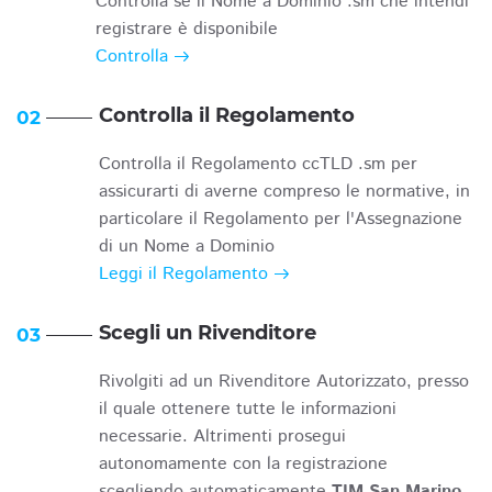
Controlla se il Nome a Dominio .sm che intendi
registrare è disponibile
Controlla
Controlla il Regolamento
02
Controlla il Regolamento ccTLD .sm per
assicurarti di averne compreso le normative, in
particolare il Regolamento per l'Assegnazione
di un Nome a Dominio
Leggi il Regolamento
Scegli un Rivenditore
03
Rivolgiti ad un Rivenditore Autorizzato, presso
il quale ottenere tutte le informazioni
necessarie. Altrimenti prosegui
autonomamente con la registrazione
scegliendo automaticamente
TIM San Marino