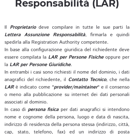
Responsabilità (LAR)
Il
Proprietario
deve compilare in tutte le sue parti la
Lettera Assunzione Responsabilità
, firmarla e quindi
spedirla alla Registration Authority competente.
In base alla configurazione giuridica del richiedente deve
essere compilata la
LAR per Persone Fisiche
oppure per
la
LAR per Persone Giuridiche
.
In entrambi i casi sono richiesti il nome del dominio, i dati
anagrafici del richiedente, il
Contatto Tecnico
, che nella
LAR
è indicato come "
provider/maintainer
" e il consenso
o meno alla pubblicazione su internet dei dati personali
associati al dominio.
In caso di
persona fisica
per dati anagrafici si intendono
nome e cognome della persona, luogo e data di nascita,
indirizzo di residenza della persona stessa (indirizzo, città,
cap, stato, telefono, fax) ed un indirizzo di posta