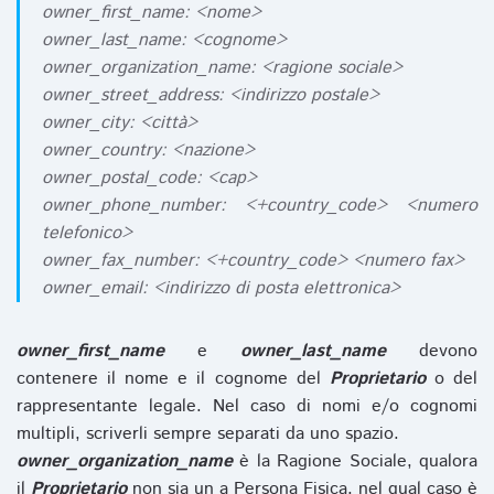
owner_first_name: <nome>
owner_last_name: <cognome>
owner_organization_name: <ragione sociale>
owner_street_address: <indirizzo postale>
owner_city: <città>
owner_country: <nazione>
owner_postal_code: <cap>
owner_phone_number: <+country_code> <numero
telefonico>
owner_fax_number: <+country_code> <numero fax>
owner_email: <indirizzo di posta elettronica>
owner_first_name
e
owner_last_name
devono
contenere il nome e il cognome del
Proprietario
o del
rappresentante legale. Nel caso di nomi e/o cognomi
multipli, scriverli sempre separati da uno spazio.
owner_organization_name
è la Ragione Sociale, qualora
il
Proprietario
non sia un a Persona Fisica, nel qual caso è