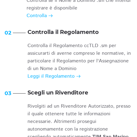
Controlla se il Nome a Dominio .sm che intendi
registrare è disponibile
Controlla
Controlla il Regolamento
02
Controlla il Regolamento ccTLD .sm per
assicurarti di averne compreso le normative, in
particolare il Regolamento per l'Assegnazione
di un Nome a Dominio
Leggi il Regolamento
Scegli un Rivenditore
03
Rivolgiti ad un Rivenditore Autorizzato, presso
il quale ottenere tutte le informazioni
necessarie. Altrimenti prosegui
autonomamente con la registrazione
scegliendo automaticamente
TIM San Marino