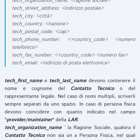
tech_organization_name: <ragione sociale>
tech_street_address: <indirizzo postale>
tech_city: <città>
tech_country: <nazione>
tech_postal_code: <cap>
tech_phone_number: <+country_code> <numero
telefonico>
tech_fax_number: <+country_code> <numero fax>
tech_email: <indirizzo di posta elettronica>
tech_first_name
e
tech_last_name
devono contenere il
nome e cognome del
Contatto Tecnico
o del
rappresentante legale. Nel caso di nomi multipli, scriverli
sempre separati da uno spazio. In caso di persona fisica
devono coincidere con quanto indicato nel campo
"
provider/maintainer
" della
LAR
.
tech_organization_name
` la Ragione Sociale, qualora il
Contatto Tecnico
non sia un a Persona Fisica, nel qual