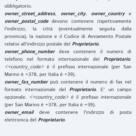
obbligatorio.
owner_street_address
,
owner_city
,
owner_country
e
owner_postal_code
devono contenere rispettivamente
l'indirizzo, la città (eventualmente seguita dalla
provincia), la nazione e il Codice di Avviamento Postale
relativi all'indirizzo postale del
Proprietario
.
owner_phone_number
deve contenere il numero di
telefono nel formato internazionale del
Proprietario
.
<+country_code>
è il prefisso internazionale (per San
Marino è +378, per Italia è +39).
owner_fax_number
può contenere il numero di fax nel
formato internazionale del
Proprietario
. E' un campo
opzionale.
<+country_code>
è il prefisso internazionale
(per San Marino è +378, per Italia è +39).
owner_email
deve contenere l'indirizzo di posta
elettronica del
Proprietario
.