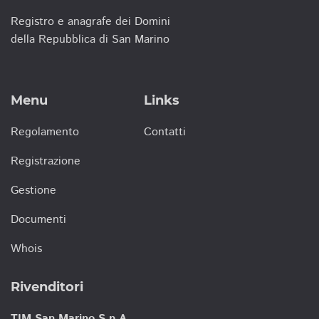
Registro e anagrafe dei Domini
della Repubblica di San Marino
Menu
Links
Regolamento
Contatti
Registrazione
Gestione
Documenti
Whois
Rivenditori
TIM San Marino S.p.A.