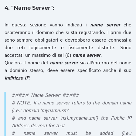
4. "Name Server":
In questa sezione vanno indicati i
name server
che
ospiteranno il dominio che si sta registrando. I primi due
sono sempre obbligatori e dovrebbero essere connessi a
due reti logicamente e fisicamente distinte. Sono
accettati un massimo di sei (6)
name server
.
Qualora il nome del
name server
sia all'interno del nome
a dominio stesso, deve essere specificato anche il suo
indirizzo IP
.
##### 'Name Server' #####
# NOTE: If a name server refers to the domain name
(i.e.: domain 'myname.sm'
# and name server 'ns1.myname.sm') the Public IP
Address desired for that
# name server must be added (i.e.: