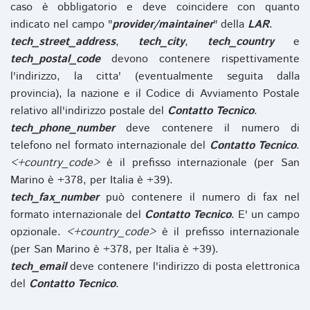
caso è obbligatorio e deve coincidere con quanto
indicato nel campo "
provider/maintainer
" della
LAR
.
tech_street_address
,
tech_city
,
tech_country
e
tech_postal_code
devono contenere rispettivamente
l'indirizzo, la citta' (eventualmente seguita dalla
provincia), la nazione e il Codice di Avviamento Postale
relativo all'indirizzo postale del
Contatto Tecnico
.
tech_phone_number
deve contenere il numero di
telefono nel formato internazionale del
Contatto Tecnico
.
<+country_code>
è il prefisso internazionale (per San
Marino è +378, per Italia è +39).
tech_fax_number
può contenere il numero di fax nel
formato internazionale del
Contatto Tecnico
. E' un campo
opzionale.
<+country_code>
è il prefisso internazionale
(per San Marino è +378, per Italia è +39).
tech_email
deve contenere l'indirizzo di posta elettronica
del
Contatto Tecnico
.