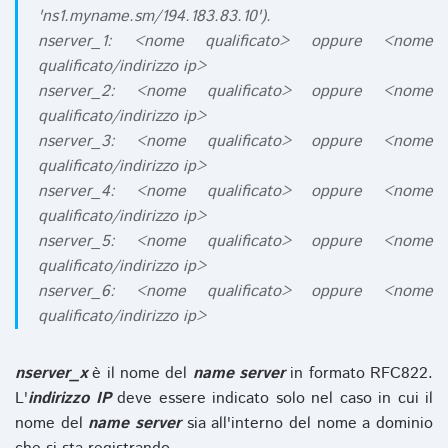
'ns1.myname.sm/194.183.83.10').
nserver_1: <nome qualificato> oppure <nome
qualificato/indirizzo ip>
nserver_2: <nome qualificato> oppure <nome
qualificato/indirizzo ip>
nserver_3: <nome qualificato> oppure <nome
qualificato/indirizzo ip>
nserver_4: <nome qualificato> oppure <nome
qualificato/indirizzo ip>
nserver_5: <nome qualificato> oppure <nome
qualificato/indirizzo ip>
nserver_6: <nome qualificato> oppure <nome
qualificato/indirizzo ip>
nserver_x
è il nome del
name server
in formato RFC822.
L'
indirizzo IP
deve essere indicato solo nel caso in cui il
nome del
name server
sia all'interno del nome a dominio