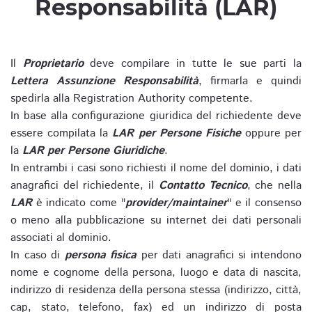
Responsabilità (LAR)
Il
Proprietario
deve compilare in tutte le sue parti la
Lettera Assunzione Responsabilità
, firmarla e quindi
spedirla alla Registration Authority competente.
In base alla configurazione giuridica del richiedente deve
essere compilata la
LAR per Persone Fisiche
oppure per
la
LAR per Persone Giuridiche
.
In entrambi i casi sono richiesti il nome del dominio, i dati
anagrafici del richiedente, il
Contatto Tecnico
, che nella
LAR
è indicato come "
provider/maintainer
" e il consenso
o meno alla pubblicazione su internet dei dati personali
associati al dominio.
In caso di
persona fisica
per dati anagrafici si intendono
nome e cognome della persona, luogo e data di nascita,
indirizzo di residenza della persona stessa (indirizzo, città,
cap, stato, telefono, fax) ed un indirizzo di posta