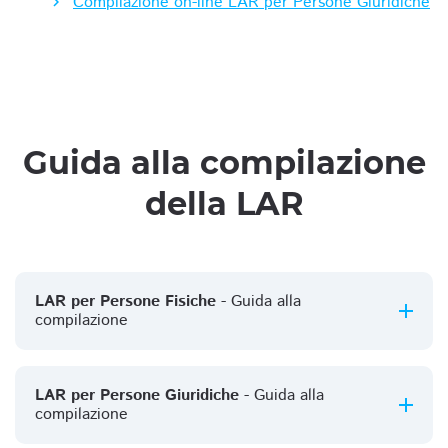
Compilazione on-line LAR per Persone Giuridiche
Guida alla compilazione
della LAR
LAR per Persone Fisiche
- Guida alla
compilazione
LAR per Persone Giuridiche
- Guida alla
compilazione