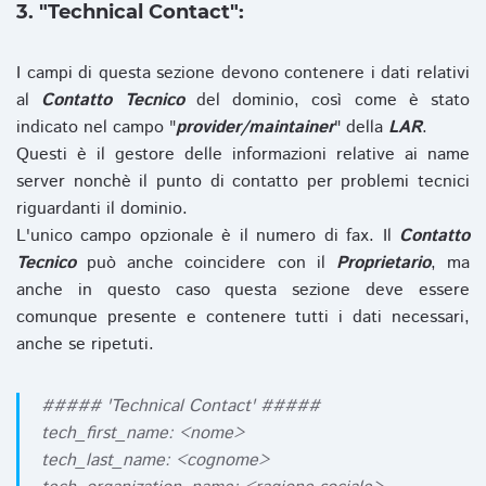
3. "Technical Contact":
I campi di questa sezione devono contenere i dati relativi
al
Contatto Tecnico
del dominio, così come è stato
indicato nel campo "
provider/maintainer
" della
LAR
.
Questi è il gestore delle informazioni relative ai name
server nonchè il punto di contatto per problemi tecnici
riguardanti il dominio.
L'unico campo opzionale è il numero di fax. Il
Contatto
Tecnico
può anche coincidere con il
Proprietario
, ma
anche in questo caso questa sezione deve essere
comunque presente e contenere tutti i dati necessari,
anche se ripetuti.
##### 'Technical Contact' #####
tech_first_name: <nome>
tech_last_name: <cognome>