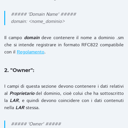
##### 'Domain Name' #####
domain: <nome_dominio>
Il campo
domain
deve contenere il nome a dominio .sm
che si intende registrare in formato RFC822 compatibile
con il
Regolamento
.
2. "Owner":
I campi di questa sezione devono contenere i dati relativi
al
Proprietario
del dominio, cioè colui che ha sottoscritto
la
LAR
, e quindi devono coincidere con i dati contenuti
nella
LAR
stessa.
##### 'Owner' #####