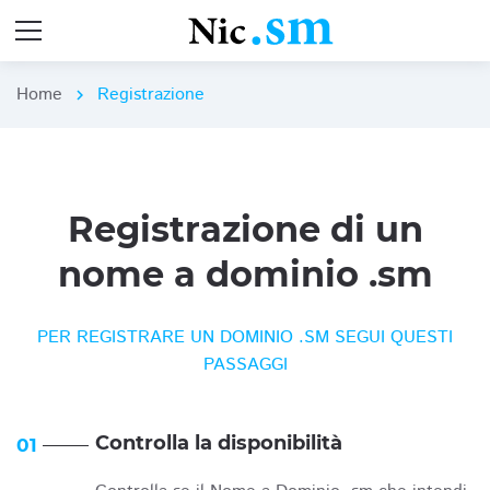
Home
Registrazione
chevron_right
Registrazione di un
nome a dominio .sm
PER REGISTRARE UN DOMINIO .SM SEGUI QUESTI
PASSAGGI
Controlla la disponibilità
01