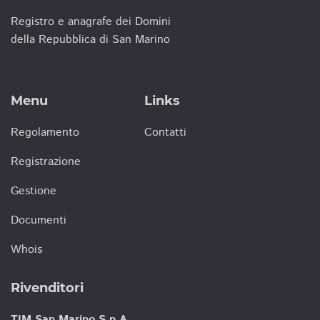
Registro e anagrafe dei Domini
della Repubblica di San Marino
Menu
Links
Regolamento
Contatti
Registrazione
Gestione
Documenti
Whois
Rivenditori
TIM San Marino S.p.A.