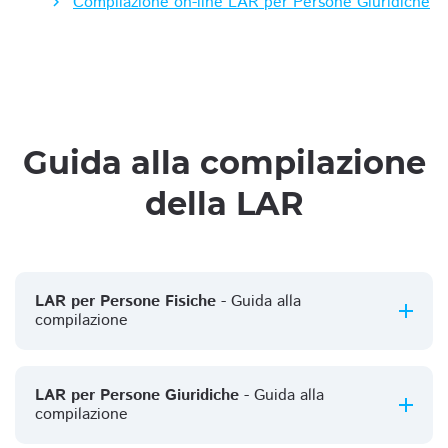
Compilazione on-line LAR per Persone Giuridiche
Guida alla compilazione
della LAR
LAR per Persone Fisiche
- Guida alla
compilazione
LAR per Persone Giuridiche
- Guida alla
compilazione