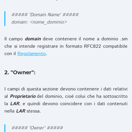
##### 'Domain Name' #####
domain: <nome_dominio>
Il campo
domain
deve contenere il nome a dominio .sm
che si intende registrare in formato RFC822 compatibile
con il
Regolamento
.
2. "Owner":
I campi di questa sezione devono contenere i dati relativi
al
Proprietario
del dominio, cioè colui che ha sottoscritto
la
LAR
, e quindi devono coincidere con i dati contenuti
nella
LAR
stessa.
##### 'Owner' #####