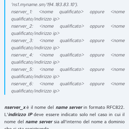
'ns1.myname.sm/194.183.83.10').
nserver_1: <nome qualificato> oppure <nome
qualificato/indirizzo ip>
nserver_2: <nome qualificato> oppure <nome
qualificato/indirizzo ip>
nserver_3: <nome qualificato> oppure <nome
qualificato/indirizzo ip>
nserver_4: <nome qualificato> oppure <nome
qualificato/indirizzo ip>
nserver_5: <nome qualificato> oppure <nome
qualificato/indirizzo ip>
nserver_6: <nome qualificato> oppure <nome
qualificato/indirizzo ip>
nserver_x
è il nome del
name server
in formato RFC822.
L'
indirizzo IP
deve essere indicato solo nel caso in cui il
nome del
name server
sia all'interno del nome a dominio