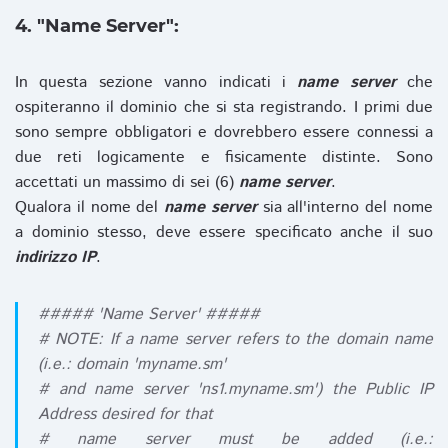
4. "Name Server":
In questa sezione vanno indicati i
name server
che
ospiteranno il dominio che si sta registrando. I primi due
sono sempre obbligatori e dovrebbero essere connessi a
due reti logicamente e fisicamente distinte. Sono
accettati un massimo di sei (6)
name server
.
Qualora il nome del
name server
sia all'interno del nome
a dominio stesso, deve essere specificato anche il suo
indirizzo IP
.
##### 'Name Server' #####
# NOTE: If a name server refers to the domain name
(i.e.: domain 'myname.sm'
# and name server 'ns1.myname.sm') the Public IP
Address desired for that
# name server must be added (i.e.: