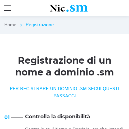
Home
Registrazione
chevron_right
Registrazione di un
nome a dominio .sm
PER REGISTRARE UN DOMINIO .SM SEGUI QUESTI
PASSAGGI
Controlla la disponibilità
01