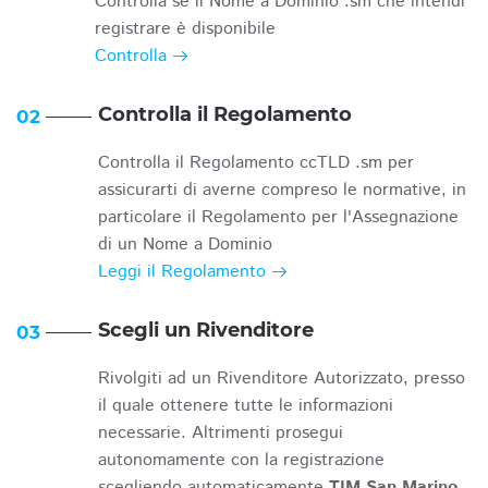
Controlla se il Nome a Dominio .sm che intendi
registrare è disponibile
Controlla
Controlla il Regolamento
02
Controlla il Regolamento ccTLD .sm per
assicurarti di averne compreso le normative, in
particolare il Regolamento per l'Assegnazione
di un Nome a Dominio
Leggi il Regolamento
Scegli un Rivenditore
03
Rivolgiti ad un Rivenditore Autorizzato, presso
il quale ottenere tutte le informazioni
necessarie. Altrimenti prosegui
autonomamente con la registrazione
scegliendo automaticamente
TIM San Marino