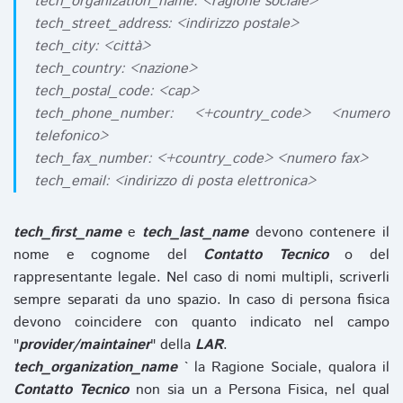
tech_organization_name: <ragione sociale>
tech_street_address: <indirizzo postale>
tech_city: <città>
tech_country: <nazione>
tech_postal_code: <cap>
tech_phone_number: <+country_code> <numero
telefonico>
tech_fax_number: <+country_code> <numero fax>
tech_email: <indirizzo di posta elettronica>
tech_first_name
e
tech_last_name
devono contenere il
nome e cognome del
Contatto Tecnico
o del
rappresentante legale. Nel caso di nomi multipli, scriverli
sempre separati da uno spazio. In caso di persona fisica
devono coincidere con quanto indicato nel campo
"
provider/maintainer
" della
LAR
.
tech_organization_name
` la Ragione Sociale, qualora il
Contatto Tecnico
non sia un a Persona Fisica, nel qual