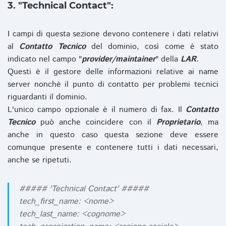
3. "Technical Contact":
I campi di questa sezione devono contenere i dati relativi
al
Contatto Tecnico
del dominio, così come è stato
indicato nel campo "
provider/maintainer
" della
LAR
.
Questi è il gestore delle informazioni relative ai name
server nonchè il punto di contatto per problemi tecnici
riguardanti il dominio.
L'unico campo opzionale è il numero di fax. Il
Contatto
Tecnico
può anche coincidere con il
Proprietario
, ma
anche in questo caso questa sezione deve essere
comunque presente e contenere tutti i dati necessari,
anche se ripetuti.
##### 'Technical Contact' #####
tech_first_name: <nome>
tech_last_name: <cognome>