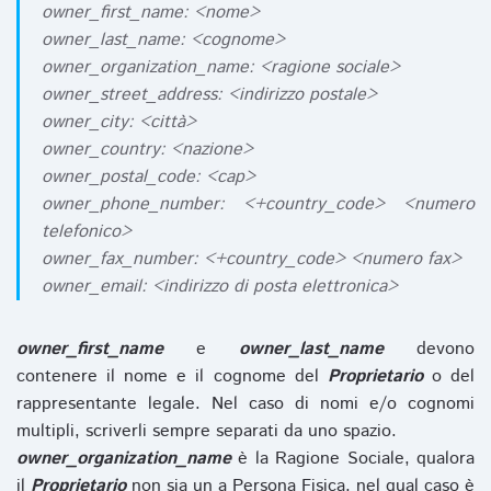
owner_first_name: <nome>
owner_last_name: <cognome>
owner_organization_name: <ragione sociale>
owner_street_address: <indirizzo postale>
owner_city: <città>
owner_country: <nazione>
owner_postal_code: <cap>
owner_phone_number: <+country_code> <numero
telefonico>
owner_fax_number: <+country_code> <numero fax>
owner_email: <indirizzo di posta elettronica>
owner_first_name
e
owner_last_name
devono
contenere il nome e il cognome del
Proprietario
o del
rappresentante legale. Nel caso di nomi e/o cognomi
multipli, scriverli sempre separati da uno spazio.
owner_organization_name
è la Ragione Sociale, qualora
il
Proprietario
non sia un a Persona Fisica, nel qual caso è