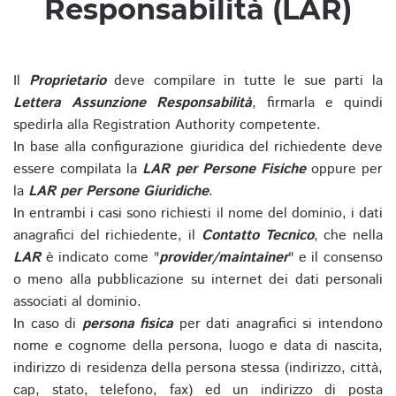
Responsabilità (LAR)
Il
Proprietario
deve compilare in tutte le sue parti la
Lettera Assunzione Responsabilità
, firmarla e quindi
spedirla alla Registration Authority competente.
In base alla configurazione giuridica del richiedente deve
essere compilata la
LAR per Persone Fisiche
oppure per
la
LAR per Persone Giuridiche
.
In entrambi i casi sono richiesti il nome del dominio, i dati
anagrafici del richiedente, il
Contatto Tecnico
, che nella
LAR
è indicato come "
provider/maintainer
" e il consenso
o meno alla pubblicazione su internet dei dati personali
associati al dominio.
In caso di
persona fisica
per dati anagrafici si intendono
nome e cognome della persona, luogo e data di nascita,
indirizzo di residenza della persona stessa (indirizzo, città,
cap, stato, telefono, fax) ed un indirizzo di posta