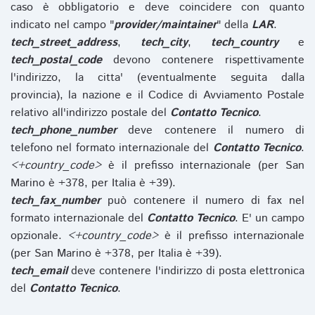
caso è obbligatorio e deve coincidere con quanto
indicato nel campo "
provider/maintainer
" della
LAR
.
tech_street_address
,
tech_city
,
tech_country
e
tech_postal_code
devono contenere rispettivamente
l'indirizzo, la citta' (eventualmente seguita dalla
provincia), la nazione e il Codice di Avviamento Postale
relativo all'indirizzo postale del
Contatto Tecnico
.
tech_phone_number
deve contenere il numero di
telefono nel formato internazionale del
Contatto Tecnico
.
<+country_code>
è il prefisso internazionale (per San
Marino è +378, per Italia è +39).
tech_fax_number
può contenere il numero di fax nel
formato internazionale del
Contatto Tecnico
. E' un campo
opzionale.
<+country_code>
è il prefisso internazionale
(per San Marino è +378, per Italia è +39).
tech_email
deve contenere l'indirizzo di posta elettronica
del
Contatto Tecnico
.