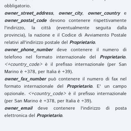
obbligatorio.
owner_street_address
,
owner_city
,
owner_country
e
owner_postal_code
devono contenere rispettivamente
l'indirizzo, la città (eventualmente seguita dalla
provincia), la nazione e il Codice di Avviamento Postale
relativi all'indirizzo postale del
Proprietario
.
owner_phone_number
deve contenere il numero di
telefono nel formato internazionale del
Proprietario
.
<+country_code>
è il prefisso internazionale (per San
Marino è +378, per Italia è +39).
owner_fax_number
può contenere il numero di fax nel
formato internazionale del
Proprietario
. E' un campo
opzionale.
<+country_code>
è il prefisso internazionale
(per San Marino è +378, per Italia è +39).
owner_email
deve contenere l'indirizzo di posta
elettronica del
Proprietario
.