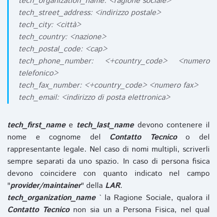
tech_organization_name: <ragione sociale>
tech_street_address: <indirizzo postale>
tech_city: <città>
tech_country: <nazione>
tech_postal_code: <cap>
tech_phone_number: <+country_code> <numero
telefonico>
tech_fax_number: <+country_code> <numero fax>
tech_email: <indirizzo di posta elettronica>
tech_first_name
e
tech_last_name
devono contenere il
nome e cognome del
Contatto Tecnico
o del
rappresentante legale. Nel caso di nomi multipli, scriverli
sempre separati da uno spazio. In caso di persona fisica
devono coincidere con quanto indicato nel campo
"
provider/maintainer
" della
LAR
.
tech_organization_name
` la Ragione Sociale, qualora il
Contatto Tecnico
non sia un a Persona Fisica, nel qual