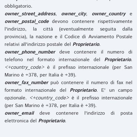
obbligatorio.
owner_street_address
,
owner_city
,
owner_country
e
owner_postal_code
devono contenere rispettivamente
l'indirizzo, la città (eventualmente seguita dalla
provincia), la nazione e il Codice di Avviamento Postale
relativi all'indirizzo postale del
Proprietario
.
owner_phone_number
deve contenere il numero di
telefono nel formato internazionale del
Proprietario
.
<+country_code>
è il prefisso internazionale (per San
Marino è +378, per Italia è +39).
owner_fax_number
può contenere il numero di fax nel
formato internazionale del
Proprietario
. E' un campo
opzionale.
<+country_code>
è il prefisso internazionale
(per San Marino è +378, per Italia è +39).
owner_email
deve contenere l'indirizzo di posta
elettronica del
Proprietario
.