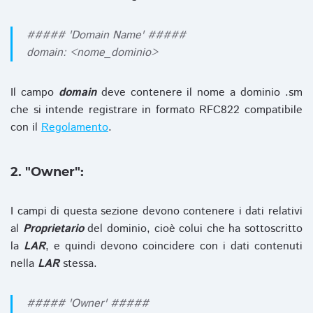
##### 'Domain Name' #####
domain: <nome_dominio>
Il campo
domain
deve contenere il nome a dominio .sm
che si intende registrare in formato RFC822 compatibile
con il
Regolamento
.
2. "Owner":
I campi di questa sezione devono contenere i dati relativi
al
Proprietario
del dominio, cioè colui che ha sottoscritto
la
LAR
, e quindi devono coincidere con i dati contenuti
nella
LAR
stessa.
##### 'Owner' #####