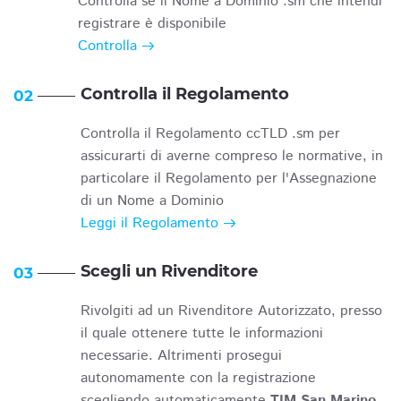
Controlla se il Nome a Dominio .sm che intendi
registrare è disponibile
Controlla
Controlla il Regolamento
02
Controlla il Regolamento ccTLD .sm per
assicurarti di averne compreso le normative, in
particolare il Regolamento per l'Assegnazione
di un Nome a Dominio
Leggi il Regolamento
Scegli un Rivenditore
03
Rivolgiti ad un Rivenditore Autorizzato, presso
il quale ottenere tutte le informazioni
necessarie. Altrimenti prosegui
autonomamente con la registrazione
scegliendo automaticamente
TIM San Marino