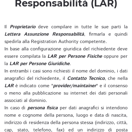
Responsabilità (LAR)
Il
Proprietario
deve compilare in tutte le sue parti la
Lettera Assunzione Responsabilità
, firmarla e quindi
spedirla alla Registration Authority competente.
In base alla configurazione giuridica del richiedente deve
essere compilata la
LAR per Persone Fisiche
oppure per
la
LAR per Persone Giuridiche
.
In entrambi i casi sono richiesti il nome del dominio, i dati
anagrafici del richiedente, il
Contatto Tecnico
, che nella
LAR
è indicato come "
provider/maintainer
" e il consenso
o meno alla pubblicazione su internet dei dati personali
associati al dominio.
In caso di
persona fisica
per dati anagrafici si intendono
nome e cognome della persona, luogo e data di nascita,
indirizzo di residenza della persona stessa (indirizzo, città,
cap, stato, telefono, fax) ed un indirizzo di posta