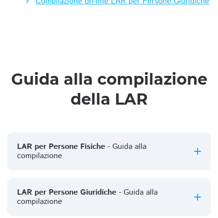
Compilazione on-line LAR per Persone Giuridiche
Guida alla compilazione
della LAR
LAR per Persone Fisiche
- Guida alla
compilazione
LAR per Persone Giuridiche
- Guida alla
compilazione