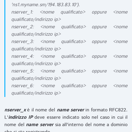
'ns1.myname.sm/194.183.83.10').
nserver_1: <nome qualificato> oppure <nome
qualificato/indirizzo ip>
nserver_2: <nome qualificato> oppure <nome
qualificato/indirizzo ip>
nserver_3: <nome qualificato> oppure <nome
qualificato/indirizzo ip>
nserver_4: <nome qualificato> oppure <nome
qualificato/indirizzo ip>
nserver_5: <nome qualificato> oppure <nome
qualificato/indirizzo ip>
nserver_6: <nome qualificato> oppure <nome
qualificato/indirizzo ip>
nserver_x
è il nome del
name server
in formato RFC822.
L'
indirizzo IP
deve essere indicato solo nel caso in cui il
nome del
name server
sia all'interno del nome a dominio