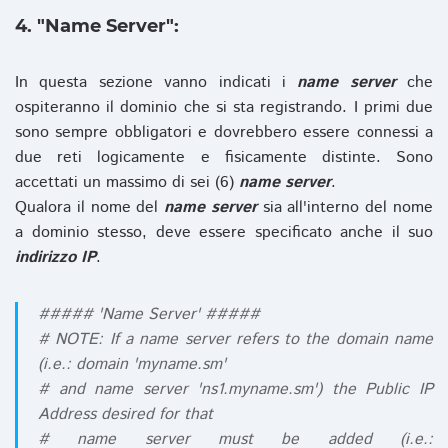
4. "Name Server":
In questa sezione vanno indicati i
name server
che
ospiteranno il dominio che si sta registrando. I primi due
sono sempre obbligatori e dovrebbero essere connessi a
due reti logicamente e fisicamente distinte. Sono
accettati un massimo di sei (6)
name server
.
Qualora il nome del
name server
sia all'interno del nome
a dominio stesso, deve essere specificato anche il suo
indirizzo IP
.
##### 'Name Server' #####
# NOTE: If a name server refers to the domain name
(i.e.: domain 'myname.sm'
# and name server 'ns1.myname.sm') the Public IP
Address desired for that
# name server must be added (i.e.: