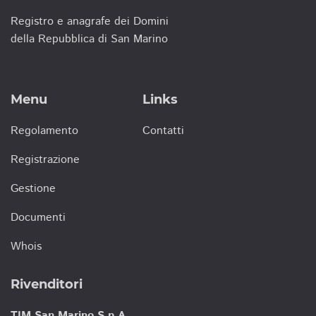
Registro e anagrafe dei Domini
della Repubblica di San Marino
Menu
Links
Regolamento
Contatti
Registrazione
Gestione
Documenti
Whois
Rivenditori
TIM San Marino S.p.A.