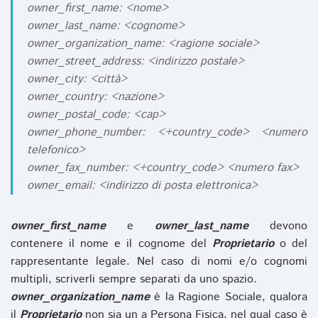
owner_first_name: <nome>
owner_last_name: <cognome>
owner_organization_name: <ragione sociale>
owner_street_address: <indirizzo postale>
owner_city: <città>
owner_country: <nazione>
owner_postal_code: <cap>
owner_phone_number: <+country_code> <numero
telefonico>
owner_fax_number: <+country_code> <numero fax>
owner_email: <indirizzo di posta elettronica>
owner_first_name
e
owner_last_name
devono
contenere il nome e il cognome del
Proprietario
o del
rappresentante legale. Nel caso di nomi e/o cognomi
multipli, scriverli sempre separati da uno spazio.
owner_organization_name
è la Ragione Sociale, qualora
il
Proprietario
non sia un a Persona Fisica, nel qual caso è