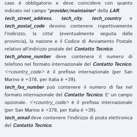
caso è obbligatorio e deve coincidere con quanto
indicato nel campo "
provider/maintainer
" della
LAR
.
tech_street_address
,
tech_city
,
tech_country
e
tech_postal_code
devono contenere rispettivamente
l'indirizzo, la citta' (eventualmente seguita dalla
provincia), la nazione e il Codice di Avviamento Postale
relativo all'indirizzo postale del
Contatto Tecnico
.
tech_phone_number
deve contenere il numero di
telefono nel formato internazionale del
Contatto Tecnico
.
<+country_code>
è il prefisso internazionale (per San
Marino è +378, per Italia è +39).
tech_fax_number
può contenere il numero di fax nel
formato internazionale del
Contatto Tecnico
. E' un campo
opzionale.
<+country_code>
è il prefisso internazionale
(per San Marino è +378, per Italia è +39).
tech_email
deve contenere l'indirizzo di posta elettronica
del
Contatto Tecnico
.