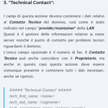
3. "Technical Contact":
I campi di questa sezione devono contenere i dati relativi
al
Contatto Tecnico
del dominio, così come è stato
indicato nel campo "
provider/maintainer
" della
LAR
.
Questi è il gestore delle informazioni relative ai name
server nonchè il punto di contatto per problemi tecnici
riguardanti il dominio.
L'unico campo opzionale è il numero di fax. Il
Contatto
Tecnico
può anche coincidere con il
Proprietario
, ma
anche in questo caso questa sezione deve essere
comunque presente e contenere tutti i dati necessari,
anche se ripetuti.
##### 'Technical Contact' #####
tech_first_name: <nome>
tech_last_name: <cognome>