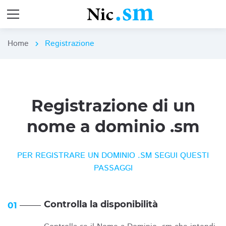
Home
Registrazione
chevron_right
Registrazione di un
nome a dominio .sm
PER REGISTRARE UN DOMINIO .SM SEGUI QUESTI
PASSAGGI
Controlla la disponibilità
01