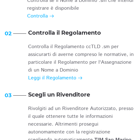
Controlla se il Nome a Dominio .sm che intendi
registrare è disponibile
Controlla
Controlla il Regolamento
02
Controlla il Regolamento ccTLD .sm per
assicurarti di averne compreso le normative, in
particolare il Regolamento per l'Assegnazione
di un Nome a Dominio
Leggi il Regolamento
Scegli un Rivenditore
03
Rivolgiti ad un Rivenditore Autorizzato, presso
il quale ottenere tutte le informazioni
necessarie. Altrimenti prosegui
autonomamente con la registrazione
scegliendo automaticamente
TIM San Marino