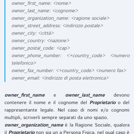
owner_first_name: <nome>
owner_last_name: <cognome>
owner_organization_name: <ragione sociale>
owner_street_address: <indirizzo postale>
owner_city: <città>
owner_country: <nazione>
owner_postal_code: <cap>
owner_phone_number: <+country_code> <numero
telefonico>
owner_fax_number: <+country_code> <numero fax>
owner_email: <indirizzo di posta elettronica>
owner_first_name
e
owner_last_name
devono
contenere il nome e il cognome del
Proprietario
o del
rappresentante legale. Nel caso di nomi e/o cognomi
multipli, scriverli sempre separati da uno spazio.
owner_organization_name
è la Ragione Sociale, qualora
il
Proprietario
non sia un a Persona Fisica, nel qual caso è