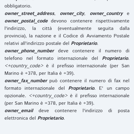
obbligatorio.
owner_street_address
,
owner_city
,
owner_country
e
owner_postal_code
devono contenere rispettivamente
l'indirizzo, la città (eventualmente seguita dalla
provincia), la nazione e il Codice di Avviamento Postale
relativi all'indirizzo postale del
Proprietario
.
owner_phone_number
deve contenere il numero di
telefono nel formato internazionale del
Proprietario
.
<+country_code>
è il prefisso internazionale (per San
Marino è +378, per Italia è +39).
owner_fax_number
può contenere il numero di fax nel
formato internazionale del
Proprietario
. E' un campo
opzionale.
<+country_code>
è il prefisso internazionale
(per San Marino è +378, per Italia è +39).
owner_email
deve contenere l'indirizzo di posta
elettronica del
Proprietario
.