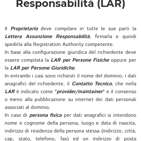
Responsabilità (LAR)
Il
Proprietario
deve compilare in tutte le sue parti la
Lettera Assunzione Responsabilità
, firmarla e quindi
spedirla alla Registration Authority competente.
In base alla configurazione giuridica del richiedente deve
essere compilata la
LAR per Persone Fisiche
oppure per
la
LAR per Persone Giuridiche
.
In entrambi i casi sono richiesti il nome del dominio, i dati
anagrafici del richiedente, il
Contatto Tecnico
, che nella
LAR
è indicato come "
provider/maintainer
" e il consenso
o meno alla pubblicazione su internet dei dati personali
associati al dominio.
In caso di
persona fisica
per dati anagrafici si intendono
nome e cognome della persona, luogo e data di nascita,
indirizzo di residenza della persona stessa (indirizzo, città,
cap, stato, telefono, fax) ed un indirizzo di posta