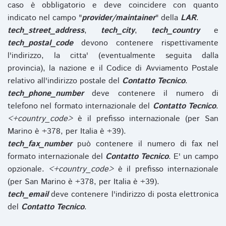
caso è obbligatorio e deve coincidere con quanto
indicato nel campo "
provider/maintainer
" della
LAR
.
tech_street_address
,
tech_city
,
tech_country
e
tech_postal_code
devono contenere rispettivamente
l'indirizzo, la citta' (eventualmente seguita dalla
provincia), la nazione e il Codice di Avviamento Postale
relativo all'indirizzo postale del
Contatto Tecnico
.
tech_phone_number
deve contenere il numero di
telefono nel formato internazionale del
Contatto Tecnico
.
<+country_code>
è il prefisso internazionale (per San
Marino è +378, per Italia è +39).
tech_fax_number
può contenere il numero di fax nel
formato internazionale del
Contatto Tecnico
. E' un campo
opzionale.
<+country_code>
è il prefisso internazionale
(per San Marino è +378, per Italia è +39).
tech_email
deve contenere l'indirizzo di posta elettronica
del
Contatto Tecnico
.