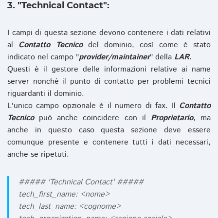
3. "Technical Contact":
I campi di questa sezione devono contenere i dati relativi
al
Contatto Tecnico
del dominio, così come è stato
indicato nel campo "
provider/maintainer
" della
LAR
.
Questi è il gestore delle informazioni relative ai name
server nonchè il punto di contatto per problemi tecnici
riguardanti il dominio.
L'unico campo opzionale è il numero di fax. Il
Contatto
Tecnico
può anche coincidere con il
Proprietario
, ma
anche in questo caso questa sezione deve essere
comunque presente e contenere tutti i dati necessari,
anche se ripetuti.
##### 'Technical Contact' #####
tech_first_name: <nome>
tech_last_name: <cognome>