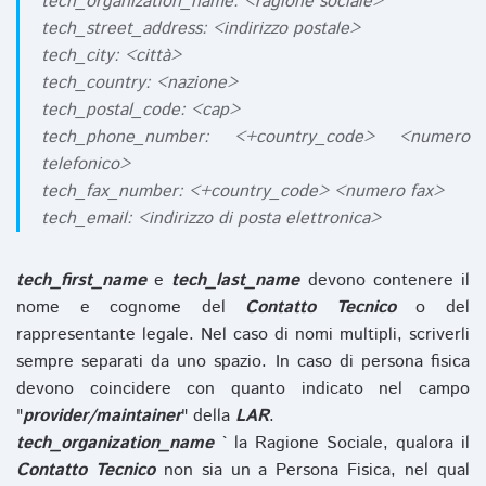
tech_organization_name: <ragione sociale>
tech_street_address: <indirizzo postale>
tech_city: <città>
tech_country: <nazione>
tech_postal_code: <cap>
tech_phone_number: <+country_code> <numero
telefonico>
tech_fax_number: <+country_code> <numero fax>
tech_email: <indirizzo di posta elettronica>
tech_first_name
e
tech_last_name
devono contenere il
nome e cognome del
Contatto Tecnico
o del
rappresentante legale. Nel caso di nomi multipli, scriverli
sempre separati da uno spazio. In caso di persona fisica
devono coincidere con quanto indicato nel campo
"
provider/maintainer
" della
LAR
.
tech_organization_name
` la Ragione Sociale, qualora il
Contatto Tecnico
non sia un a Persona Fisica, nel qual