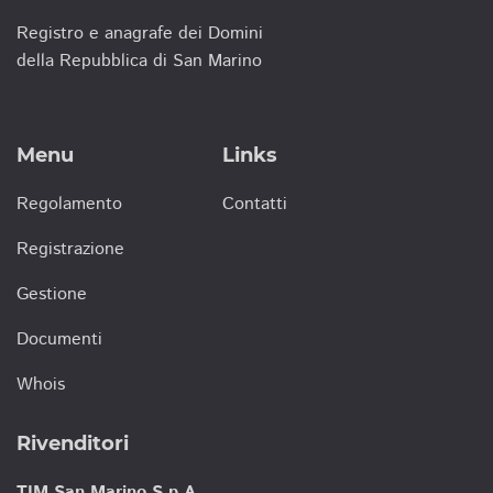
Registro e anagrafe dei Domini
della Repubblica di San Marino
Menu
Links
Regolamento
Contatti
Registrazione
Gestione
Documenti
Whois
Rivenditori
TIM San Marino S.p.A.