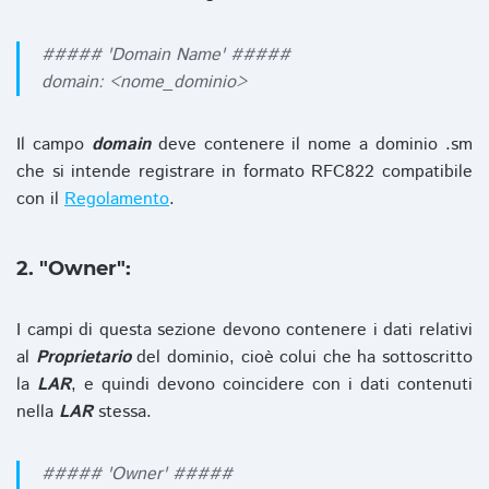
##### 'Domain Name' #####
domain: <nome_dominio>
Il campo
domain
deve contenere il nome a dominio .sm
che si intende registrare in formato RFC822 compatibile
con il
Regolamento
.
2. "Owner":
I campi di questa sezione devono contenere i dati relativi
al
Proprietario
del dominio, cioè colui che ha sottoscritto
la
LAR
, e quindi devono coincidere con i dati contenuti
nella
LAR
stessa.
##### 'Owner' #####