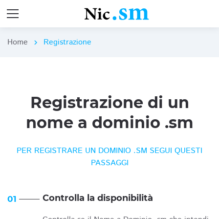
Home
Registrazione
chevron_right
Registrazione di un
nome a dominio .sm
PER REGISTRARE UN DOMINIO .SM SEGUI QUESTI
PASSAGGI
Controlla la disponibilità
01