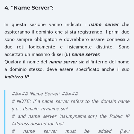
4. "Name Server":
In questa sezione vanno indicati i
name server
che
ospiteranno il dominio che si sta registrando. I primi due
sono sempre obbligatori e dovrebbero essere connessi a
due reti logicamente e fisicamente distinte. Sono
accettati un massimo di sei (6)
name server
.
Qualora il nome del
name server
sia all'interno del nome
a dominio stesso, deve essere specificato anche il suo
indirizzo IP
.
##### 'Name Server' #####
# NOTE: If a name server refers to the domain name
(i.e.: domain 'myname.sm'
# and name server 'ns1.myname.sm') the Public IP
Address desired for that
# name server must be added (i.e.: