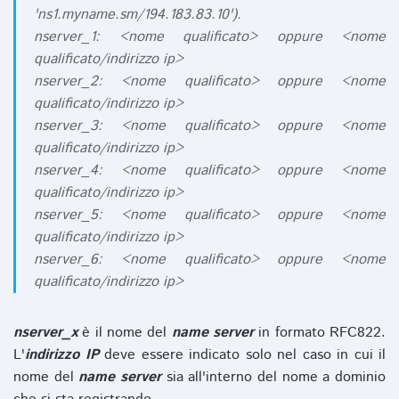
'ns1.myname.sm/194.183.83.10').
nserver_1: <nome qualificato> oppure <nome
qualificato/indirizzo ip>
nserver_2: <nome qualificato> oppure <nome
qualificato/indirizzo ip>
nserver_3: <nome qualificato> oppure <nome
qualificato/indirizzo ip>
nserver_4: <nome qualificato> oppure <nome
qualificato/indirizzo ip>
nserver_5: <nome qualificato> oppure <nome
qualificato/indirizzo ip>
nserver_6: <nome qualificato> oppure <nome
qualificato/indirizzo ip>
nserver_x
è il nome del
name server
in formato RFC822.
L'
indirizzo IP
deve essere indicato solo nel caso in cui il
nome del
name server
sia all'interno del nome a dominio