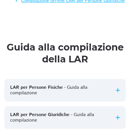
Compilazione on-line LAR per Persone Giuridiche
Guida alla compilazione
della LAR
LAR per Persone Fisiche
- Guida alla
compilazione
LAR per Persone Giuridiche
- Guida alla
compilazione