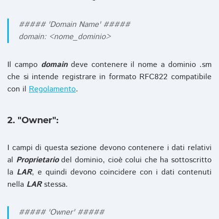
##### 'Domain Name' #####
domain: <nome_dominio>
Il campo
domain
deve contenere il nome a dominio .sm
che si intende registrare in formato RFC822 compatibile
con il
Regolamento
.
2. "Owner":
I campi di questa sezione devono contenere i dati relativi
al
Proprietario
del dominio, cioè colui che ha sottoscritto
la
LAR
, e quindi devono coincidere con i dati contenuti
nella
LAR
stessa.
##### 'Owner' #####