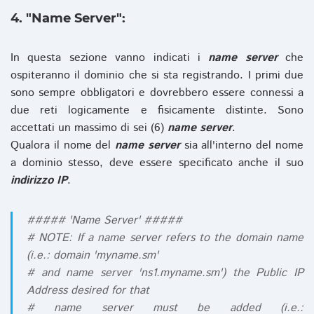
4. "Name Server":
In questa sezione vanno indicati i
name server
che
ospiteranno il dominio che si sta registrando. I primi due
sono sempre obbligatori e dovrebbero essere connessi a
due reti logicamente e fisicamente distinte. Sono
accettati un massimo di sei (6)
name server
.
Qualora il nome del
name server
sia all'interno del nome
a dominio stesso, deve essere specificato anche il suo
indirizzo IP
.
##### 'Name Server' #####
# NOTE: If a name server refers to the domain name
(i.e.: domain 'myname.sm'
# and name server 'ns1.myname.sm') the Public IP
Address desired for that
# name server must be added (i.e.: