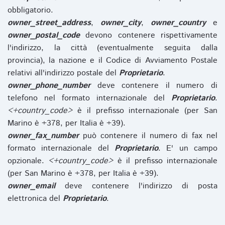
obbligatorio.
owner_street_address
,
owner_city
,
owner_country
e
owner_postal_code
devono contenere rispettivamente
l'indirizzo, la città (eventualmente seguita dalla
provincia), la nazione e il Codice di Avviamento Postale
relativi all'indirizzo postale del
Proprietario
.
owner_phone_number
deve contenere il numero di
telefono nel formato internazionale del
Proprietario
.
<+country_code>
è il prefisso internazionale (per San
Marino è +378, per Italia è +39).
owner_fax_number
può contenere il numero di fax nel
formato internazionale del
Proprietario
. E' un campo
opzionale.
<+country_code>
è il prefisso internazionale
(per San Marino è +378, per Italia è +39).
owner_email
deve contenere l'indirizzo di posta
elettronica del
Proprietario
.