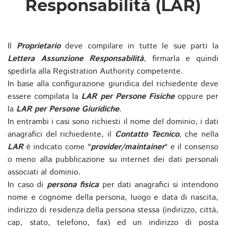
Responsabilità (LAR)
Il
Proprietario
deve compilare in tutte le sue parti la
Lettera Assunzione Responsabilità
, firmarla e quindi
spedirla alla Registration Authority competente.
In base alla configurazione giuridica del richiedente deve
essere compilata la
LAR per Persone Fisiche
oppure per
la
LAR per Persone Giuridiche
.
In entrambi i casi sono richiesti il nome del dominio, i dati
anagrafici del richiedente, il
Contatto Tecnico
, che nella
LAR
è indicato come "
provider/maintainer
" e il consenso
o meno alla pubblicazione su internet dei dati personali
associati al dominio.
In caso di
persona fisica
per dati anagrafici si intendono
nome e cognome della persona, luogo e data di nascita,
indirizzo di residenza della persona stessa (indirizzo, città,
cap, stato, telefono, fax) ed un indirizzo di posta