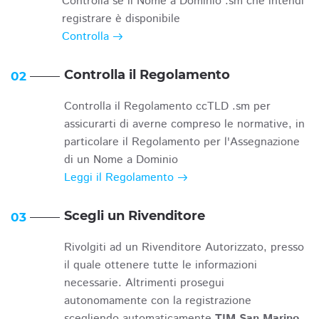
Controlla se il Nome a Dominio .sm che intendi
registrare è disponibile
Controlla
Controlla il Regolamento
02
Controlla il Regolamento ccTLD .sm per
assicurarti di averne compreso le normative, in
particolare il Regolamento per l'Assegnazione
di un Nome a Dominio
Leggi il Regolamento
Scegli un Rivenditore
03
Rivolgiti ad un Rivenditore Autorizzato, presso
il quale ottenere tutte le informazioni
necessarie. Altrimenti prosegui
autonomamente con la registrazione
scegliendo automaticamente
TIM San Marino