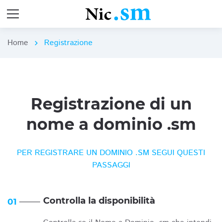
Home
Registrazione
chevron_right
Registrazione di un
nome a dominio .sm
PER REGISTRARE UN DOMINIO .SM SEGUI QUESTI
PASSAGGI
Controlla la disponibilità
01