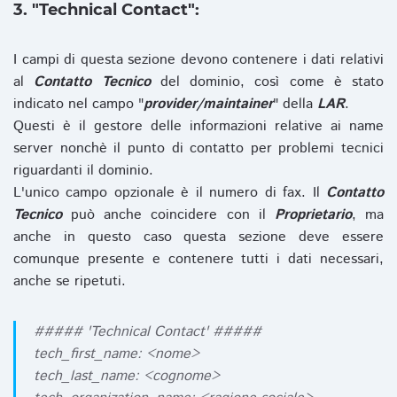
3. "Technical Contact":
I campi di questa sezione devono contenere i dati relativi
al
Contatto Tecnico
del dominio, così come è stato
indicato nel campo "
provider/maintainer
" della
LAR
.
Questi è il gestore delle informazioni relative ai name
server nonchè il punto di contatto per problemi tecnici
riguardanti il dominio.
L'unico campo opzionale è il numero di fax. Il
Contatto
Tecnico
può anche coincidere con il
Proprietario
, ma
anche in questo caso questa sezione deve essere
comunque presente e contenere tutti i dati necessari,
anche se ripetuti.
##### 'Technical Contact' #####
tech_first_name: <nome>
tech_last_name: <cognome>