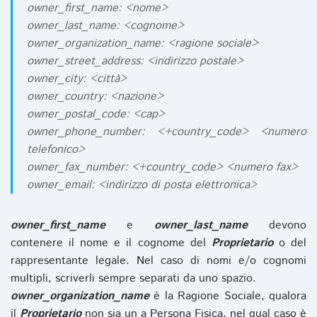
owner_first_name: <nome>
owner_last_name: <cognome>
owner_organization_name: <ragione sociale>
owner_street_address: <indirizzo postale>
owner_city: <città>
owner_country: <nazione>
owner_postal_code: <cap>
owner_phone_number: <+country_code> <numero
telefonico>
owner_fax_number: <+country_code> <numero fax>
owner_email: <indirizzo di posta elettronica>
owner_first_name
e
owner_last_name
devono
contenere il nome e il cognome del
Proprietario
o del
rappresentante legale. Nel caso di nomi e/o cognomi
multipli, scriverli sempre separati da uno spazio.
owner_organization_name
è la Ragione Sociale, qualora
il
Proprietario
non sia un a Persona Fisica, nel qual caso è