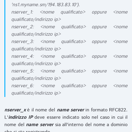
'ns1.myname.sm/194.183.83.10').
nserver_1: <nome qualificato> oppure <nome
qualificato/indirizzo ip>
nserver_2: <nome qualificato> oppure <nome
qualificato/indirizzo ip>
nserver_3: <nome qualificato> oppure <nome
qualificato/indirizzo ip>
nserver_4: <nome qualificato> oppure <nome
qualificato/indirizzo ip>
nserver_5: <nome qualificato> oppure <nome
qualificato/indirizzo ip>
nserver_6: <nome qualificato> oppure <nome
qualificato/indirizzo ip>
nserver_x
è il nome del
name server
in formato RFC822.
L'
indirizzo IP
deve essere indicato solo nel caso in cui il
nome del
name server
sia all'interno del nome a dominio