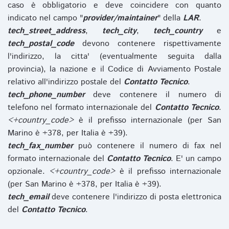
caso è obbligatorio e deve coincidere con quanto
indicato nel campo "
provider/maintainer
" della
LAR
.
tech_street_address
,
tech_city
,
tech_country
e
tech_postal_code
devono contenere rispettivamente
l'indirizzo, la citta' (eventualmente seguita dalla
provincia), la nazione e il Codice di Avviamento Postale
relativo all'indirizzo postale del
Contatto Tecnico
.
tech_phone_number
deve contenere il numero di
telefono nel formato internazionale del
Contatto Tecnico
.
<+country_code>
è il prefisso internazionale (per San
Marino è +378, per Italia è +39).
tech_fax_number
può contenere il numero di fax nel
formato internazionale del
Contatto Tecnico
. E' un campo
opzionale.
<+country_code>
è il prefisso internazionale
(per San Marino è +378, per Italia è +39).
tech_email
deve contenere l'indirizzo di posta elettronica
del
Contatto Tecnico
.