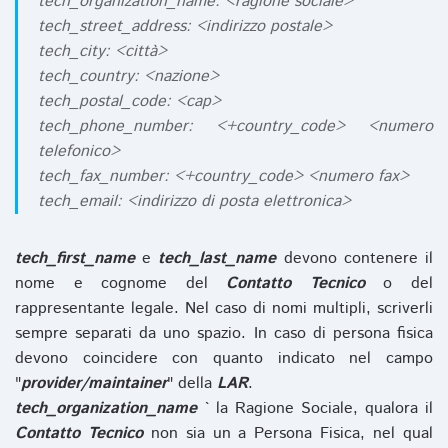
tech_organization_name: <ragione sociale>
tech_street_address: <indirizzo postale>
tech_city: <città>
tech_country: <nazione>
tech_postal_code: <cap>
tech_phone_number: <+country_code> <numero
telefonico>
tech_fax_number: <+country_code> <numero fax>
tech_email: <indirizzo di posta elettronica>
tech_first_name
e
tech_last_name
devono contenere il
nome e cognome del
Contatto Tecnico
o del
rappresentante legale. Nel caso di nomi multipli, scriverli
sempre separati da uno spazio. In caso di persona fisica
devono coincidere con quanto indicato nel campo
"
provider/maintainer
" della
LAR
.
tech_organization_name
` la Ragione Sociale, qualora il
Contatto Tecnico
non sia un a Persona Fisica, nel qual