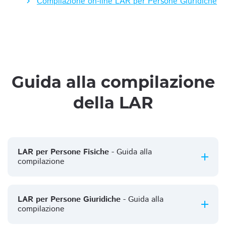
Compilazione on-line LAR per Persone Giuridiche
Guida alla compilazione
della LAR
LAR per Persone Fisiche
- Guida alla
compilazione
LAR per Persone Giuridiche
- Guida alla
compilazione