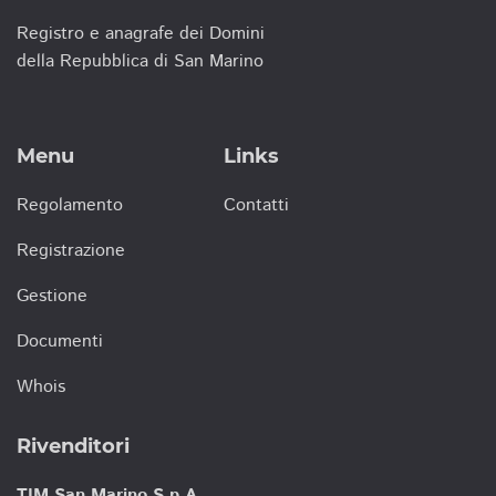
Registro e anagrafe dei Domini
della Repubblica di San Marino
Menu
Links
Regolamento
Contatti
Registrazione
Gestione
Documenti
Whois
Rivenditori
TIM San Marino S.p.A.