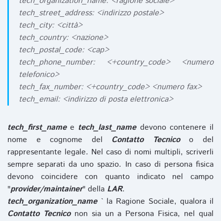
tech_organization_name: <ragione sociale>
tech_street_address: <indirizzo postale>
tech_city: <città>
tech_country: <nazione>
tech_postal_code: <cap>
tech_phone_number: <+country_code> <numero
telefonico>
tech_fax_number: <+country_code> <numero fax>
tech_email: <indirizzo di posta elettronica>
tech_first_name
e
tech_last_name
devono contenere il
nome e cognome del
Contatto Tecnico
o del
rappresentante legale. Nel caso di nomi multipli, scriverli
sempre separati da uno spazio. In caso di persona fisica
devono coincidere con quanto indicato nel campo
"
provider/maintainer
" della
LAR
.
tech_organization_name
` la Ragione Sociale, qualora il
Contatto Tecnico
non sia un a Persona Fisica, nel qual