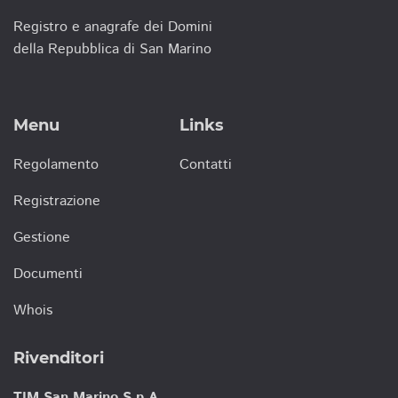
Registro e anagrafe dei Domini
della Repubblica di San Marino
Menu
Links
Regolamento
Contatti
Registrazione
Gestione
Documenti
Whois
Rivenditori
TIM San Marino S.p.A.