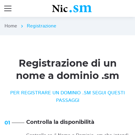
Home
Registrazione
chevron_right
Registrazione di un
nome a dominio .sm
PER REGISTRARE UN DOMINIO .SM SEGUI QUESTI
PASSAGGI
Controlla la disponibilità
01