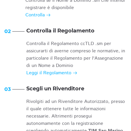
Controlla se il Nome a Dominio .sm che intendi
registrare è disponibile
Controlla
Controlla il Regolamento
02
Controlla il Regolamento ccTLD .sm per
assicurarti di averne compreso le normative, in
particolare il Regolamento per l'Assegnazione
di un Nome a Dominio
Leggi il Regolamento
Scegli un Rivenditore
03
Rivolgiti ad un Rivenditore Autorizzato, presso
il quale ottenere tutte le informazioni
necessarie. Altrimenti prosegui
autonomamente con la registrazione
scegliendo automaticamente
TIM San Marino