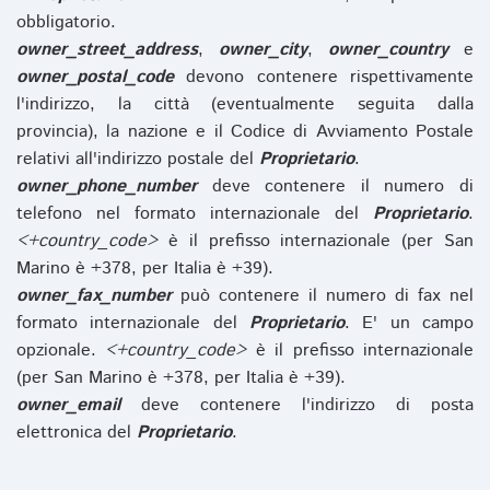
obbligatorio.
owner_street_address
,
owner_city
,
owner_country
e
owner_postal_code
devono contenere rispettivamente
l'indirizzo, la città (eventualmente seguita dalla
provincia), la nazione e il Codice di Avviamento Postale
relativi all'indirizzo postale del
Proprietario
.
owner_phone_number
deve contenere il numero di
telefono nel formato internazionale del
Proprietario
.
<+country_code>
è il prefisso internazionale (per San
Marino è +378, per Italia è +39).
owner_fax_number
può contenere il numero di fax nel
formato internazionale del
Proprietario
. E' un campo
opzionale.
<+country_code>
è il prefisso internazionale
(per San Marino è +378, per Italia è +39).
owner_email
deve contenere l'indirizzo di posta
elettronica del
Proprietario
.