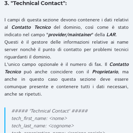
3. "Technical Contact":
I campi di questa sezione devono contenere i dati relativi
al
Contatto Tecnico
del dominio, così come è stato
indicato nel campo "
provider/maintainer
" della
LAR
.
Questi è il gestore delle informazioni relative ai name
server nonchè il punto di contatto per problemi tecnici
riguardanti il dominio.
L'unico campo opzionale è il numero di fax. Il
Contatto
Tecnico
può anche coincidere con il
Proprietario
, ma
anche in questo caso questa sezione deve essere
comunque presente e contenere tutti i dati necessari,
anche se ripetuti.
##### 'Technical Contact' #####
tech_first_name: <nome>
tech_last_name: <cognome>