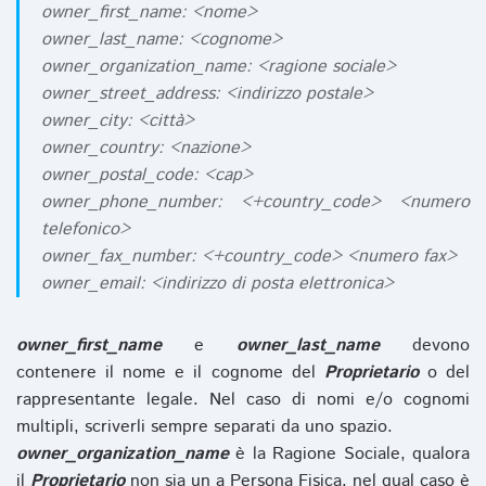
owner_first_name: <nome>
owner_last_name: <cognome>
owner_organization_name: <ragione sociale>
owner_street_address: <indirizzo postale>
owner_city: <città>
owner_country: <nazione>
owner_postal_code: <cap>
owner_phone_number: <+country_code> <numero
telefonico>
owner_fax_number: <+country_code> <numero fax>
owner_email: <indirizzo di posta elettronica>
owner_first_name
e
owner_last_name
devono
contenere il nome e il cognome del
Proprietario
o del
rappresentante legale. Nel caso di nomi e/o cognomi
multipli, scriverli sempre separati da uno spazio.
owner_organization_name
è la Ragione Sociale, qualora
il
Proprietario
non sia un a Persona Fisica, nel qual caso è