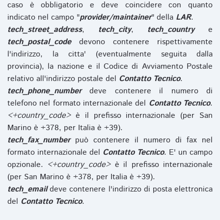
caso è obbligatorio e deve coincidere con quanto
indicato nel campo "
provider/maintainer
" della
LAR
.
tech_street_address
,
tech_city
,
tech_country
e
tech_postal_code
devono contenere rispettivamente
l'indirizzo, la citta' (eventualmente seguita dalla
provincia), la nazione e il Codice di Avviamento Postale
relativo all'indirizzo postale del
Contatto Tecnico
.
tech_phone_number
deve contenere il numero di
telefono nel formato internazionale del
Contatto Tecnico
.
<+country_code>
è il prefisso internazionale (per San
Marino è +378, per Italia è +39).
tech_fax_number
può contenere il numero di fax nel
formato internazionale del
Contatto Tecnico
. E' un campo
opzionale.
<+country_code>
è il prefisso internazionale
(per San Marino è +378, per Italia è +39).
tech_email
deve contenere l'indirizzo di posta elettronica
del
Contatto Tecnico
.