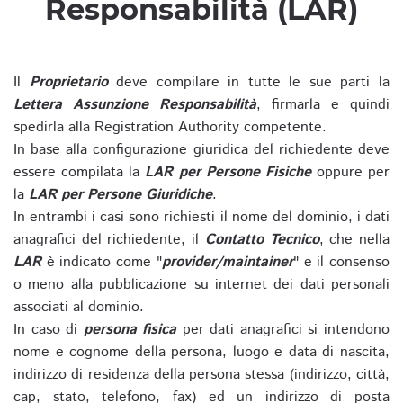
Responsabilità (LAR)
Il
Proprietario
deve compilare in tutte le sue parti la
Lettera Assunzione Responsabilità
, firmarla e quindi
spedirla alla Registration Authority competente.
In base alla configurazione giuridica del richiedente deve
essere compilata la
LAR per Persone Fisiche
oppure per
la
LAR per Persone Giuridiche
.
In entrambi i casi sono richiesti il nome del dominio, i dati
anagrafici del richiedente, il
Contatto Tecnico
, che nella
LAR
è indicato come "
provider/maintainer
" e il consenso
o meno alla pubblicazione su internet dei dati personali
associati al dominio.
In caso di
persona fisica
per dati anagrafici si intendono
nome e cognome della persona, luogo e data di nascita,
indirizzo di residenza della persona stessa (indirizzo, città,
cap, stato, telefono, fax) ed un indirizzo di posta