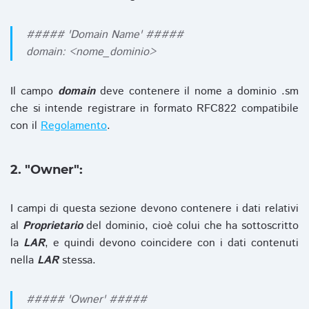
##### 'Domain Name' #####
domain: <nome_dominio>
Il campo
domain
deve contenere il nome a dominio .sm
che si intende registrare in formato RFC822 compatibile
con il
Regolamento
.
2. "Owner":
I campi di questa sezione devono contenere i dati relativi
al
Proprietario
del dominio, cioè colui che ha sottoscritto
la
LAR
, e quindi devono coincidere con i dati contenuti
nella
LAR
stessa.
##### 'Owner' #####