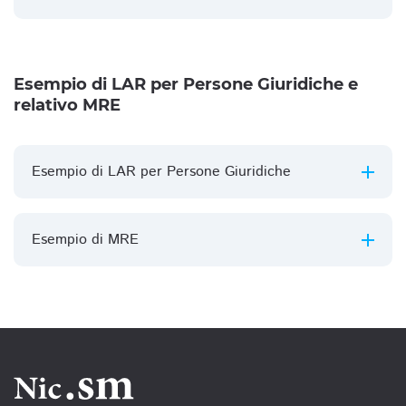
Esempio di LAR per Persone Giuridiche e
relativo MRE
Esempio di LAR per Persone Giuridiche
Esempio di MRE