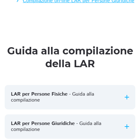
Compilazione on-line LAR per Persone Giuridiche
Guida alla compilazione
della LAR
LAR per Persone Fisiche
- Guida alla
compilazione
LAR per Persone Giuridiche
- Guida alla
compilazione