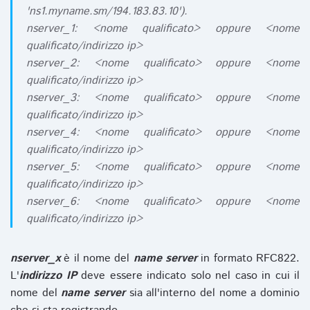
'ns1.myname.sm/194.183.83.10').
nserver_1: <nome qualificato> oppure <nome
qualificato/indirizzo ip>
nserver_2: <nome qualificato> oppure <nome
qualificato/indirizzo ip>
nserver_3: <nome qualificato> oppure <nome
qualificato/indirizzo ip>
nserver_4: <nome qualificato> oppure <nome
qualificato/indirizzo ip>
nserver_5: <nome qualificato> oppure <nome
qualificato/indirizzo ip>
nserver_6: <nome qualificato> oppure <nome
qualificato/indirizzo ip>
nserver_x
è il nome del
name server
in formato RFC822.
L'
indirizzo IP
deve essere indicato solo nel caso in cui il
nome del
name server
sia all'interno del nome a dominio