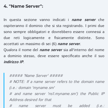
4. "Name Server":
In questa sezione vanno indicati i
name server
che
ospiteranno il dominio che si sta registrando. I primi due
sono sempre obbligatori e dovrebbero essere connessi a
due reti logicamente e fisicamente distinte. Sono
accettati un massimo di sei (6)
name server
.
Qualora il nome del
name server
sia all'interno del nome
a dominio stesso, deve essere specificato anche il suo
indirizzo IP
.
##### 'Name Server' #####
# NOTE: If a name server refers to the domain name
(i.e.: domain 'myname.sm'
# and name server 'ns1.myname.sm') the Public IP
Address desired for that
# name server must be added (i.e.: