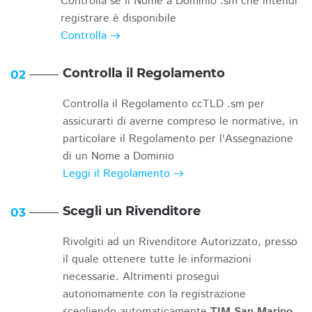
Controlla se il Nome a Dominio .sm che intendi
registrare è disponibile
Controlla
Controlla il Regolamento
02
Controlla il Regolamento ccTLD .sm per
assicurarti di averne compreso le normative, in
particolare il Regolamento per l'Assegnazione
di un Nome a Dominio
Leggi il Regolamento
Scegli un Rivenditore
03
Rivolgiti ad un Rivenditore Autorizzato, presso
il quale ottenere tutte le informazioni
necessarie. Altrimenti prosegui
autonomamente con la registrazione
scegliendo automaticamente
TIM San Marino