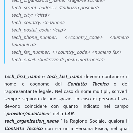
tech_organization_name: <ragione sociale>
tech_street_address: <indirizzo postale>
tech_city: <città>
tech_country: <nazione>
tech_postal_code: <cap>
tech_phone_number: <+country_code> <numero
telefonico>
tech_fax_number: <+country_code> <numero fax>
tech_email: <indirizzo di posta elettronica>
tech_first_name
e
tech_last_name
devono contenere il
nome e cognome del
Contatto Tecnico
o del
rappresentante legale. Nel caso di nomi multipli, scriverli
sempre separati da uno spazio. In caso di persona fisica
devono coincidere con quanto indicato nel campo
"
provider/maintainer
" della
LAR
.
tech_organization_name
` la Ragione Sociale, qualora il
Contatto Tecnico
non sia un a Persona Fisica, nel qual