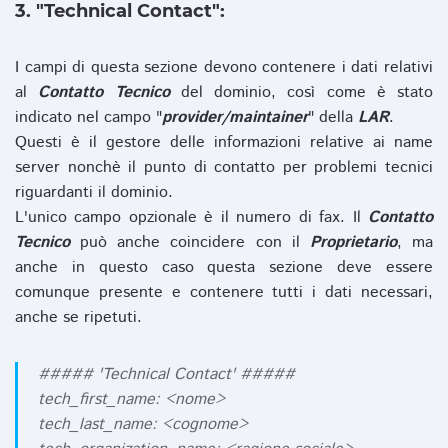
3. "Technical Contact":
I campi di questa sezione devono contenere i dati relativi
al
Contatto Tecnico
del dominio, così come è stato
indicato nel campo "
provider/maintainer
" della
LAR
.
Questi è il gestore delle informazioni relative ai name
server nonchè il punto di contatto per problemi tecnici
riguardanti il dominio.
L'unico campo opzionale è il numero di fax. Il
Contatto
Tecnico
può anche coincidere con il
Proprietario
, ma
anche in questo caso questa sezione deve essere
comunque presente e contenere tutti i dati necessari,
anche se ripetuti.
##### 'Technical Contact' #####
tech_first_name: <nome>
tech_last_name: <cognome>