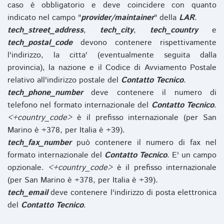
caso è obbligatorio e deve coincidere con quanto
indicato nel campo "
provider/maintainer
" della
LAR
.
tech_street_address
,
tech_city
,
tech_country
e
tech_postal_code
devono contenere rispettivamente
l'indirizzo, la citta' (eventualmente seguita dalla
provincia), la nazione e il Codice di Avviamento Postale
relativo all'indirizzo postale del
Contatto Tecnico
.
tech_phone_number
deve contenere il numero di
telefono nel formato internazionale del
Contatto Tecnico
.
<+country_code>
è il prefisso internazionale (per San
Marino è +378, per Italia è +39).
tech_fax_number
può contenere il numero di fax nel
formato internazionale del
Contatto Tecnico
. E' un campo
opzionale.
<+country_code>
è il prefisso internazionale
(per San Marino è +378, per Italia è +39).
tech_email
deve contenere l'indirizzo di posta elettronica
del
Contatto Tecnico
.