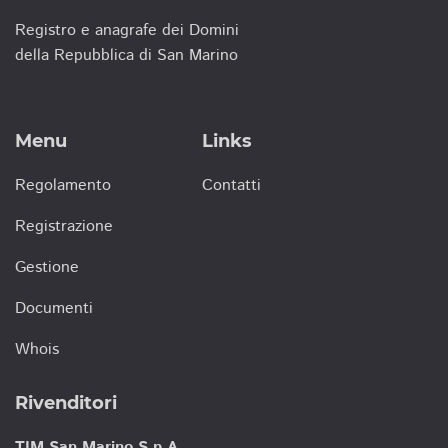
Registro e anagrafe dei Domini
della Repubblica di San Marino
Menu
Links
Regolamento
Contatti
Registrazione
Gestione
Documenti
Whois
Rivenditori
TIM San Marino S.p.A.