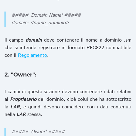
##### 'Domain Name' #####
domain: <nome_dominio>
Il campo
domain
deve contenere il nome a dominio .sm
che si intende registrare in formato RFC822 compatibile
con il
Regolamento
.
2. "Owner":
I campi di questa sezione devono contenere i dati relativi
al
Proprietario
del dominio, cioè colui che ha sottoscritto
la
LAR
, e quindi devono coincidere con i dati contenuti
nella
LAR
stessa.
##### 'Owner' #####