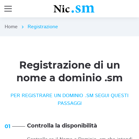
Home
Registrazione
chevron_right
Registrazione di un
nome a dominio .sm
PER REGISTRARE UN DOMINIO .SM SEGUI QUESTI
PASSAGGI
Controlla la disponibilità
01