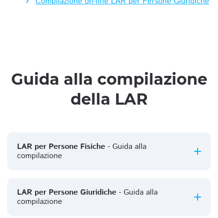
Compilazione on-line LAR per Persone Giuridiche
Guida alla compilazione
della LAR
LAR per Persone Fisiche
- Guida alla
compilazione
LAR per Persone Giuridiche
- Guida alla
compilazione