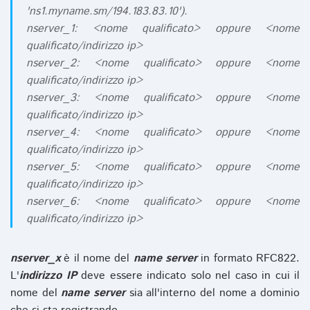
'ns1.myname.sm/194.183.83.10').
nserver_1: <nome qualificato> oppure <nome
qualificato/indirizzo ip>
nserver_2: <nome qualificato> oppure <nome
qualificato/indirizzo ip>
nserver_3: <nome qualificato> oppure <nome
qualificato/indirizzo ip>
nserver_4: <nome qualificato> oppure <nome
qualificato/indirizzo ip>
nserver_5: <nome qualificato> oppure <nome
qualificato/indirizzo ip>
nserver_6: <nome qualificato> oppure <nome
qualificato/indirizzo ip>
nserver_x
è il nome del
name server
in formato RFC822.
L'
indirizzo IP
deve essere indicato solo nel caso in cui il
nome del
name server
sia all'interno del nome a dominio