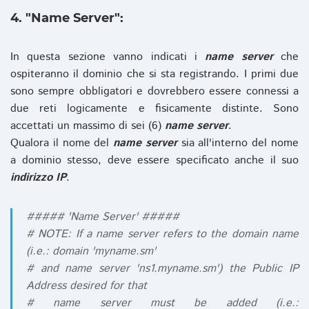
4. "Name Server":
In questa sezione vanno indicati i
name server
che
ospiteranno il dominio che si sta registrando. I primi due
sono sempre obbligatori e dovrebbero essere connessi a
due reti logicamente e fisicamente distinte. Sono
accettati un massimo di sei (6)
name server
.
Qualora il nome del
name server
sia all'interno del nome
a dominio stesso, deve essere specificato anche il suo
indirizzo IP
.
##### 'Name Server' #####
# NOTE: If a name server refers to the domain name
(i.e.: domain 'myname.sm'
# and name server 'ns1.myname.sm') the Public IP
Address desired for that
# name server must be added (i.e.: