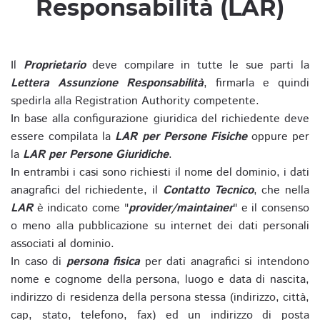
Responsabilità (LAR)
Il
Proprietario
deve compilare in tutte le sue parti la
Lettera Assunzione Responsabilità
, firmarla e quindi
spedirla alla Registration Authority competente.
In base alla configurazione giuridica del richiedente deve
essere compilata la
LAR per Persone Fisiche
oppure per
la
LAR per Persone Giuridiche
.
In entrambi i casi sono richiesti il nome del dominio, i dati
anagrafici del richiedente, il
Contatto Tecnico
, che nella
LAR
è indicato come "
provider/maintainer
" e il consenso
o meno alla pubblicazione su internet dei dati personali
associati al dominio.
In caso di
persona fisica
per dati anagrafici si intendono
nome e cognome della persona, luogo e data di nascita,
indirizzo di residenza della persona stessa (indirizzo, città,
cap, stato, telefono, fax) ed un indirizzo di posta