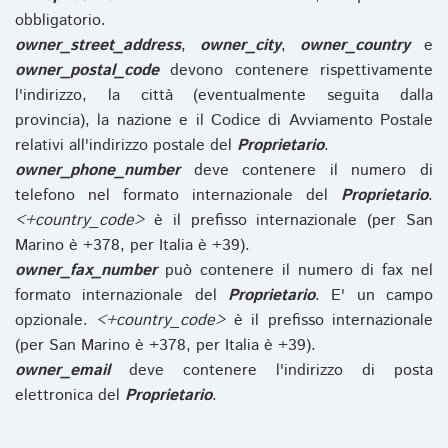
obbligatorio.
owner_street_address
,
owner_city
,
owner_country
e
owner_postal_code
devono contenere rispettivamente
l'indirizzo, la città (eventualmente seguita dalla
provincia), la nazione e il Codice di Avviamento Postale
relativi all'indirizzo postale del
Proprietario
.
owner_phone_number
deve contenere il numero di
telefono nel formato internazionale del
Proprietario
.
<+country_code>
è il prefisso internazionale (per San
Marino è +378, per Italia è +39).
owner_fax_number
può contenere il numero di fax nel
formato internazionale del
Proprietario
. E' un campo
opzionale.
<+country_code>
è il prefisso internazionale
(per San Marino è +378, per Italia è +39).
owner_email
deve contenere l'indirizzo di posta
elettronica del
Proprietario
.