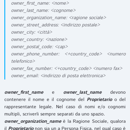
owner_first_name: <nome>
owner_last_name: <cognome>
owner_organization_name: <ragione sociale>
owner_street_address: <indirizzo postale>
owner_city: <città>
owner_country: <nazione>
owner_postal_code: <cap>
owner_phone_number: <+country_code> <numero
telefonico>
owner_fax_number: <+country_code> <numero fax>
owner_email: <indirizzo di posta elettronica>
owner_first_name
e
owner_last_name
devono
contenere il nome e il cognome del
Proprietario
o del
rappresentante legale. Nel caso di nomi e/o cognomi
multipli, scriverli sempre separati da uno spazio.
owner_organization_name
è la Ragione Sociale, qualora
il
Proprietario
non sia un a Persona Fisica, nel qual caso è