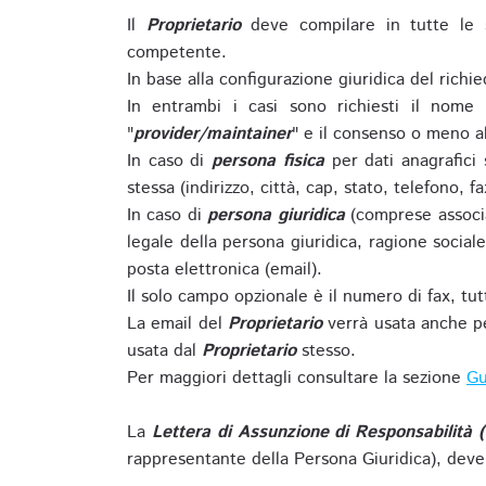
Il
Proprietario
deve compilare in tutte le 
competente.
In base alla configurazione giuridica del rich
In entrambi i casi sono richiesti il nome 
"
provider/maintainer
" e il consenso o meno al
In caso di
persona fisica
per dati anagrafici
stessa (indirizzo, città, cap, stato, telefono, f
In caso di
persona giuridica
(comprese associa
legale della persona giuridica, ragione sociale 
posta elettronica (email).
Il solo campo opzionale è il numero di fax, tutti
La email del
Proprietario
verrà usata anche pe
usata dal
Proprietario
stesso.
Per maggiori dettagli consultare la sezione
Gu
La
Lettera di Assunzione di Responsabilità 
rappresentante della Persona Giuridica), deve