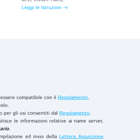
Leggi le Istruzioni
 essere compatibile con il
Regolamento
.
olo.
o per gli usi consentiti dal
Regolamento
.
stisce le informazioni relative ai name server,
ario
.
mpilazione ed invio della
Lettera Assunzione