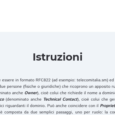
Istruzioni
ve essere in formato RFC822 (ad esempio: telecomitalia.sm) ed
e persone (fisiche o giuridiche) che ricoprono un apposito ru
inato anche
Owner
), cioè colui che richiede il nome a domini
co
(denominato anche
Technical Contact
), cioè colui che ge
ici riguardanti il dominio. Può anche coincidere con il
Propriet
è composta da due semplici passaggi, uno per ruolo: la co