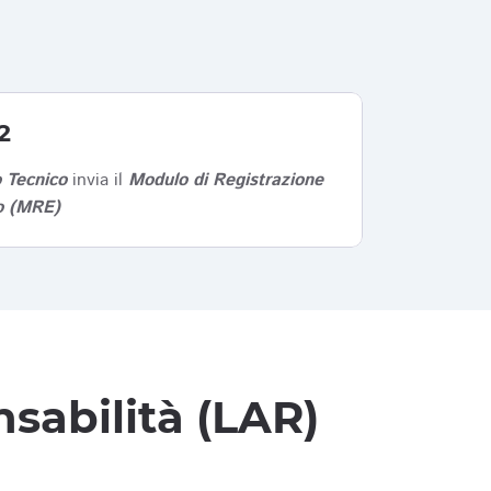
2
 Tecnico
invia il
Modulo di Registrazione
co (MRE)
sabilità (LAR)