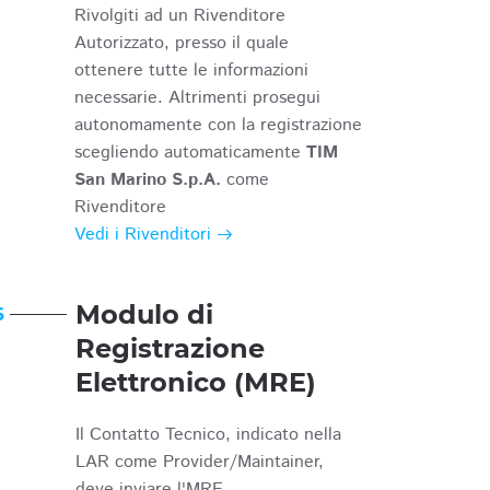
Rivolgiti ad un Rivenditore
Autorizzato, presso il quale
ottenere tutte le informazioni
necessarie. Altrimenti prosegui
autonomamente con la registrazione
scegliendo automaticamente
TIM
San Marino S.p.A.
come
Rivenditore
Vedi i Rivenditori
Modulo di
6
Registrazione
Elettronico (MRE)
Il Contatto Tecnico, indicato nella
LAR come Provider/Maintainer,
deve inviare l'MRE