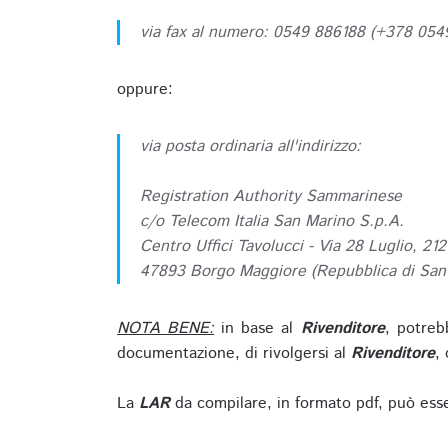
via fax al numero: 0549 886188 (+378 05
oppure:
via posta ordinaria all'indirizzo:
Registration Authority Sammarinese
c/o Telecom Italia San Marino S.p.A.
Centro Uffici Tavolucci - Via 28 Luglio, 212
47893 Borgo Maggiore (Repubblica di San
NOTA BENE:
in base al
Rivenditore
, potreb
documentazione, di rivolgersi al
Rivenditore
, 
La
LAR
da compilare, in formato pdf, può esse