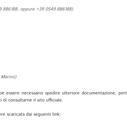
49 886188, oppure +39 0549 886188)
 Marino)
be essere necessario spedire ulteriore documentazione, pert
o di consultarne il sito ufficiale.
re scaricata dai seguenti link: