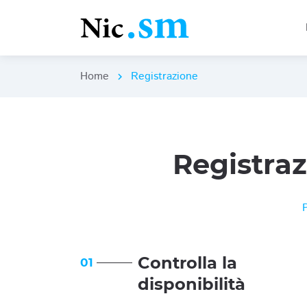
Home
Registrazione
chevron_right
Registra
Controlla la
01
disponibilità