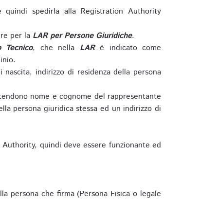
e quindi spedirla alla Registration Authority
re per la
LAR per Persone Giuridiche
.
o Tecnico
, che nella
LAR
è indicato come
inio.
nascita, indirizzo di residenza della persona
si intendono nome e cognome del rappresentante
della persona giuridica stessa ed un indirizzo di
n Authority, quindi deve essere funzionante ed
lla persona che firma (Persona Fisica o legale