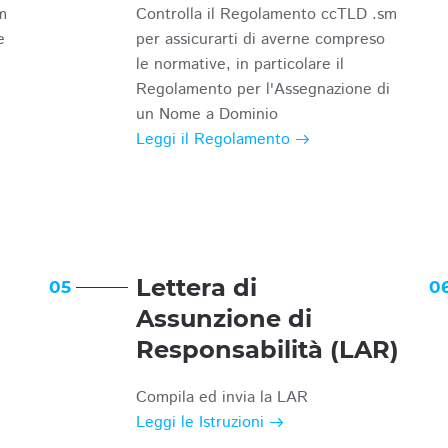
m
Controlla il Regolamento ccTLD .sm
e
per assicurarti di averne compreso
le normative, in particolare il
Regolamento per l'Assegnazione di
un Nome a Dominio
Leggi il Regolamento
Lettera di
05
0
Assunzione di
Responsabilità (LAR)
Compila ed invia la LAR
Leggi le Istruzioni