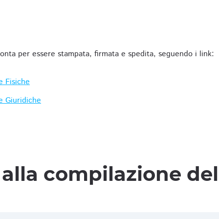
ronta per essere stampata, firmata e spedita, seguendo i link:
e Fisiche
e Giuridiche
alla compilazione de