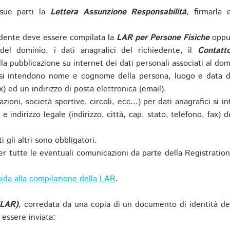
sue parti la
Lettera Assunzione Responsabilità
, firmarla 
iedente deve essere compilata la
LAR per Persone Fisiche
oppu
del dominio, i dati anagrafici del richiedente, il
Contatt
la pubblicazione su internet dei dati personali associati al dom
 si intendono nome e cognome della persona, luogo e data di 
ax) ed un indirizzo di posta elettronica (email).
zioni, società sportive, circoli, ecc...) per dati anagrafici 
e indirizzo legale (indirizzo, città, cap, stato, telefono, fax) 
 gli altri sono obbligatori.
r tutte le eventuali comunicazioni da parte della Registratio
ida alla compilazione della LAR
.
(LAR)
, corredata da una copia di un documento di identità de
 essere inviata: