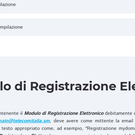
ilazione
ompilazione
lo di Registrazione El
ntenente il
Modulo di Registrazione Elettronico
debitamente c
ain@telecomitalia.sm
, deve avere come mittente la email 
 testo appropriato come, ad esempio, "Registrazione mydo