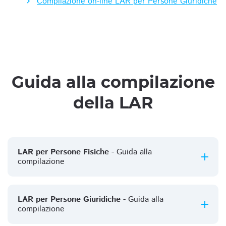
Compilazione on-line LAR per Persone Giuridiche
Guida alla compilazione
della LAR
LAR per Persone Fisiche
- Guida alla
compilazione
LAR per Persone Giuridiche
- Guida alla
compilazione