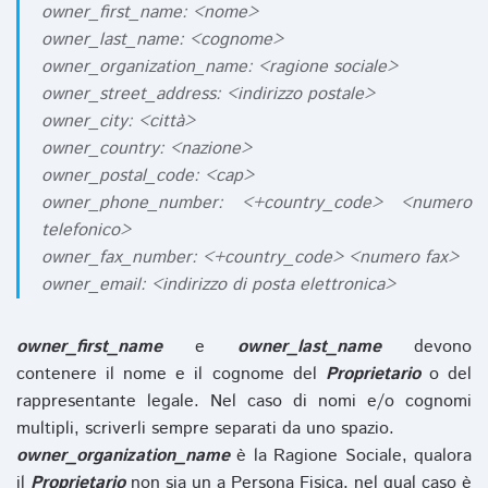
owner_first_name: <nome>
owner_last_name: <cognome>
owner_organization_name: <ragione sociale>
owner_street_address: <indirizzo postale>
owner_city: <città>
owner_country: <nazione>
owner_postal_code: <cap>
owner_phone_number: <+country_code> <numero
telefonico>
owner_fax_number: <+country_code> <numero fax>
owner_email: <indirizzo di posta elettronica>
owner_first_name
e
owner_last_name
devono
contenere il nome e il cognome del
Proprietario
o del
rappresentante legale. Nel caso di nomi e/o cognomi
multipli, scriverli sempre separati da uno spazio.
owner_organization_name
è la Ragione Sociale, qualora
il
Proprietario
non sia un a Persona Fisica, nel qual caso è