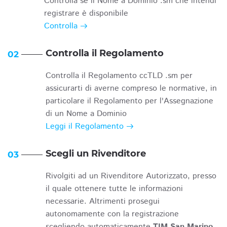
Controlla se il Nome a Dominio .sm che intendi
registrare è disponibile
Controlla
Controlla il Regolamento
02
Controlla il Regolamento ccTLD .sm per
assicurarti di averne compreso le normative, in
particolare il Regolamento per l'Assegnazione
di un Nome a Dominio
Leggi il Regolamento
Scegli un Rivenditore
03
Rivolgiti ad un Rivenditore Autorizzato, presso
il quale ottenere tutte le informazioni
necessarie. Altrimenti prosegui
autonomamente con la registrazione
scegliendo automaticamente
TIM San Marino