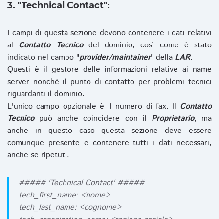
3. "Technical Contact":
I campi di questa sezione devono contenere i dati relativi
al
Contatto Tecnico
del dominio, così come è stato
indicato nel campo "
provider/maintainer
" della
LAR
.
Questi è il gestore delle informazioni relative ai name
server nonchè il punto di contatto per problemi tecnici
riguardanti il dominio.
L'unico campo opzionale è il numero di fax. Il
Contatto
Tecnico
può anche coincidere con il
Proprietario
, ma
anche in questo caso questa sezione deve essere
comunque presente e contenere tutti i dati necessari,
anche se ripetuti.
##### 'Technical Contact' #####
tech_first_name: <nome>
tech_last_name: <cognome>