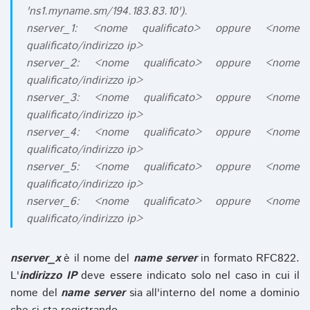
'ns1.myname.sm/194.183.83.10').
nserver_1: <nome qualificato> oppure <nome
qualificato/indirizzo ip>
nserver_2: <nome qualificato> oppure <nome
qualificato/indirizzo ip>
nserver_3: <nome qualificato> oppure <nome
qualificato/indirizzo ip>
nserver_4: <nome qualificato> oppure <nome
qualificato/indirizzo ip>
nserver_5: <nome qualificato> oppure <nome
qualificato/indirizzo ip>
nserver_6: <nome qualificato> oppure <nome
qualificato/indirizzo ip>
nserver_x
è il nome del
name server
in formato RFC822.
L'
indirizzo IP
deve essere indicato solo nel caso in cui il
nome del
name server
sia all'interno del nome a dominio