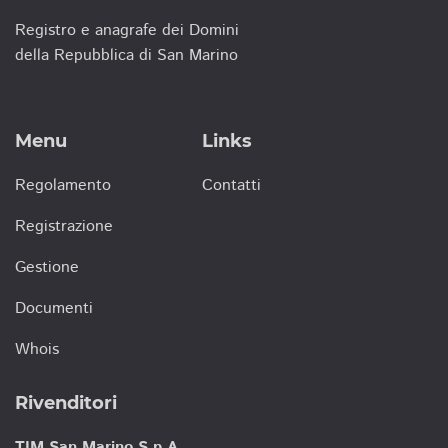
Registro e anagrafe dei Domini
della Repubblica di San Marino
Menu
Links
Regolamento
Contatti
Registrazione
Gestione
Documenti
Whois
Rivenditori
TIM San Marino S.p.A.