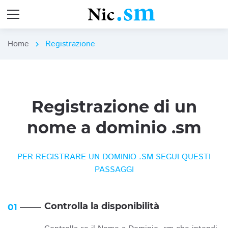
Home
Registrazione
chevron_right
Registrazione di un
nome a dominio .sm
PER REGISTRARE UN DOMINIO .SM SEGUI QUESTI
PASSAGGI
Controlla la disponibilità
01