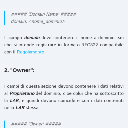
##### 'Domain Name' #####
domain: <nome_dominio>
Il campo
domain
deve contenere il nome a dominio .sm
che si intende registrare in formato RFC822 compatibile
con il
Regolamento
.
2. "Owner":
I campi di questa sezione devono contenere i dati relativi
al
Proprietario
del dominio, cioè colui che ha sottoscritto
la
LAR
, e quindi devono coincidere con i dati contenuti
nella
LAR
stessa.
##### 'Owner' #####