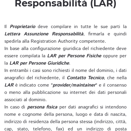
Responsabilità (LAR)
Il
Proprietario
deve compilare in tutte le sue parti la
Lettera Assunzione Responsabilità
, firmarla e quindi
spedirla alla Registration Authority competente.
In base alla configurazione giuridica del richiedente deve
essere compilata la
LAR per Persone Fisiche
oppure per
la
LAR per Persone Giuridiche
.
In entrambi i casi sono richiesti il nome del dominio, i dati
anagrafici del richiedente, il
Contatto Tecnico
, che nella
LAR
è indicato come "
provider/maintainer
" e il consenso
o meno alla pubblicazione su internet dei dati personali
associati al dominio.
In caso di
persona fisica
per dati anagrafici si intendono
nome e cognome della persona, luogo e data di nascita,
indirizzo di residenza della persona stessa (indirizzo, città,
cap, stato, telefono, fax) ed un indirizzo di posta