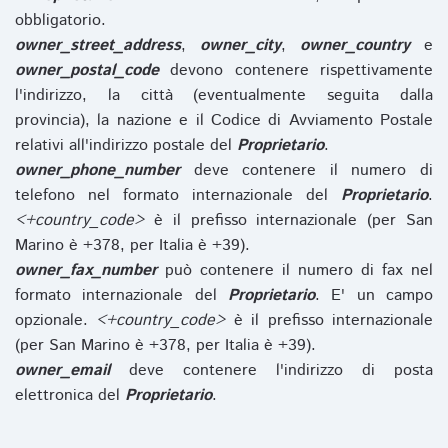
obbligatorio.
owner_street_address
,
owner_city
,
owner_country
e
owner_postal_code
devono contenere rispettivamente
l'indirizzo, la città (eventualmente seguita dalla
provincia), la nazione e il Codice di Avviamento Postale
relativi all'indirizzo postale del
Proprietario
.
owner_phone_number
deve contenere il numero di
telefono nel formato internazionale del
Proprietario
.
<+country_code>
è il prefisso internazionale (per San
Marino è +378, per Italia è +39).
owner_fax_number
può contenere il numero di fax nel
formato internazionale del
Proprietario
. E' un campo
opzionale.
<+country_code>
è il prefisso internazionale
(per San Marino è +378, per Italia è +39).
owner_email
deve contenere l'indirizzo di posta
elettronica del
Proprietario
.