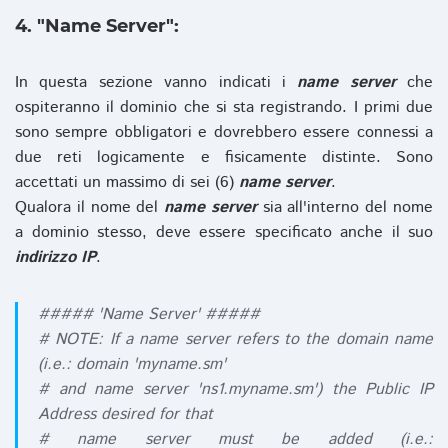
4. "Name Server":
In questa sezione vanno indicati i
name server
che
ospiteranno il dominio che si sta registrando. I primi due
sono sempre obbligatori e dovrebbero essere connessi a
due reti logicamente e fisicamente distinte. Sono
accettati un massimo di sei (6)
name server
.
Qualora il nome del
name server
sia all'interno del nome
a dominio stesso, deve essere specificato anche il suo
indirizzo IP
.
##### 'Name Server' #####
# NOTE: If a name server refers to the domain name
(i.e.: domain 'myname.sm'
# and name server 'ns1.myname.sm') the Public IP
Address desired for that
# name server must be added (i.e.: