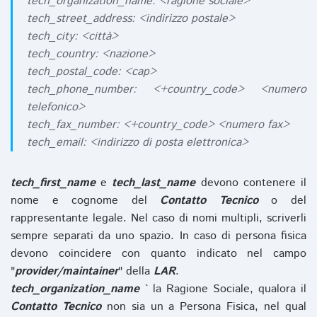
tech_organization_name: <ragione sociale>
tech_street_address: <indirizzo postale>
tech_city: <città>
tech_country: <nazione>
tech_postal_code: <cap>
tech_phone_number: <+country_code> <numero
telefonico>
tech_fax_number: <+country_code> <numero fax>
tech_email: <indirizzo di posta elettronica>
tech_first_name
e
tech_last_name
devono contenere il
nome e cognome del
Contatto Tecnico
o del
rappresentante legale. Nel caso di nomi multipli, scriverli
sempre separati da uno spazio. In caso di persona fisica
devono coincidere con quanto indicato nel campo
"
provider/maintainer
" della
LAR
.
tech_organization_name
` la Ragione Sociale, qualora il
Contatto Tecnico
non sia un a Persona Fisica, nel qual