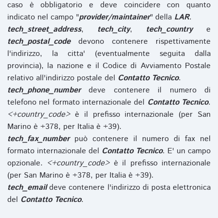
caso è obbligatorio e deve coincidere con quanto
indicato nel campo "
provider/maintainer
" della
LAR
.
tech_street_address
,
tech_city
,
tech_country
e
tech_postal_code
devono contenere rispettivamente
l'indirizzo, la citta' (eventualmente seguita dalla
provincia), la nazione e il Codice di Avviamento Postale
relativo all'indirizzo postale del
Contatto Tecnico
.
tech_phone_number
deve contenere il numero di
telefono nel formato internazionale del
Contatto Tecnico
.
<+country_code>
è il prefisso internazionale (per San
Marino è +378, per Italia è +39).
tech_fax_number
può contenere il numero di fax nel
formato internazionale del
Contatto Tecnico
. E' un campo
opzionale.
<+country_code>
è il prefisso internazionale
(per San Marino è +378, per Italia è +39).
tech_email
deve contenere l'indirizzo di posta elettronica
del
Contatto Tecnico
.