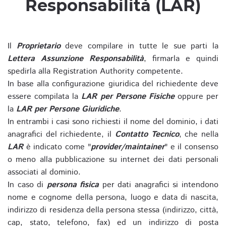
Responsabilità (LAR)
Il
Proprietario
deve compilare in tutte le sue parti la
Lettera Assunzione Responsabilità
, firmarla e quindi
spedirla alla Registration Authority competente.
In base alla configurazione giuridica del richiedente deve
essere compilata la
LAR per Persone Fisiche
oppure per
la
LAR per Persone Giuridiche
.
In entrambi i casi sono richiesti il nome del dominio, i dati
anagrafici del richiedente, il
Contatto Tecnico
, che nella
LAR
è indicato come "
provider/maintainer
" e il consenso
o meno alla pubblicazione su internet dei dati personali
associati al dominio.
In caso di
persona fisica
per dati anagrafici si intendono
nome e cognome della persona, luogo e data di nascita,
indirizzo di residenza della persona stessa (indirizzo, città,
cap, stato, telefono, fax) ed un indirizzo di posta