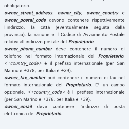
obbligatorio.
owner_street_address
,
owner_city
,
owner_country
e
owner_postal_code
devono contenere rispettivamente
l'indirizzo, la città (eventualmente seguita dalla
provincia), la nazione e il Codice di Avviamento Postale
relativi all'indirizzo postale del
Proprietario
.
owner_phone_number
deve contenere il numero di
telefono nel formato internazionale del
Proprietario
.
<+country_code>
è il prefisso internazionale (per San
Marino è +378, per Italia è +39).
owner_fax_number
può contenere il numero di fax nel
formato internazionale del
Proprietario
. E' un campo
opzionale.
<+country_code>
è il prefisso internazionale
(per San Marino è +378, per Italia è +39).
owner_email
deve contenere l'indirizzo di posta
elettronica del
Proprietario
.