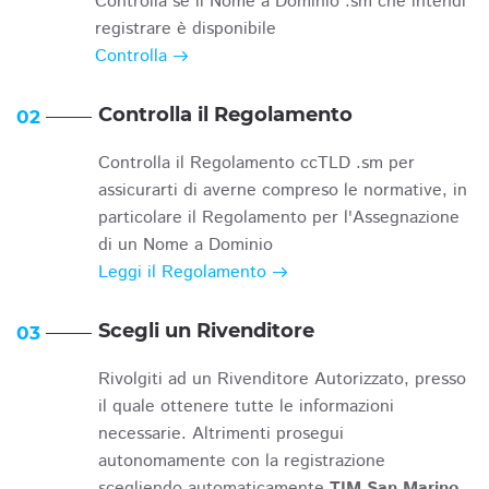
Controlla se il Nome a Dominio .sm che intendi
registrare è disponibile
Controlla
Controlla il Regolamento
02
Controlla il Regolamento ccTLD .sm per
assicurarti di averne compreso le normative, in
particolare il Regolamento per l'Assegnazione
di un Nome a Dominio
Leggi il Regolamento
Scegli un Rivenditore
03
Rivolgiti ad un Rivenditore Autorizzato, presso
il quale ottenere tutte le informazioni
necessarie. Altrimenti prosegui
autonomamente con la registrazione
scegliendo automaticamente
TIM San Marino