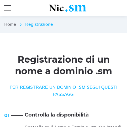
Home
Registrazione
chevron_right
Registrazione di un
nome a dominio .sm
PER REGISTRARE UN DOMINIO .SM SEGUI QUESTI
PASSAGGI
Controlla la disponibilità
01