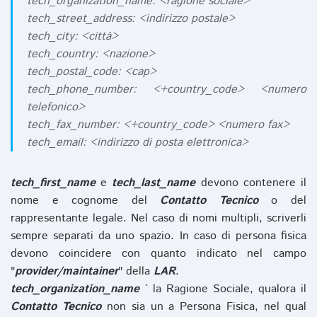
tech_organization_name: <ragione sociale>
tech_street_address: <indirizzo postale>
tech_city: <città>
tech_country: <nazione>
tech_postal_code: <cap>
tech_phone_number: <+country_code> <numero
telefonico>
tech_fax_number: <+country_code> <numero fax>
tech_email: <indirizzo di posta elettronica>
tech_first_name
e
tech_last_name
devono contenere il
nome e cognome del
Contatto Tecnico
o del
rappresentante legale. Nel caso di nomi multipli, scriverli
sempre separati da uno spazio. In caso di persona fisica
devono coincidere con quanto indicato nel campo
"
provider/maintainer
" della
LAR
.
tech_organization_name
` la Ragione Sociale, qualora il
Contatto Tecnico
non sia un a Persona Fisica, nel qual