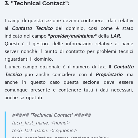
3. "Technical Contact":
I campi di questa sezione devono contenere i dati relativi
al
Contatto Tecnico
del dominio, così come è stato
indicato nel campo "
provider/maintainer
" della
LAR
.
Questi è il gestore delle informazioni relative ai name
server nonchè il punto di contatto per problemi tecnici
riguardanti il dominio.
L'unico campo opzionale è il numero di fax. Il
Contatto
Tecnico
può anche coincidere con il
Proprietario
, ma
anche in questo caso questa sezione deve essere
comunque presente e contenere tutti i dati necessari,
anche se ripetuti.
##### 'Technical Contact' #####
tech_first_name: <nome>
tech_last_name: <cognome>