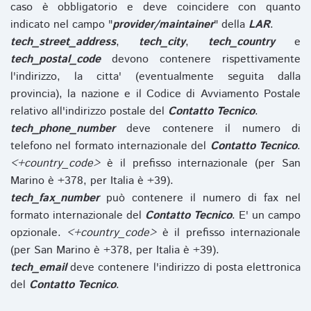
caso è obbligatorio e deve coincidere con quanto
indicato nel campo "
provider/maintainer
" della
LAR
.
tech_street_address
,
tech_city
,
tech_country
e
tech_postal_code
devono contenere rispettivamente
l'indirizzo, la citta' (eventualmente seguita dalla
provincia), la nazione e il Codice di Avviamento Postale
relativo all'indirizzo postale del
Contatto Tecnico
.
tech_phone_number
deve contenere il numero di
telefono nel formato internazionale del
Contatto Tecnico
.
<+country_code>
è il prefisso internazionale (per San
Marino è +378, per Italia è +39).
tech_fax_number
può contenere il numero di fax nel
formato internazionale del
Contatto Tecnico
. E' un campo
opzionale.
<+country_code>
è il prefisso internazionale
(per San Marino è +378, per Italia è +39).
tech_email
deve contenere l'indirizzo di posta elettronica
del
Contatto Tecnico
.