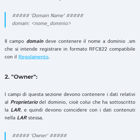
##### 'Domain Name' #####
domain: <nome_dominio>
Il campo
domain
deve contenere il nome a dominio .sm
che si intende registrare in formato RFC822 compatibile
con il
Regolamento
.
2. "Owner":
I campi di questa sezione devono contenere i dati relativi
al
Proprietario
del dominio, cioè colui che ha sottoscritto
la
LAR
, e quindi devono coincidere con i dati contenuti
nella
LAR
stessa.
##### 'Owner' #####