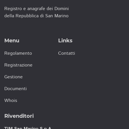
Registro e anagrafe dei Domini
della Repubblica di San Marino
Menu
Links
Regolamento
Contatti
Registrazione
Gestione
Documenti
Whois
Rivenditori
TIM San Marino S.p.A.