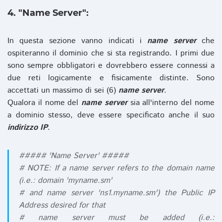
4. "Name Server":
In questa sezione vanno indicati i
name server
che
ospiteranno il dominio che si sta registrando. I primi due
sono sempre obbligatori e dovrebbero essere connessi a
due reti logicamente e fisicamente distinte. Sono
accettati un massimo di sei (6)
name server
.
Qualora il nome del
name server
sia all'interno del nome
a dominio stesso, deve essere specificato anche il suo
indirizzo IP
.
##### 'Name Server' #####
# NOTE: If a name server refers to the domain name
(i.e.: domain 'myname.sm'
# and name server 'ns1.myname.sm') the Public IP
Address desired for that
# name server must be added (i.e.: