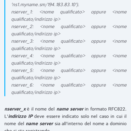
'ns1.myname.sm/194.183.83.10').
nserver_1: <nome qualificato> oppure <nome
qualificato/indirizzo ip>
nserver_2: <nome qualificato> oppure <nome
qualificato/indirizzo ip>
nserver_3: <nome qualificato> oppure <nome
qualificato/indirizzo ip>
nserver_4: <nome qualificato> oppure <nome
qualificato/indirizzo ip>
nserver_5: <nome qualificato> oppure <nome
qualificato/indirizzo ip>
nserver_6: <nome qualificato> oppure <nome
qualificato/indirizzo ip>
nserver_x
è il nome del
name server
in formato RFC822.
L'
indirizzo IP
deve essere indicato solo nel caso in cui il
nome del
name server
sia all'interno del nome a dominio