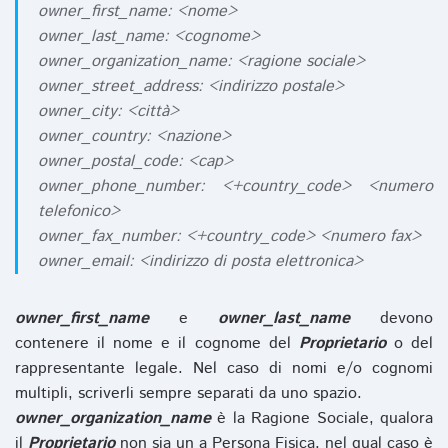
owner_first_name: <nome>
owner_last_name: <cognome>
owner_organization_name: <ragione sociale>
owner_street_address: <indirizzo postale>
owner_city: <città>
owner_country: <nazione>
owner_postal_code: <cap>
owner_phone_number: <+country_code> <numero
telefonico>
owner_fax_number: <+country_code> <numero fax>
owner_email: <indirizzo di posta elettronica>
owner_first_name
e
owner_last_name
devono
contenere il nome e il cognome del
Proprietario
o del
rappresentante legale. Nel caso di nomi e/o cognomi
multipli, scriverli sempre separati da uno spazio.
owner_organization_name
è la Ragione Sociale, qualora
il
Proprietario
non sia un a Persona Fisica, nel qual caso è