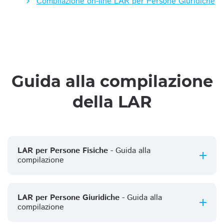
Compilazione on-line LAR per Persone Giuridiche
Guida alla compilazione
della LAR
LAR per Persone Fisiche
- Guida alla
compilazione
LAR per Persone Giuridiche
- Guida alla
compilazione