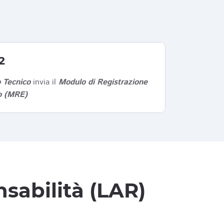
2
 Tecnico
invia il
Modulo di Registrazione
co (MRE)
sabilità (LAR)