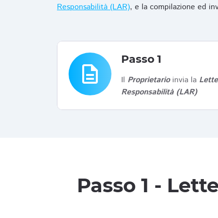
Responsabilità (LAR)
, e la compilazione ed in
Passo 1
description
Il
Proprietario
invia la
Lett
Responsabilità (LAR)
Passo 1 - Let