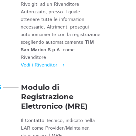
Rivolgiti ad un Rivenditore
Autorizzato, presso il quale
ottenere tutte le informazioni
necessarie. Altrimenti prosegui
autonomamente con la registrazione
scegliendo automaticamente
TIM
San Marino S.p.A.
come
Rivenditore
Vedi i Rivenditori
Modulo di
6
Registrazione
Elettronico (MRE)
Il Contatto Tecnico, indicato nella
LAR come Provider/Maintainer,
deve inviare l'MRE