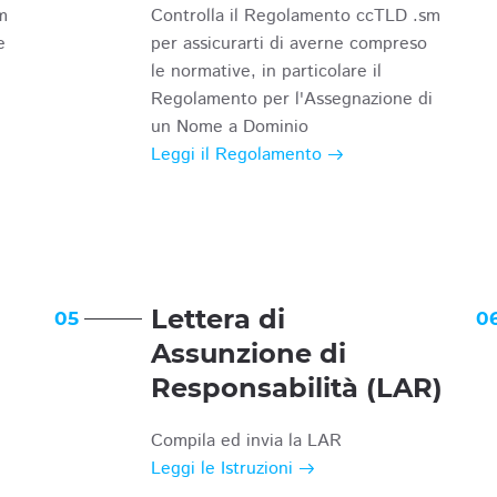
m
Controlla il Regolamento ccTLD .sm
e
per assicurarti di averne compreso
le normative, in particolare il
Regolamento per l'Assegnazione di
un Nome a Dominio
Leggi il Regolamento
Lettera di
05
0
Assunzione di
Responsabilità (LAR)
Compila ed invia la LAR
Leggi le Istruzioni