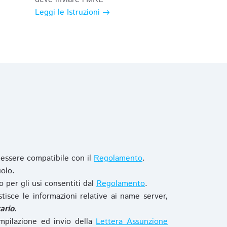
Leggi le Istruzioni
 essere compatibile con il
Regolamento
.
olo.
o per gli usi consentiti dal
Regolamento
.
stisce le informazioni relative ai name server,
ario
.
mpilazione ed invio della
Lettera Assunzione