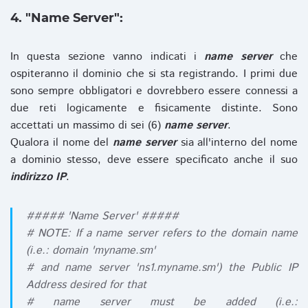
4. "Name Server":
In questa sezione vanno indicati i
name server
che
ospiteranno il dominio che si sta registrando. I primi due
sono sempre obbligatori e dovrebbero essere connessi a
due reti logicamente e fisicamente distinte. Sono
accettati un massimo di sei (6)
name server
.
Qualora il nome del
name server
sia all'interno del nome
a dominio stesso, deve essere specificato anche il suo
indirizzo IP
.
##### 'Name Server' #####
# NOTE: If a name server refers to the domain name
(i.e.: domain 'myname.sm'
# and name server 'ns1.myname.sm') the Public IP
Address desired for that
# name server must be added (i.e.: