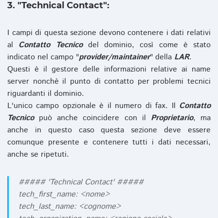
3. "Technical Contact":
I campi di questa sezione devono contenere i dati relativi
al
Contatto Tecnico
del dominio, così come è stato
indicato nel campo "
provider/maintainer
" della
LAR
.
Questi è il gestore delle informazioni relative ai name
server nonchè il punto di contatto per problemi tecnici
riguardanti il dominio.
L'unico campo opzionale è il numero di fax. Il
Contatto
Tecnico
può anche coincidere con il
Proprietario
, ma
anche in questo caso questa sezione deve essere
comunque presente e contenere tutti i dati necessari,
anche se ripetuti.
##### 'Technical Contact' #####
tech_first_name: <nome>
tech_last_name: <cognome>