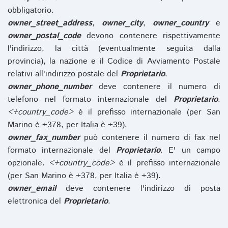
obbligatorio.
owner_street_address
,
owner_city
,
owner_country
e
owner_postal_code
devono contenere rispettivamente
l'indirizzo, la città (eventualmente seguita dalla
provincia), la nazione e il Codice di Avviamento Postale
relativi all'indirizzo postale del
Proprietario
.
owner_phone_number
deve contenere il numero di
telefono nel formato internazionale del
Proprietario
.
<+country_code>
è il prefisso internazionale (per San
Marino è +378, per Italia è +39).
owner_fax_number
può contenere il numero di fax nel
formato internazionale del
Proprietario
. E' un campo
opzionale.
<+country_code>
è il prefisso internazionale
(per San Marino è +378, per Italia è +39).
owner_email
deve contenere l'indirizzo di posta
elettronica del
Proprietario
.