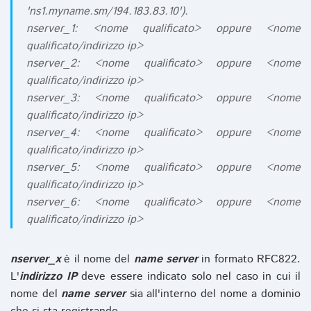
'ns1.myname.sm/194.183.83.10').
nserver_1: <nome qualificato> oppure <nome
qualificato/indirizzo ip>
nserver_2: <nome qualificato> oppure <nome
qualificato/indirizzo ip>
nserver_3: <nome qualificato> oppure <nome
qualificato/indirizzo ip>
nserver_4: <nome qualificato> oppure <nome
qualificato/indirizzo ip>
nserver_5: <nome qualificato> oppure <nome
qualificato/indirizzo ip>
nserver_6: <nome qualificato> oppure <nome
qualificato/indirizzo ip>
nserver_x
è il nome del
name server
in formato RFC822.
L'
indirizzo IP
deve essere indicato solo nel caso in cui il
nome del
name server
sia all'interno del nome a dominio