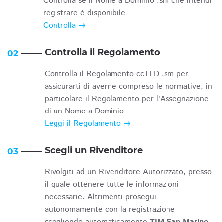
Controlla se il Nome a Dominio .sm che intendi
registrare è disponibile
Controlla
Controlla il Regolamento
02
Controlla il Regolamento ccTLD .sm per
assicurarti di averne compreso le normative, in
particolare il Regolamento per l'Assegnazione
di un Nome a Dominio
Leggi il Regolamento
Scegli un Rivenditore
03
Rivolgiti ad un Rivenditore Autorizzato, presso
il quale ottenere tutte le informazioni
necessarie. Altrimenti prosegui
autonomamente con la registrazione
scegliendo automaticamente
TIM San Marino