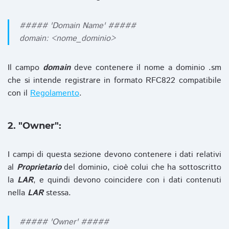
##### 'Domain Name' #####
domain: <nome_dominio>
Il campo
domain
deve contenere il nome a dominio .sm
che si intende registrare in formato RFC822 compatibile
con il
Regolamento
.
2. "Owner":
I campi di questa sezione devono contenere i dati relativi
al
Proprietario
del dominio, cioè colui che ha sottoscritto
la
LAR
, e quindi devono coincidere con i dati contenuti
nella
LAR
stessa.
##### 'Owner' #####