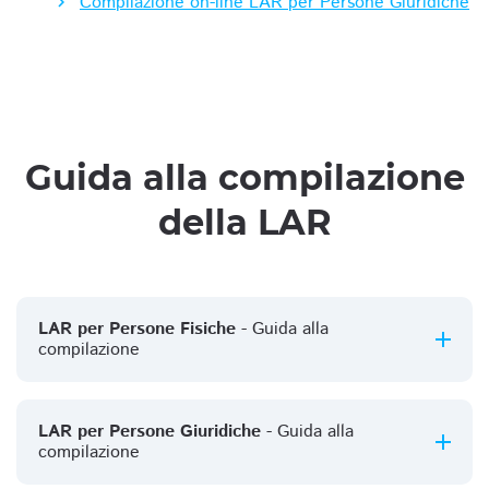
Compilazione on-line LAR per Persone Giuridiche
Guida alla compilazione
della LAR
LAR per Persone Fisiche
- Guida alla
compilazione
LAR per Persone Giuridiche
- Guida alla
compilazione