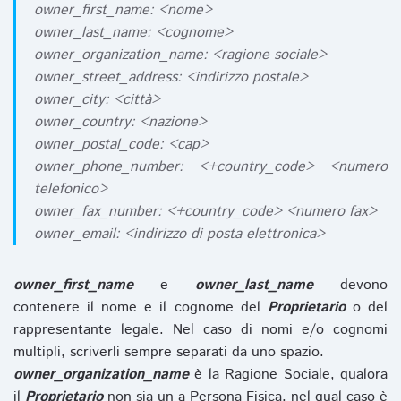
owner_first_name: <nome>
owner_last_name: <cognome>
owner_organization_name: <ragione sociale>
owner_street_address: <indirizzo postale>
owner_city: <città>
owner_country: <nazione>
owner_postal_code: <cap>
owner_phone_number: <+country_code> <numero
telefonico>
owner_fax_number: <+country_code> <numero fax>
owner_email: <indirizzo di posta elettronica>
owner_first_name
e
owner_last_name
devono
contenere il nome e il cognome del
Proprietario
o del
rappresentante legale. Nel caso di nomi e/o cognomi
multipli, scriverli sempre separati da uno spazio.
owner_organization_name
è la Ragione Sociale, qualora
il
Proprietario
non sia un a Persona Fisica, nel qual caso è