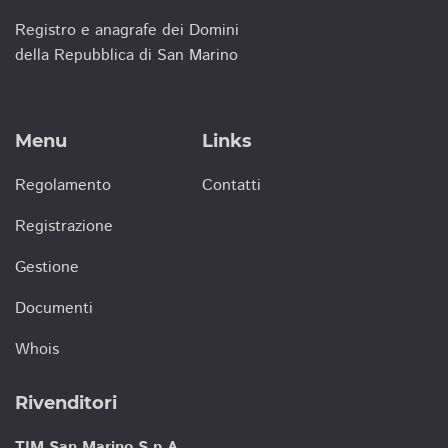
Registro e anagrafe dei Domini
della Repubblica di San Marino
Menu
Links
Regolamento
Contatti
Registrazione
Gestione
Documenti
Whois
Rivenditori
TIM San Marino S.p.A.