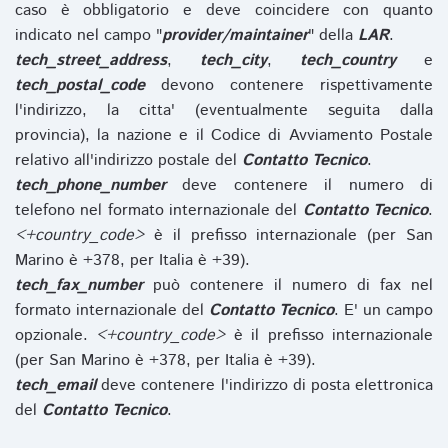
caso è obbligatorio e deve coincidere con quanto
indicato nel campo "
provider/maintainer
" della
LAR
.
tech_street_address
,
tech_city
,
tech_country
e
tech_postal_code
devono contenere rispettivamente
l'indirizzo, la citta' (eventualmente seguita dalla
provincia), la nazione e il Codice di Avviamento Postale
relativo all'indirizzo postale del
Contatto Tecnico
.
tech_phone_number
deve contenere il numero di
telefono nel formato internazionale del
Contatto Tecnico
.
<+country_code>
è il prefisso internazionale (per San
Marino è +378, per Italia è +39).
tech_fax_number
può contenere il numero di fax nel
formato internazionale del
Contatto Tecnico
. E' un campo
opzionale.
<+country_code>
è il prefisso internazionale
(per San Marino è +378, per Italia è +39).
tech_email
deve contenere l'indirizzo di posta elettronica
del
Contatto Tecnico
.