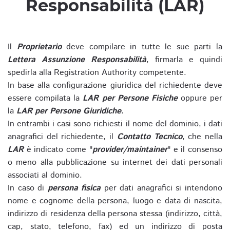
Responsabilità (LAR)
Il
Proprietario
deve compilare in tutte le sue parti la
Lettera Assunzione Responsabilità
, firmarla e quindi
spedirla alla Registration Authority competente.
In base alla configurazione giuridica del richiedente deve
essere compilata la
LAR per Persone Fisiche
oppure per
la
LAR per Persone Giuridiche
.
In entrambi i casi sono richiesti il nome del dominio, i dati
anagrafici del richiedente, il
Contatto Tecnico
, che nella
LAR
è indicato come "
provider/maintainer
" e il consenso
o meno alla pubblicazione su internet dei dati personali
associati al dominio.
In caso di
persona fisica
per dati anagrafici si intendono
nome e cognome della persona, luogo e data di nascita,
indirizzo di residenza della persona stessa (indirizzo, città,
cap, stato, telefono, fax) ed un indirizzo di posta