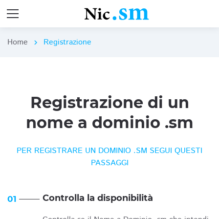
Home
Registrazione
chevron_right
Registrazione di un
nome a dominio .sm
PER REGISTRARE UN DOMINIO .SM SEGUI QUESTI
PASSAGGI
Controlla la disponibilità
01