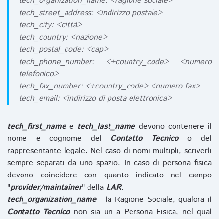
tech_organization_name: <ragione sociale>
tech_street_address: <indirizzo postale>
tech_city: <città>
tech_country: <nazione>
tech_postal_code: <cap>
tech_phone_number: <+country_code> <numero
telefonico>
tech_fax_number: <+country_code> <numero fax>
tech_email: <indirizzo di posta elettronica>
tech_first_name
e
tech_last_name
devono contenere il
nome e cognome del
Contatto Tecnico
o del
rappresentante legale. Nel caso di nomi multipli, scriverli
sempre separati da uno spazio. In caso di persona fisica
devono coincidere con quanto indicato nel campo
"
provider/maintainer
" della
LAR
.
tech_organization_name
` la Ragione Sociale, qualora il
Contatto Tecnico
non sia un a Persona Fisica, nel qual