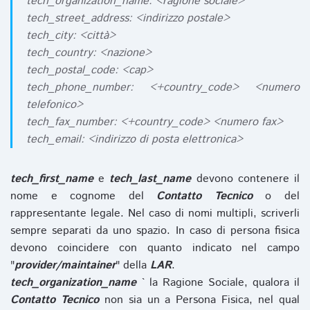
tech_organization_name: <ragione sociale>
tech_street_address: <indirizzo postale>
tech_city: <città>
tech_country: <nazione>
tech_postal_code: <cap>
tech_phone_number: <+country_code> <numero
telefonico>
tech_fax_number: <+country_code> <numero fax>
tech_email: <indirizzo di posta elettronica>
tech_first_name
e
tech_last_name
devono contenere il
nome e cognome del
Contatto Tecnico
o del
rappresentante legale. Nel caso di nomi multipli, scriverli
sempre separati da uno spazio. In caso di persona fisica
devono coincidere con quanto indicato nel campo
"
provider/maintainer
" della
LAR
.
tech_organization_name
` la Ragione Sociale, qualora il
Contatto Tecnico
non sia un a Persona Fisica, nel qual