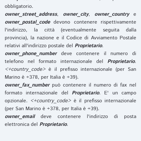
obbligatorio.
owner_street_address
,
owner_city
,
owner_country
e
owner_postal_code
devono contenere rispettivamente
l'indirizzo, la città (eventualmente seguita dalla
provincia), la nazione e il Codice di Avviamento Postale
relativi all'indirizzo postale del
Proprietario
.
owner_phone_number
deve contenere il numero di
telefono nel formato internazionale del
Proprietario
.
<+country_code>
è il prefisso internazionale (per San
Marino è +378, per Italia è +39).
owner_fax_number
può contenere il numero di fax nel
formato internazionale del
Proprietario
. E' un campo
opzionale.
<+country_code>
è il prefisso internazionale
(per San Marino è +378, per Italia è +39).
owner_email
deve contenere l'indirizzo di posta
elettronica del
Proprietario
.