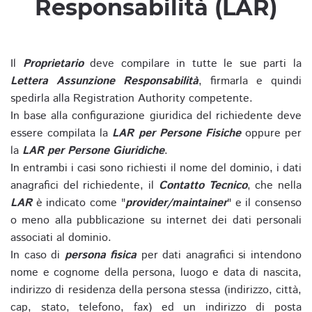
Responsabilità (LAR)
Il
Proprietario
deve compilare in tutte le sue parti la
Lettera Assunzione Responsabilità
, firmarla e quindi
spedirla alla Registration Authority competente.
In base alla configurazione giuridica del richiedente deve
essere compilata la
LAR per Persone Fisiche
oppure per
la
LAR per Persone Giuridiche
.
In entrambi i casi sono richiesti il nome del dominio, i dati
anagrafici del richiedente, il
Contatto Tecnico
, che nella
LAR
è indicato come "
provider/maintainer
" e il consenso
o meno alla pubblicazione su internet dei dati personali
associati al dominio.
In caso di
persona fisica
per dati anagrafici si intendono
nome e cognome della persona, luogo e data di nascita,
indirizzo di residenza della persona stessa (indirizzo, città,
cap, stato, telefono, fax) ed un indirizzo di posta