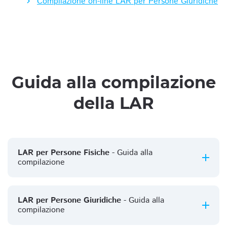
Compilazione on-line LAR per Persone Giuridiche
Guida alla compilazione
della LAR
LAR per Persone Fisiche
- Guida alla
compilazione
LAR per Persone Giuridiche
- Guida alla
compilazione