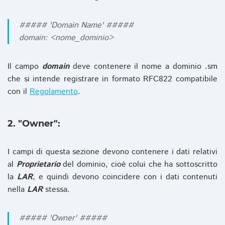
##### 'Domain Name' #####
domain: <nome_dominio>
Il campo
domain
deve contenere il nome a dominio .sm
che si intende registrare in formato RFC822 compatibile
con il
Regolamento
.
2. "Owner":
I campi di questa sezione devono contenere i dati relativi
al
Proprietario
del dominio, cioè colui che ha sottoscritto
la
LAR
, e quindi devono coincidere con i dati contenuti
nella
LAR
stessa.
##### 'Owner' #####