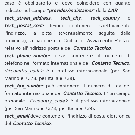
caso è obbligatorio e deve coincidere con quanto
indicato nel campo "
provider/maintainer
" della
LAR
.
tech_street_address
,
tech_city
,
tech_country
e
tech_postal_code
devono contenere rispettivamente
l'indirizzo, la citta' (eventualmente seguita dalla
provincia), la nazione e il Codice di Avviamento Postale
relativo all'indirizzo postale del
Contatto Tecnico
.
tech_phone_number
deve contenere il numero di
telefono nel formato internazionale del
Contatto Tecnico
.
<+country_code>
è il prefisso internazionale (per San
Marino è +378, per Italia è +39).
tech_fax_number
può contenere il numero di fax nel
formato internazionale del
Contatto Tecnico
. E' un campo
opzionale.
<+country_code>
è il prefisso internazionale
(per San Marino è +378, per Italia è +39).
tech_email
deve contenere l'indirizzo di posta elettronica
del
Contatto Tecnico
.