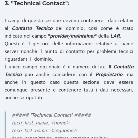
3. "Technical Contact":
I campi di questa sezione devono contenere i dati relativi
al
Contatto Tecnico
del dominio, così come è stato
indicato nel campo "
provider/maintainer
" della
LAR
.
Questi è il gestore delle informazioni relative ai name
server nonchè il punto di contatto per problemi tecnici
riguardanti il dominio.
L'unico campo opzionale è il numero di fax. Il
Contatto
Tecnico
può anche coincidere con il
Proprietario
, ma
anche in questo caso questa sezione deve essere
comunque presente e contenere tutti i dati necessari,
anche se ripetuti.
##### 'Technical Contact' #####
tech_first_name: <nome>
tech_last_name: <cognome>