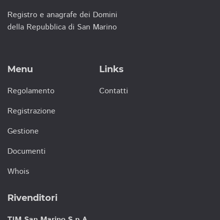
Registro e anagrafe dei Domini
della Repubblica di San Marino
Menu
Links
Regolamento
Contatti
Registrazione
Gestione
Documenti
Whois
Rivenditori
TIM San Marino S.p.A.