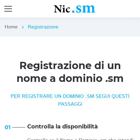
Home
Registrazione
chevron_right
Registrazione di un
nome a dominio .sm
PER REGISTRARE UN DOMINIO .SM SEGUI QUESTI
PASSAGGI
Controlla la disponibilità
01