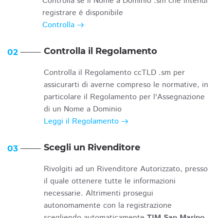
Controlla se il Nome a Dominio .sm che intendi
registrare è disponibile
Controlla
Controlla il Regolamento
02
Controlla il Regolamento ccTLD .sm per
assicurarti di averne compreso le normative, in
particolare il Regolamento per l'Assegnazione
di un Nome a Dominio
Leggi il Regolamento
Scegli un Rivenditore
03
Rivolgiti ad un Rivenditore Autorizzato, presso
il quale ottenere tutte le informazioni
necessarie. Altrimenti prosegui
autonomamente con la registrazione
scegliendo automaticamente
TIM San Marino