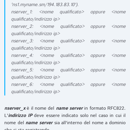
'ns1.myname.sm/194.183.83.10').
nserver_1: <nome qualificato> oppure <nome
qualificato/indirizzo ip>
nserver_2: <nome qualificato> oppure <nome
qualificato/indirizzo ip>
nserver_3: <nome qualificato> oppure <nome
qualificato/indirizzo ip>
nserver_4: <nome qualificato> oppure <nome
qualificato/indirizzo ip>
nserver_5: <nome qualificato> oppure <nome
qualificato/indirizzo ip>
nserver_6: <nome qualificato> oppure <nome
qualificato/indirizzo ip>
nserver_x
è il nome del
name server
in formato RFC822.
L'
indirizzo IP
deve essere indicato solo nel caso in cui il
nome del
name server
sia all'interno del nome a dominio