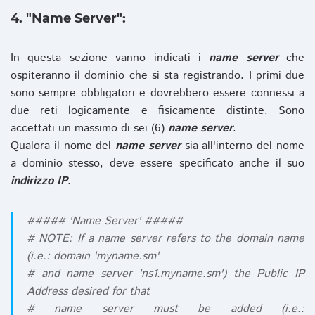
4. "Name Server":
In questa sezione vanno indicati i
name server
che
ospiteranno il dominio che si sta registrando. I primi due
sono sempre obbligatori e dovrebbero essere connessi a
due reti logicamente e fisicamente distinte. Sono
accettati un massimo di sei (6)
name server
.
Qualora il nome del
name server
sia all'interno del nome
a dominio stesso, deve essere specificato anche il suo
indirizzo IP
.
##### 'Name Server' #####
# NOTE: If a name server refers to the domain name
(i.e.: domain 'myname.sm'
# and name server 'ns1.myname.sm') the Public IP
Address desired for that
# name server must be added (i.e.: