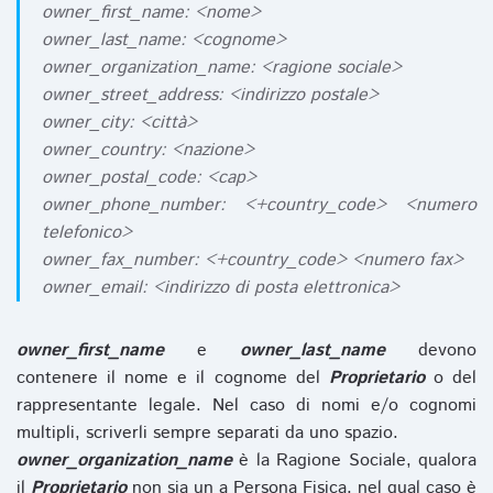
owner_first_name: <nome>
owner_last_name: <cognome>
owner_organization_name: <ragione sociale>
owner_street_address: <indirizzo postale>
owner_city: <città>
owner_country: <nazione>
owner_postal_code: <cap>
owner_phone_number: <+country_code> <numero
telefonico>
owner_fax_number: <+country_code> <numero fax>
owner_email: <indirizzo di posta elettronica>
owner_first_name
e
owner_last_name
devono
contenere il nome e il cognome del
Proprietario
o del
rappresentante legale. Nel caso di nomi e/o cognomi
multipli, scriverli sempre separati da uno spazio.
owner_organization_name
è la Ragione Sociale, qualora
il
Proprietario
non sia un a Persona Fisica, nel qual caso è