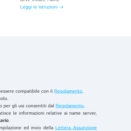
Leggi le Istruzioni
 essere compatibile con il
Regolamento
.
olo.
o per gli usi consentiti dal
Regolamento
.
stisce le informazioni relative ai name server,
ario
.
mpilazione ed invio della
Lettera Assunzione