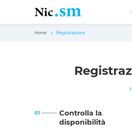
Home
Registrazione
chevron_right
Registra
Controlla la
01
disponibilità