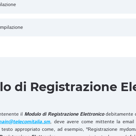
ilazione
ompilazione
lo di Registrazione El
ntenente il
Modulo di Registrazione Elettronico
debitamente c
ain@telecomitalia.sm
, deve avere come mittente la email 
 testo appropriato come, ad esempio, "Registrazione mydo