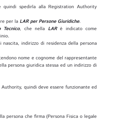
e quindi spedirla alla Registration Authority
re per la
LAR per Persone Giuridiche
.
o Tecnico
, che nella
LAR
è indicato come
inio.
nascita, indirizzo di residenza della persona
si intendono nome e cognome del rappresentante
della persona giuridica stessa ed un indirizzo di
n Authority, quindi deve essere funzionante ed
lla persona che firma (Persona Fisica o legale