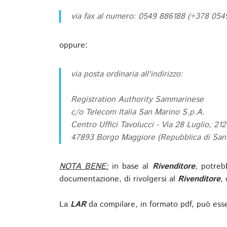
via fax al numero: 0549 886188 (+378 05
oppure:
via posta ordinaria all'indirizzo:
Registration Authority Sammarinese
c/o Telecom Italia San Marino S.p.A.
Centro Uffici Tavolucci - Via 28 Luglio, 212
47893 Borgo Maggiore (Repubblica di San
NOTA BENE:
in base al
Rivenditore
, potreb
documentazione, di rivolgersi al
Rivenditore
, 
La
LAR
da compilare, in formato pdf, può esse