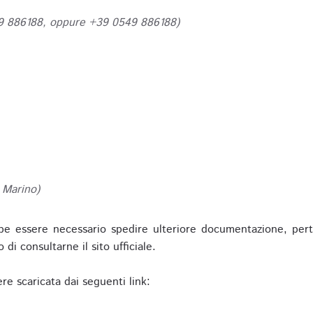
49 886188, oppure +39 0549 886188)
 Marino)
be essere necessario spedire ulteriore documentazione, pert
o di consultarne il sito ufficiale.
re scaricata dai seguenti link: