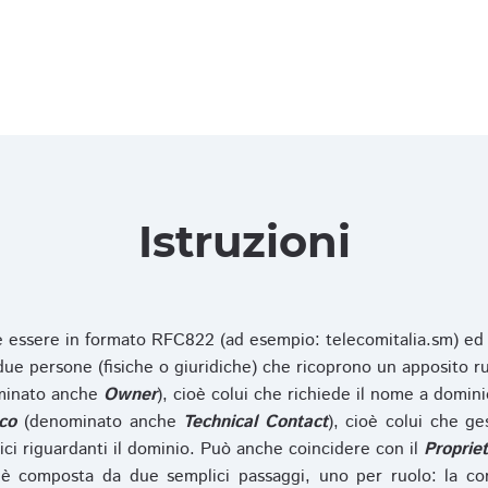
Istruzioni
ve essere in formato RFC822 (ad esempio: telecomitalia.sm) ed
e persone (fisiche o giuridiche) che ricoprono un apposito ru
inato anche
Owner
), cioè colui che richiede il nome a domini
co
(denominato anche
Technical Contact
), cioè colui che ge
ici riguardanti il dominio. Può anche coincidere con il
Propriet
è composta da due semplici passaggi, uno per ruolo: la co