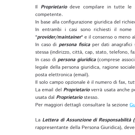
Il
Proprietario
deve compilare in tutte le 
competente.
In base alla configurazione giuridica del rich
In entrambi i casi sono richiesti il nome 
"
provider/maintainer
" e il consenso o meno al
In caso di
persona fisica
per dati anagrafici
stessa (indirizzo, città, cap, stato, telefono, f
In caso di
persona giuridica
(comprese associa
legale della persona giuridica, ragione sociale 
posta elettronica (email).
Il solo campo opzionale è il numero di fax, tutti
La email del
Proprietario
verrà usata anche pe
usata dal
Proprietario
stesso.
Per maggiori dettagli consultare la sezione
Gu
La
Lettera di Assunzione di Responsabilità 
rappresentante della Persona Giuridica), deve