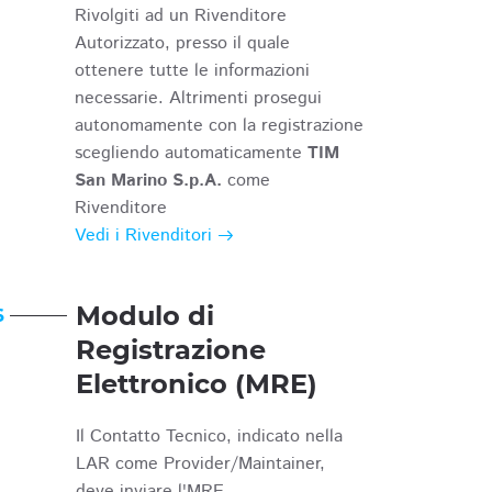
Rivolgiti ad un Rivenditore
Autorizzato, presso il quale
ottenere tutte le informazioni
necessarie. Altrimenti prosegui
autonomamente con la registrazione
scegliendo automaticamente
TIM
San Marino S.p.A.
come
Rivenditore
Vedi i Rivenditori
Modulo di
6
Registrazione
Elettronico (MRE)
Il Contatto Tecnico, indicato nella
LAR come Provider/Maintainer,
deve inviare l'MRE