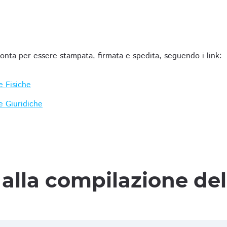
ronta per essere stampata, firmata e spedita, seguendo i link:
e Fisiche
e Giuridiche
alla compilazione de