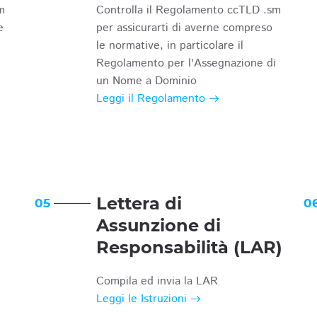
m
Controlla il Regolamento ccTLD .sm
e
per assicurarti di averne compreso
le normative, in particolare il
Regolamento per l'Assegnazione di
un Nome a Dominio
Leggi il Regolamento
Lettera di
05
0
Assunzione di
Responsabilità (LAR)
Compila ed invia la LAR
Leggi le Istruzioni