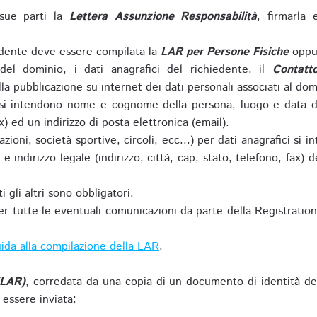
sue parti la
Lettera Assunzione Responsabilità
, firmarla 
iedente deve essere compilata la
LAR per Persone Fisiche
oppu
del dominio, i dati anagrafici del richiedente, il
Contatt
la pubblicazione su internet dei dati personali associati al dom
 si intendono nome e cognome della persona, luogo e data di 
ax) ed un indirizzo di posta elettronica (email).
zioni, società sportive, circoli, ecc...) per dati anagrafici 
e indirizzo legale (indirizzo, città, cap, stato, telefono, fax) 
 gli altri sono obbligatori.
r tutte le eventuali comunicazioni da parte della Registratio
ida alla compilazione della LAR
.
(LAR)
, corredata da una copia di un documento di identità de
 essere inviata: