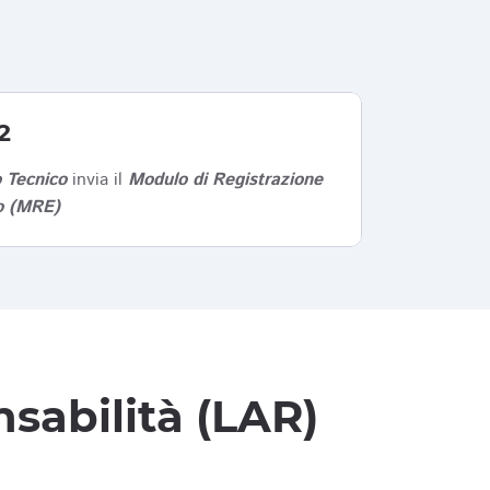
2
 Tecnico
invia il
Modulo di Registrazione
co (MRE)
sabilità (LAR)