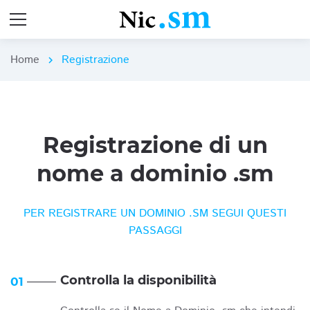
Home
Registrazione
chevron_right
Registrazione di un
nome a dominio .sm
PER REGISTRARE UN DOMINIO .SM SEGUI QUESTI
PASSAGGI
Controlla la disponibilità
01