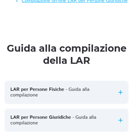
Compilazione on-line LAR per Persone Giuridiche
Guida alla compilazione
della LAR
LAR per Persone Fisiche
- Guida alla
compilazione
LAR per Persone Giuridiche
- Guida alla
compilazione