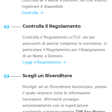
Controlla se il Nome a Dominio .sm che intendi
registrare è disponibile
Controlla
Controlla il Regolamento
02
Controlla il Regolamento ccTLD .sm per
assicurarti di averne compreso le normative, in
particolare il Regolamento per l'Assegnazione
di un Nome a Dominio
Leggi il Regolamento
Scegli un Rivenditore
03
Rivolgiti ad un Rivenditore Autorizzato, presso
il quale ottenere tutte le informazioni
necessarie. Altrimenti prosegui
autonomamente con la registrazione
scegliendo automaticamente
TIM San Marino