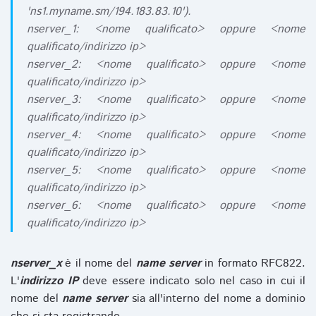
'ns1.myname.sm/194.183.83.10').
nserver_1: <nome qualificato> oppure <nome
qualificato/indirizzo ip>
nserver_2: <nome qualificato> oppure <nome
qualificato/indirizzo ip>
nserver_3: <nome qualificato> oppure <nome
qualificato/indirizzo ip>
nserver_4: <nome qualificato> oppure <nome
qualificato/indirizzo ip>
nserver_5: <nome qualificato> oppure <nome
qualificato/indirizzo ip>
nserver_6: <nome qualificato> oppure <nome
qualificato/indirizzo ip>
nserver_x
è il nome del
name server
in formato RFC822.
L'
indirizzo IP
deve essere indicato solo nel caso in cui il
nome del
name server
sia all'interno del nome a dominio