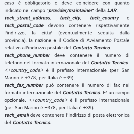
caso è obbligatorio e deve coincidere con quanto
indicato nel campo "
provider/maintainer
" della
LAR
.
tech_street_address
,
tech_city
,
tech_country
e
tech_postal_code
devono contenere rispettivamente
l'indirizzo, la citta' (eventualmente seguita dalla
provincia), la nazione e il Codice di Avviamento Postale
relativo all'indirizzo postale del
Contatto Tecnico
.
tech_phone_number
deve contenere il numero di
telefono nel formato internazionale del
Contatto Tecnico
.
<+country_code>
è il prefisso internazionale (per San
Marino è +378, per Italia è +39).
tech_fax_number
può contenere il numero di fax nel
formato internazionale del
Contatto Tecnico
. E' un campo
opzionale.
<+country_code>
è il prefisso internazionale
(per San Marino è +378, per Italia è +39).
tech_email
deve contenere l'indirizzo di posta elettronica
del
Contatto Tecnico
.