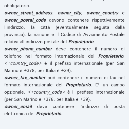
obbligatorio.
owner_street_address
,
owner_city
,
owner_country
e
owner_postal_code
devono contenere rispettivamente
l'indirizzo, la città (eventualmente seguita dalla
provincia), la nazione e il Codice di Avviamento Postale
relativi all'indirizzo postale del
Proprietario
.
owner_phone_number
deve contenere il numero di
telefono nel formato internazionale del
Proprietario
.
<+country_code>
è il prefisso internazionale (per San
Marino è +378, per Italia è +39).
owner_fax_number
può contenere il numero di fax nel
formato internazionale del
Proprietario
. E' un campo
opzionale.
<+country_code>
è il prefisso internazionale
(per San Marino è +378, per Italia è +39).
owner_email
deve contenere l'indirizzo di posta
elettronica del
Proprietario
.