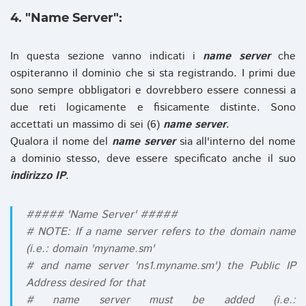
4. "Name Server":
In questa sezione vanno indicati i
name server
che
ospiteranno il dominio che si sta registrando. I primi due
sono sempre obbligatori e dovrebbero essere connessi a
due reti logicamente e fisicamente distinte. Sono
accettati un massimo di sei (6)
name server
.
Qualora il nome del
name server
sia all'interno del nome
a dominio stesso, deve essere specificato anche il suo
indirizzo IP
.
##### 'Name Server' #####
# NOTE: If a name server refers to the domain name
(i.e.: domain 'myname.sm'
# and name server 'ns1.myname.sm') the Public IP
Address desired for that
# name server must be added (i.e.: