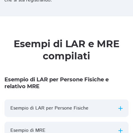
che si sta registrando.
Esempi di LAR e MRE
compilati
Esempio di LAR per Persone Fisiche e
relativo MRE
Esempio di LAR per Persone Fisiche
Esempio di MRE