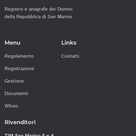
Registro e anagrafe dei Domini
della Repubblica di San Marino
Menu
Links
Regolamento
Contatti
Registrazione
Gestione
Documenti
Whois
Rivenditori
TIM San Marino S.p.A.