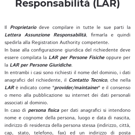
Responsabilità (LAR)
Il
Proprietario
deve compilare in tutte le sue parti la
Lettera Assunzione Responsabilità
, firmarla e quindi
spedirla alla Registration Authority competente.
In base alla configurazione giuridica del richiedente deve
essere compilata la
LAR per Persone Fisiche
oppure per
la
LAR per Persone Giuridiche
.
In entrambi i casi sono richiesti il nome del dominio, i dati
anagrafici del richiedente, il
Contatto Tecnico
, che nella
LAR
è indicato come "
provider/maintainer
" e il consenso
o meno alla pubblicazione su internet dei dati personali
associati al dominio.
In caso di
persona fisica
per dati anagrafici si intendono
nome e cognome della persona, luogo e data di nascita,
indirizzo di residenza della persona stessa (indirizzo, città,
cap, stato, telefono, fax) ed un indirizzo di posta