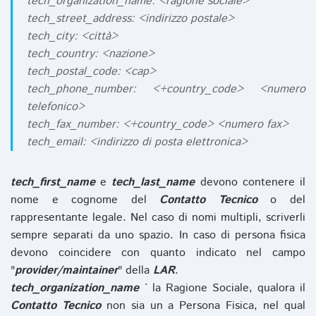
tech_organization_name: <ragione sociale>
tech_street_address: <indirizzo postale>
tech_city: <città>
tech_country: <nazione>
tech_postal_code: <cap>
tech_phone_number: <+country_code> <numero
telefonico>
tech_fax_number: <+country_code> <numero fax>
tech_email: <indirizzo di posta elettronica>
tech_first_name
e
tech_last_name
devono contenere il
nome e cognome del
Contatto Tecnico
o del
rappresentante legale. Nel caso di nomi multipli, scriverli
sempre separati da uno spazio. In caso di persona fisica
devono coincidere con quanto indicato nel campo
"
provider/maintainer
" della
LAR
.
tech_organization_name
` la Ragione Sociale, qualora il
Contatto Tecnico
non sia un a Persona Fisica, nel qual