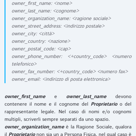
owner_first_name: <nome>
owner_last_name: <cognome>
owner_organization_name: <ragione sociale>
owner_street_address: <indirizzo postale>
owner_city: <città>
owner_country: <nazione>
owner_postal_code: <cap>
owner_phone_number: <+country_code> <numero
telefonico>
owner_fax_number: <+country_code> <numero fax>
owner_email: <indirizzo di posta elettronica>
owner_first_name
e
owner_last_name
devono
contenere il nome e il cognome del
Proprietario
o del
rappresentante legale. Nel caso di nomi e/o cognomi
multipli, scriverli sempre separati da uno spazio.
owner_organization_name
è la Ragione Sociale, qualora
il
Proprietario
non sia un a Persona Fisica, nel qual caso è