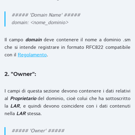
##### 'Domain Name' #####
domain: <nome_dominio>
Il campo
domain
deve contenere il nome a dominio .sm
che si intende registrare in formato RFC822 compatibile
con il
Regolamento
.
2. "Owner":
I campi di questa sezione devono contenere i dati relativi
al
Proprietario
del dominio, cioè colui che ha sottoscritto
la
LAR
, e quindi devono coincidere con i dati contenuti
nella
LAR
stessa.
##### 'Owner' #####