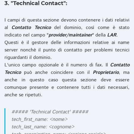
3. "Technical Contact":
I campi di questa sezione devono contenere i dati relativi
al
Contatto Tecnico
del dominio, così come è stato
indicato nel campo "
provider/maintainer
" della
LAR
.
Questi è il gestore delle informazioni relative ai name
server nonchè il punto di contatto per problemi tecnici
riguardanti il dominio.
L'unico campo opzionale è il numero di fax. Il
Contatto
Tecnico
può anche coincidere con il
Proprietario
, ma
anche in questo caso questa sezione deve essere
comunque presente e contenere tutti i dati necessari,
anche se ripetuti.
##### 'Technical Contact' #####
tech_first_name: <nome>
tech_last_name: <cognome>