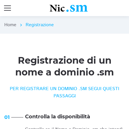
Home
Registrazione
chevron_right
Registrazione di un
nome a dominio .sm
PER REGISTRARE UN DOMINIO .SM SEGUI QUESTI
PASSAGGI
Controlla la disponibilità
01