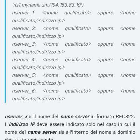
'ns1.myname.sm/194.183.83.10').
nserver_1: <nome qualificato> oppure <nome
qualificato/indirizzo ip>
nserver_2: <nome qualificato> oppure <nome
qualificato/indirizzo ip>
nserver_3: <nome qualificato> oppure <nome
qualificato/indirizzo ip>
nserver_4: <nome qualificato> oppure <nome
qualificato/indirizzo ip>
nserver_5: <nome qualificato> oppure <nome
qualificato/indirizzo ip>
nserver_6: <nome qualificato> oppure <nome
qualificato/indirizzo ip>
nserver_x
è il nome del
name server
in formato RFC822.
L'
indirizzo IP
deve essere indicato solo nel caso in cui il
nome del
name server
sia all'interno del nome a dominio