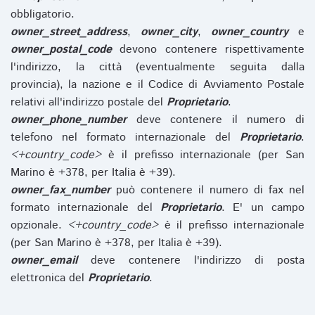
obbligatorio.
owner_street_address
,
owner_city
,
owner_country
e
owner_postal_code
devono contenere rispettivamente
l'indirizzo, la città (eventualmente seguita dalla
provincia), la nazione e il Codice di Avviamento Postale
relativi all'indirizzo postale del
Proprietario
.
owner_phone_number
deve contenere il numero di
telefono nel formato internazionale del
Proprietario
.
<+country_code>
è il prefisso internazionale (per San
Marino è +378, per Italia è +39).
owner_fax_number
può contenere il numero di fax nel
formato internazionale del
Proprietario
. E' un campo
opzionale.
<+country_code>
è il prefisso internazionale
(per San Marino è +378, per Italia è +39).
owner_email
deve contenere l'indirizzo di posta
elettronica del
Proprietario
.