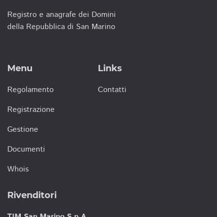
Registro e anagrafe dei Domini
della Repubblica di San Marino
Menu
Links
Regolamento
Contatti
Registrazione
Gestione
Documenti
Whois
Rivenditori
TIM San Marino S.p.A.