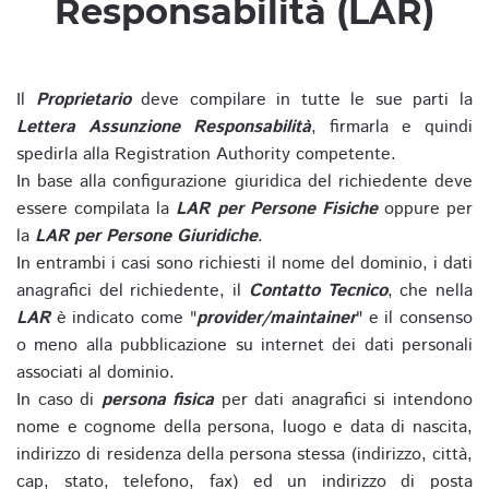
Responsabilità (LAR)
Il
Proprietario
deve compilare in tutte le sue parti la
Lettera Assunzione Responsabilità
, firmarla e quindi
spedirla alla Registration Authority competente.
In base alla configurazione giuridica del richiedente deve
essere compilata la
LAR per Persone Fisiche
oppure per
la
LAR per Persone Giuridiche
.
In entrambi i casi sono richiesti il nome del dominio, i dati
anagrafici del richiedente, il
Contatto Tecnico
, che nella
LAR
è indicato come "
provider/maintainer
" e il consenso
o meno alla pubblicazione su internet dei dati personali
associati al dominio.
In caso di
persona fisica
per dati anagrafici si intendono
nome e cognome della persona, luogo e data di nascita,
indirizzo di residenza della persona stessa (indirizzo, città,
cap, stato, telefono, fax) ed un indirizzo di posta