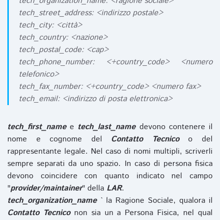
tech_organization_name: <ragione sociale>
tech_street_address: <indirizzo postale>
tech_city: <città>
tech_country: <nazione>
tech_postal_code: <cap>
tech_phone_number: <+country_code> <numero
telefonico>
tech_fax_number: <+country_code> <numero fax>
tech_email: <indirizzo di posta elettronica>
tech_first_name
e
tech_last_name
devono contenere il
nome e cognome del
Contatto Tecnico
o del
rappresentante legale. Nel caso di nomi multipli, scriverli
sempre separati da uno spazio. In caso di persona fisica
devono coincidere con quanto indicato nel campo
"
provider/maintainer
" della
LAR
.
tech_organization_name
` la Ragione Sociale, qualora il
Contatto Tecnico
non sia un a Persona Fisica, nel qual