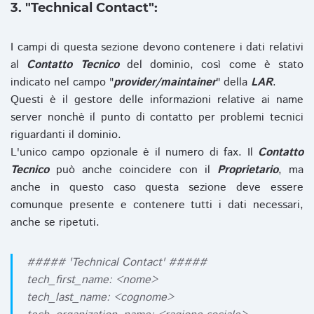
3. "Technical Contact":
I campi di questa sezione devono contenere i dati relativi
al
Contatto Tecnico
del dominio, così come è stato
indicato nel campo "
provider/maintainer
" della
LAR
.
Questi è il gestore delle informazioni relative ai name
server nonchè il punto di contatto per problemi tecnici
riguardanti il dominio.
L'unico campo opzionale è il numero di fax. Il
Contatto
Tecnico
può anche coincidere con il
Proprietario
, ma
anche in questo caso questa sezione deve essere
comunque presente e contenere tutti i dati necessari,
anche se ripetuti.
##### 'Technical Contact' #####
tech_first_name: <nome>
tech_last_name: <cognome>