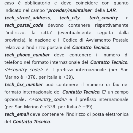
caso è obbligatorio e deve coincidere con quanto
indicato nel campo "
provider/maintainer
" della
LAR
.
tech_street_address
,
tech_city
,
tech_country
e
tech_postal_code
devono contenere rispettivamente
l'indirizzo, la citta' (eventualmente seguita dalla
provincia), la nazione e il Codice di Avviamento Postale
relativo all'indirizzo postale del
Contatto Tecnico
.
tech_phone_number
deve contenere il numero di
telefono nel formato internazionale del
Contatto Tecnico
.
<+country_code>
è il prefisso internazionale (per San
Marino è +378, per Italia è +39).
tech_fax_number
può contenere il numero di fax nel
formato internazionale del
Contatto Tecnico
. E' un campo
opzionale.
<+country_code>
è il prefisso internazionale
(per San Marino è +378, per Italia è +39).
tech_email
deve contenere l'indirizzo di posta elettronica
del
Contatto Tecnico
.