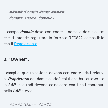
##### 'Domain Name' #####
domain: <nome_dominio>
Il campo
domain
deve contenere il nome a dominio .sm
che si intende registrare in formato RFC822 compatibile
con il
Regolamento
.
2. "Owner":
I campi di questa sezione devono contenere i dati relativi
al
Proprietario
del dominio, cioè colui che ha sottoscritto
la
LAR
, e quindi devono coincidere con i dati contenuti
nella
LAR
stessa.
##### 'Owner' #####