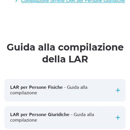
Compilazione on-line LAR per Persone Giuridiche
Guida alla compilazione
della LAR
LAR per Persone Fisiche
- Guida alla
compilazione
LAR per Persone Giuridiche
- Guida alla
compilazione