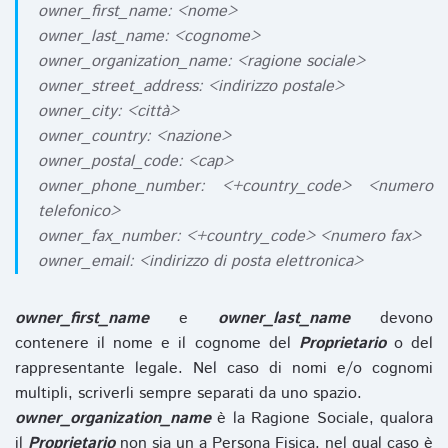
owner_first_name: <nome>
owner_last_name: <cognome>
owner_organization_name: <ragione sociale>
owner_street_address: <indirizzo postale>
owner_city: <città>
owner_country: <nazione>
owner_postal_code: <cap>
owner_phone_number: <+country_code> <numero
telefonico>
owner_fax_number: <+country_code> <numero fax>
owner_email: <indirizzo di posta elettronica>
owner_first_name
e
owner_last_name
devono
contenere il nome e il cognome del
Proprietario
o del
rappresentante legale. Nel caso di nomi e/o cognomi
multipli, scriverli sempre separati da uno spazio.
owner_organization_name
è la Ragione Sociale, qualora
il
Proprietario
non sia un a Persona Fisica, nel qual caso è