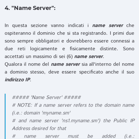
4. "Name Server":
In questa sezione vanno indicati i
name server
che
ospiteranno il dominio che si sta registrando. I primi due
sono sempre obbligatori e dovrebbero essere connessi a
due reti logicamente e fisicamente distinte. Sono
accettati un massimo di sei (6)
name server
.
Qualora il nome del
name server
sia all'interno del nome
a dominio stesso, deve essere specificato anche il suo
indirizzo IP
.
##### 'Name Server' #####
# NOTE: If a name server refers to the domain name
(i.e.: domain 'myname.sm'
# and name server 'ns1.myname.sm') the Public IP
Address desired for that
# name server must be added (i.e.: