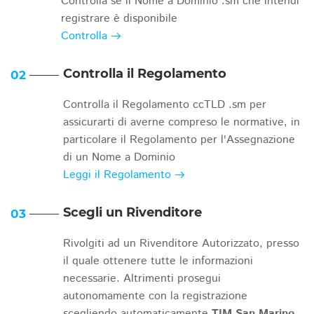
Controlla se il Nome a Dominio .sm che intendi
registrare è disponibile
Controlla
Controlla il Regolamento
02
Controlla il Regolamento ccTLD .sm per
assicurarti di averne compreso le normative, in
particolare il Regolamento per l'Assegnazione
di un Nome a Dominio
Leggi il Regolamento
Scegli un Rivenditore
03
Rivolgiti ad un Rivenditore Autorizzato, presso
il quale ottenere tutte le informazioni
necessarie. Altrimenti prosegui
autonomamente con la registrazione
scegliendo automaticamente
TIM San Marino