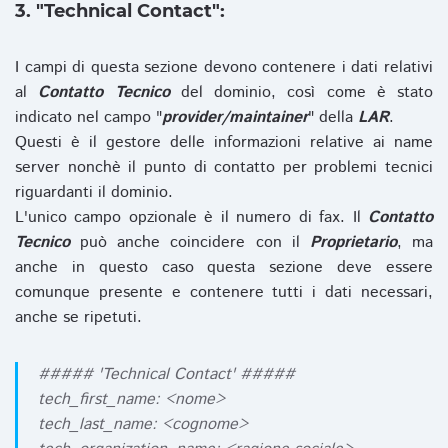
3. "Technical Contact":
I campi di questa sezione devono contenere i dati relativi
al
Contatto Tecnico
del dominio, così come è stato
indicato nel campo "
provider/maintainer
" della
LAR
.
Questi è il gestore delle informazioni relative ai name
server nonchè il punto di contatto per problemi tecnici
riguardanti il dominio.
L'unico campo opzionale è il numero di fax. Il
Contatto
Tecnico
può anche coincidere con il
Proprietario
, ma
anche in questo caso questa sezione deve essere
comunque presente e contenere tutti i dati necessari,
anche se ripetuti.
##### 'Technical Contact' #####
tech_first_name: <nome>
tech_last_name: <cognome>