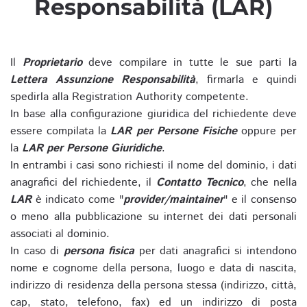
Responsabilità (LAR)
Il
Proprietario
deve compilare in tutte le sue parti la
Lettera Assunzione Responsabilità
, firmarla e quindi
spedirla alla Registration Authority competente.
In base alla configurazione giuridica del richiedente deve
essere compilata la
LAR per Persone Fisiche
oppure per
la
LAR per Persone Giuridiche
.
In entrambi i casi sono richiesti il nome del dominio, i dati
anagrafici del richiedente, il
Contatto Tecnico
, che nella
LAR
è indicato come "
provider/maintainer
" e il consenso
o meno alla pubblicazione su internet dei dati personali
associati al dominio.
In caso di
persona fisica
per dati anagrafici si intendono
nome e cognome della persona, luogo e data di nascita,
indirizzo di residenza della persona stessa (indirizzo, città,
cap, stato, telefono, fax) ed un indirizzo di posta