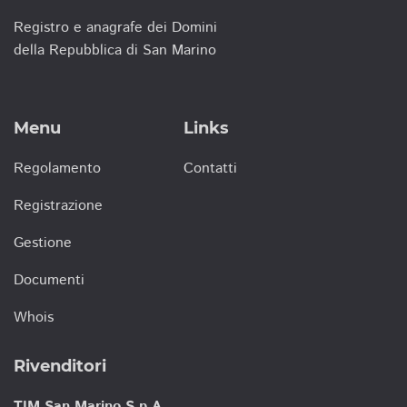
Registro e anagrafe dei Domini
della Repubblica di San Marino
Menu
Links
Regolamento
Contatti
Registrazione
Gestione
Documenti
Whois
Rivenditori
TIM San Marino S.p.A.