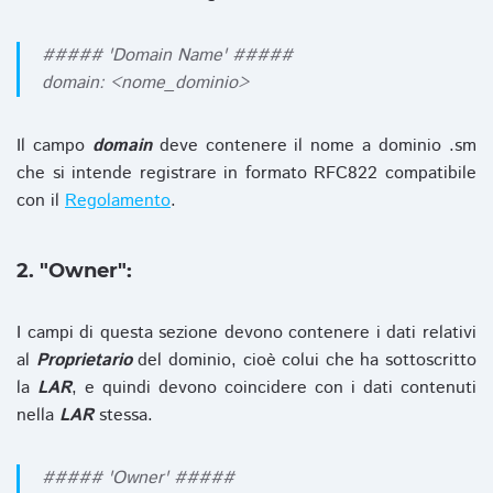
##### 'Domain Name' #####
domain: <nome_dominio>
Il campo
domain
deve contenere il nome a dominio .sm
che si intende registrare in formato RFC822 compatibile
con il
Regolamento
.
2. "Owner":
I campi di questa sezione devono contenere i dati relativi
al
Proprietario
del dominio, cioè colui che ha sottoscritto
la
LAR
, e quindi devono coincidere con i dati contenuti
nella
LAR
stessa.
##### 'Owner' #####