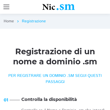
Home
Registrazione
chevron_right
Registrazione di un
nome a dominio .sm
PER REGISTRARE UN DOMINIO .SM SEGUI QUESTI
PASSAGGI
Controlla la disponibilità
01