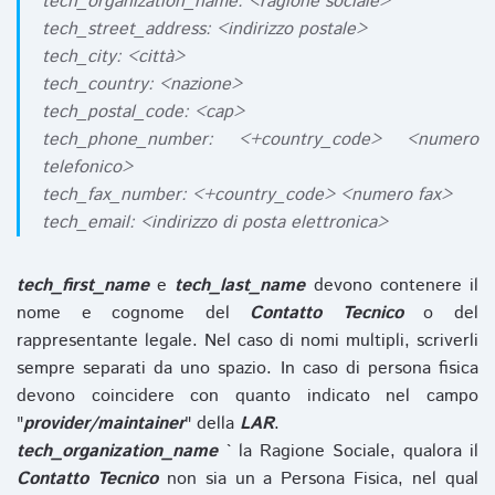
tech_organization_name: <ragione sociale>
tech_street_address: <indirizzo postale>
tech_city: <città>
tech_country: <nazione>
tech_postal_code: <cap>
tech_phone_number: <+country_code> <numero
telefonico>
tech_fax_number: <+country_code> <numero fax>
tech_email: <indirizzo di posta elettronica>
tech_first_name
e
tech_last_name
devono contenere il
nome e cognome del
Contatto Tecnico
o del
rappresentante legale. Nel caso di nomi multipli, scriverli
sempre separati da uno spazio. In caso di persona fisica
devono coincidere con quanto indicato nel campo
"
provider/maintainer
" della
LAR
.
tech_organization_name
` la Ragione Sociale, qualora il
Contatto Tecnico
non sia un a Persona Fisica, nel qual