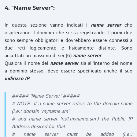
4. "Name Server":
In questa sezione vanno indicati i
name server
che
ospiteranno il dominio che si sta registrando. I primi due
sono sempre obbligatori e dovrebbero essere connessi a
due reti logicamente e fisicamente distinte. Sono
accettati un massimo di sei (6)
name server
.
Qualora il nome del
name server
sia all'interno del nome
a dominio stesso, deve essere specificato anche il suo
indirizzo IP
.
##### 'Name Server' #####
# NOTE: If a name server refers to the domain name
(i.e.: domain 'myname.sm'
# and name server 'ns1.myname.sm') the Public IP
Address desired for that
# name server must be added (i.e.: