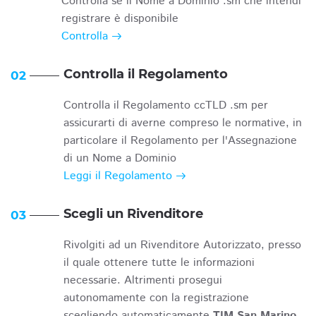
Controlla se il Nome a Dominio .sm che intendi
registrare è disponibile
Controlla
Controlla il Regolamento
02
Controlla il Regolamento ccTLD .sm per
assicurarti di averne compreso le normative, in
particolare il Regolamento per l'Assegnazione
di un Nome a Dominio
Leggi il Regolamento
Scegli un Rivenditore
03
Rivolgiti ad un Rivenditore Autorizzato, presso
il quale ottenere tutte le informazioni
necessarie. Altrimenti prosegui
autonomamente con la registrazione
scegliendo automaticamente
TIM San Marino