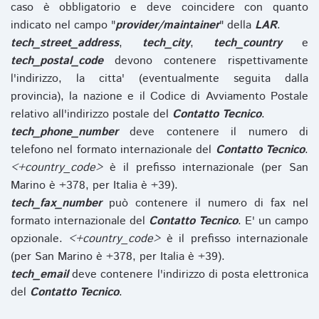
caso è obbligatorio e deve coincidere con quanto
indicato nel campo "
provider/maintainer
" della
LAR
.
tech_street_address
,
tech_city
,
tech_country
e
tech_postal_code
devono contenere rispettivamente
l'indirizzo, la citta' (eventualmente seguita dalla
provincia), la nazione e il Codice di Avviamento Postale
relativo all'indirizzo postale del
Contatto Tecnico
.
tech_phone_number
deve contenere il numero di
telefono nel formato internazionale del
Contatto Tecnico
.
<+country_code>
è il prefisso internazionale (per San
Marino è +378, per Italia è +39).
tech_fax_number
può contenere il numero di fax nel
formato internazionale del
Contatto Tecnico
. E' un campo
opzionale.
<+country_code>
è il prefisso internazionale
(per San Marino è +378, per Italia è +39).
tech_email
deve contenere l'indirizzo di posta elettronica
del
Contatto Tecnico
.