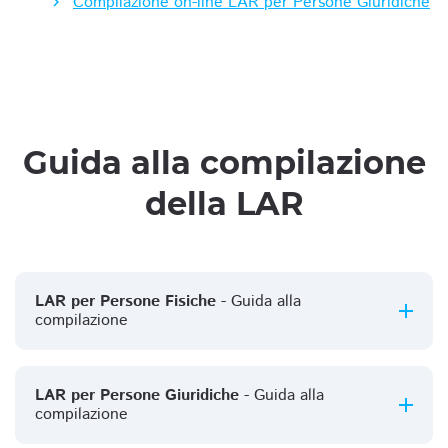
Compilazione on-line LAR per Persone Giuridiche
Guida alla compilazione
della LAR
LAR per Persone Fisiche
- Guida alla
compilazione
LAR per Persone Giuridiche
- Guida alla
compilazione