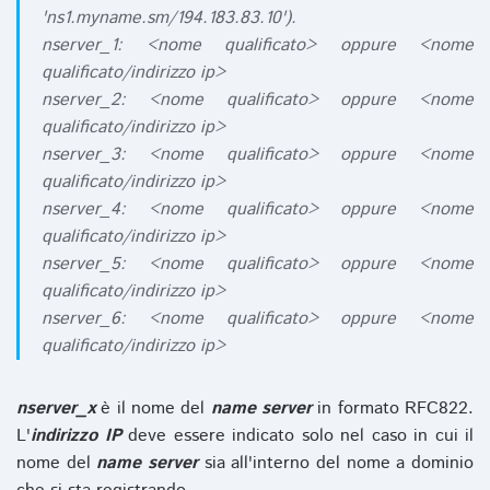
'ns1.myname.sm/194.183.83.10').
nserver_1: <nome qualificato> oppure <nome
qualificato/indirizzo ip>
nserver_2: <nome qualificato> oppure <nome
qualificato/indirizzo ip>
nserver_3: <nome qualificato> oppure <nome
qualificato/indirizzo ip>
nserver_4: <nome qualificato> oppure <nome
qualificato/indirizzo ip>
nserver_5: <nome qualificato> oppure <nome
qualificato/indirizzo ip>
nserver_6: <nome qualificato> oppure <nome
qualificato/indirizzo ip>
nserver_x
è il nome del
name server
in formato RFC822.
L'
indirizzo IP
deve essere indicato solo nel caso in cui il
nome del
name server
sia all'interno del nome a dominio