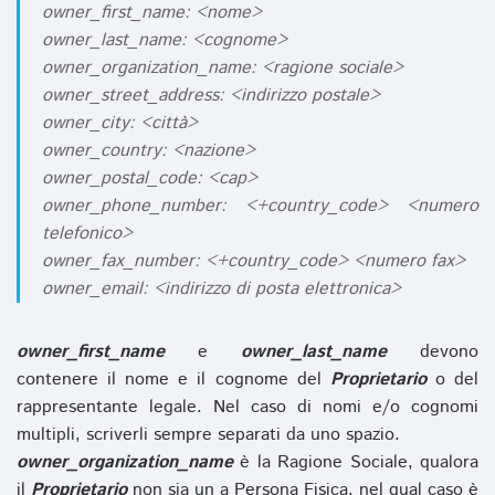
owner_first_name: <nome>
owner_last_name: <cognome>
owner_organization_name: <ragione sociale>
owner_street_address: <indirizzo postale>
owner_city: <città>
owner_country: <nazione>
owner_postal_code: <cap>
owner_phone_number: <+country_code> <numero
telefonico>
owner_fax_number: <+country_code> <numero fax>
owner_email: <indirizzo di posta elettronica>
owner_first_name
e
owner_last_name
devono
contenere il nome e il cognome del
Proprietario
o del
rappresentante legale. Nel caso di nomi e/o cognomi
multipli, scriverli sempre separati da uno spazio.
owner_organization_name
è la Ragione Sociale, qualora
il
Proprietario
non sia un a Persona Fisica, nel qual caso è