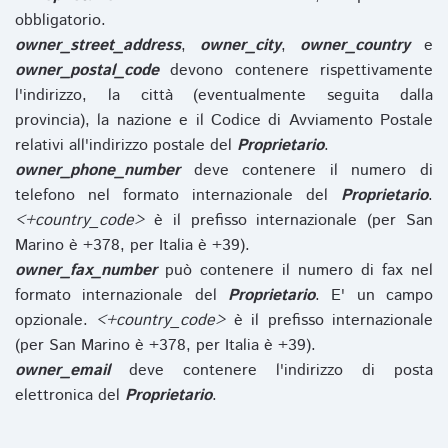
obbligatorio.
owner_street_address
,
owner_city
,
owner_country
e
owner_postal_code
devono contenere rispettivamente
l'indirizzo, la città (eventualmente seguita dalla
provincia), la nazione e il Codice di Avviamento Postale
relativi all'indirizzo postale del
Proprietario
.
owner_phone_number
deve contenere il numero di
telefono nel formato internazionale del
Proprietario
.
<+country_code>
è il prefisso internazionale (per San
Marino è +378, per Italia è +39).
owner_fax_number
può contenere il numero di fax nel
formato internazionale del
Proprietario
. E' un campo
opzionale.
<+country_code>
è il prefisso internazionale
(per San Marino è +378, per Italia è +39).
owner_email
deve contenere l'indirizzo di posta
elettronica del
Proprietario
.