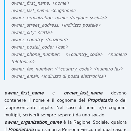
owner_first_name: <nome>
owner_last_name: <cognome>
owner_organization_name: <ragione sociale>
owner_street_address: <indirizzo postale>
owner_city: <città>
owner_country: <nazione>
owner_postal_code: <cap>
owner_phone_number: <+country_code> <numero
telefonico>
owner_fax_number: <+country_code> <numero fax>
owner_email: <indirizzo di posta elettronica>
owner_first_name
e
owner_last_name
devono
contenere il nome e il cognome del
Proprietario
o del
rappresentante legale. Nel caso di nomi e/o cognomi
multipli, scriverli sempre separati da uno spazio.
owner_organization_name
è la Ragione Sociale, qualora
il
Proprietario
non sia un a Persona Fisica, nel qual caso è