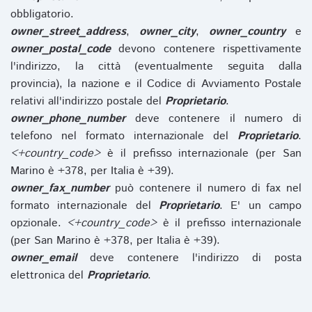
obbligatorio.
owner_street_address
,
owner_city
,
owner_country
e
owner_postal_code
devono contenere rispettivamente
l'indirizzo, la città (eventualmente seguita dalla
provincia), la nazione e il Codice di Avviamento Postale
relativi all'indirizzo postale del
Proprietario
.
owner_phone_number
deve contenere il numero di
telefono nel formato internazionale del
Proprietario
.
<+country_code>
è il prefisso internazionale (per San
Marino è +378, per Italia è +39).
owner_fax_number
può contenere il numero di fax nel
formato internazionale del
Proprietario
. E' un campo
opzionale.
<+country_code>
è il prefisso internazionale
(per San Marino è +378, per Italia è +39).
owner_email
deve contenere l'indirizzo di posta
elettronica del
Proprietario
.