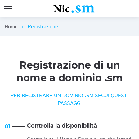
Home
Registrazione
chevron_right
Registrazione di un
nome a dominio .sm
PER REGISTRARE UN DOMINIO .SM SEGUI QUESTI
PASSAGGI
Controlla la disponibilità
01