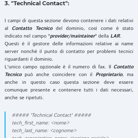
3. "Technical Contact":
I campi di questa sezione devono contenere i dati relativi
al
Contatto Tecnico
del dominio, così come è stato
indicato nel campo "
provider/maintainer
" della
LAR
.
Questi è il gestore delle informazioni relative ai name
server nonchè il punto di contatto per problemi tecnici
riguardanti il dominio.
L'unico campo opzionale è il numero di fax. Il
Contatto
Tecnico
può anche coincidere con il
Proprietario
, ma
anche in questo caso questa sezione deve essere
comunque presente e contenere tutti i dati necessari,
anche se ripetuti.
##### 'Technical Contact' #####
tech_first_name: <nome>
tech_last_name: <cognome>