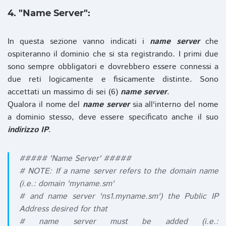
4. "Name Server":
In questa sezione vanno indicati i
name server
che
ospiteranno il dominio che si sta registrando. I primi due
sono sempre obbligatori e dovrebbero essere connessi a
due reti logicamente e fisicamente distinte. Sono
accettati un massimo di sei (6)
name server
.
Qualora il nome del
name server
sia all'interno del nome
a dominio stesso, deve essere specificato anche il suo
indirizzo IP
.
##### 'Name Server' #####
# NOTE: If a name server refers to the domain name
(i.e.: domain 'myname.sm'
# and name server 'ns1.myname.sm') the Public IP
Address desired for that
# name server must be added (i.e.: