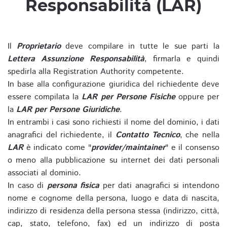
Responsabilità (LAR)
Il
Proprietario
deve compilare in tutte le sue parti la
Lettera Assunzione Responsabilità
, firmarla e quindi
spedirla alla Registration Authority competente.
In base alla configurazione giuridica del richiedente deve
essere compilata la
LAR per Persone Fisiche
oppure per
la
LAR per Persone Giuridiche
.
In entrambi i casi sono richiesti il nome del dominio, i dati
anagrafici del richiedente, il
Contatto Tecnico
, che nella
LAR
è indicato come "
provider/maintainer
" e il consenso
o meno alla pubblicazione su internet dei dati personali
associati al dominio.
In caso di
persona fisica
per dati anagrafici si intendono
nome e cognome della persona, luogo e data di nascita,
indirizzo di residenza della persona stessa (indirizzo, città,
cap, stato, telefono, fax) ed un indirizzo di posta