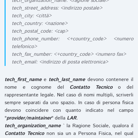
tech_organization_name: <ragione sociale>
tech_street_address: <indirizzo postale>
tech_city: <città>
tech_country: <nazione>
tech_postal_code: <cap>
tech_phone_number: <+country_code> <numero
telefonico>
tech_fax_number: <+country_code> <numero fax>
tech_email: <indirizzo di posta elettronica>
tech_first_name
e
tech_last_name
devono contenere il
nome e cognome del
Contatto Tecnico
o del
rappresentante legale. Nel caso di nomi multipli, scriverli
sempre separati da uno spazio. In caso di persona fisica
devono coincidere con quanto indicato nel campo
"
provider/maintainer
" della
LAR
.
tech_organization_name
` la Ragione Sociale, qualora il
Contatto Tecnico
non sia un a Persona Fisica, nel qual