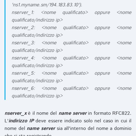
'ns1.myname.sm/194.183.83.10').
nserver_1: <nome qualificato> oppure <nome
qualificato/indirizzo ip>
nserver_2: <nome qualificato> oppure <nome
qualificato/indirizzo ip>
nserver_3: <nome qualificato> oppure <nome
qualificato/indirizzo ip>
nserver_4: <nome qualificato> oppure <nome
qualificato/indirizzo ip>
nserver_5: <nome qualificato> oppure <nome
qualificato/indirizzo ip>
nserver_6: <nome qualificato> oppure <nome
qualificato/indirizzo ip>
nserver_x
è il nome del
name server
in formato RFC822.
L'
indirizzo IP
deve essere indicato solo nel caso in cui il
nome del
name server
sia all'interno del nome a dominio