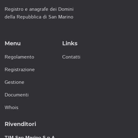
Registro e anagrafe dei Domini
della Repubblica di San Marino
Menu
Links
Regolamento
Contatti
Registrazione
Gestione
Documenti
Whois
Rivenditori
TIM San Marino S.p.A.