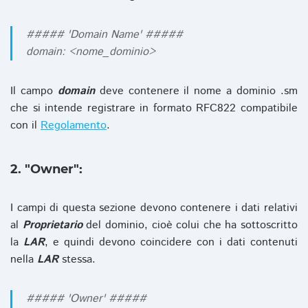
##### 'Domain Name' #####
domain: <nome_dominio>
Il campo
domain
deve contenere il nome a dominio .sm
che si intende registrare in formato RFC822 compatibile
con il
Regolamento
.
2. "Owner":
I campi di questa sezione devono contenere i dati relativi
al
Proprietario
del dominio, cioè colui che ha sottoscritto
la
LAR
, e quindi devono coincidere con i dati contenuti
nella
LAR
stessa.
##### 'Owner' #####