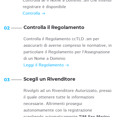
Controlla se il Nome a Dominio .sm che intendi
registrare è disponibile
Controlla
Controlla il Regolamento
02
Controlla il Regolamento ccTLD .sm per
assicurarti di averne compreso le normative, in
particolare il Regolamento per l'Assegnazione
di un Nome a Dominio
Leggi il Regolamento
Scegli un Rivenditore
03
Rivolgiti ad un Rivenditore Autorizzato, presso
il quale ottenere tutte le informazioni
necessarie. Altrimenti prosegui
autonomamente con la registrazione
scegliendo automaticamente
TIM San Marino