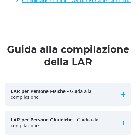
Compilazione on-line LAR per Persone Giuridiche
Guida alla compilazione
della LAR
LAR per Persone Fisiche
- Guida alla
compilazione
LAR per Persone Giuridiche
- Guida alla
compilazione