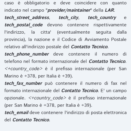
caso è obbligatorio e deve coincidere con quanto
indicato nel campo "
provider/maintainer
" della
LAR
.
tech_street_address
,
tech_city
,
tech_country
e
tech_postal_code
devono contenere rispettivamente
l'indirizzo, la citta' (eventualmente seguita dalla
provincia), la nazione e il Codice di Avviamento Postale
relativo all'indirizzo postale del
Contatto Tecnico
.
tech_phone_number
deve contenere il numero di
telefono nel formato internazionale del
Contatto Tecnico
.
<+country_code>
è il prefisso internazionale (per San
Marino è +378, per Italia è +39).
tech_fax_number
può contenere il numero di fax nel
formato internazionale del
Contatto Tecnico
. E' un campo
opzionale.
<+country_code>
è il prefisso internazionale
(per San Marino è +378, per Italia è +39).
tech_email
deve contenere l'indirizzo di posta elettronica
del
Contatto Tecnico
.