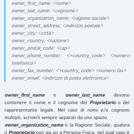
owner_first_name: <nome>
owner_last_name: <cognome>
owner_organization_name: <ragione sociale>
owner_street_address: <indirizzo postale>
owner_city: <città>
owner_country: <nazione>
owner_postal_code: <cap>
owner_phone_number: <+country_code> <numero
telefonico>
owner_fax_number: <+country_code> <numero fax>
owner_email: <indirizzo di posta elettronica>
owner_first_name
e
owner_last_name
devono
contenere il nome e il cognome del
Proprietario
o del
rappresentante legale. Nel caso di nomi e/o cognomi
multipli, scriverli sempre separati da uno spazio.
owner_organization_name
è la Ragione Sociale, qualora
il
Proprietario
non sia un a Persona Fisica, nel qual caso è