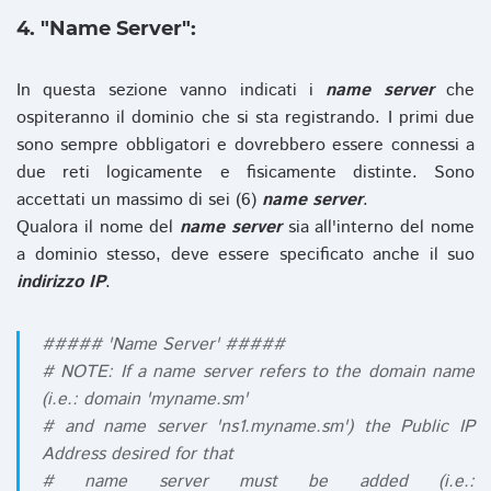
4. "Name Server":
In questa sezione vanno indicati i
name server
che
ospiteranno il dominio che si sta registrando. I primi due
sono sempre obbligatori e dovrebbero essere connessi a
due reti logicamente e fisicamente distinte. Sono
accettati un massimo di sei (6)
name server
.
Qualora il nome del
name server
sia all'interno del nome
a dominio stesso, deve essere specificato anche il suo
indirizzo IP
.
##### 'Name Server' #####
# NOTE: If a name server refers to the domain name
(i.e.: domain 'myname.sm'
# and name server 'ns1.myname.sm') the Public IP
Address desired for that
# name server must be added (i.e.: