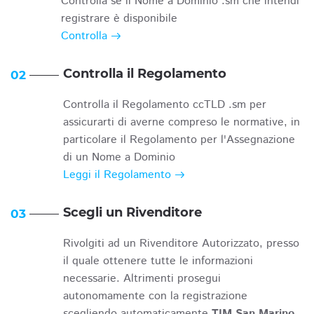
Controlla se il Nome a Dominio .sm che intendi
registrare è disponibile
Controlla
Controlla il Regolamento
02
Controlla il Regolamento ccTLD .sm per
assicurarti di averne compreso le normative, in
particolare il Regolamento per l'Assegnazione
di un Nome a Dominio
Leggi il Regolamento
Scegli un Rivenditore
03
Rivolgiti ad un Rivenditore Autorizzato, presso
il quale ottenere tutte le informazioni
necessarie. Altrimenti prosegui
autonomamente con la registrazione
scegliendo automaticamente
TIM San Marino