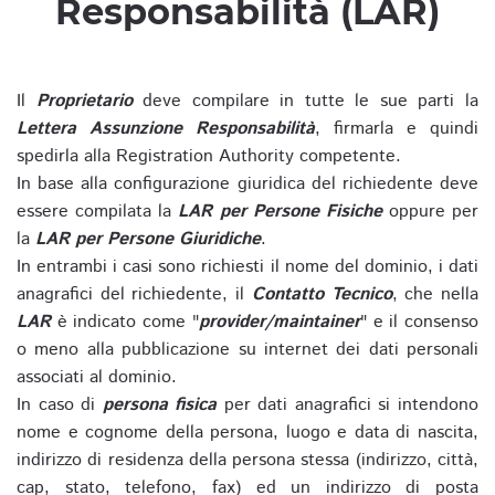
Responsabilità (LAR)
Il
Proprietario
deve compilare in tutte le sue parti la
Lettera Assunzione Responsabilità
, firmarla e quindi
spedirla alla Registration Authority competente.
In base alla configurazione giuridica del richiedente deve
essere compilata la
LAR per Persone Fisiche
oppure per
la
LAR per Persone Giuridiche
.
In entrambi i casi sono richiesti il nome del dominio, i dati
anagrafici del richiedente, il
Contatto Tecnico
, che nella
LAR
è indicato come "
provider/maintainer
" e il consenso
o meno alla pubblicazione su internet dei dati personali
associati al dominio.
In caso di
persona fisica
per dati anagrafici si intendono
nome e cognome della persona, luogo e data di nascita,
indirizzo di residenza della persona stessa (indirizzo, città,
cap, stato, telefono, fax) ed un indirizzo di posta