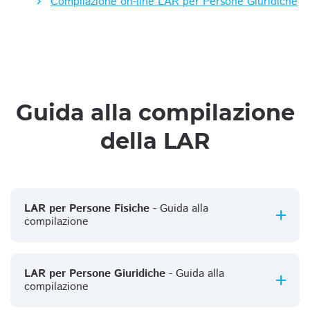
Compilazione on-line LAR per Persone Giuridiche
Guida alla compilazione
della LAR
LAR per Persone Fisiche
- Guida alla
compilazione
LAR per Persone Giuridiche
- Guida alla
compilazione