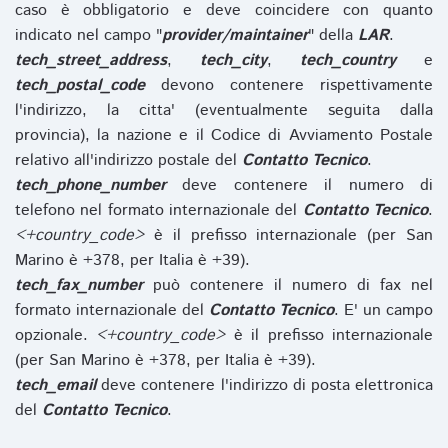
caso è obbligatorio e deve coincidere con quanto
indicato nel campo "
provider/maintainer
" della
LAR
.
tech_street_address
,
tech_city
,
tech_country
e
tech_postal_code
devono contenere rispettivamente
l'indirizzo, la citta' (eventualmente seguita dalla
provincia), la nazione e il Codice di Avviamento Postale
relativo all'indirizzo postale del
Contatto Tecnico
.
tech_phone_number
deve contenere il numero di
telefono nel formato internazionale del
Contatto Tecnico
.
<+country_code>
è il prefisso internazionale (per San
Marino è +378, per Italia è +39).
tech_fax_number
può contenere il numero di fax nel
formato internazionale del
Contatto Tecnico
. E' un campo
opzionale.
<+country_code>
è il prefisso internazionale
(per San Marino è +378, per Italia è +39).
tech_email
deve contenere l'indirizzo di posta elettronica
del
Contatto Tecnico
.