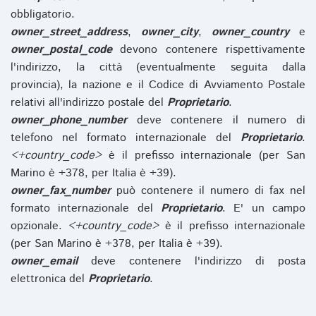
obbligatorio.
owner_street_address
,
owner_city
,
owner_country
e
owner_postal_code
devono contenere rispettivamente
l'indirizzo, la città (eventualmente seguita dalla
provincia), la nazione e il Codice di Avviamento Postale
relativi all'indirizzo postale del
Proprietario
.
owner_phone_number
deve contenere il numero di
telefono nel formato internazionale del
Proprietario
.
<+country_code>
è il prefisso internazionale (per San
Marino è +378, per Italia è +39).
owner_fax_number
può contenere il numero di fax nel
formato internazionale del
Proprietario
. E' un campo
opzionale.
<+country_code>
è il prefisso internazionale
(per San Marino è +378, per Italia è +39).
owner_email
deve contenere l'indirizzo di posta
elettronica del
Proprietario
.