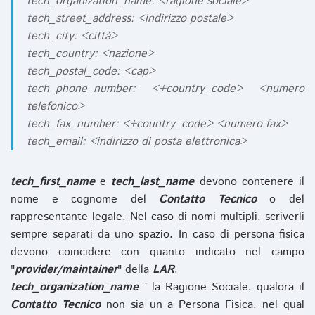
tech_organization_name: <ragione sociale>
tech_street_address: <indirizzo postale>
tech_city: <città>
tech_country: <nazione>
tech_postal_code: <cap>
tech_phone_number: <+country_code> <numero
telefonico>
tech_fax_number: <+country_code> <numero fax>
tech_email: <indirizzo di posta elettronica>
tech_first_name
e
tech_last_name
devono contenere il
nome e cognome del
Contatto Tecnico
o del
rappresentante legale. Nel caso di nomi multipli, scriverli
sempre separati da uno spazio. In caso di persona fisica
devono coincidere con quanto indicato nel campo
"
provider/maintainer
" della
LAR
.
tech_organization_name
` la Ragione Sociale, qualora il
Contatto Tecnico
non sia un a Persona Fisica, nel qual