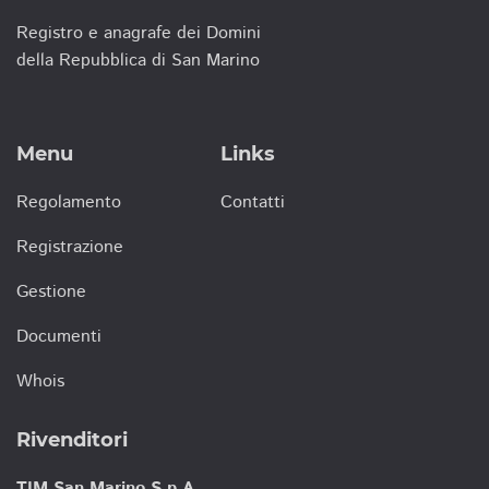
Registro e anagrafe dei Domini
della Repubblica di San Marino
Menu
Links
Regolamento
Contatti
Registrazione
Gestione
Documenti
Whois
Rivenditori
TIM San Marino S.p.A.