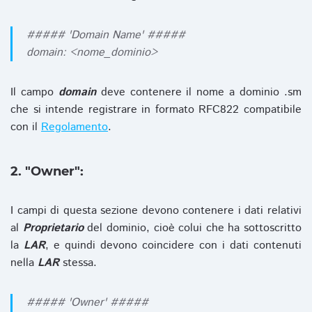
##### 'Domain Name' #####
domain: <nome_dominio>
Il campo
domain
deve contenere il nome a dominio .sm
che si intende registrare in formato RFC822 compatibile
con il
Regolamento
.
2. "Owner":
I campi di questa sezione devono contenere i dati relativi
al
Proprietario
del dominio, cioè colui che ha sottoscritto
la
LAR
, e quindi devono coincidere con i dati contenuti
nella
LAR
stessa.
##### 'Owner' #####