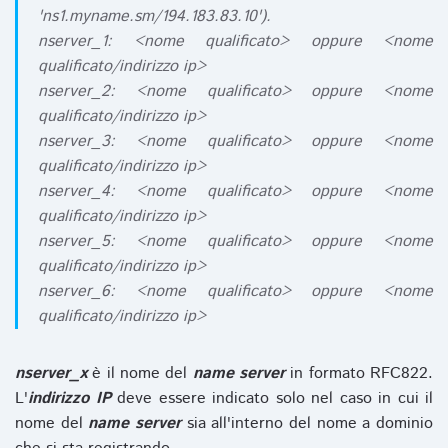
'ns1.myname.sm/194.183.83.10').
nserver_1: <nome qualificato> oppure <nome
qualificato/indirizzo ip>
nserver_2: <nome qualificato> oppure <nome
qualificato/indirizzo ip>
nserver_3: <nome qualificato> oppure <nome
qualificato/indirizzo ip>
nserver_4: <nome qualificato> oppure <nome
qualificato/indirizzo ip>
nserver_5: <nome qualificato> oppure <nome
qualificato/indirizzo ip>
nserver_6: <nome qualificato> oppure <nome
qualificato/indirizzo ip>
nserver_x
è il nome del
name server
in formato RFC822.
L'
indirizzo IP
deve essere indicato solo nel caso in cui il
nome del
name server
sia all'interno del nome a dominio