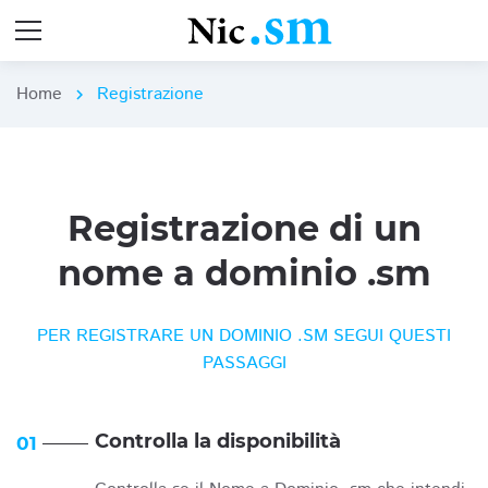
Home
Registrazione
chevron_right
Registrazione di un
nome a dominio .sm
PER REGISTRARE UN DOMINIO .SM SEGUI QUESTI
PASSAGGI
Controlla la disponibilità
01