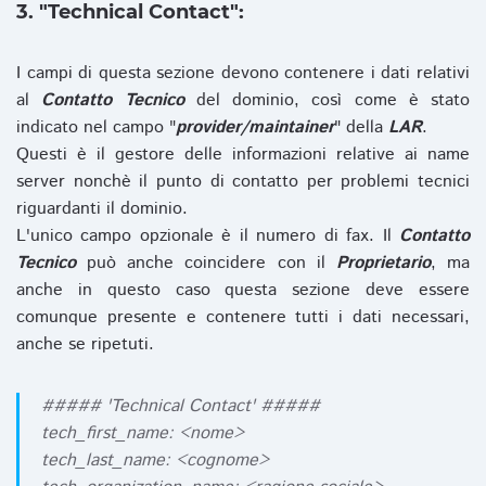
3. "Technical Contact":
I campi di questa sezione devono contenere i dati relativi
al
Contatto Tecnico
del dominio, così come è stato
indicato nel campo "
provider/maintainer
" della
LAR
.
Questi è il gestore delle informazioni relative ai name
server nonchè il punto di contatto per problemi tecnici
riguardanti il dominio.
L'unico campo opzionale è il numero di fax. Il
Contatto
Tecnico
può anche coincidere con il
Proprietario
, ma
anche in questo caso questa sezione deve essere
comunque presente e contenere tutti i dati necessari,
anche se ripetuti.
##### 'Technical Contact' #####
tech_first_name: <nome>
tech_last_name: <cognome>