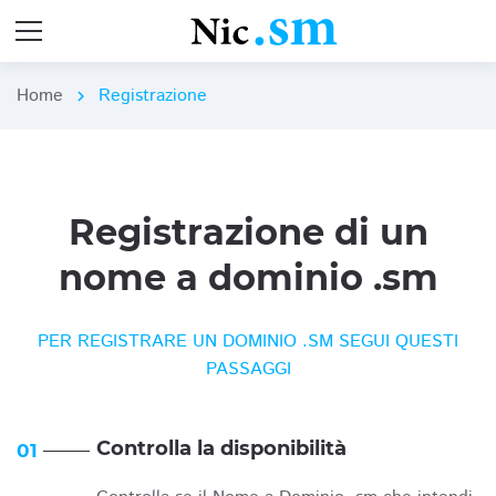
Home
Registrazione
chevron_right
Registrazione di un
nome a dominio .sm
PER REGISTRARE UN DOMINIO .SM SEGUI QUESTI
PASSAGGI
Controlla la disponibilità
01