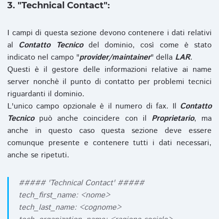
3. "Technical Contact":
I campi di questa sezione devono contenere i dati relativi
al
Contatto Tecnico
del dominio, così come è stato
indicato nel campo "
provider/maintainer
" della
LAR
.
Questi è il gestore delle informazioni relative ai name
server nonchè il punto di contatto per problemi tecnici
riguardanti il dominio.
L'unico campo opzionale è il numero di fax. Il
Contatto
Tecnico
può anche coincidere con il
Proprietario
, ma
anche in questo caso questa sezione deve essere
comunque presente e contenere tutti i dati necessari,
anche se ripetuti.
##### 'Technical Contact' #####
tech_first_name: <nome>
tech_last_name: <cognome>