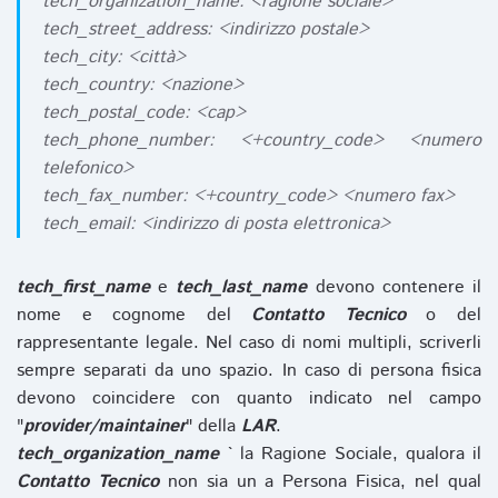
tech_organization_name: <ragione sociale>
tech_street_address: <indirizzo postale>
tech_city: <città>
tech_country: <nazione>
tech_postal_code: <cap>
tech_phone_number: <+country_code> <numero
telefonico>
tech_fax_number: <+country_code> <numero fax>
tech_email: <indirizzo di posta elettronica>
tech_first_name
e
tech_last_name
devono contenere il
nome e cognome del
Contatto Tecnico
o del
rappresentante legale. Nel caso di nomi multipli, scriverli
sempre separati da uno spazio. In caso di persona fisica
devono coincidere con quanto indicato nel campo
"
provider/maintainer
" della
LAR
.
tech_organization_name
` la Ragione Sociale, qualora il
Contatto Tecnico
non sia un a Persona Fisica, nel qual