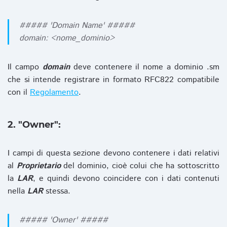
##### 'Domain Name' #####
domain: <nome_dominio>
Il campo
domain
deve contenere il nome a dominio .sm
che si intende registrare in formato RFC822 compatibile
con il
Regolamento
.
2. "Owner":
I campi di questa sezione devono contenere i dati relativi
al
Proprietario
del dominio, cioè colui che ha sottoscritto
la
LAR
, e quindi devono coincidere con i dati contenuti
nella
LAR
stessa.
##### 'Owner' #####