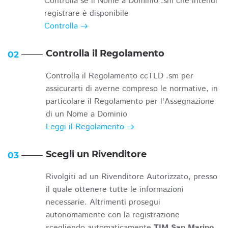
Controlla se il Nome a Dominio .sm che intendi
registrare è disponibile
Controlla
Controlla il Regolamento
02
Controlla il Regolamento ccTLD .sm per
assicurarti di averne compreso le normative, in
particolare il Regolamento per l'Assegnazione
di un Nome a Dominio
Leggi il Regolamento
Scegli un Rivenditore
03
Rivolgiti ad un Rivenditore Autorizzato, presso
il quale ottenere tutte le informazioni
necessarie. Altrimenti prosegui
autonomamente con la registrazione
scegliendo automaticamente
TIM San Marino