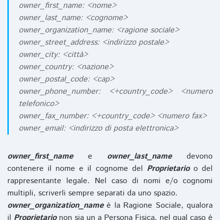
owner_first_name: <nome>
owner_last_name: <cognome>
owner_organization_name: <ragione sociale>
owner_street_address: <indirizzo postale>
owner_city: <città>
owner_country: <nazione>
owner_postal_code: <cap>
owner_phone_number: <+country_code> <numero
telefonico>
owner_fax_number: <+country_code> <numero fax>
owner_email: <indirizzo di posta elettronica>
owner_first_name
e
owner_last_name
devono
contenere il nome e il cognome del
Proprietario
o del
rappresentante legale. Nel caso di nomi e/o cognomi
multipli, scriverli sempre separati da uno spazio.
owner_organization_name
è la Ragione Sociale, qualora
il
Proprietario
non sia un a Persona Fisica, nel qual caso è