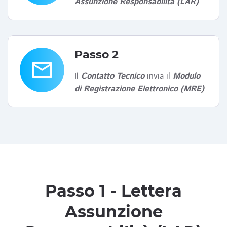
Assunzione Responsabilità (LAR)
Passo 2
email
Il
Contatto Tecnico
invia il
Modulo
di Registrazione Elettronico (MRE)
Passo 1 - Lettera
Assunzione