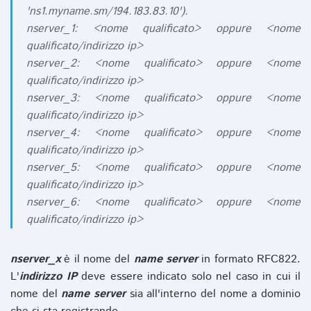
'ns1.myname.sm/194.183.83.10').
nserver_1: <nome qualificato> oppure <nome
qualificato/indirizzo ip>
nserver_2: <nome qualificato> oppure <nome
qualificato/indirizzo ip>
nserver_3: <nome qualificato> oppure <nome
qualificato/indirizzo ip>
nserver_4: <nome qualificato> oppure <nome
qualificato/indirizzo ip>
nserver_5: <nome qualificato> oppure <nome
qualificato/indirizzo ip>
nserver_6: <nome qualificato> oppure <nome
qualificato/indirizzo ip>
nserver_x
è il nome del
name server
in formato RFC822.
L'
indirizzo IP
deve essere indicato solo nel caso in cui il
nome del
name server
sia all'interno del nome a dominio