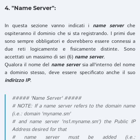
4. "Name Server":
In questa sezione vanno indicati i
name server
che
ospiteranno il dominio che si sta registrando. I primi due
sono sempre obbligatori e dovrebbero essere connessi a
due reti logicamente e fisicamente distinte. Sono
accettati un massimo di sei (6)
name server
.
Qualora il nome del
name server
sia all'interno del nome
a dominio stesso, deve essere specificato anche il suo
indirizzo IP
.
##### 'Name Server' #####
# NOTE: If a name server refers to the domain name
(i.e.: domain 'myname.sm'
# and name server 'ns1.myname.sm') the Public IP
Address desired for that
# name server must be added (i.e.: