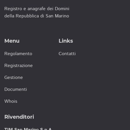
Registro e anagrafe dei Domini
della Repubblica di San Marino
Menu
Links
Regolamento
Contatti
Registrazione
Gestione
Documenti
Whois
Rivenditori
TIM San Marino S.p.A.