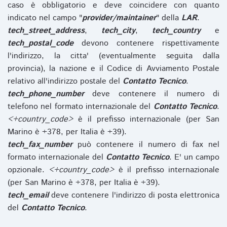
caso è obbligatorio e deve coincidere con quanto
indicato nel campo "
provider/maintainer
" della
LAR
.
tech_street_address
,
tech_city
,
tech_country
e
tech_postal_code
devono contenere rispettivamente
l'indirizzo, la citta' (eventualmente seguita dalla
provincia), la nazione e il Codice di Avviamento Postale
relativo all'indirizzo postale del
Contatto Tecnico
.
tech_phone_number
deve contenere il numero di
telefono nel formato internazionale del
Contatto Tecnico
.
<+country_code>
è il prefisso internazionale (per San
Marino è +378, per Italia è +39).
tech_fax_number
può contenere il numero di fax nel
formato internazionale del
Contatto Tecnico
. E' un campo
opzionale.
<+country_code>
è il prefisso internazionale
(per San Marino è +378, per Italia è +39).
tech_email
deve contenere l'indirizzo di posta elettronica
del
Contatto Tecnico
.