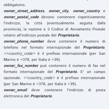
obbligatorio.
owner_street_address
,
owner_city
,
owner_country
e
owner_postal_code
devono contenere rispettivamente
l'indirizzo, la città (eventualmente seguita dalla
provincia), la nazione e il Codice di Avviamento Postale
relativi all'indirizzo postale del
Proprietario
.
owner_phone_number
deve contenere il numero di
telefono nel formato internazionale del
Proprietario
.
<+country_code>
è il prefisso internazionale (per San
Marino è +378, per Italia è +39).
owner_fax_number
può contenere il numero di fax nel
formato internazionale del
Proprietario
. E' un campo
opzionale.
<+country_code>
è il prefisso internazionale
(per San Marino è +378, per Italia è +39).
owner_email
deve contenere l'indirizzo di posta
elettronica del
Proprietario
.