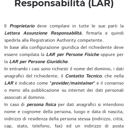
Responsabilità (LAR)
Il
Proprietario
deve compilare in tutte le sue parti la
Lettera Assunzione Responsabilità
, firmarla e quindi
spedirla alla Registration Authority competente.
In base alla configurazione giuridica del richiedente deve
essere compilata la
LAR per Persone Fisiche
oppure per
la
LAR per Persone Giuridiche
.
In entrambi i casi sono richiesti il nome del dominio, i dati
anagrafici del richiedente, il
Contatto Tecnico
, che nella
LAR
è indicato come "
provider/maintainer
" e il consenso
o meno alla pubblicazione su internet dei dati personali
associati al dominio.
In caso di
persona fisica
per dati anagrafici si intendono
nome e cognome della persona, luogo e data di nascita,
indirizzo di residenza della persona stessa (indirizzo, città,
cap, stato, telefono, fax) ed un indirizzo di posta