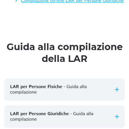
Compilazione on-line LAR per Persone Giuridiche
Guida alla compilazione
della LAR
LAR per Persone Fisiche
- Guida alla
compilazione
LAR per Persone Giuridiche
- Guida alla
compilazione