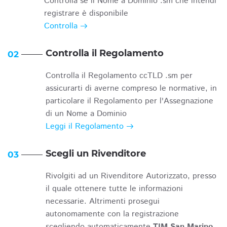
Controlla se il Nome a Dominio .sm che intendi
registrare è disponibile
Controlla
Controlla il Regolamento
02
Controlla il Regolamento ccTLD .sm per
assicurarti di averne compreso le normative, in
particolare il Regolamento per l'Assegnazione
di un Nome a Dominio
Leggi il Regolamento
Scegli un Rivenditore
03
Rivolgiti ad un Rivenditore Autorizzato, presso
il quale ottenere tutte le informazioni
necessarie. Altrimenti prosegui
autonomamente con la registrazione
scegliendo automaticamente
TIM San Marino