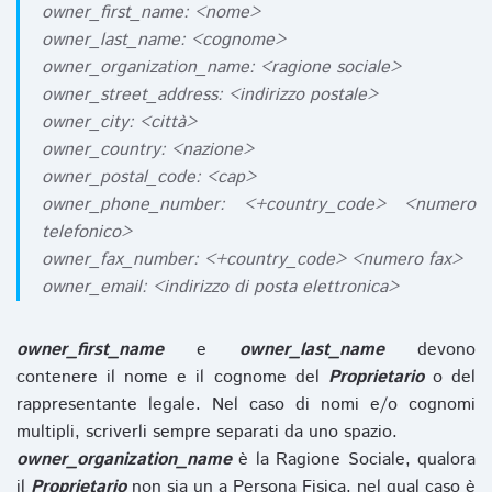
owner_first_name: <nome>
owner_last_name: <cognome>
owner_organization_name: <ragione sociale>
owner_street_address: <indirizzo postale>
owner_city: <città>
owner_country: <nazione>
owner_postal_code: <cap>
owner_phone_number: <+country_code> <numero
telefonico>
owner_fax_number: <+country_code> <numero fax>
owner_email: <indirizzo di posta elettronica>
owner_first_name
e
owner_last_name
devono
contenere il nome e il cognome del
Proprietario
o del
rappresentante legale. Nel caso di nomi e/o cognomi
multipli, scriverli sempre separati da uno spazio.
owner_organization_name
è la Ragione Sociale, qualora
il
Proprietario
non sia un a Persona Fisica, nel qual caso è