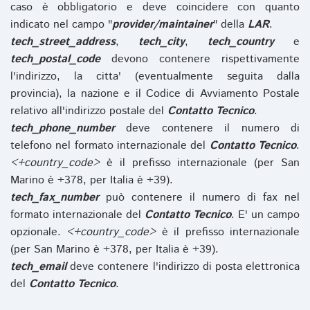
caso è obbligatorio e deve coincidere con quanto
indicato nel campo "
provider/maintainer
" della
LAR
.
tech_street_address
,
tech_city
,
tech_country
e
tech_postal_code
devono contenere rispettivamente
l'indirizzo, la citta' (eventualmente seguita dalla
provincia), la nazione e il Codice di Avviamento Postale
relativo all'indirizzo postale del
Contatto Tecnico
.
tech_phone_number
deve contenere il numero di
telefono nel formato internazionale del
Contatto Tecnico
.
<+country_code>
è il prefisso internazionale (per San
Marino è +378, per Italia è +39).
tech_fax_number
può contenere il numero di fax nel
formato internazionale del
Contatto Tecnico
. E' un campo
opzionale.
<+country_code>
è il prefisso internazionale
(per San Marino è +378, per Italia è +39).
tech_email
deve contenere l'indirizzo di posta elettronica
del
Contatto Tecnico
.