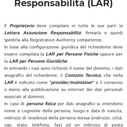
Responsabilità (LAR)
Il
Proprietario
deve compilare in tutte le sue parti la
Lettera Assunzione Responsabilità
, firmarla e quindi
spedirla alla Registration Authority competente.
In base alla configurazione giuridica del richiedente deve
essere compilata la
LAR per Persone Fisiche
oppure per
la
LAR per Persone Giuridiche
.
In entrambi i casi sono richiesti il nome del dominio, i dati
anagrafici del richiedente, il
Contatto Tecnico
, che nella
LAR
è indicato come "
provider/maintainer
" e il consenso
o meno alla pubblicazione su internet dei dati personali
associati al dominio.
In caso di
persona fisica
per dati anagrafici si intendono
nome e cognome della persona, luogo e data di nascita,
indirizzo di residenza della persona stessa (indirizzo, città,
cap, stato, telefono, fax) ed un indirizzo di posta