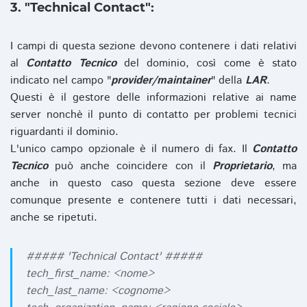
3. "Technical Contact":
I campi di questa sezione devono contenere i dati relativi
al
Contatto Tecnico
del dominio, così come è stato
indicato nel campo "
provider/maintainer
" della
LAR
.
Questi è il gestore delle informazioni relative ai name
server nonchè il punto di contatto per problemi tecnici
riguardanti il dominio.
L'unico campo opzionale è il numero di fax. Il
Contatto
Tecnico
può anche coincidere con il
Proprietario
, ma
anche in questo caso questa sezione deve essere
comunque presente e contenere tutti i dati necessari,
anche se ripetuti.
##### 'Technical Contact' #####
tech_first_name: <nome>
tech_last_name: <cognome>