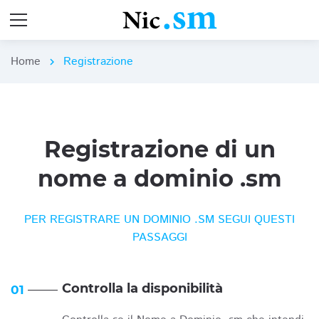
Home
Registrazione
chevron_right
Registrazione di un
nome a dominio .sm
PER REGISTRARE UN DOMINIO .SM SEGUI QUESTI
PASSAGGI
Controlla la disponibilità
01