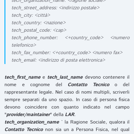
tech_organization_name: <ragione sociale>
tech_street_address: <indirizzo postale>
tech_city: <città>
tech_country: <nazione>
tech_postal_code: <cap>
tech_phone_number: <+country_code> <numero
telefonico>
tech_fax_number: <+country_code> <numero fax>
tech_email: <indirizzo di posta elettronica>
tech_first_name
e
tech_last_name
devono contenere il
nome e cognome del
Contatto Tecnico
o del
rappresentante legale. Nel caso di nomi multipli, scriverli
sempre separati da uno spazio. In caso di persona fisica
devono coincidere con quanto indicato nel campo
"
provider/maintainer
" della
LAR
.
tech_organization_name
` la Ragione Sociale, qualora il
Contatto Tecnico
non sia un a Persona Fisica, nel qual