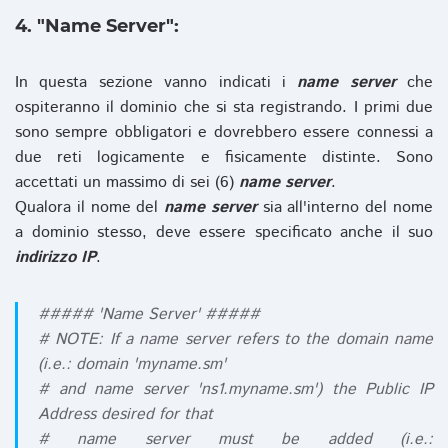
4. "Name Server":
In questa sezione vanno indicati i
name server
che
ospiteranno il dominio che si sta registrando. I primi due
sono sempre obbligatori e dovrebbero essere connessi a
due reti logicamente e fisicamente distinte. Sono
accettati un massimo di sei (6)
name server
.
Qualora il nome del
name server
sia all'interno del nome
a dominio stesso, deve essere specificato anche il suo
indirizzo IP
.
##### 'Name Server' #####
# NOTE: If a name server refers to the domain name
(i.e.: domain 'myname.sm'
# and name server 'ns1.myname.sm') the Public IP
Address desired for that
# name server must be added (i.e.: