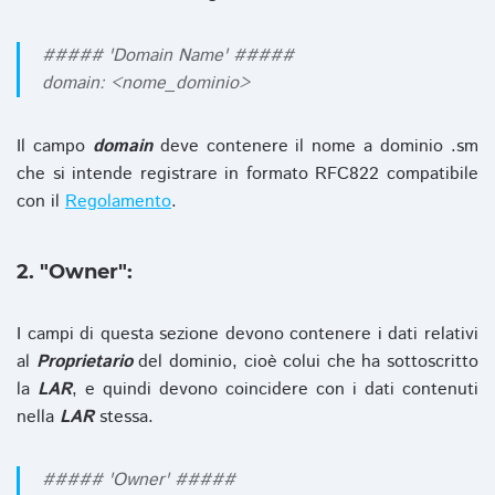
##### 'Domain Name' #####
domain: <nome_dominio>
Il campo
domain
deve contenere il nome a dominio .sm
che si intende registrare in formato RFC822 compatibile
con il
Regolamento
.
2. "Owner":
I campi di questa sezione devono contenere i dati relativi
al
Proprietario
del dominio, cioè colui che ha sottoscritto
la
LAR
, e quindi devono coincidere con i dati contenuti
nella
LAR
stessa.
##### 'Owner' #####