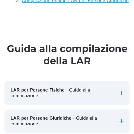
Compilazione on-line LAR per Persone Giuridiche
Guida alla compilazione
della LAR
LAR per Persone Fisiche
- Guida alla
compilazione
LAR per Persone Giuridiche
- Guida alla
compilazione