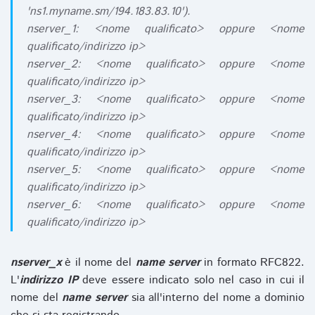
'ns1.myname.sm/194.183.83.10').
nserver_1: <nome qualificato> oppure <nome
qualificato/indirizzo ip>
nserver_2: <nome qualificato> oppure <nome
qualificato/indirizzo ip>
nserver_3: <nome qualificato> oppure <nome
qualificato/indirizzo ip>
nserver_4: <nome qualificato> oppure <nome
qualificato/indirizzo ip>
nserver_5: <nome qualificato> oppure <nome
qualificato/indirizzo ip>
nserver_6: <nome qualificato> oppure <nome
qualificato/indirizzo ip>
nserver_x
è il nome del
name server
in formato RFC822.
L'
indirizzo IP
deve essere indicato solo nel caso in cui il
nome del
name server
sia all'interno del nome a dominio