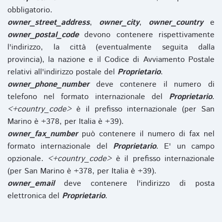
obbligatorio.
owner_street_address
,
owner_city
,
owner_country
e
owner_postal_code
devono contenere rispettivamente
l'indirizzo, la città (eventualmente seguita dalla
provincia), la nazione e il Codice di Avviamento Postale
relativi all'indirizzo postale del
Proprietario
.
owner_phone_number
deve contenere il numero di
telefono nel formato internazionale del
Proprietario
.
<+country_code>
è il prefisso internazionale (per San
Marino è +378, per Italia è +39).
owner_fax_number
può contenere il numero di fax nel
formato internazionale del
Proprietario
. E' un campo
opzionale.
<+country_code>
è il prefisso internazionale
(per San Marino è +378, per Italia è +39).
owner_email
deve contenere l'indirizzo di posta
elettronica del
Proprietario
.