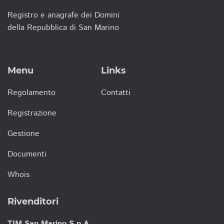
Registro e anagrafe dei Domini
della Repubblica di San Marino
Menu
Links
Regolamento
Contatti
Registrazione
Gestione
Documenti
Whois
Rivenditori
TIM San Marino S.p.A.