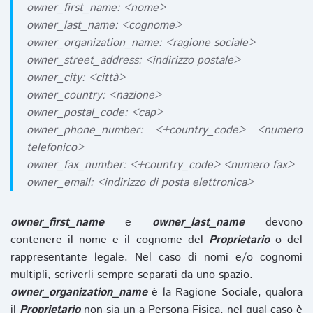
owner_first_name: <nome>
owner_last_name: <cognome>
owner_organization_name: <ragione sociale>
owner_street_address: <indirizzo postale>
owner_city: <città>
owner_country: <nazione>
owner_postal_code: <cap>
owner_phone_number: <+country_code> <numero
telefonico>
owner_fax_number: <+country_code> <numero fax>
owner_email: <indirizzo di posta elettronica>
owner_first_name
e
owner_last_name
devono
contenere il nome e il cognome del
Proprietario
o del
rappresentante legale. Nel caso di nomi e/o cognomi
multipli, scriverli sempre separati da uno spazio.
owner_organization_name
è la Ragione Sociale, qualora
il
Proprietario
non sia un a Persona Fisica, nel qual caso è