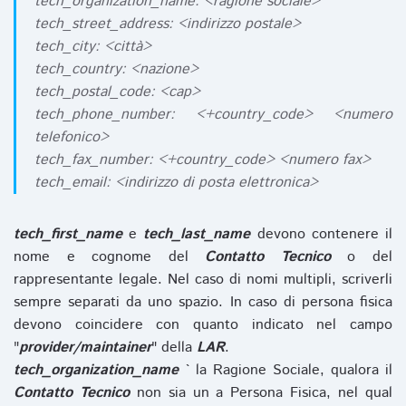
tech_organization_name: <ragione sociale>
tech_street_address: <indirizzo postale>
tech_city: <città>
tech_country: <nazione>
tech_postal_code: <cap>
tech_phone_number: <+country_code> <numero
telefonico>
tech_fax_number: <+country_code> <numero fax>
tech_email: <indirizzo di posta elettronica>
tech_first_name
e
tech_last_name
devono contenere il
nome e cognome del
Contatto Tecnico
o del
rappresentante legale. Nel caso di nomi multipli, scriverli
sempre separati da uno spazio. In caso di persona fisica
devono coincidere con quanto indicato nel campo
"
provider/maintainer
" della
LAR
.
tech_organization_name
` la Ragione Sociale, qualora il
Contatto Tecnico
non sia un a Persona Fisica, nel qual