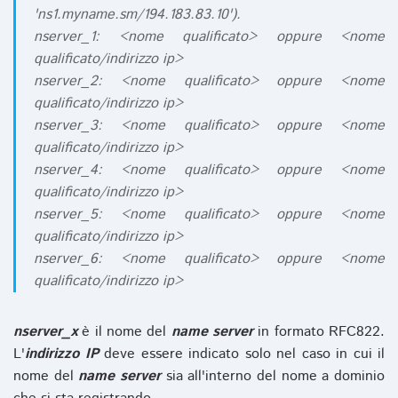
'ns1.myname.sm/194.183.83.10').
nserver_1: <nome qualificato> oppure <nome
qualificato/indirizzo ip>
nserver_2: <nome qualificato> oppure <nome
qualificato/indirizzo ip>
nserver_3: <nome qualificato> oppure <nome
qualificato/indirizzo ip>
nserver_4: <nome qualificato> oppure <nome
qualificato/indirizzo ip>
nserver_5: <nome qualificato> oppure <nome
qualificato/indirizzo ip>
nserver_6: <nome qualificato> oppure <nome
qualificato/indirizzo ip>
nserver_x
è il nome del
name server
in formato RFC822.
L'
indirizzo IP
deve essere indicato solo nel caso in cui il
nome del
name server
sia all'interno del nome a dominio