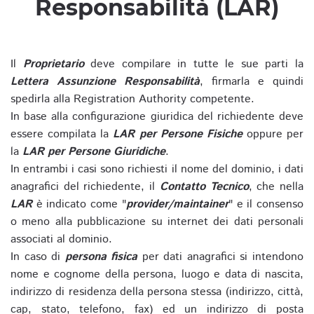
Responsabilità (LAR)
Il
Proprietario
deve compilare in tutte le sue parti la
Lettera Assunzione Responsabilità
, firmarla e quindi
spedirla alla Registration Authority competente.
In base alla configurazione giuridica del richiedente deve
essere compilata la
LAR per Persone Fisiche
oppure per
la
LAR per Persone Giuridiche
.
In entrambi i casi sono richiesti il nome del dominio, i dati
anagrafici del richiedente, il
Contatto Tecnico
, che nella
LAR
è indicato come "
provider/maintainer
" e il consenso
o meno alla pubblicazione su internet dei dati personali
associati al dominio.
In caso di
persona fisica
per dati anagrafici si intendono
nome e cognome della persona, luogo e data di nascita,
indirizzo di residenza della persona stessa (indirizzo, città,
cap, stato, telefono, fax) ed un indirizzo di posta