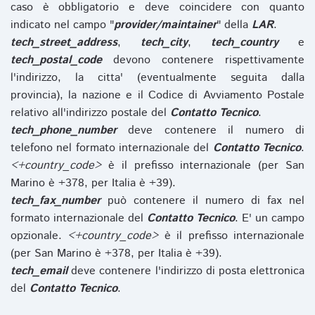
caso è obbligatorio e deve coincidere con quanto
indicato nel campo "
provider/maintainer
" della
LAR
.
tech_street_address
,
tech_city
,
tech_country
e
tech_postal_code
devono contenere rispettivamente
l'indirizzo, la citta' (eventualmente seguita dalla
provincia), la nazione e il Codice di Avviamento Postale
relativo all'indirizzo postale del
Contatto Tecnico
.
tech_phone_number
deve contenere il numero di
telefono nel formato internazionale del
Contatto Tecnico
.
<+country_code>
è il prefisso internazionale (per San
Marino è +378, per Italia è +39).
tech_fax_number
può contenere il numero di fax nel
formato internazionale del
Contatto Tecnico
. E' un campo
opzionale.
<+country_code>
è il prefisso internazionale
(per San Marino è +378, per Italia è +39).
tech_email
deve contenere l'indirizzo di posta elettronica
del
Contatto Tecnico
.