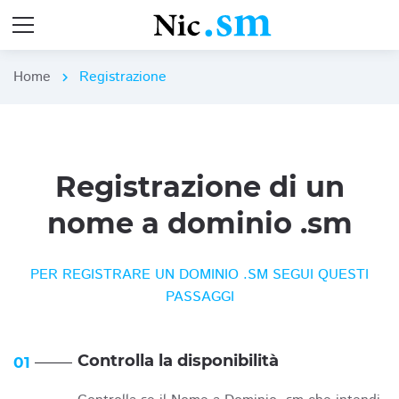
Home
Registrazione
chevron_right
Registrazione di un
nome a dominio .sm
PER REGISTRARE UN DOMINIO .SM SEGUI QUESTI
PASSAGGI
Controlla la disponibilità
01