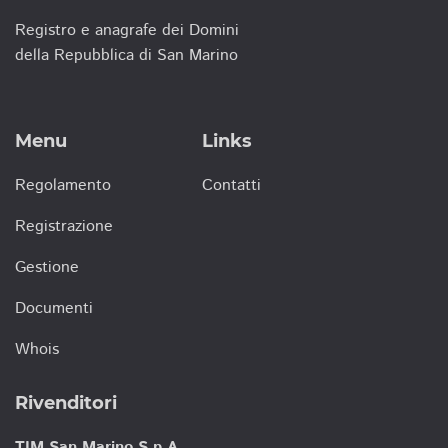
Registro e anagrafe dei Domini
della Repubblica di San Marino
Menu
Links
Regolamento
Contatti
Registrazione
Gestione
Documenti
Whois
Rivenditori
TIM San Marino S.p.A.