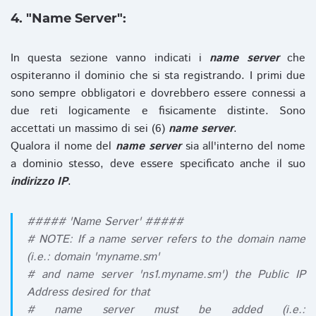
4. "Name Server":
In questa sezione vanno indicati i
name server
che
ospiteranno il dominio che si sta registrando. I primi due
sono sempre obbligatori e dovrebbero essere connessi a
due reti logicamente e fisicamente distinte. Sono
accettati un massimo di sei (6)
name server
.
Qualora il nome del
name server
sia all'interno del nome
a dominio stesso, deve essere specificato anche il suo
indirizzo IP
.
##### 'Name Server' #####
# NOTE: If a name server refers to the domain name
(i.e.: domain 'myname.sm'
# and name server 'ns1.myname.sm') the Public IP
Address desired for that
# name server must be added (i.e.: