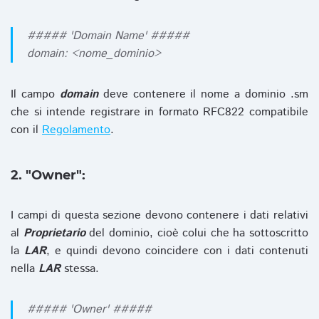
##### 'Domain Name' #####
domain: <nome_dominio>
Il campo
domain
deve contenere il nome a dominio .sm
che si intende registrare in formato RFC822 compatibile
con il
Regolamento
.
2. "Owner":
I campi di questa sezione devono contenere i dati relativi
al
Proprietario
del dominio, cioè colui che ha sottoscritto
la
LAR
, e quindi devono coincidere con i dati contenuti
nella
LAR
stessa.
##### 'Owner' #####