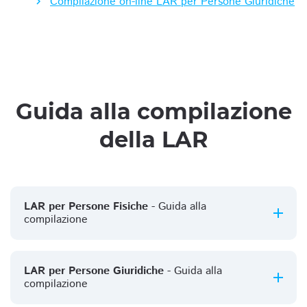
Compilazione on-line LAR per Persone Giuridiche
Guida alla compilazione
della LAR
LAR per Persone Fisiche
- Guida alla
compilazione
LAR per Persone Giuridiche
- Guida alla
compilazione