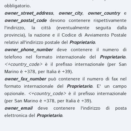
obbligatorio.
owner_street_address
,
owner_city
,
owner_country
e
owner_postal_code
devono contenere rispettivamente
l'indirizzo, la città (eventualmente seguita dalla
provincia), la nazione e il Codice di Avviamento Postale
relativi all'indirizzo postale del
Proprietario
.
owner_phone_number
deve contenere il numero di
telefono nel formato internazionale del
Proprietario
.
<+country_code>
è il prefisso internazionale (per San
Marino è +378, per Italia è +39).
owner_fax_number
può contenere il numero di fax nel
formato internazionale del
Proprietario
. E' un campo
opzionale.
<+country_code>
è il prefisso internazionale
(per San Marino è +378, per Italia è +39).
owner_email
deve contenere l'indirizzo di posta
elettronica del
Proprietario
.