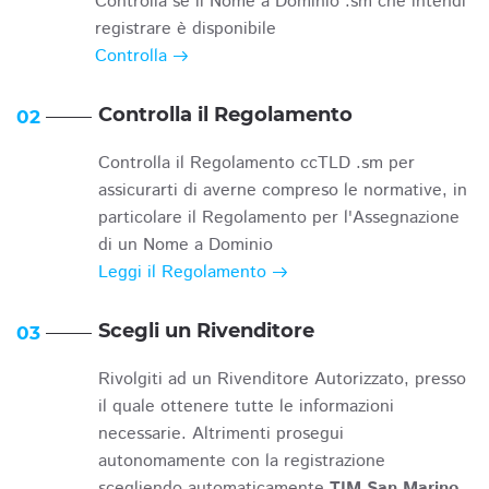
Controlla se il Nome a Dominio .sm che intendi
registrare è disponibile
Controlla
Controlla il Regolamento
02
Controlla il Regolamento ccTLD .sm per
assicurarti di averne compreso le normative, in
particolare il Regolamento per l'Assegnazione
di un Nome a Dominio
Leggi il Regolamento
Scegli un Rivenditore
03
Rivolgiti ad un Rivenditore Autorizzato, presso
il quale ottenere tutte le informazioni
necessarie. Altrimenti prosegui
autonomamente con la registrazione
scegliendo automaticamente
TIM San Marino