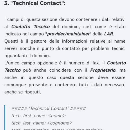
3. "Technical Contact":
I campi di questa sezione devono contenere i dati relativi
al
Contatto Tecnico
del dominio, così come è stato
indicato nel campo "
provider/maintainer
" della
LAR
.
Questi è il gestore delle informazioni relative ai name
server nonchè il punto di contatto per problemi tecnici
riguardanti il dominio.
L'unico campo opzionale è il numero di fax. Il
Contatto
Tecnico
può anche coincidere con il
Proprietario
, ma
anche in questo caso questa sezione deve essere
comunque presente e contenere tutti i dati necessari,
anche se ripetuti.
##### 'Technical Contact' #####
tech_first_name: <nome>
tech_last_name: <cognome>