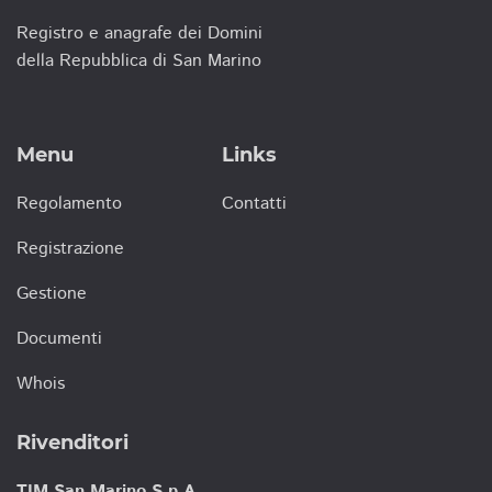
Registro e anagrafe dei Domini
della Repubblica di San Marino
Menu
Links
Regolamento
Contatti
Registrazione
Gestione
Documenti
Whois
Rivenditori
TIM San Marino S.p.A.