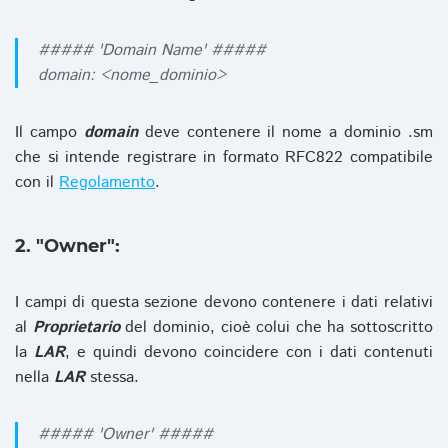
##### 'Domain Name' #####
domain: <nome_dominio>
Il campo
domain
deve contenere il nome a dominio .sm
che si intende registrare in formato RFC822 compatibile
con il
Regolamento
.
2. "Owner":
I campi di questa sezione devono contenere i dati relativi
al
Proprietario
del dominio, cioè colui che ha sottoscritto
la
LAR
, e quindi devono coincidere con i dati contenuti
nella
LAR
stessa.
##### 'Owner' #####