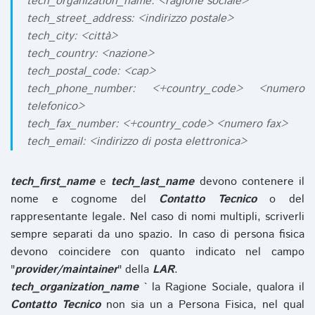
tech_organization_name: <ragione sociale>
tech_street_address: <indirizzo postale>
tech_city: <città>
tech_country: <nazione>
tech_postal_code: <cap>
tech_phone_number: <+country_code> <numero
telefonico>
tech_fax_number: <+country_code> <numero fax>
tech_email: <indirizzo di posta elettronica>
tech_first_name
e
tech_last_name
devono contenere il
nome e cognome del
Contatto Tecnico
o del
rappresentante legale. Nel caso di nomi multipli, scriverli
sempre separati da uno spazio. In caso di persona fisica
devono coincidere con quanto indicato nel campo
"
provider/maintainer
" della
LAR
.
tech_organization_name
` la Ragione Sociale, qualora il
Contatto Tecnico
non sia un a Persona Fisica, nel qual