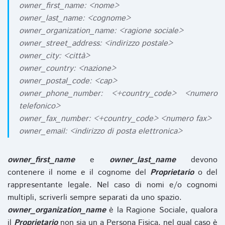
owner_first_name: <nome>
owner_last_name: <cognome>
owner_organization_name: <ragione sociale>
owner_street_address: <indirizzo postale>
owner_city: <città>
owner_country: <nazione>
owner_postal_code: <cap>
owner_phone_number: <+country_code> <numero
telefonico>
owner_fax_number: <+country_code> <numero fax>
owner_email: <indirizzo di posta elettronica>
owner_first_name
e
owner_last_name
devono
contenere il nome e il cognome del
Proprietario
o del
rappresentante legale. Nel caso di nomi e/o cognomi
multipli, scriverli sempre separati da uno spazio.
owner_organization_name
è la Ragione Sociale, qualora
il
Proprietario
non sia un a Persona Fisica, nel qual caso è