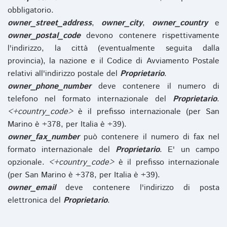
obbligatorio.
owner_street_address
,
owner_city
,
owner_country
e
owner_postal_code
devono contenere rispettivamente
l'indirizzo, la città (eventualmente seguita dalla
provincia), la nazione e il Codice di Avviamento Postale
relativi all'indirizzo postale del
Proprietario
.
owner_phone_number
deve contenere il numero di
telefono nel formato internazionale del
Proprietario
.
<+country_code>
è il prefisso internazionale (per San
Marino è +378, per Italia è +39).
owner_fax_number
può contenere il numero di fax nel
formato internazionale del
Proprietario
. E' un campo
opzionale.
<+country_code>
è il prefisso internazionale
(per San Marino è +378, per Italia è +39).
owner_email
deve contenere l'indirizzo di posta
elettronica del
Proprietario
.