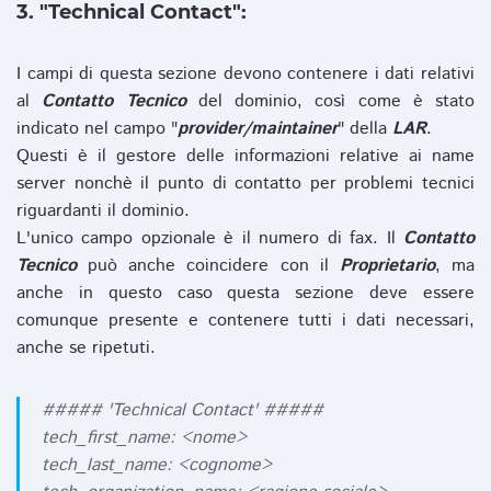
3. "Technical Contact":
I campi di questa sezione devono contenere i dati relativi
al
Contatto Tecnico
del dominio, così come è stato
indicato nel campo "
provider/maintainer
" della
LAR
.
Questi è il gestore delle informazioni relative ai name
server nonchè il punto di contatto per problemi tecnici
riguardanti il dominio.
L'unico campo opzionale è il numero di fax. Il
Contatto
Tecnico
può anche coincidere con il
Proprietario
, ma
anche in questo caso questa sezione deve essere
comunque presente e contenere tutti i dati necessari,
anche se ripetuti.
##### 'Technical Contact' #####
tech_first_name: <nome>
tech_last_name: <cognome>