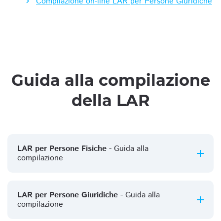
Compilazione on-line LAR per Persone Giuridiche
Guida alla compilazione
della LAR
LAR per Persone Fisiche
- Guida alla
compilazione
LAR per Persone Giuridiche
- Guida alla
compilazione