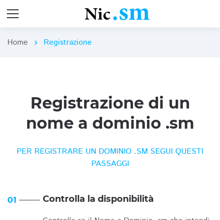
Home
Registrazione
chevron_right
Registrazione di un
nome a dominio .sm
PER REGISTRARE UN DOMINIO .SM SEGUI QUESTI
PASSAGGI
Controlla la disponibilità
01