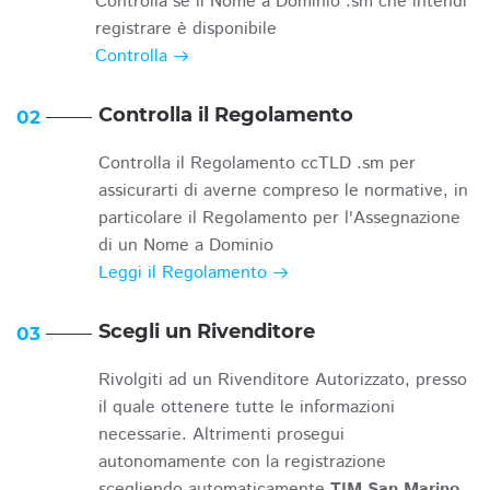
Controlla se il Nome a Dominio .sm che intendi
registrare è disponibile
Controlla
Controlla il Regolamento
02
Controlla il Regolamento ccTLD .sm per
assicurarti di averne compreso le normative, in
particolare il Regolamento per l'Assegnazione
di un Nome a Dominio
Leggi il Regolamento
Scegli un Rivenditore
03
Rivolgiti ad un Rivenditore Autorizzato, presso
il quale ottenere tutte le informazioni
necessarie. Altrimenti prosegui
autonomamente con la registrazione
scegliendo automaticamente
TIM San Marino