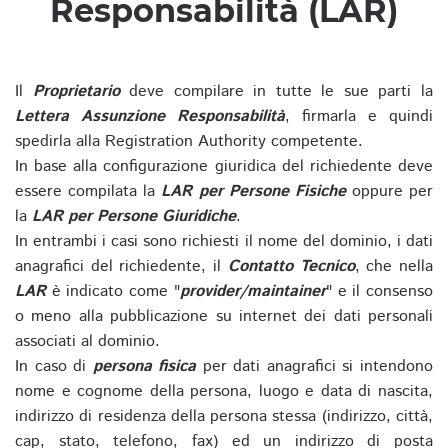
Responsabilità (LAR)
Il
Proprietario
deve compilare in tutte le sue parti la
Lettera Assunzione Responsabilità
, firmarla e quindi
spedirla alla Registration Authority competente.
In base alla configurazione giuridica del richiedente deve
essere compilata la
LAR per Persone Fisiche
oppure per
la
LAR per Persone Giuridiche
.
In entrambi i casi sono richiesti il nome del dominio, i dati
anagrafici del richiedente, il
Contatto Tecnico
, che nella
LAR
è indicato come "
provider/maintainer
" e il consenso
o meno alla pubblicazione su internet dei dati personali
associati al dominio.
In caso di
persona fisica
per dati anagrafici si intendono
nome e cognome della persona, luogo e data di nascita,
indirizzo di residenza della persona stessa (indirizzo, città,
cap, stato, telefono, fax) ed un indirizzo di posta