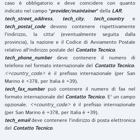
caso è obbligatorio e deve coincidere con quanto
indicato nel campo "
provider/maintainer
" della
LAR
.
tech_street_address
,
tech_city
,
tech_country
e
tech_postal_code
devono contenere rispettivamente
l'indirizzo, la citta' (eventualmente seguita dalla
provincia), la nazione e il Codice di Avviamento Postale
relativo all'indirizzo postale del
Contatto Tecnico
.
tech_phone_number
deve contenere il numero di
telefono nel formato internazionale del
Contatto Tecnico
.
<+country_code>
è il prefisso internazionale (per San
Marino è +378, per Italia è +39).
tech_fax_number
può contenere il numero di fax nel
formato internazionale del
Contatto Tecnico
. E' un campo
opzionale.
<+country_code>
è il prefisso internazionale
(per San Marino è +378, per Italia è +39).
tech_email
deve contenere l'indirizzo di posta elettronica
del
Contatto Tecnico
.