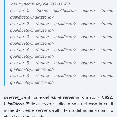
'ns1.myname.sm/194.183.83.10').
nserver_1: <nome qualificato> oppure <nome
qualificato/indirizzo ip>
nserver_2: <nome qualificato> oppure <nome
qualificato/indirizzo ip>
nserver_3: <nome qualificato> oppure <nome
qualificato/indirizzo ip>
nserver_4: <nome qualificato> oppure <nome
qualificato/indirizzo ip>
nserver_5: <nome qualificato> oppure <nome
qualificato/indirizzo ip>
nserver_6: <nome qualificato> oppure <nome
qualificato/indirizzo ip>
nserver_x
è il nome del
name server
in formato RFC822.
L'
indirizzo IP
deve essere indicato solo nel caso in cui il
nome del
name server
sia all'interno del nome a dominio