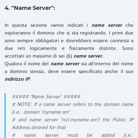
4. "Name Server":
In questa sezione vanno indicati i
name server
che
ospiteranno il dominio che si sta registrando. I primi due
sono sempre obbligatori e dovrebbero essere connessi a
due reti logicamente e fisicamente distinte. Sono
accettati un massimo di sei (6)
name server
.
Qualora il nome del
name server
sia all'interno del nome
a dominio stesso, deve essere specificato anche il suo
indirizzo IP
.
##### 'Name Server' #####
# NOTE: If a name server refers to the domain name
(i.e.: domain 'myname.sm'
# and name server 'ns1.myname.sm') the Public IP
Address desired for that
# name server must be added (i.e.: