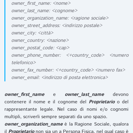
owner_first_name: <nome>
owner_last_name: <cognome>
owner_organization_name: <ragione sociale>
owner_street_address: <indirizzo postale>
owner_city: <città>
owner_country: <nazione>
owner_postal_code: <cap>
owner_phone_number: <+country_code> <numero
telefonico>
owner_fax_number: <+country_code> <numero fax>
owner_email: <indirizzo di posta elettronica>
owner_first_name
e
owner_last_name
devono
contenere il nome e il cognome del
Proprietario
o del
rappresentante legale. Nel caso di nomi e/o cognomi
multipli, scriverli sempre separati da uno spazio.
owner_organization_name
è la Ragione Sociale, qualora
il
Proprietario
non sia un a Persona Fisica, nel qual caso è