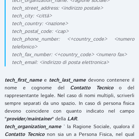
tech_organization_name: <ragione sociale>
tech_street_address: <indirizzo postale>
tech_city: <città>
tech_country: <nazione>
tech_postal_code: <cap>
tech_phone_number: <+country_code> <numero
telefonico>
tech_fax_number: <+country_code> <numero fax>
tech_email: <indirizzo di posta elettronica>
tech_first_name
e
tech_last_name
devono contenere il
nome e cognome del
Contatto Tecnico
o del
rappresentante legale. Nel caso di nomi multipli, scriverli
sempre separati da uno spazio. In caso di persona fisica
devono coincidere con quanto indicato nel campo
"
provider/maintainer
" della
LAR
.
tech_organization_name
` la Ragione Sociale, qualora il
Contatto Tecnico
non sia un a Persona Fisica, nel qual