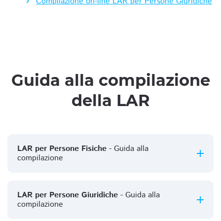
Compilazione on-line LAR per Persone Giuridiche
Guida alla compilazione
della LAR
LAR per Persone Fisiche
- Guida alla
compilazione
LAR per Persone Giuridiche
- Guida alla
compilazione