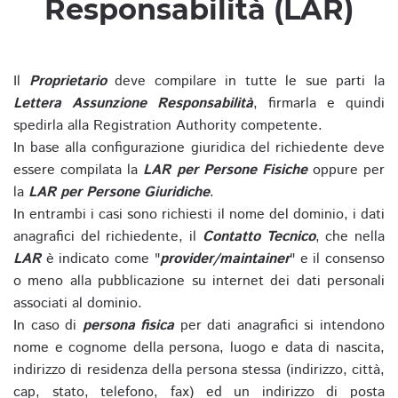
Responsabilità (LAR)
Il
Proprietario
deve compilare in tutte le sue parti la
Lettera Assunzione Responsabilità
, firmarla e quindi
spedirla alla Registration Authority competente.
In base alla configurazione giuridica del richiedente deve
essere compilata la
LAR per Persone Fisiche
oppure per
la
LAR per Persone Giuridiche
.
In entrambi i casi sono richiesti il nome del dominio, i dati
anagrafici del richiedente, il
Contatto Tecnico
, che nella
LAR
è indicato come "
provider/maintainer
" e il consenso
o meno alla pubblicazione su internet dei dati personali
associati al dominio.
In caso di
persona fisica
per dati anagrafici si intendono
nome e cognome della persona, luogo e data di nascita,
indirizzo di residenza della persona stessa (indirizzo, città,
cap, stato, telefono, fax) ed un indirizzo di posta