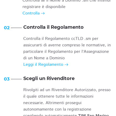
Controlla se il Nome a Dominio .sm che intendi
registrare è disponibile
Controlla
Controlla il Regolamento
02
Controlla il Regolamento ccTLD .sm per
assicurarti di averne compreso le normative, in
particolare il Regolamento per l'Assegnazione
di un Nome a Dominio
Leggi il Regolamento
Scegli un Rivenditore
03
Rivolgiti ad un Rivenditore Autorizzato, presso
il quale ottenere tutte le informazioni
necessarie. Altrimenti prosegui
autonomamente con la registrazione
scegliendo automaticamente
TIM San Marino