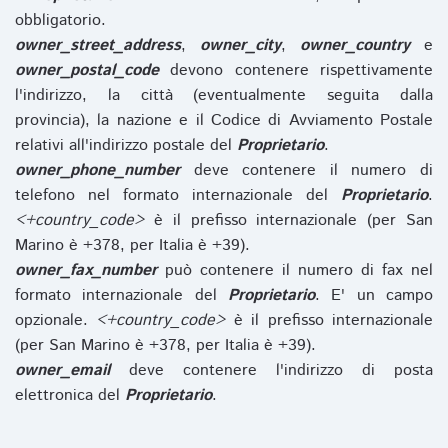
obbligatorio.
owner_street_address
,
owner_city
,
owner_country
e
owner_postal_code
devono contenere rispettivamente
l'indirizzo, la città (eventualmente seguita dalla
provincia), la nazione e il Codice di Avviamento Postale
relativi all'indirizzo postale del
Proprietario
.
owner_phone_number
deve contenere il numero di
telefono nel formato internazionale del
Proprietario
.
<+country_code>
è il prefisso internazionale (per San
Marino è +378, per Italia è +39).
owner_fax_number
può contenere il numero di fax nel
formato internazionale del
Proprietario
. E' un campo
opzionale.
<+country_code>
è il prefisso internazionale
(per San Marino è +378, per Italia è +39).
owner_email
deve contenere l'indirizzo di posta
elettronica del
Proprietario
.