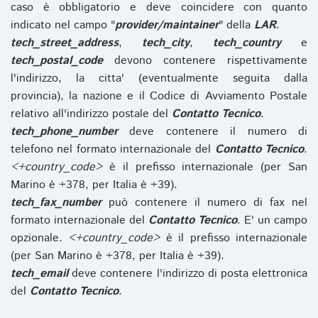
caso è obbligatorio e deve coincidere con quanto
indicato nel campo "
provider/maintainer
" della
LAR
.
tech_street_address
,
tech_city
,
tech_country
e
tech_postal_code
devono contenere rispettivamente
l'indirizzo, la citta' (eventualmente seguita dalla
provincia), la nazione e il Codice di Avviamento Postale
relativo all'indirizzo postale del
Contatto Tecnico
.
tech_phone_number
deve contenere il numero di
telefono nel formato internazionale del
Contatto Tecnico
.
<+country_code>
è il prefisso internazionale (per San
Marino è +378, per Italia è +39).
tech_fax_number
può contenere il numero di fax nel
formato internazionale del
Contatto Tecnico
. E' un campo
opzionale.
<+country_code>
è il prefisso internazionale
(per San Marino è +378, per Italia è +39).
tech_email
deve contenere l'indirizzo di posta elettronica
del
Contatto Tecnico
.