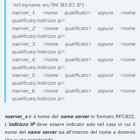
'ns1.myname.sm/194.183.83.10').
nserver_1: <nome qualificato> oppure <nome
qualificato/indirizzo ip>
nserver_2: <nome qualificato> oppure <nome
qualificato/indirizzo ip>
nserver_3: <nome qualificato> oppure <nome
qualificato/indirizzo ip>
nserver_4: <nome qualificato> oppure <nome
qualificato/indirizzo ip>
nserver_5: <nome qualificato> oppure <nome
qualificato/indirizzo ip>
nserver_6: <nome qualificato> oppure <nome
qualificato/indirizzo ip>
nserver_x
è il nome del
name server
in formato RFC822.
L'
indirizzo IP
deve essere indicato solo nel caso in cui il
nome del
name server
sia all'interno del nome a dominio