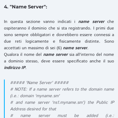
4. "Name Server":
In questa sezione vanno indicati i
name server
che
ospiteranno il dominio che si sta registrando. I primi due
sono sempre obbligatori e dovrebbero essere connessi a
due reti logicamente e fisicamente distinte. Sono
accettati un massimo di sei (6)
name server
.
Qualora il nome del
name server
sia all'interno del nome
a dominio stesso, deve essere specificato anche il suo
indirizzo IP
.
##### 'Name Server' #####
# NOTE: If a name server refers to the domain name
(i.e.: domain 'myname.sm'
# and name server 'ns1.myname.sm') the Public IP
Address desired for that
# name server must be added (i.e.: