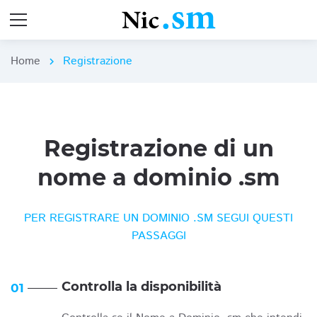
Home
Registrazione
chevron_right
Registrazione di un
nome a dominio .sm
PER REGISTRARE UN DOMINIO .SM SEGUI QUESTI
PASSAGGI
Controlla la disponibilità
01