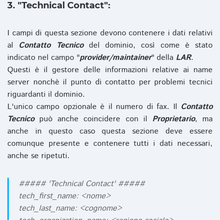
3. "Technical Contact":
I campi di questa sezione devono contenere i dati relativi
al
Contatto Tecnico
del dominio, così come è stato
indicato nel campo "
provider/maintainer
" della
LAR
.
Questi è il gestore delle informazioni relative ai name
server nonchè il punto di contatto per problemi tecnici
riguardanti il dominio.
L'unico campo opzionale è il numero di fax. Il
Contatto
Tecnico
può anche coincidere con il
Proprietario
, ma
anche in questo caso questa sezione deve essere
comunque presente e contenere tutti i dati necessari,
anche se ripetuti.
##### 'Technical Contact' #####
tech_first_name: <nome>
tech_last_name: <cognome>