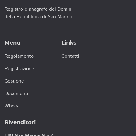
Registro e anagrafe dei Domini
della Repubblica di San Marino
Menu
Links
Regolamento
Contatti
Registrazione
Gestione
Documenti
Whois
Rivenditori
TIM San Marino S.p.A.