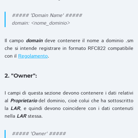
##### 'Domain Name' #####
domain: <nome_dominio>
Il campo
domain
deve contenere il nome a dominio .sm
che si intende registrare in formato RFC822 compatibile
con il
Regolamento
.
2. "Owner":
I campi di questa sezione devono contenere i dati relativi
al
Proprietario
del dominio, cioè colui che ha sottoscritto
la
LAR
, e quindi devono coincidere con i dati contenuti
nella
LAR
stessa.
##### 'Owner' #####