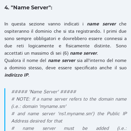
4. "Name Server":
In questa sezione vanno indicati i
name server
che
ospiteranno il dominio che si sta registrando. I primi due
sono sempre obbligatori e dovrebbero essere connessi a
due reti logicamente e fisicamente distinte. Sono
accettati un massimo di sei (6)
name server
.
Qualora il nome del
name server
sia all'interno del nome
a dominio stesso, deve essere specificato anche il suo
indirizzo IP
.
##### 'Name Server' #####
# NOTE: If a name server refers to the domain name
(i.e.: domain 'myname.sm'
# and name server 'ns1.myname.sm') the Public IP
Address desired for that
# name server must be added (i.e.: