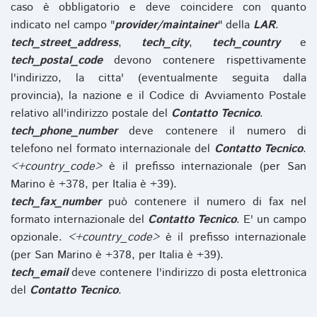
caso è obbligatorio e deve coincidere con quanto
indicato nel campo "
provider/maintainer
" della
LAR
.
tech_street_address
,
tech_city
,
tech_country
e
tech_postal_code
devono contenere rispettivamente
l'indirizzo, la citta' (eventualmente seguita dalla
provincia), la nazione e il Codice di Avviamento Postale
relativo all'indirizzo postale del
Contatto Tecnico
.
tech_phone_number
deve contenere il numero di
telefono nel formato internazionale del
Contatto Tecnico
.
<+country_code>
è il prefisso internazionale (per San
Marino è +378, per Italia è +39).
tech_fax_number
può contenere il numero di fax nel
formato internazionale del
Contatto Tecnico
. E' un campo
opzionale.
<+country_code>
è il prefisso internazionale
(per San Marino è +378, per Italia è +39).
tech_email
deve contenere l'indirizzo di posta elettronica
del
Contatto Tecnico
.