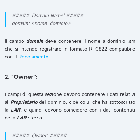
##### 'Domain Name' #####
domain: <nome_dominio>
Il campo
domain
deve contenere il nome a dominio .sm
che si intende registrare in formato RFC822 compatibile
con il
Regolamento
.
2. "Owner":
I campi di questa sezione devono contenere i dati relativi
al
Proprietario
del dominio, cioè colui che ha sottoscritto
la
LAR
, e quindi devono coincidere con i dati contenuti
nella
LAR
stessa.
##### 'Owner' #####