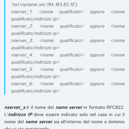
'ns1.myname.sm/194.183.83.10').
nserver_1: <nome qualificato> oppure <nome
qualificato/indirizzo ip>
nserver_2: <nome qualificato> oppure <nome
qualificato/indirizzo ip>
nserver_3: <nome qualificato> oppure <nome
qualificato/indirizzo ip>
nserver_4: <nome qualificato> oppure <nome
qualificato/indirizzo ip>
nserver_5: <nome qualificato> oppure <nome
qualificato/indirizzo ip>
nserver_6: <nome qualificato> oppure <nome
qualificato/indirizzo ip>
nserver_x
è il nome del
name server
in formato RFC822.
L'
indirizzo IP
deve essere indicato solo nel caso in cui il
nome del
name server
sia all'interno del nome a dominio