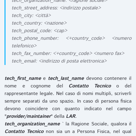
tech_organization_name: <ragione sociale>
tech_street_address: <indirizzo postale>
tech_city: <città>
tech_country: <nazione>
tech_postal_code: <cap>
tech_phone_number: <+country_code> <numero
telefonico>
tech_fax_number: <+country_code> <numero fax>
tech_email: <indirizzo di posta elettronica>
tech_first_name
e
tech_last_name
devono contenere il
nome e cognome del
Contatto Tecnico
o del
rappresentante legale. Nel caso di nomi multipli, scriverli
sempre separati da uno spazio. In caso di persona fisica
devono coincidere con quanto indicato nel campo
"
provider/maintainer
" della
LAR
.
tech_organization_name
` la Ragione Sociale, qualora il
Contatto Tecnico
non sia un a Persona Fisica, nel qual