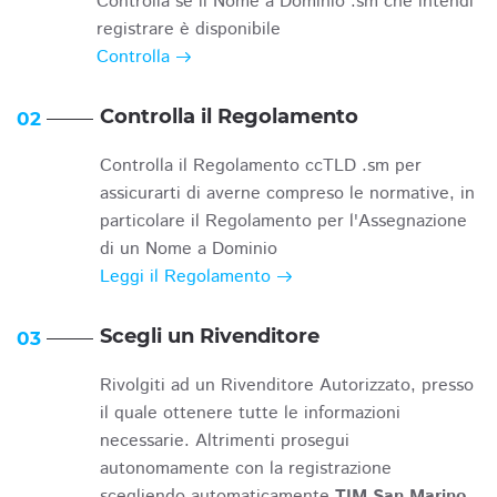
Controlla se il Nome a Dominio .sm che intendi
registrare è disponibile
Controlla
Controlla il Regolamento
02
Controlla il Regolamento ccTLD .sm per
assicurarti di averne compreso le normative, in
particolare il Regolamento per l'Assegnazione
di un Nome a Dominio
Leggi il Regolamento
Scegli un Rivenditore
03
Rivolgiti ad un Rivenditore Autorizzato, presso
il quale ottenere tutte le informazioni
necessarie. Altrimenti prosegui
autonomamente con la registrazione
scegliendo automaticamente
TIM San Marino