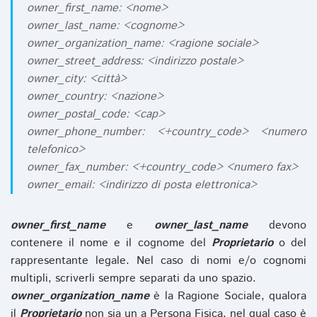
owner_first_name: <nome>
owner_last_name: <cognome>
owner_organization_name: <ragione sociale>
owner_street_address: <indirizzo postale>
owner_city: <città>
owner_country: <nazione>
owner_postal_code: <cap>
owner_phone_number: <+country_code> <numero
telefonico>
owner_fax_number: <+country_code> <numero fax>
owner_email: <indirizzo di posta elettronica>
owner_first_name
e
owner_last_name
devono
contenere il nome e il cognome del
Proprietario
o del
rappresentante legale. Nel caso di nomi e/o cognomi
multipli, scriverli sempre separati da uno spazio.
owner_organization_name
è la Ragione Sociale, qualora
il
Proprietario
non sia un a Persona Fisica, nel qual caso è