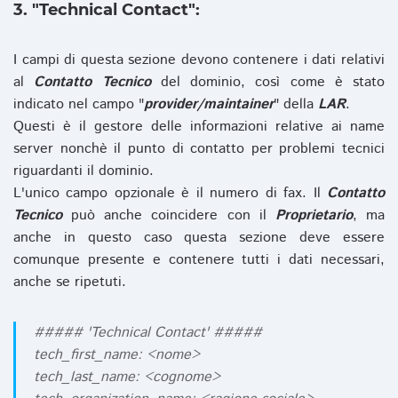
3. "Technical Contact":
I campi di questa sezione devono contenere i dati relativi
al
Contatto Tecnico
del dominio, così come è stato
indicato nel campo "
provider/maintainer
" della
LAR
.
Questi è il gestore delle informazioni relative ai name
server nonchè il punto di contatto per problemi tecnici
riguardanti il dominio.
L'unico campo opzionale è il numero di fax. Il
Contatto
Tecnico
può anche coincidere con il
Proprietario
, ma
anche in questo caso questa sezione deve essere
comunque presente e contenere tutti i dati necessari,
anche se ripetuti.
##### 'Technical Contact' #####
tech_first_name: <nome>
tech_last_name: <cognome>