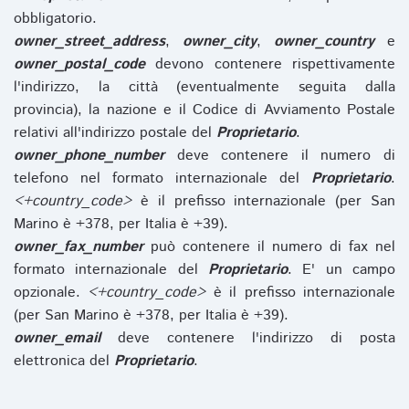
obbligatorio.
owner_street_address
,
owner_city
,
owner_country
e
owner_postal_code
devono contenere rispettivamente
l'indirizzo, la città (eventualmente seguita dalla
provincia), la nazione e il Codice di Avviamento Postale
relativi all'indirizzo postale del
Proprietario
.
owner_phone_number
deve contenere il numero di
telefono nel formato internazionale del
Proprietario
.
<+country_code>
è il prefisso internazionale (per San
Marino è +378, per Italia è +39).
owner_fax_number
può contenere il numero di fax nel
formato internazionale del
Proprietario
. E' un campo
opzionale.
<+country_code>
è il prefisso internazionale
(per San Marino è +378, per Italia è +39).
owner_email
deve contenere l'indirizzo di posta
elettronica del
Proprietario
.