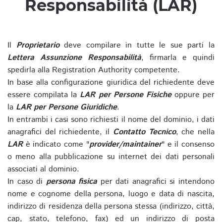
Responsabilità (LAR)
Il
Proprietario
deve compilare in tutte le sue parti la
Lettera Assunzione Responsabilità
, firmarla e quindi
spedirla alla Registration Authority competente.
In base alla configurazione giuridica del richiedente deve
essere compilata la
LAR per Persone Fisiche
oppure per
la
LAR per Persone Giuridiche
.
In entrambi i casi sono richiesti il nome del dominio, i dati
anagrafici del richiedente, il
Contatto Tecnico
, che nella
LAR
è indicato come "
provider/maintainer
" e il consenso
o meno alla pubblicazione su internet dei dati personali
associati al dominio.
In caso di
persona fisica
per dati anagrafici si intendono
nome e cognome della persona, luogo e data di nascita,
indirizzo di residenza della persona stessa (indirizzo, città,
cap, stato, telefono, fax) ed un indirizzo di posta