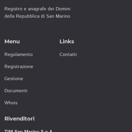
Registro e anagrafe dei Domini
della Repubblica di San Marino
Menu
Links
Regolamento
Contatti
Registrazione
Gestione
Documenti
Whois
Rivenditori
TIM San Marino S.p.A.