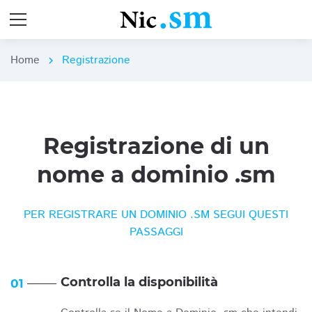
Home
Registrazione
chevron_right
Registrazione di un
nome a dominio .sm
PER REGISTRARE UN DOMINIO .SM SEGUI QUESTI
PASSAGGI
Controlla la disponibilità
01