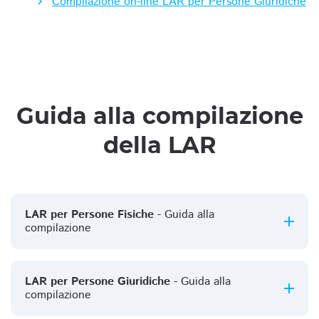
Compilazione on-line LAR per Persone Giuridiche
Guida alla compilazione
della LAR
LAR per Persone Fisiche
- Guida alla
compilazione
LAR per Persone Giuridiche
- Guida alla
compilazione