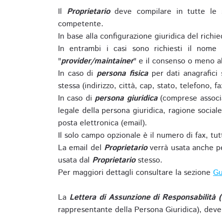
Il
Proprietario
deve compilare in tutte le 
competente.
In base alla configurazione giuridica del rich
In entrambi i casi sono richiesti il nome 
"
provider/maintainer
" e il consenso o meno al
In caso di
persona fisica
per dati anagrafici
stessa (indirizzo, città, cap, stato, telefono, f
In caso di
persona giuridica
(comprese associa
legale della persona giuridica, ragione sociale 
posta elettronica (email).
Il solo campo opzionale è il numero di fax, tutti
La email del
Proprietario
verrà usata anche pe
usata dal
Proprietario
stesso.
Per maggiori dettagli consultare la sezione
Gu
La
Lettera di Assunzione di Responsabilità 
rappresentante della Persona Giuridica), deve