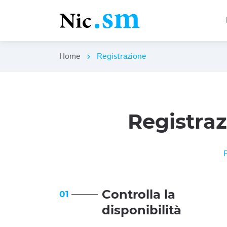
Home
Registrazione
chevron_right
Registra
Controlla la
01
disponibilità