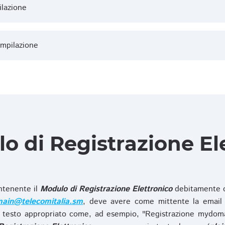
ilazione
ompilazione
lo di Registrazione El
ntenente il
Modulo di Registrazione Elettronico
debitamente c
ain@telecomitalia.sm
, deve avere come mittente la email 
 testo appropriato come, ad esempio, "Registrazione mydo