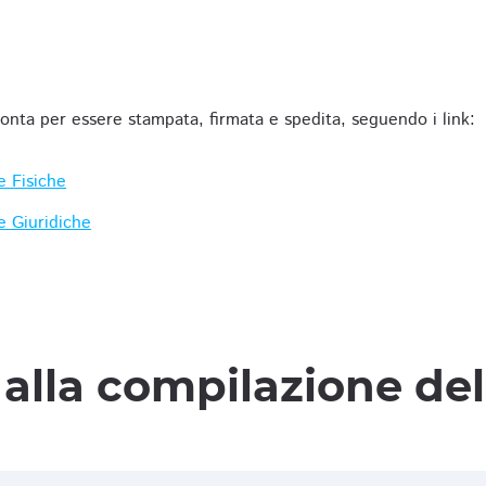
ronta per essere stampata, firmata e spedita, seguendo i link:
e Fisiche
e Giuridiche
alla compilazione de