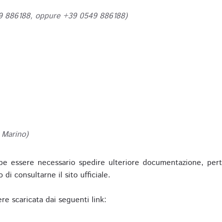
49 886188, oppure +39 0549 886188)
 Marino)
be essere necessario spedire ulteriore documentazione, pert
o di consultarne il sito ufficiale.
re scaricata dai seguenti link: