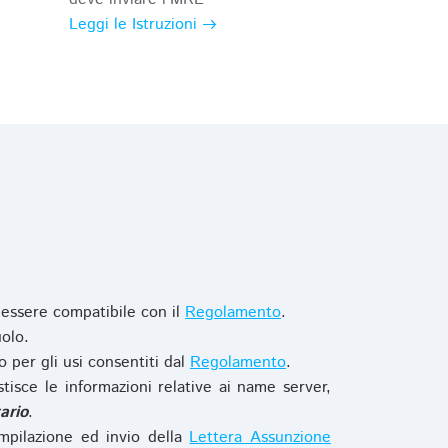
Leggi le Istruzioni
 essere compatibile con il
Regolamento
.
olo.
o per gli usi consentiti dal
Regolamento
.
stisce le informazioni relative ai name server,
ario
.
mpilazione ed invio della
Lettera Assunzione