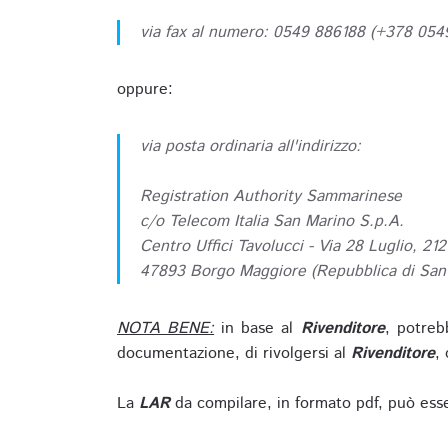
via fax al numero: 0549 886188 (+378 05
oppure:
via posta ordinaria all'indirizzo:
Registration Authority Sammarinese
c/o Telecom Italia San Marino S.p.A.
Centro Uffici Tavolucci - Via 28 Luglio, 212
47893 Borgo Maggiore (Repubblica di San
NOTA BENE:
in base al
Rivenditore
, potreb
documentazione, di rivolgersi al
Rivenditore
, 
La
LAR
da compilare, in formato pdf, può esse