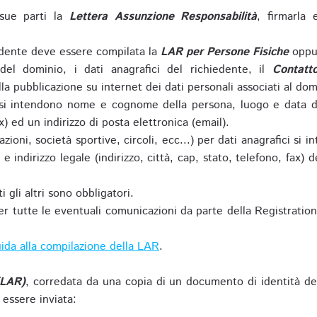
sue parti la
Lettera Assunzione Responsabilità
, firmarla 
iedente deve essere compilata la
LAR per Persone Fisiche
oppu
del dominio, i dati anagrafici del richiedente, il
Contatt
la pubblicazione su internet dei dati personali associati al dom
 si intendono nome e cognome della persona, luogo e data di 
ax) ed un indirizzo di posta elettronica (email).
zioni, società sportive, circoli, ecc...) per dati anagrafici 
e indirizzo legale (indirizzo, città, cap, stato, telefono, fax) 
 gli altri sono obbligatori.
r tutte le eventuali comunicazioni da parte della Registratio
ida alla compilazione della LAR
.
(LAR)
, corredata da una copia di un documento di identità de
 essere inviata: