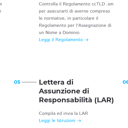
m
Controlla il Regolamento ccTLD .sm
e
per assicurarti di averne compreso
le normative, in particolare il
Regolamento per l'Assegnazione di
un Nome a Dominio
Leggi il Regolamento
Lettera di
05
0
Assunzione di
Responsabilità (LAR)
Compila ed invia la LAR
Leggi le Istruzioni