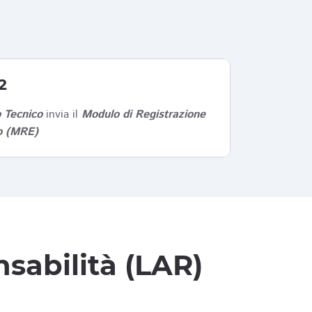
2
 Tecnico
invia il
Modulo di Registrazione
co (MRE)
sabilità (LAR)