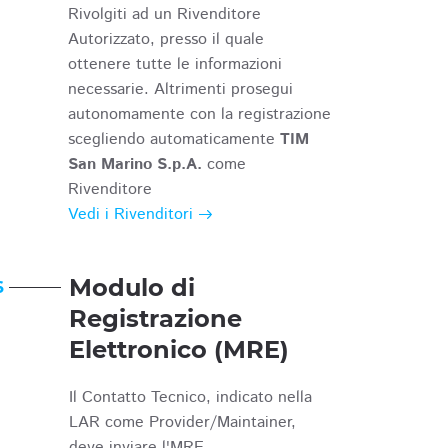
Rivolgiti ad un Rivenditore
Autorizzato, presso il quale
ottenere tutte le informazioni
necessarie. Altrimenti prosegui
autonomamente con la registrazione
scegliendo automaticamente
TIM
San Marino S.p.A.
come
Rivenditore
Vedi i Rivenditori
Modulo di
6
Registrazione
Elettronico (MRE)
Il Contatto Tecnico, indicato nella
LAR come Provider/Maintainer,
deve inviare l'MRE