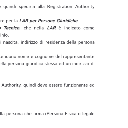
e quindi spedirla alla Registration Authority
re per la
LAR per Persone Giuridiche
.
o Tecnico
, che nella
LAR
è indicato come
inio.
nascita, indirizzo di residenza della persona
si intendono nome e cognome del rappresentante
della persona giuridica stessa ed un indirizzo di
n Authority, quindi deve essere funzionante ed
lla persona che firma (Persona Fisica o legale