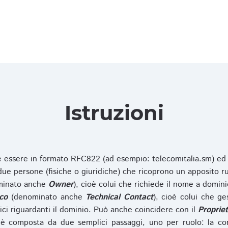
Istruzioni
ve essere in formato RFC822 (ad esempio: telecomitalia.sm) ed
e persone (fisiche o giuridiche) che ricoprono un apposito ru
inato anche
Owner
), cioè colui che richiede il nome a domini
co
(denominato anche
Technical Contact
), cioè colui che ge
ici riguardanti il dominio. Può anche coincidere con il
Propriet
è composta da due semplici passaggi, uno per ruolo: la co