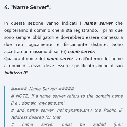
4. "Name Server":
In questa sezione vanno indicati i
name server
che
ospiteranno il dominio che si sta registrando. I primi due
sono sempre obbligatori e dovrebbero essere connessi a
due reti logicamente e fisicamente distinte. Sono
accettati un massimo di sei (6)
name server
.
Qualora il nome del
name server
sia all'interno del nome
a dominio stesso, deve essere specificato anche il suo
indirizzo IP
.
##### 'Name Server' #####
# NOTE: If a name server refers to the domain name
(i.e.: domain 'myname.sm'
# and name server 'ns1.myname.sm') the Public IP
Address desired for that
# name server must be added (i.e.: