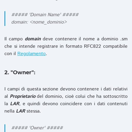
##### 'Domain Name' #####
domain: <nome_dominio>
Il campo
domain
deve contenere il nome a dominio .sm
che si intende registrare in formato RFC822 compatibile
con il
Regolamento
.
2. "Owner":
I campi di questa sezione devono contenere i dati relativi
al
Proprietario
del dominio, cioè colui che ha sottoscritto
la
LAR
, e quindi devono coincidere con i dati contenuti
nella
LAR
stessa.
##### 'Owner' #####