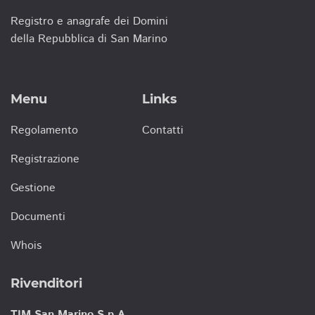
Registro e anagrafe dei Domini
della Repubblica di San Marino
Menu
Links
Regolamento
Contatti
Registrazione
Gestione
Documenti
Whois
Rivenditori
TIM San Marino S.p.A.