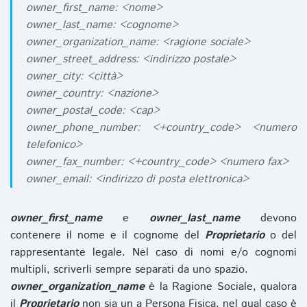
owner_first_name: <nome>
owner_last_name: <cognome>
owner_organization_name: <ragione sociale>
owner_street_address: <indirizzo postale>
owner_city: <città>
owner_country: <nazione>
owner_postal_code: <cap>
owner_phone_number: <+country_code> <numero
telefonico>
owner_fax_number: <+country_code> <numero fax>
owner_email: <indirizzo di posta elettronica>
owner_first_name
e
owner_last_name
devono
contenere il nome e il cognome del
Proprietario
o del
rappresentante legale. Nel caso di nomi e/o cognomi
multipli, scriverli sempre separati da uno spazio.
owner_organization_name
è la Ragione Sociale, qualora
il
Proprietario
non sia un a Persona Fisica, nel qual caso è