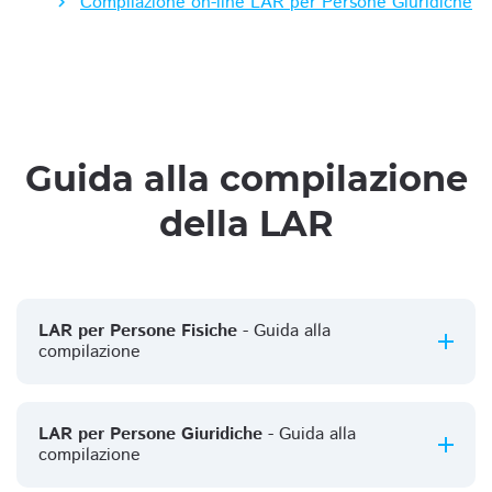
Compilazione on-line LAR per Persone Giuridiche
Guida alla compilazione
della LAR
LAR per Persone Fisiche
- Guida alla
compilazione
LAR per Persone Giuridiche
- Guida alla
compilazione