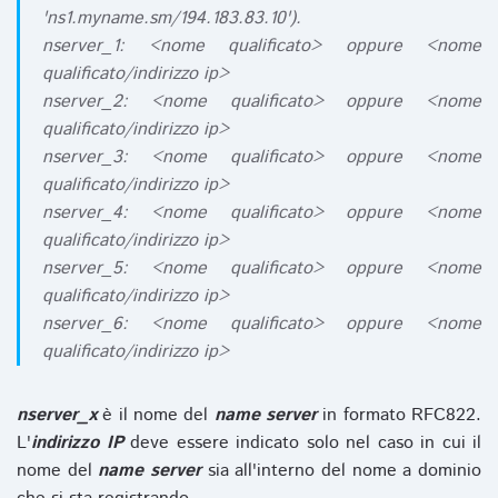
'ns1.myname.sm/194.183.83.10').
nserver_1: <nome qualificato> oppure <nome
qualificato/indirizzo ip>
nserver_2: <nome qualificato> oppure <nome
qualificato/indirizzo ip>
nserver_3: <nome qualificato> oppure <nome
qualificato/indirizzo ip>
nserver_4: <nome qualificato> oppure <nome
qualificato/indirizzo ip>
nserver_5: <nome qualificato> oppure <nome
qualificato/indirizzo ip>
nserver_6: <nome qualificato> oppure <nome
qualificato/indirizzo ip>
nserver_x
è il nome del
name server
in formato RFC822.
L'
indirizzo IP
deve essere indicato solo nel caso in cui il
nome del
name server
sia all'interno del nome a dominio