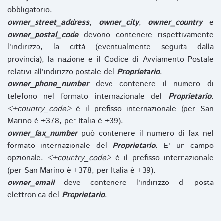
obbligatorio.
owner_street_address
,
owner_city
,
owner_country
e
owner_postal_code
devono contenere rispettivamente
l'indirizzo, la città (eventualmente seguita dalla
provincia), la nazione e il Codice di Avviamento Postale
relativi all'indirizzo postale del
Proprietario
.
owner_phone_number
deve contenere il numero di
telefono nel formato internazionale del
Proprietario
.
<+country_code>
è il prefisso internazionale (per San
Marino è +378, per Italia è +39).
owner_fax_number
può contenere il numero di fax nel
formato internazionale del
Proprietario
. E' un campo
opzionale.
<+country_code>
è il prefisso internazionale
(per San Marino è +378, per Italia è +39).
owner_email
deve contenere l'indirizzo di posta
elettronica del
Proprietario
.