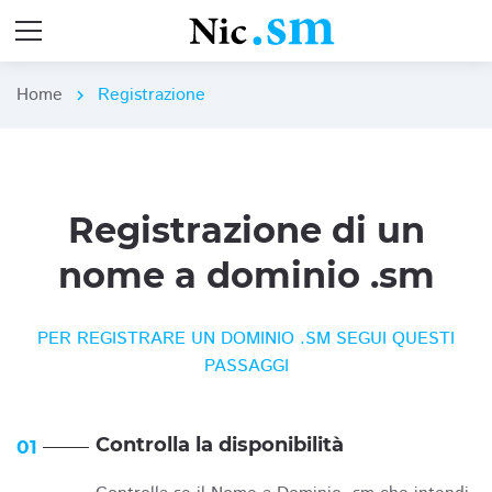
Home
Registrazione
chevron_right
Registrazione di un
nome a dominio .sm
PER REGISTRARE UN DOMINIO .SM SEGUI QUESTI
PASSAGGI
Controlla la disponibilità
01