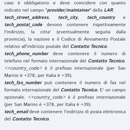
caso è obbligatorio e deve coincidere con quanto
indicato nel campo "
provider/maintainer
" della
LAR
.
tech_street_address
,
tech_city
,
tech_country
e
tech_postal_code
devono contenere rispettivamente
l'indirizzo, la citta' (eventualmente seguita dalla
provincia), la nazione e il Codice di Avviamento Postale
relativo all'indirizzo postale del
Contatto Tecnico
.
tech_phone_number
deve contenere il numero di
telefono nel formato internazionale del
Contatto Tecnico
.
<+country_code>
è il prefisso internazionale (per San
Marino è +378, per Italia è +39).
tech_fax_number
può contenere il numero di fax nel
formato internazionale del
Contatto Tecnico
. E' un campo
opzionale.
<+country_code>
è il prefisso internazionale
(per San Marino è +378, per Italia è +39).
tech_email
deve contenere l'indirizzo di posta elettronica
del
Contatto Tecnico
.