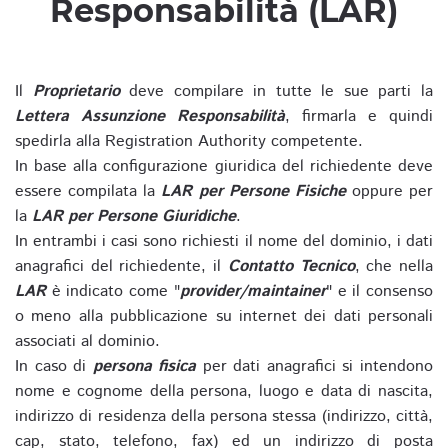
Responsabilità (LAR)
Il
Proprietario
deve compilare in tutte le sue parti la
Lettera Assunzione Responsabilità
, firmarla e quindi
spedirla alla Registration Authority competente.
In base alla configurazione giuridica del richiedente deve
essere compilata la
LAR per Persone Fisiche
oppure per
la
LAR per Persone Giuridiche
.
In entrambi i casi sono richiesti il nome del dominio, i dati
anagrafici del richiedente, il
Contatto Tecnico
, che nella
LAR
è indicato come "
provider/maintainer
" e il consenso
o meno alla pubblicazione su internet dei dati personali
associati al dominio.
In caso di
persona fisica
per dati anagrafici si intendono
nome e cognome della persona, luogo e data di nascita,
indirizzo di residenza della persona stessa (indirizzo, città,
cap, stato, telefono, fax) ed un indirizzo di posta