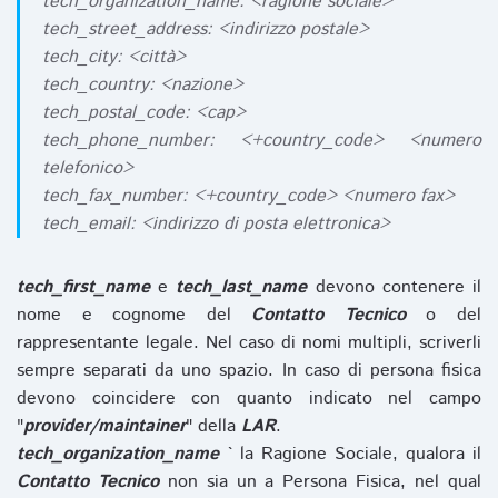
tech_organization_name: <ragione sociale>
tech_street_address: <indirizzo postale>
tech_city: <città>
tech_country: <nazione>
tech_postal_code: <cap>
tech_phone_number: <+country_code> <numero
telefonico>
tech_fax_number: <+country_code> <numero fax>
tech_email: <indirizzo di posta elettronica>
tech_first_name
e
tech_last_name
devono contenere il
nome e cognome del
Contatto Tecnico
o del
rappresentante legale. Nel caso di nomi multipli, scriverli
sempre separati da uno spazio. In caso di persona fisica
devono coincidere con quanto indicato nel campo
"
provider/maintainer
" della
LAR
.
tech_organization_name
` la Ragione Sociale, qualora il
Contatto Tecnico
non sia un a Persona Fisica, nel qual