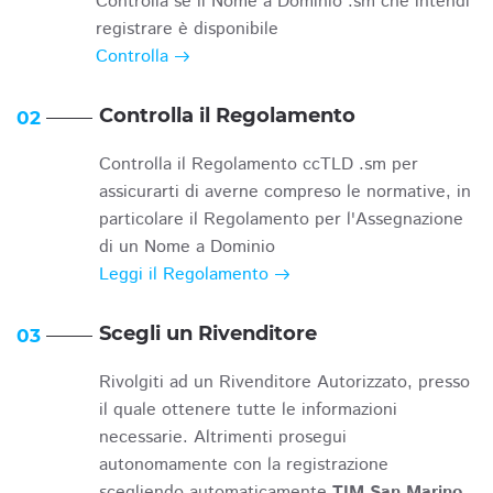
Controlla se il Nome a Dominio .sm che intendi
registrare è disponibile
Controlla
Controlla il Regolamento
02
Controlla il Regolamento ccTLD .sm per
assicurarti di averne compreso le normative, in
particolare il Regolamento per l'Assegnazione
di un Nome a Dominio
Leggi il Regolamento
Scegli un Rivenditore
03
Rivolgiti ad un Rivenditore Autorizzato, presso
il quale ottenere tutte le informazioni
necessarie. Altrimenti prosegui
autonomamente con la registrazione
scegliendo automaticamente
TIM San Marino