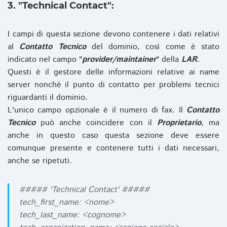
3. "Technical Contact":
I campi di questa sezione devono contenere i dati relativi
al
Contatto Tecnico
del dominio, così come è stato
indicato nel campo "
provider/maintainer
" della
LAR
.
Questi è il gestore delle informazioni relative ai name
server nonchè il punto di contatto per problemi tecnici
riguardanti il dominio.
L'unico campo opzionale è il numero di fax. Il
Contatto
Tecnico
può anche coincidere con il
Proprietario
, ma
anche in questo caso questa sezione deve essere
comunque presente e contenere tutti i dati necessari,
anche se ripetuti.
##### 'Technical Contact' #####
tech_first_name: <nome>
tech_last_name: <cognome>