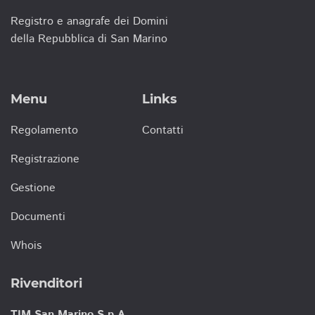
Registro e anagrafe dei Domini
della Repubblica di San Marino
Menu
Links
Regolamento
Contatti
Registrazione
Gestione
Documenti
Whois
Rivenditori
TIM San Marino S.p.A.