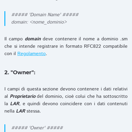
##### 'Domain Name' #####
domain: <nome_dominio>
Il campo
domain
deve contenere il nome a dominio .sm
che si intende registrare in formato RFC822 compatibile
con il
Regolamento
.
2. "Owner":
I campi di questa sezione devono contenere i dati relativi
al
Proprietario
del dominio, cioè colui che ha sottoscritto
la
LAR
, e quindi devono coincidere con i dati contenuti
nella
LAR
stessa.
##### 'Owner' #####