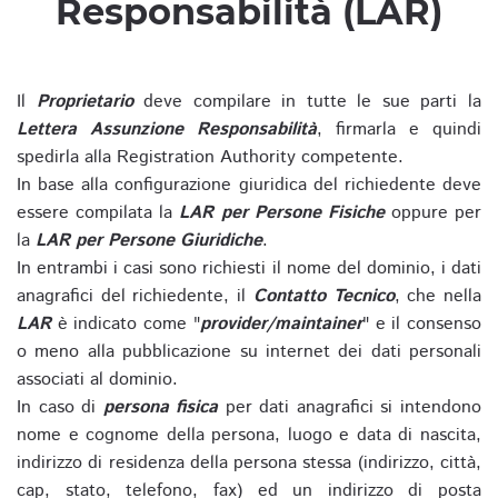
Responsabilità (LAR)
Il
Proprietario
deve compilare in tutte le sue parti la
Lettera Assunzione Responsabilità
, firmarla e quindi
spedirla alla Registration Authority competente.
In base alla configurazione giuridica del richiedente deve
essere compilata la
LAR per Persone Fisiche
oppure per
la
LAR per Persone Giuridiche
.
In entrambi i casi sono richiesti il nome del dominio, i dati
anagrafici del richiedente, il
Contatto Tecnico
, che nella
LAR
è indicato come "
provider/maintainer
" e il consenso
o meno alla pubblicazione su internet dei dati personali
associati al dominio.
In caso di
persona fisica
per dati anagrafici si intendono
nome e cognome della persona, luogo e data di nascita,
indirizzo di residenza della persona stessa (indirizzo, città,
cap, stato, telefono, fax) ed un indirizzo di posta