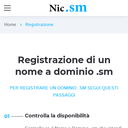
Home
Registrazione
chevron_right
Registrazione di un
nome a dominio .sm
PER REGISTRARE UN DOMINIO .SM SEGUI QUESTI
PASSAGGI
Controlla la disponibilità
01