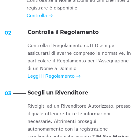
Controlla se il Nome a Dominio .sm che intendi
registrare è disponibile
Controlla
Controlla il Regolamento
02
Controlla il Regolamento ccTLD .sm per
assicurarti di averne compreso le normative, in
particolare il Regolamento per l'Assegnazione
di un Nome a Dominio
Leggi il Regolamento
Scegli un Rivenditore
03
Rivolgiti ad un Rivenditore Autorizzato, presso
il quale ottenere tutte le informazioni
necessarie. Altrimenti prosegui
autonomamente con la registrazione
scegliendo automaticamente
TIM San Marino