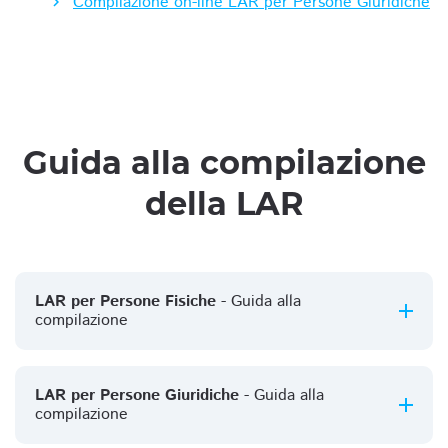
Compilazione on-line LAR per Persone Giuridiche
Guida alla compilazione
della LAR
LAR per Persone Fisiche
- Guida alla
compilazione
LAR per Persone Giuridiche
- Guida alla
compilazione