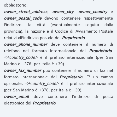
obbligatorio.
owner_street_address
,
owner_city
,
owner_country
e
owner_postal_code
devono contenere rispettivamente
l'indirizzo, la città (eventualmente seguita dalla
provincia), la nazione e il Codice di Avviamento Postale
relativi all'indirizzo postale del
Proprietario
.
owner_phone_number
deve contenere il numero di
telefono nel formato internazionale del
Proprietario
.
<+country_code>
è il prefisso internazionale (per San
Marino è +378, per Italia è +39).
owner_fax_number
può contenere il numero di fax nel
formato internazionale del
Proprietario
. E' un campo
opzionale.
<+country_code>
è il prefisso internazionale
(per San Marino è +378, per Italia è +39).
owner_email
deve contenere l'indirizzo di posta
elettronica del
Proprietario
.