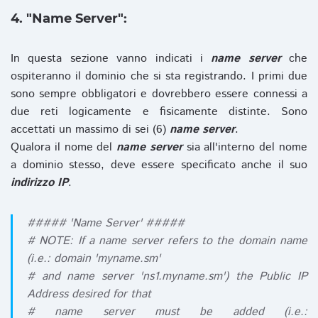
4. "Name Server":
In questa sezione vanno indicati i
name server
che
ospiteranno il dominio che si sta registrando. I primi due
sono sempre obbligatori e dovrebbero essere connessi a
due reti logicamente e fisicamente distinte. Sono
accettati un massimo di sei (6)
name server
.
Qualora il nome del
name server
sia all'interno del nome
a dominio stesso, deve essere specificato anche il suo
indirizzo IP
.
##### 'Name Server' #####
# NOTE: If a name server refers to the domain name
(i.e.: domain 'myname.sm'
# and name server 'ns1.myname.sm') the Public IP
Address desired for that
# name server must be added (i.e.: