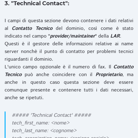
3. "Technical Contact":
I campi di questa sezione devono contenere i dati relativi
al
Contatto Tecnico
del dominio, così come è stato
indicato nel campo "
provider/maintainer
" della
LAR
.
Questi è il gestore delle informazioni relative ai name
server nonchè il punto di contatto per problemi tecnici
riguardanti il dominio.
L'unico campo opzionale è il numero di fax. Il
Contatto
Tecnico
può anche coincidere con il
Proprietario
, ma
anche in questo caso questa sezione deve essere
comunque presente e contenere tutti i dati necessari,
anche se ripetuti.
##### 'Technical Contact' #####
tech_first_name: <nome>
tech_last_name: <cognome>