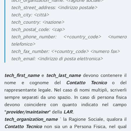
tech_organization_name: <ragione sociale>
tech_street_address: <indirizzo postale>
tech_city: <città>
tech_country: <nazione>
tech_postal_code: <cap>
tech_phone_number: <+country_code> <numero
telefonico>
tech_fax_number: <+country_code> <numero fax>
tech_email: <indirizzo di posta elettronica>
tech_first_name
e
tech_last_name
devono contenere il
nome e cognome del
Contatto Tecnico
o del
rappresentante legale. Nel caso di nomi multipli, scriverli
sempre separati da uno spazio. In caso di persona fisica
devono coincidere con quanto indicato nel campo
"
provider/maintainer
" della
LAR
.
tech_organization_name
` la Ragione Sociale, qualora il
Contatto Tecnico
non sia un a Persona Fisica, nel qual