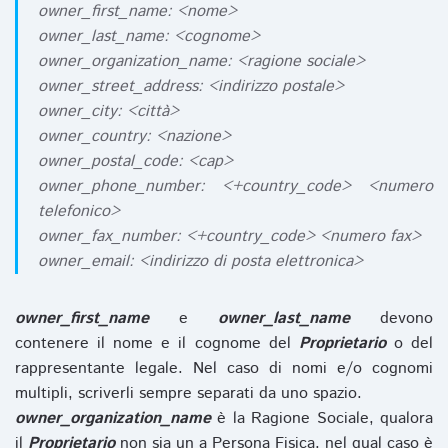
owner_first_name: <nome>
owner_last_name: <cognome>
owner_organization_name: <ragione sociale>
owner_street_address: <indirizzo postale>
owner_city: <città>
owner_country: <nazione>
owner_postal_code: <cap>
owner_phone_number: <+country_code> <numero
telefonico>
owner_fax_number: <+country_code> <numero fax>
owner_email: <indirizzo di posta elettronica>
owner_first_name
e
owner_last_name
devono
contenere il nome e il cognome del
Proprietario
o del
rappresentante legale. Nel caso di nomi e/o cognomi
multipli, scriverli sempre separati da uno spazio.
owner_organization_name
è la Ragione Sociale, qualora
il
Proprietario
non sia un a Persona Fisica, nel qual caso è