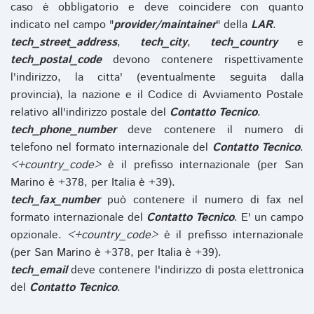
caso è obbligatorio e deve coincidere con quanto
indicato nel campo "
provider/maintainer
" della
LAR
.
tech_street_address
,
tech_city
,
tech_country
e
tech_postal_code
devono contenere rispettivamente
l'indirizzo, la citta' (eventualmente seguita dalla
provincia), la nazione e il Codice di Avviamento Postale
relativo all'indirizzo postale del
Contatto Tecnico
.
tech_phone_number
deve contenere il numero di
telefono nel formato internazionale del
Contatto Tecnico
.
<+country_code>
è il prefisso internazionale (per San
Marino è +378, per Italia è +39).
tech_fax_number
può contenere il numero di fax nel
formato internazionale del
Contatto Tecnico
. E' un campo
opzionale.
<+country_code>
è il prefisso internazionale
(per San Marino è +378, per Italia è +39).
tech_email
deve contenere l'indirizzo di posta elettronica
del
Contatto Tecnico
.