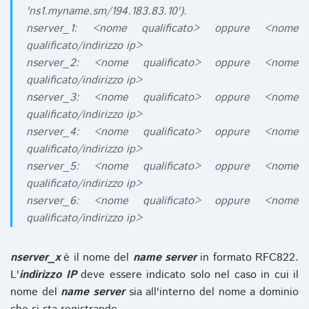
'ns1.myname.sm/194.183.83.10').
nserver_1: <nome qualificato> oppure <nome
qualificato/indirizzo ip>
nserver_2: <nome qualificato> oppure <nome
qualificato/indirizzo ip>
nserver_3: <nome qualificato> oppure <nome
qualificato/indirizzo ip>
nserver_4: <nome qualificato> oppure <nome
qualificato/indirizzo ip>
nserver_5: <nome qualificato> oppure <nome
qualificato/indirizzo ip>
nserver_6: <nome qualificato> oppure <nome
qualificato/indirizzo ip>
nserver_x
è il nome del
name server
in formato RFC822.
L'
indirizzo IP
deve essere indicato solo nel caso in cui il
nome del
name server
sia all'interno del nome a dominio