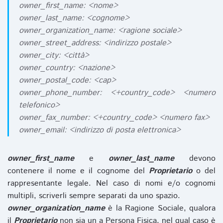
owner_first_name: <nome>
owner_last_name: <cognome>
owner_organization_name: <ragione sociale>
owner_street_address: <indirizzo postale>
owner_city: <città>
owner_country: <nazione>
owner_postal_code: <cap>
owner_phone_number: <+country_code> <numero
telefonico>
owner_fax_number: <+country_code> <numero fax>
owner_email: <indirizzo di posta elettronica>
owner_first_name
e
owner_last_name
devono
contenere il nome e il cognome del
Proprietario
o del
rappresentante legale. Nel caso di nomi e/o cognomi
multipli, scriverli sempre separati da uno spazio.
owner_organization_name
è la Ragione Sociale, qualora
il
Proprietario
non sia un a Persona Fisica, nel qual caso è