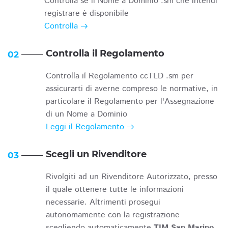
Controlla se il Nome a Dominio .sm che intendi
registrare è disponibile
Controlla
Controlla il Regolamento
02
Controlla il Regolamento ccTLD .sm per
assicurarti di averne compreso le normative, in
particolare il Regolamento per l'Assegnazione
di un Nome a Dominio
Leggi il Regolamento
Scegli un Rivenditore
03
Rivolgiti ad un Rivenditore Autorizzato, presso
il quale ottenere tutte le informazioni
necessarie. Altrimenti prosegui
autonomamente con la registrazione
scegliendo automaticamente
TIM San Marino