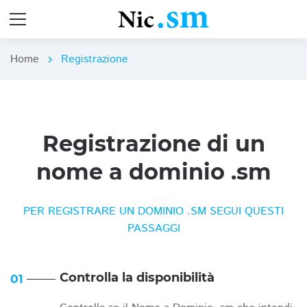
Home
Registrazione
chevron_right
Registrazione di un
nome a dominio .sm
PER REGISTRARE UN DOMINIO .SM SEGUI QUESTI
PASSAGGI
Controlla la disponibilità
01