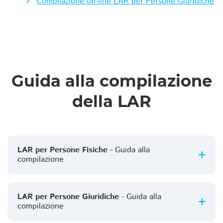
Compilazione on-line LAR per Persone Giuridiche
Guida alla compilazione
della LAR
LAR per Persone Fisiche
- Guida alla
compilazione
LAR per Persone Giuridiche
- Guida alla
compilazione