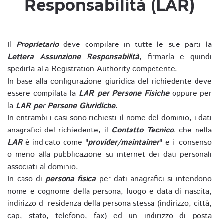
Responsabilità (LAR)
Il
Proprietario
deve compilare in tutte le sue parti la
Lettera Assunzione Responsabilità
, firmarla e quindi
spedirla alla Registration Authority competente.
In base alla configurazione giuridica del richiedente deve
essere compilata la
LAR per Persone Fisiche
oppure per
la
LAR per Persone Giuridiche
.
In entrambi i casi sono richiesti il nome del dominio, i dati
anagrafici del richiedente, il
Contatto Tecnico
, che nella
LAR
è indicato come "
provider/maintainer
" e il consenso
o meno alla pubblicazione su internet dei dati personali
associati al dominio.
In caso di
persona fisica
per dati anagrafici si intendono
nome e cognome della persona, luogo e data di nascita,
indirizzo di residenza della persona stessa (indirizzo, città,
cap, stato, telefono, fax) ed un indirizzo di posta