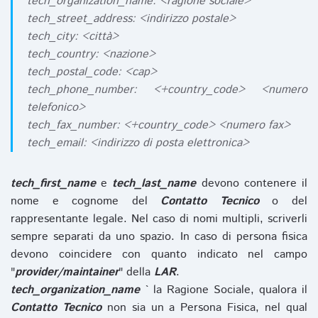
tech_organization_name: <ragione sociale>
tech_street_address: <indirizzo postale>
tech_city: <città>
tech_country: <nazione>
tech_postal_code: <cap>
tech_phone_number: <+country_code> <numero
telefonico>
tech_fax_number: <+country_code> <numero fax>
tech_email: <indirizzo di posta elettronica>
tech_first_name
e
tech_last_name
devono contenere il
nome e cognome del
Contatto Tecnico
o del
rappresentante legale. Nel caso di nomi multipli, scriverli
sempre separati da uno spazio. In caso di persona fisica
devono coincidere con quanto indicato nel campo
"
provider/maintainer
" della
LAR
.
tech_organization_name
` la Ragione Sociale, qualora il
Contatto Tecnico
non sia un a Persona Fisica, nel qual