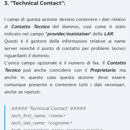
3. "Technical Contact":
I campi di questa sezione devono contenere i dati relativi
al
Contatto Tecnico
del dominio, così come è stato
indicato nel campo "
provider/maintainer
" della
LAR
.
Questi è il gestore delle informazioni relative ai name
server nonchè il punto di contatto per problemi tecnici
riguardanti il dominio.
L'unico campo opzionale è il numero di fax. Il
Contatto
Tecnico
può anche coincidere con il
Proprietario
, ma
anche in questo caso questa sezione deve essere
comunque presente e contenere tutti i dati necessari,
anche se ripetuti.
##### 'Technical Contact' #####
tech_first_name: <nome>
tech_last_name: <cognome>