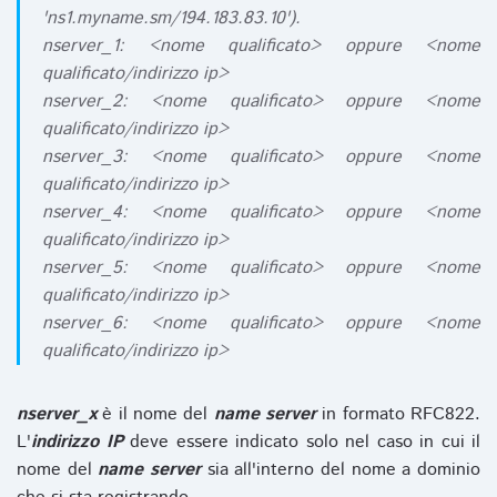
'ns1.myname.sm/194.183.83.10').
nserver_1: <nome qualificato> oppure <nome
qualificato/indirizzo ip>
nserver_2: <nome qualificato> oppure <nome
qualificato/indirizzo ip>
nserver_3: <nome qualificato> oppure <nome
qualificato/indirizzo ip>
nserver_4: <nome qualificato> oppure <nome
qualificato/indirizzo ip>
nserver_5: <nome qualificato> oppure <nome
qualificato/indirizzo ip>
nserver_6: <nome qualificato> oppure <nome
qualificato/indirizzo ip>
nserver_x
è il nome del
name server
in formato RFC822.
L'
indirizzo IP
deve essere indicato solo nel caso in cui il
nome del
name server
sia all'interno del nome a dominio