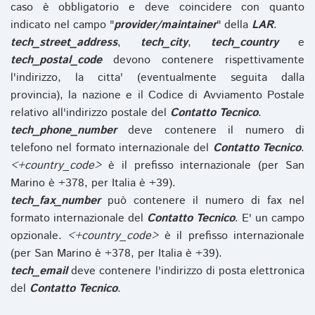
caso è obbligatorio e deve coincidere con quanto
indicato nel campo "
provider/maintainer
" della
LAR
.
tech_street_address
,
tech_city
,
tech_country
e
tech_postal_code
devono contenere rispettivamente
l'indirizzo, la citta' (eventualmente seguita dalla
provincia), la nazione e il Codice di Avviamento Postale
relativo all'indirizzo postale del
Contatto Tecnico
.
tech_phone_number
deve contenere il numero di
telefono nel formato internazionale del
Contatto Tecnico
.
<+country_code>
è il prefisso internazionale (per San
Marino è +378, per Italia è +39).
tech_fax_number
può contenere il numero di fax nel
formato internazionale del
Contatto Tecnico
. E' un campo
opzionale.
<+country_code>
è il prefisso internazionale
(per San Marino è +378, per Italia è +39).
tech_email
deve contenere l'indirizzo di posta elettronica
del
Contatto Tecnico
.