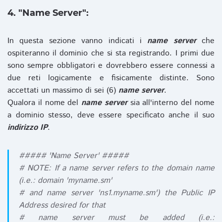
4. "Name Server":
In questa sezione vanno indicati i
name server
che
ospiteranno il dominio che si sta registrando. I primi due
sono sempre obbligatori e dovrebbero essere connessi a
due reti logicamente e fisicamente distinte. Sono
accettati un massimo di sei (6)
name server
.
Qualora il nome del
name server
sia all'interno del nome
a dominio stesso, deve essere specificato anche il suo
indirizzo IP
.
##### 'Name Server' #####
# NOTE: If a name server refers to the domain name
(i.e.: domain 'myname.sm'
# and name server 'ns1.myname.sm') the Public IP
Address desired for that
# name server must be added (i.e.: