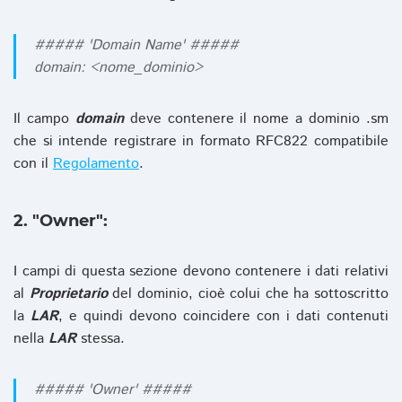
##### 'Domain Name' #####
domain: <nome_dominio>
Il campo
domain
deve contenere il nome a dominio .sm
che si intende registrare in formato RFC822 compatibile
con il
Regolamento
.
2. "Owner":
I campi di questa sezione devono contenere i dati relativi
al
Proprietario
del dominio, cioè colui che ha sottoscritto
la
LAR
, e quindi devono coincidere con i dati contenuti
nella
LAR
stessa.
##### 'Owner' #####