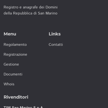
Registro e anagrafe dei Domini
della Repubblica di San Marino
Menu
Links
Regolamento
Contatti
Registrazione
Gestione
Documenti
Whois
Rivenditori
TIM San Marino S.p.A.