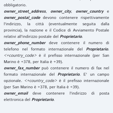
obbligatorio.
owner_street_address
,
owner_city
,
owner_country
e
owner_postal_code
devono contenere rispettivamente
l'indirizzo, la città (eventualmente seguita dalla
provincia), la nazione e il Codice di Avviamento Postale
relativi all'indirizzo postale del
Proprietario
.
owner_phone_number
deve contenere il numero di
telefono nel formato internazionale del
Proprietario
.
<+country_code>
è il prefisso internazionale (per San
Marino è +378, per Italia è +39).
owner_fax_number
può contenere il numero di fax nel
formato internazionale del
Proprietario
. E' un campo
opzionale.
<+country_code>
è il prefisso internazionale
(per San Marino è +378, per Italia è +39).
owner_email
deve contenere l'indirizzo di posta
elettronica del
Proprietario
.