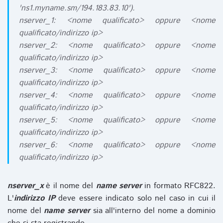
'ns1.myname.sm/194.183.83.10').
nserver_1: <nome qualificato> oppure <nome
qualificato/indirizzo ip>
nserver_2: <nome qualificato> oppure <nome
qualificato/indirizzo ip>
nserver_3: <nome qualificato> oppure <nome
qualificato/indirizzo ip>
nserver_4: <nome qualificato> oppure <nome
qualificato/indirizzo ip>
nserver_5: <nome qualificato> oppure <nome
qualificato/indirizzo ip>
nserver_6: <nome qualificato> oppure <nome
qualificato/indirizzo ip>
nserver_x
è il nome del
name server
in formato RFC822.
L'
indirizzo IP
deve essere indicato solo nel caso in cui il
nome del
name server
sia all'interno del nome a dominio