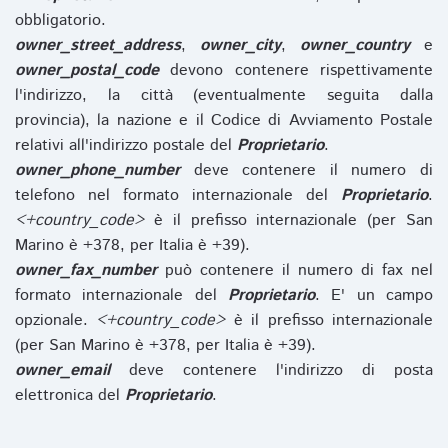
obbligatorio.
owner_street_address
,
owner_city
,
owner_country
e
owner_postal_code
devono contenere rispettivamente
l'indirizzo, la città (eventualmente seguita dalla
provincia), la nazione e il Codice di Avviamento Postale
relativi all'indirizzo postale del
Proprietario
.
owner_phone_number
deve contenere il numero di
telefono nel formato internazionale del
Proprietario
.
<+country_code>
è il prefisso internazionale (per San
Marino è +378, per Italia è +39).
owner_fax_number
può contenere il numero di fax nel
formato internazionale del
Proprietario
. E' un campo
opzionale.
<+country_code>
è il prefisso internazionale
(per San Marino è +378, per Italia è +39).
owner_email
deve contenere l'indirizzo di posta
elettronica del
Proprietario
.