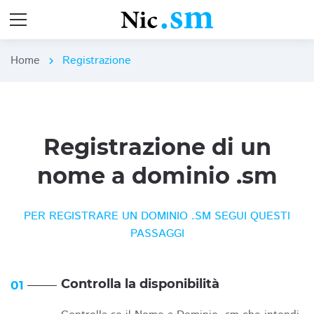
Home
Registrazione
chevron_right
Registrazione di un
nome a dominio .sm
PER REGISTRARE UN DOMINIO .SM SEGUI QUESTI
PASSAGGI
Controlla la disponibilità
01