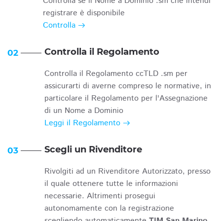
Controlla se il Nome a Dominio .sm che intendi
registrare è disponibile
Controlla
Controlla il Regolamento
02
Controlla il Regolamento ccTLD .sm per
assicurarti di averne compreso le normative, in
particolare il Regolamento per l'Assegnazione
di un Nome a Dominio
Leggi il Regolamento
Scegli un Rivenditore
03
Rivolgiti ad un Rivenditore Autorizzato, presso
il quale ottenere tutte le informazioni
necessarie. Altrimenti prosegui
autonomamente con la registrazione
scegliendo automaticamente
TIM San Marino