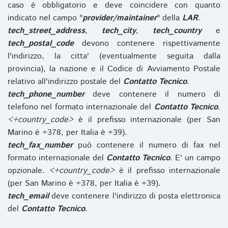
caso è obbligatorio e deve coincidere con quanto
indicato nel campo "
provider/maintainer
" della
LAR
.
tech_street_address
,
tech_city
,
tech_country
e
tech_postal_code
devono contenere rispettivamente
l'indirizzo, la citta' (eventualmente seguita dalla
provincia), la nazione e il Codice di Avviamento Postale
relativo all'indirizzo postale del
Contatto Tecnico
.
tech_phone_number
deve contenere il numero di
telefono nel formato internazionale del
Contatto Tecnico
.
<+country_code>
è il prefisso internazionale (per San
Marino è +378, per Italia è +39).
tech_fax_number
può contenere il numero di fax nel
formato internazionale del
Contatto Tecnico
. E' un campo
opzionale.
<+country_code>
è il prefisso internazionale
(per San Marino è +378, per Italia è +39).
tech_email
deve contenere l'indirizzo di posta elettronica
del
Contatto Tecnico
.