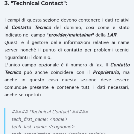
3. "Technical Contact":
I campi di questa sezione devono contenere i dati relativi
al
Contatto Tecnico
del dominio, così come è stato
indicato nel campo "
provider/maintainer
" della
LAR
.
Questi è il gestore delle informazioni relative ai name
server nonchè il punto di contatto per problemi tecnici
riguardanti il dominio.
L'unico campo opzionale è il numero di fax. Il
Contatto
Tecnico
può anche coincidere con il
Proprietario
, ma
anche in questo caso questa sezione deve essere
comunque presente e contenere tutti i dati necessari,
anche se ripetuti.
##### 'Technical Contact' #####
tech_first_name: <nome>
tech_last_name: <cognome>