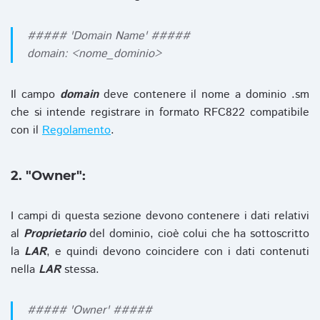
##### 'Domain Name' #####
domain: <nome_dominio>
Il campo
domain
deve contenere il nome a dominio .sm
che si intende registrare in formato RFC822 compatibile
con il
Regolamento
.
2. "Owner":
I campi di questa sezione devono contenere i dati relativi
al
Proprietario
del dominio, cioè colui che ha sottoscritto
la
LAR
, e quindi devono coincidere con i dati contenuti
nella
LAR
stessa.
##### 'Owner' #####