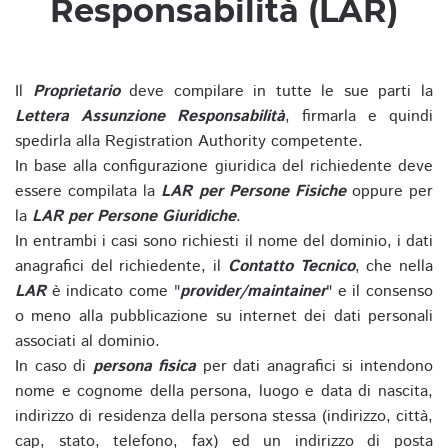
Responsabilità (LAR)
Il
Proprietario
deve compilare in tutte le sue parti la
Lettera Assunzione Responsabilità
, firmarla e quindi
spedirla alla Registration Authority competente.
In base alla configurazione giuridica del richiedente deve
essere compilata la
LAR per Persone Fisiche
oppure per
la
LAR per Persone Giuridiche
.
In entrambi i casi sono richiesti il nome del dominio, i dati
anagrafici del richiedente, il
Contatto Tecnico
, che nella
LAR
è indicato come "
provider/maintainer
" e il consenso
o meno alla pubblicazione su internet dei dati personali
associati al dominio.
In caso di
persona fisica
per dati anagrafici si intendono
nome e cognome della persona, luogo e data di nascita,
indirizzo di residenza della persona stessa (indirizzo, città,
cap, stato, telefono, fax) ed un indirizzo di posta