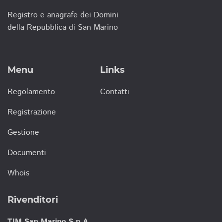
Registro e anagrafe dei Domini
della Repubblica di San Marino
Menu
Links
Regolamento
Contatti
Registrazione
Gestione
Documenti
Whois
Rivenditori
TIM San Marino S.p.A.