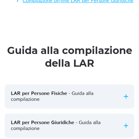
Compilazione on-line LAR per Persone Giuridiche
Guida alla compilazione
della LAR
LAR per Persone Fisiche
- Guida alla
compilazione
LAR per Persone Giuridiche
- Guida alla
compilazione