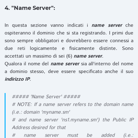
4. "Name Server":
In questa sezione vanno indicati i
name server
che
ospiteranno il dominio che si sta registrando. I primi due
sono sempre obbligatori e dovrebbero essere connessi a
due reti logicamente e fisicamente distinte. Sono
accettati un massimo di sei (6)
name server
.
Qualora il nome del
name server
sia all'interno del nome
a dominio stesso, deve essere specificato anche il suo
indirizzo IP
.
##### 'Name Server' #####
# NOTE: If a name server refers to the domain name
(i.e.: domain 'myname.sm'
# and name server 'ns1.myname.sm') the Public IP
Address desired for that
# name server must be added (i.e.: