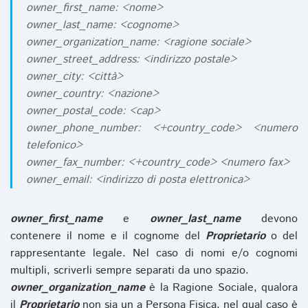
owner_first_name: <nome>
owner_last_name: <cognome>
owner_organization_name: <ragione sociale>
owner_street_address: <indirizzo postale>
owner_city: <città>
owner_country: <nazione>
owner_postal_code: <cap>
owner_phone_number: <+country_code> <numero
telefonico>
owner_fax_number: <+country_code> <numero fax>
owner_email: <indirizzo di posta elettronica>
owner_first_name
e
owner_last_name
devono
contenere il nome e il cognome del
Proprietario
o del
rappresentante legale. Nel caso di nomi e/o cognomi
multipli, scriverli sempre separati da uno spazio.
owner_organization_name
è la Ragione Sociale, qualora
il
Proprietario
non sia un a Persona Fisica, nel qual caso è