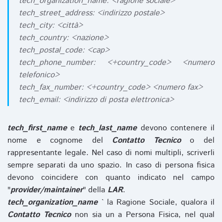
tech_organization_name: <ragione sociale>
tech_street_address: <indirizzo postale>
tech_city: <città>
tech_country: <nazione>
tech_postal_code: <cap>
tech_phone_number: <+country_code> <numero
telefonico>
tech_fax_number: <+country_code> <numero fax>
tech_email: <indirizzo di posta elettronica>
tech_first_name
e
tech_last_name
devono contenere il
nome e cognome del
Contatto Tecnico
o del
rappresentante legale. Nel caso di nomi multipli, scriverli
sempre separati da uno spazio. In caso di persona fisica
devono coincidere con quanto indicato nel campo
"
provider/maintainer
" della
LAR
.
tech_organization_name
` la Ragione Sociale, qualora il
Contatto Tecnico
non sia un a Persona Fisica, nel qual