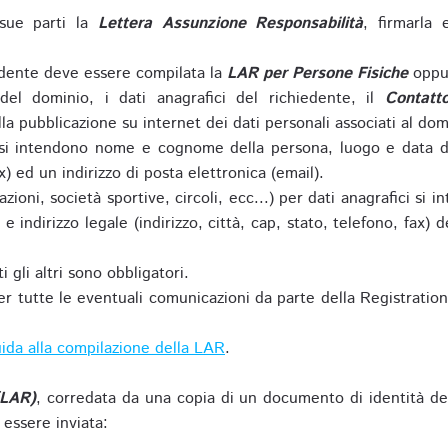
sue parti la
Lettera Assunzione Responsabilità
, firmarla 
iedente deve essere compilata la
LAR per Persone Fisiche
oppu
del dominio, i dati anagrafici del richiedente, il
Contatt
la pubblicazione su internet dei dati personali associati al dom
 si intendono nome e cognome della persona, luogo e data di 
ax) ed un indirizzo di posta elettronica (email).
zioni, società sportive, circoli, ecc...) per dati anagrafici 
e indirizzo legale (indirizzo, città, cap, stato, telefono, fax) 
 gli altri sono obbligatori.
r tutte le eventuali comunicazioni da parte della Registratio
ida alla compilazione della LAR
.
(LAR)
, corredata da una copia di un documento di identità de
 essere inviata: