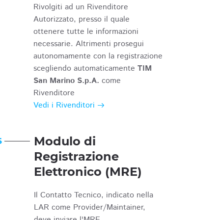
Rivolgiti ad un Rivenditore
Autorizzato, presso il quale
ottenere tutte le informazioni
necessarie. Altrimenti prosegui
autonomamente con la registrazione
scegliendo automaticamente
TIM
San Marino S.p.A.
come
Rivenditore
Vedi i Rivenditori
Modulo di
6
Registrazione
Elettronico (MRE)
Il Contatto Tecnico, indicato nella
LAR come Provider/Maintainer,
deve inviare l'MRE