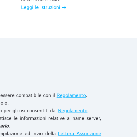
Leggi le Istruzioni
 essere compatibile con il
Regolamento
.
olo.
o per gli usi consentiti dal
Regolamento
.
stisce le informazioni relative ai name server,
ario
.
mpilazione ed invio della
Lettera Assunzione