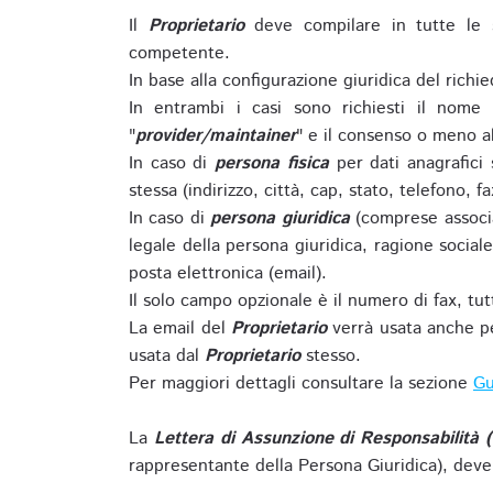
Il
Proprietario
deve compilare in tutte le 
competente.
In base alla configurazione giuridica del rich
In entrambi i casi sono richiesti il nome 
"
provider/maintainer
" e il consenso o meno al
In caso di
persona fisica
per dati anagrafici
stessa (indirizzo, città, cap, stato, telefono, f
In caso di
persona giuridica
(comprese associa
legale della persona giuridica, ragione sociale 
posta elettronica (email).
Il solo campo opzionale è il numero di fax, tutti
La email del
Proprietario
verrà usata anche pe
usata dal
Proprietario
stesso.
Per maggiori dettagli consultare la sezione
Gu
La
Lettera di Assunzione di Responsabilità 
rappresentante della Persona Giuridica), deve