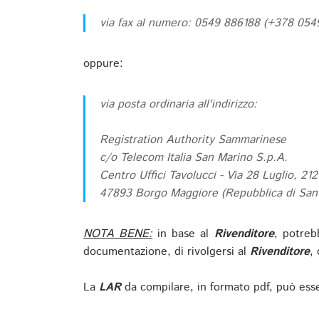
via fax al numero: 0549 886188 (+378 05
oppure:
via posta ordinaria all'indirizzo:
Registration Authority Sammarinese
c/o Telecom Italia San Marino S.p.A.
Centro Uffici Tavolucci - Via 28 Luglio, 212
47893 Borgo Maggiore (Repubblica di San
NOTA BENE:
in base al
Rivenditore
, potreb
documentazione, di rivolgersi al
Rivenditore
, 
La
LAR
da compilare, in formato pdf, può esse