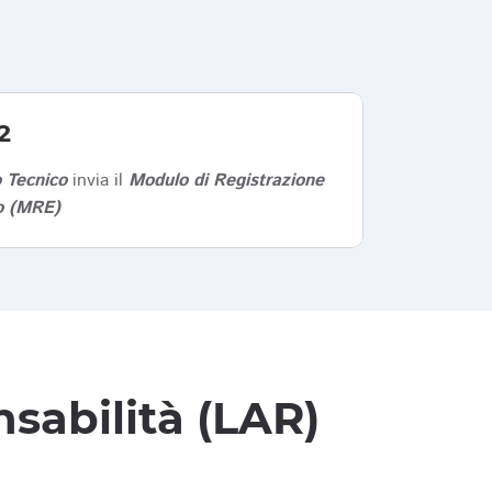
2
 Tecnico
invia il
Modulo di Registrazione
co (MRE)
sabilità (LAR)