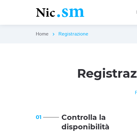
Home
Registrazione
chevron_right
Registra
Controlla la
01
disponibilità