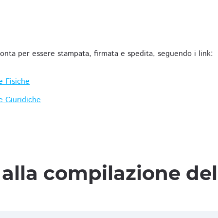
ronta per essere stampata, firmata e spedita, seguendo i link:
e Fisiche
e Giuridiche
alla compilazione de