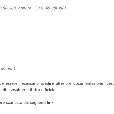
49 886188, oppure +39 0549 886188)
 Marino)
be essere necessario spedire ulteriore documentazione, pert
o di consultarne il sito ufficiale.
re scaricata dai seguenti link: