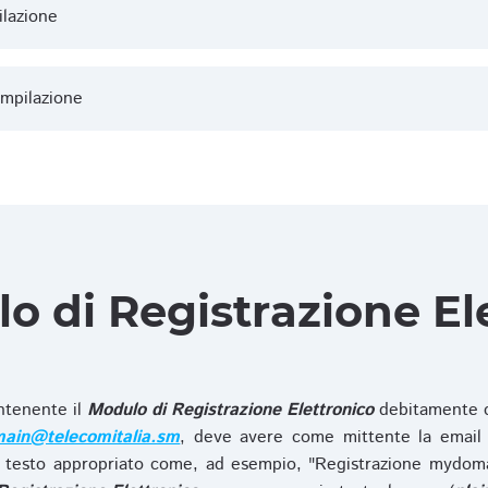
ilazione
ompilazione
lo di Registrazione El
ntenente il
Modulo di Registrazione Elettronico
debitamente c
ain@telecomitalia.sm
, deve avere come mittente la email 
 testo appropriato come, ad esempio, "Registrazione mydo