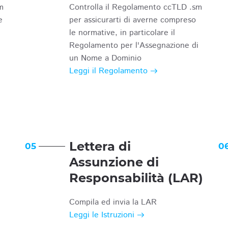
m
Controlla il Regolamento ccTLD .sm
e
per assicurarti di averne compreso
le normative, in particolare il
Regolamento per l'Assegnazione di
un Nome a Dominio
Leggi il Regolamento
Lettera di
05
0
Assunzione di
Responsabilità (LAR)
Compila ed invia la LAR
Leggi le Istruzioni