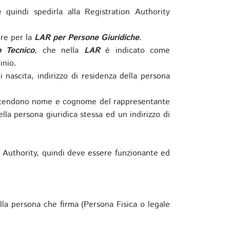
e quindi spedirla alla Registration Authority
re per la
LAR per Persone Giuridiche
.
o Tecnico
, che nella
LAR
è indicato come
inio.
nascita, indirizzo di residenza della persona
si intendono nome e cognome del rappresentante
della persona giuridica stessa ed un indirizzo di
n Authority, quindi deve essere funzionante ed
lla persona che firma (Persona Fisica o legale