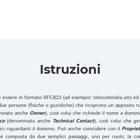
Istruzioni
ve essere in formato RFC822 (ad esempio: telecomitalia.sm) ed
e persone (fisiche o giuridiche) che ricoprono un apposito ru
inato anche
Owner
), cioè colui che richiede il nome a domini
co
(denominato anche
Technical Contact
), cioè colui che ge
ici riguardanti il dominio. Può anche coincidere con il
Propriet
è composta da due semplici passaggi, uno per ruolo: la co