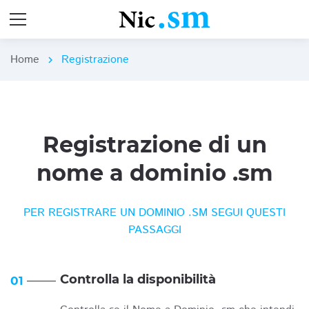
Home
Registrazione
chevron_right
Registrazione di un
nome a dominio .sm
PER REGISTRARE UN DOMINIO .SM SEGUI QUESTI
PASSAGGI
Controlla la disponibilità
01