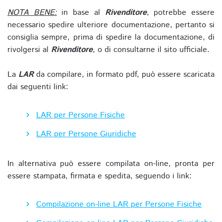
NOTA BENE:
in base al
Rivenditore
, potrebbe essere
necessario spedire ulteriore documentazione, pertanto si
consiglia sempre, prima di spedire la documentazione, di
rivolgersi al
Rivenditore
, o di consultarne il sito ufficiale.
La
LAR
da compilare, in formato pdf, può essere scaricata
dai seguenti link:
LAR per Persone Fisiche
LAR per Persone Giuridiche
In alternativa può essere compilata on-line, pronta per
essere stampata, firmata e spedita, seguendo i link:
Compilazione on-line LAR per Persone Fisiche