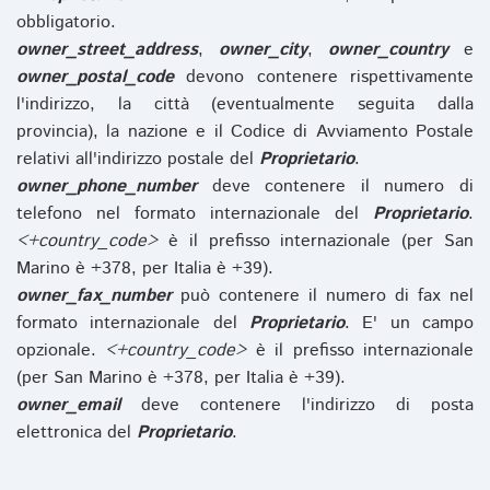
obbligatorio.
owner_street_address
,
owner_city
,
owner_country
e
owner_postal_code
devono contenere rispettivamente
l'indirizzo, la città (eventualmente seguita dalla
provincia), la nazione e il Codice di Avviamento Postale
relativi all'indirizzo postale del
Proprietario
.
owner_phone_number
deve contenere il numero di
telefono nel formato internazionale del
Proprietario
.
<+country_code>
è il prefisso internazionale (per San
Marino è +378, per Italia è +39).
owner_fax_number
può contenere il numero di fax nel
formato internazionale del
Proprietario
. E' un campo
opzionale.
<+country_code>
è il prefisso internazionale
(per San Marino è +378, per Italia è +39).
owner_email
deve contenere l'indirizzo di posta
elettronica del
Proprietario
.