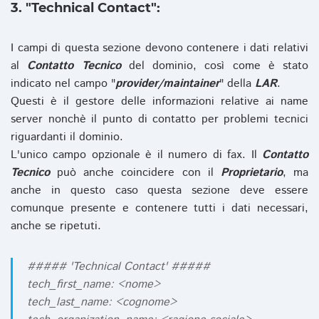
3. "Technical Contact":
I campi di questa sezione devono contenere i dati relativi
al
Contatto Tecnico
del dominio, così come è stato
indicato nel campo "
provider/maintainer
" della
LAR
.
Questi è il gestore delle informazioni relative ai name
server nonchè il punto di contatto per problemi tecnici
riguardanti il dominio.
L'unico campo opzionale è il numero di fax. Il
Contatto
Tecnico
può anche coincidere con il
Proprietario
, ma
anche in questo caso questa sezione deve essere
comunque presente e contenere tutti i dati necessari,
anche se ripetuti.
##### 'Technical Contact' #####
tech_first_name: <nome>
tech_last_name: <cognome>