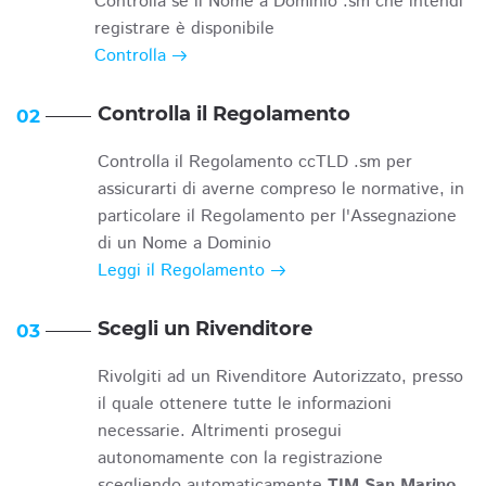
Controlla se il Nome a Dominio .sm che intendi
registrare è disponibile
Controlla
Controlla il Regolamento
02
Controlla il Regolamento ccTLD .sm per
assicurarti di averne compreso le normative, in
particolare il Regolamento per l'Assegnazione
di un Nome a Dominio
Leggi il Regolamento
Scegli un Rivenditore
03
Rivolgiti ad un Rivenditore Autorizzato, presso
il quale ottenere tutte le informazioni
necessarie. Altrimenti prosegui
autonomamente con la registrazione
scegliendo automaticamente
TIM San Marino