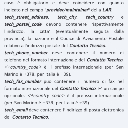
caso è obbligatorio e deve coincidere con quanto
indicato nel campo "
provider/maintainer
" della
LAR
.
tech_street_address
,
tech_city
,
tech_country
e
tech_postal_code
devono contenere rispettivamente
l'indirizzo, la citta' (eventualmente seguita dalla
provincia), la nazione e il Codice di Avviamento Postale
relativo all'indirizzo postale del
Contatto Tecnico
.
tech_phone_number
deve contenere il numero di
telefono nel formato internazionale del
Contatto Tecnico
.
<+country_code>
è il prefisso internazionale (per San
Marino è +378, per Italia è +39).
tech_fax_number
può contenere il numero di fax nel
formato internazionale del
Contatto Tecnico
. E' un campo
opzionale.
<+country_code>
è il prefisso internazionale
(per San Marino è +378, per Italia è +39).
tech_email
deve contenere l'indirizzo di posta elettronica
del
Contatto Tecnico
.