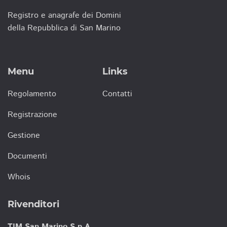
Registro e anagrafe dei Domini
della Repubblica di San Marino
Menu
Links
Regolamento
Contatti
Registrazione
Gestione
Documenti
Whois
Rivenditori
TIM San Marino S.p.A.