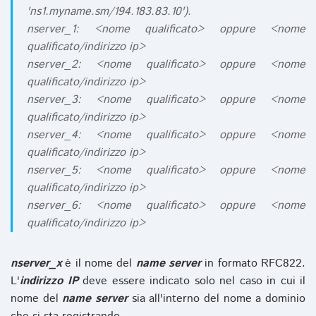
'ns1.myname.sm/194.183.83.10').
nserver_1: <nome qualificato> oppure <nome
qualificato/indirizzo ip>
nserver_2: <nome qualificato> oppure <nome
qualificato/indirizzo ip>
nserver_3: <nome qualificato> oppure <nome
qualificato/indirizzo ip>
nserver_4: <nome qualificato> oppure <nome
qualificato/indirizzo ip>
nserver_5: <nome qualificato> oppure <nome
qualificato/indirizzo ip>
nserver_6: <nome qualificato> oppure <nome
qualificato/indirizzo ip>
nserver_x
è il nome del
name server
in formato RFC822.
L'
indirizzo IP
deve essere indicato solo nel caso in cui il
nome del
name server
sia all'interno del nome a dominio