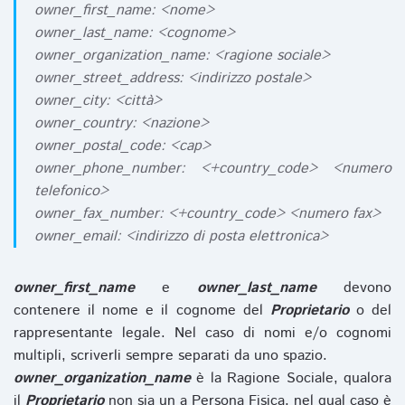
owner_first_name: <nome>
owner_last_name: <cognome>
owner_organization_name: <ragione sociale>
owner_street_address: <indirizzo postale>
owner_city: <città>
owner_country: <nazione>
owner_postal_code: <cap>
owner_phone_number: <+country_code> <numero
telefonico>
owner_fax_number: <+country_code> <numero fax>
owner_email: <indirizzo di posta elettronica>
owner_first_name
e
owner_last_name
devono
contenere il nome e il cognome del
Proprietario
o del
rappresentante legale. Nel caso di nomi e/o cognomi
multipli, scriverli sempre separati da uno spazio.
owner_organization_name
è la Ragione Sociale, qualora
il
Proprietario
non sia un a Persona Fisica, nel qual caso è