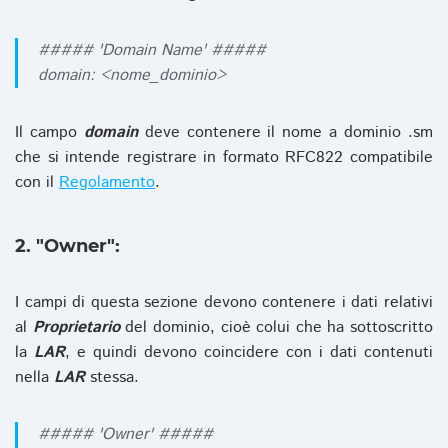
##### 'Domain Name' #####
domain: <nome_dominio>
Il campo
domain
deve contenere il nome a dominio .sm
che si intende registrare in formato RFC822 compatibile
con il
Regolamento
.
2. "Owner":
I campi di questa sezione devono contenere i dati relativi
al
Proprietario
del dominio, cioè colui che ha sottoscritto
la
LAR
, e quindi devono coincidere con i dati contenuti
nella
LAR
stessa.
##### 'Owner' #####