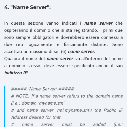
4. "Name Server":
In questa sezione vanno indicati i
name server
che
ospiteranno il dominio che si sta registrando. I primi due
sono sempre obbligatori e dovrebbero essere connessi a
due reti logicamente e fisicamente distinte. Sono
accettati un massimo di sei (6)
name server
.
Qualora il nome del
name server
sia all'interno del nome
a dominio stesso, deve essere specificato anche il suo
indirizzo IP
.
##### 'Name Server' #####
# NOTE: If a name server refers to the domain name
(i.e.: domain 'myname.sm'
# and name server 'ns1.myname.sm') the Public IP
Address desired for that
# name server must be added (i.e.: