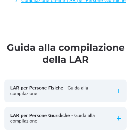
Compilazione on-line LAR per Persone Giuridiche
Guida alla compilazione
della LAR
LAR per Persone Fisiche
- Guida alla
compilazione
LAR per Persone Giuridiche
- Guida alla
compilazione