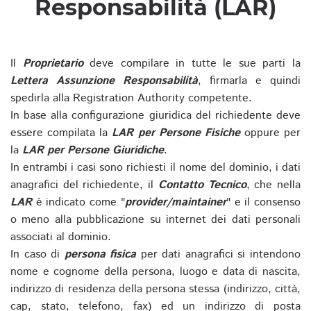
Responsabilità (LAR)
Il
Proprietario
deve compilare in tutte le sue parti la
Lettera Assunzione Responsabilità
, firmarla e quindi
spedirla alla Registration Authority competente.
In base alla configurazione giuridica del richiedente deve
essere compilata la
LAR per Persone Fisiche
oppure per
la
LAR per Persone Giuridiche
.
In entrambi i casi sono richiesti il nome del dominio, i dati
anagrafici del richiedente, il
Contatto Tecnico
, che nella
LAR
è indicato come "
provider/maintainer
" e il consenso
o meno alla pubblicazione su internet dei dati personali
associati al dominio.
In caso di
persona fisica
per dati anagrafici si intendono
nome e cognome della persona, luogo e data di nascita,
indirizzo di residenza della persona stessa (indirizzo, città,
cap, stato, telefono, fax) ed un indirizzo di posta