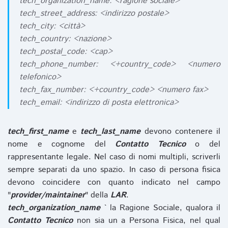
tech_organization_name: <ragione sociale>
tech_street_address: <indirizzo postale>
tech_city: <città>
tech_country: <nazione>
tech_postal_code: <cap>
tech_phone_number: <+country_code> <numero
telefonico>
tech_fax_number: <+country_code> <numero fax>
tech_email: <indirizzo di posta elettronica>
tech_first_name
e
tech_last_name
devono contenere il
nome e cognome del
Contatto Tecnico
o del
rappresentante legale. Nel caso di nomi multipli, scriverli
sempre separati da uno spazio. In caso di persona fisica
devono coincidere con quanto indicato nel campo
"
provider/maintainer
" della
LAR
.
tech_organization_name
` la Ragione Sociale, qualora il
Contatto Tecnico
non sia un a Persona Fisica, nel qual