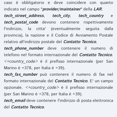
caso è obbligatorio e deve coincidere con quanto
indicato nel campo "
provider/maintainer
" della
LAR
.
tech_street_address
,
tech_city
,
tech_country
e
tech_postal_code
devono contenere rispettivamente
l'indirizzo, la citta' (eventualmente seguita dalla
provincia), la nazione e il Codice di Avviamento Postale
relativo all'indirizzo postale del
Contatto Tecnico
.
tech_phone_number
deve contenere il numero di
telefono nel formato internazionale del
Contatto Tecnico
.
<+country_code>
è il prefisso internazionale (per San
Marino è +378, per Italia è +39).
tech_fax_number
può contenere il numero di fax nel
formato internazionale del
Contatto Tecnico
. E' un campo
opzionale.
<+country_code>
è il prefisso internazionale
(per San Marino è +378, per Italia è +39).
tech_email
deve contenere l'indirizzo di posta elettronica
del
Contatto Tecnico
.