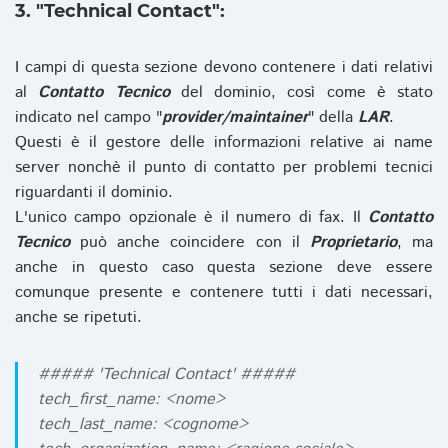
3. "Technical Contact":
I campi di questa sezione devono contenere i dati relativi
al
Contatto Tecnico
del dominio, così come è stato
indicato nel campo "
provider/maintainer
" della
LAR
.
Questi è il gestore delle informazioni relative ai name
server nonchè il punto di contatto per problemi tecnici
riguardanti il dominio.
L'unico campo opzionale è il numero di fax. Il
Contatto
Tecnico
può anche coincidere con il
Proprietario
, ma
anche in questo caso questa sezione deve essere
comunque presente e contenere tutti i dati necessari,
anche se ripetuti.
##### 'Technical Contact' #####
tech_first_name: <nome>
tech_last_name: <cognome>