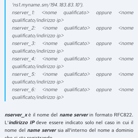
'ns1.myname.sm/194.183.83.10').
nserver_1: <nome qualificato> oppure <nome
qualificato/indirizzo ip>
nserver_2: <nome qualificato> oppure <nome
qualificato/indirizzo ip>
nserver_3: <nome qualificato> oppure <nome
qualificato/indirizzo ip>
nserver_4: <nome qualificato> oppure <nome
qualificato/indirizzo ip>
nserver_5: <nome qualificato> oppure <nome
qualificato/indirizzo ip>
nserver_6: <nome qualificato> oppure <nome
qualificato/indirizzo ip>
nserver_x
è il nome del
name server
in formato RFC822.
L'
indirizzo IP
deve essere indicato solo nel caso in cui il
nome del
name server
sia all'interno del nome a dominio