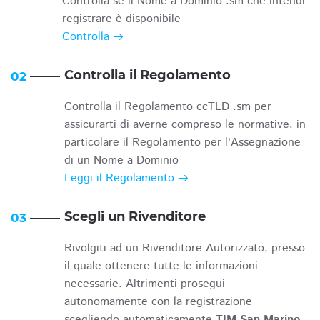
Controlla se il Nome a Dominio .sm che intendi
registrare è disponibile
Controlla
Controlla il Regolamento
02
Controlla il Regolamento ccTLD .sm per
assicurarti di averne compreso le normative, in
particolare il Regolamento per l'Assegnazione
di un Nome a Dominio
Leggi il Regolamento
Scegli un Rivenditore
03
Rivolgiti ad un Rivenditore Autorizzato, presso
il quale ottenere tutte le informazioni
necessarie. Altrimenti prosegui
autonomamente con la registrazione
scegliendo automaticamente
TIM San Marino