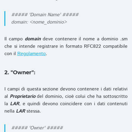
##### 'Domain Name' #####
domain: <nome_dominio>
Il campo
domain
deve contenere il nome a dominio .sm
che si intende registrare in formato RFC822 compatibile
con il
Regolamento
.
2. "Owner":
I campi di questa sezione devono contenere i dati relativi
al
Proprietario
del dominio, cioè colui che ha sottoscritto
la
LAR
, e quindi devono coincidere con i dati contenuti
nella
LAR
stessa.
##### 'Owner' #####