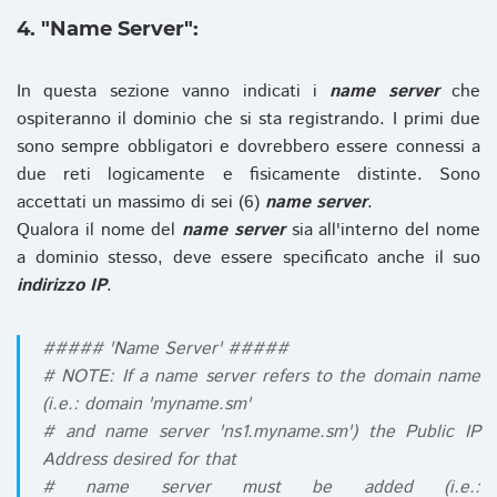
4. "Name Server":
In questa sezione vanno indicati i
name server
che
ospiteranno il dominio che si sta registrando. I primi due
sono sempre obbligatori e dovrebbero essere connessi a
due reti logicamente e fisicamente distinte. Sono
accettati un massimo di sei (6)
name server
.
Qualora il nome del
name server
sia all'interno del nome
a dominio stesso, deve essere specificato anche il suo
indirizzo IP
.
##### 'Name Server' #####
# NOTE: If a name server refers to the domain name
(i.e.: domain 'myname.sm'
# and name server 'ns1.myname.sm') the Public IP
Address desired for that
# name server must be added (i.e.: