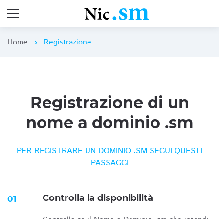
Home
Registrazione
chevron_right
Registrazione di un
nome a dominio .sm
PER REGISTRARE UN DOMINIO .SM SEGUI QUESTI
PASSAGGI
Controlla la disponibilità
01