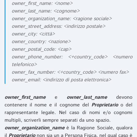
owner_first_name: <nome>
owner_last_name: <cognome>
owner_organization_name: <ragione sociale>
owner_street_address: <indirizzo postale>
owner_city: <città>
owner_country: <nazione>
owner_postal_code: <cap>
owner_phone_number: <+country_code> <numero
telefonico>
owner_fax_number: <+country_code> <numero fax>
owner_email: <indirizzo di posta elettronica>
owner_first_name
e
owner_last_name
devono
contenere il nome e il cognome del
Proprietario
o del
rappresentante legale. Nel caso di nomi e/o cognomi
multipli, scriverli sempre separati da uno spazio.
owner_organization_name
è la Ragione Sociale, qualora
il
Proprietario
non sia un a Persona Fisica, nel qual caso è