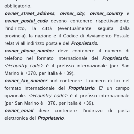
obbligatorio.
owner_street_address
,
owner_city
,
owner_country
e
owner_postal_code
devono contenere rispettivamente
l'indirizzo, la città (eventualmente seguita dalla
provincia), la nazione e il Codice di Avviamento Postale
relativi all'indirizzo postale del
Proprietario
.
owner_phone_number
deve contenere il numero di
telefono nel formato internazionale del
Proprietario
.
<+country_code>
è il prefisso internazionale (per San
Marino è +378, per Italia è +39).
owner_fax_number
può contenere il numero di fax nel
formato internazionale del
Proprietario
. E' un campo
opzionale.
<+country_code>
è il prefisso internazionale
(per San Marino è +378, per Italia è +39).
owner_email
deve contenere l'indirizzo di posta
elettronica del
Proprietario
.