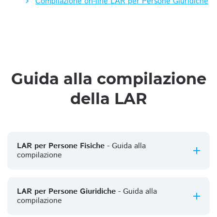
Compilazione on-line LAR per Persone Giuridiche
Guida alla compilazione
della LAR
LAR per Persone Fisiche
- Guida alla
compilazione
LAR per Persone Giuridiche
- Guida alla
compilazione