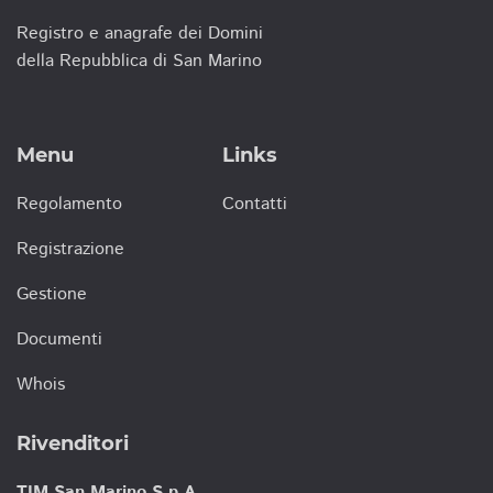
Registro e anagrafe dei Domini
della Repubblica di San Marino
Menu
Links
Regolamento
Contatti
Registrazione
Gestione
Documenti
Whois
Rivenditori
TIM San Marino S.p.A.