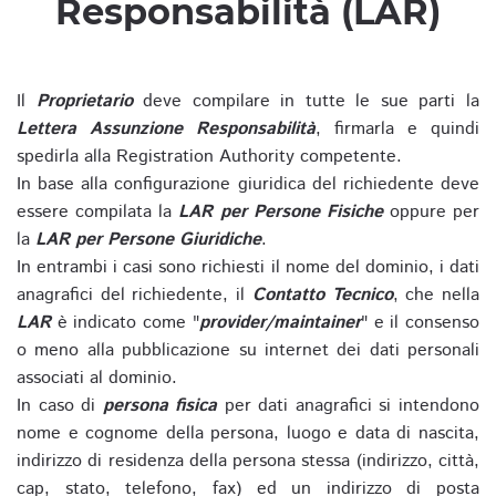
Responsabilità (LAR)
Il
Proprietario
deve compilare in tutte le sue parti la
Lettera Assunzione Responsabilità
, firmarla e quindi
spedirla alla Registration Authority competente.
In base alla configurazione giuridica del richiedente deve
essere compilata la
LAR per Persone Fisiche
oppure per
la
LAR per Persone Giuridiche
.
In entrambi i casi sono richiesti il nome del dominio, i dati
anagrafici del richiedente, il
Contatto Tecnico
, che nella
LAR
è indicato come "
provider/maintainer
" e il consenso
o meno alla pubblicazione su internet dei dati personali
associati al dominio.
In caso di
persona fisica
per dati anagrafici si intendono
nome e cognome della persona, luogo e data di nascita,
indirizzo di residenza della persona stessa (indirizzo, città,
cap, stato, telefono, fax) ed un indirizzo di posta