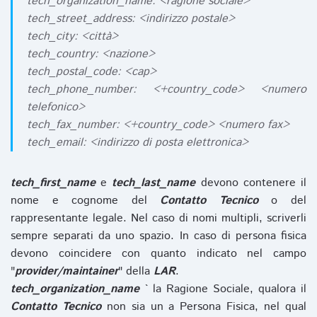
tech_organization_name: <ragione sociale>
tech_street_address: <indirizzo postale>
tech_city: <città>
tech_country: <nazione>
tech_postal_code: <cap>
tech_phone_number: <+country_code> <numero
telefonico>
tech_fax_number: <+country_code> <numero fax>
tech_email: <indirizzo di posta elettronica>
tech_first_name
e
tech_last_name
devono contenere il
nome e cognome del
Contatto Tecnico
o del
rappresentante legale. Nel caso di nomi multipli, scriverli
sempre separati da uno spazio. In caso di persona fisica
devono coincidere con quanto indicato nel campo
"
provider/maintainer
" della
LAR
.
tech_organization_name
` la Ragione Sociale, qualora il
Contatto Tecnico
non sia un a Persona Fisica, nel qual