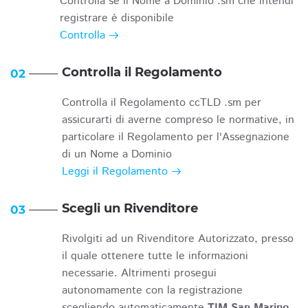
Controlla se il Nome a Dominio .sm che intendi
registrare è disponibile
Controlla
Controlla il Regolamento
02
Controlla il Regolamento ccTLD .sm per
assicurarti di averne compreso le normative, in
particolare il Regolamento per l'Assegnazione
di un Nome a Dominio
Leggi il Regolamento
Scegli un Rivenditore
03
Rivolgiti ad un Rivenditore Autorizzato, presso
il quale ottenere tutte le informazioni
necessarie. Altrimenti prosegui
autonomamente con la registrazione
scegliendo automaticamente
TIM San Marino