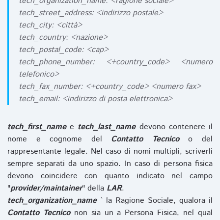
tech_organization_name: <ragione sociale>
tech_street_address: <indirizzo postale>
tech_city: <città>
tech_country: <nazione>
tech_postal_code: <cap>
tech_phone_number: <+country_code> <numero
telefonico>
tech_fax_number: <+country_code> <numero fax>
tech_email: <indirizzo di posta elettronica>
tech_first_name
e
tech_last_name
devono contenere il
nome e cognome del
Contatto Tecnico
o del
rappresentante legale. Nel caso di nomi multipli, scriverli
sempre separati da uno spazio. In caso di persona fisica
devono coincidere con quanto indicato nel campo
"
provider/maintainer
" della
LAR
.
tech_organization_name
` la Ragione Sociale, qualora il
Contatto Tecnico
non sia un a Persona Fisica, nel qual