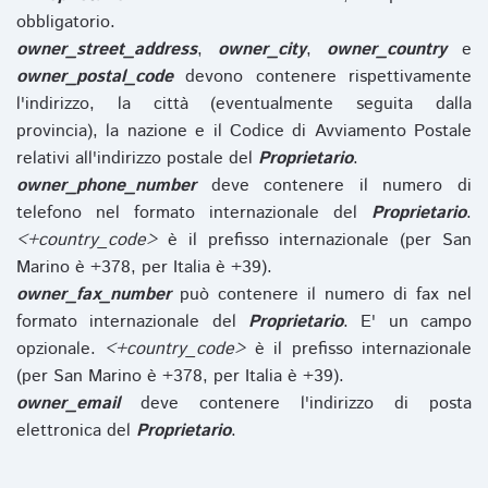
obbligatorio.
owner_street_address
,
owner_city
,
owner_country
e
owner_postal_code
devono contenere rispettivamente
l'indirizzo, la città (eventualmente seguita dalla
provincia), la nazione e il Codice di Avviamento Postale
relativi all'indirizzo postale del
Proprietario
.
owner_phone_number
deve contenere il numero di
telefono nel formato internazionale del
Proprietario
.
<+country_code>
è il prefisso internazionale (per San
Marino è +378, per Italia è +39).
owner_fax_number
può contenere il numero di fax nel
formato internazionale del
Proprietario
. E' un campo
opzionale.
<+country_code>
è il prefisso internazionale
(per San Marino è +378, per Italia è +39).
owner_email
deve contenere l'indirizzo di posta
elettronica del
Proprietario
.