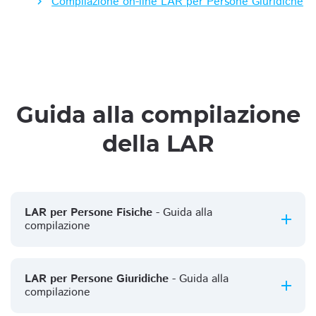
Compilazione on-line LAR per Persone Giuridiche
Guida alla compilazione
della LAR
LAR per Persone Fisiche
- Guida alla
compilazione
LAR per Persone Giuridiche
- Guida alla
compilazione