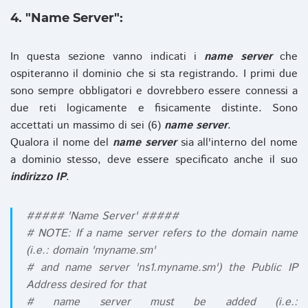
4. "Name Server":
In questa sezione vanno indicati i
name server
che
ospiteranno il dominio che si sta registrando. I primi due
sono sempre obbligatori e dovrebbero essere connessi a
due reti logicamente e fisicamente distinte. Sono
accettati un massimo di sei (6)
name server
.
Qualora il nome del
name server
sia all'interno del nome
a dominio stesso, deve essere specificato anche il suo
indirizzo IP
.
##### 'Name Server' #####
# NOTE: If a name server refers to the domain name
(i.e.: domain 'myname.sm'
# and name server 'ns1.myname.sm') the Public IP
Address desired for that
# name server must be added (i.e.: