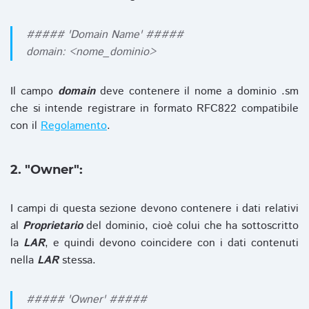
##### 'Domain Name' #####
domain: <nome_dominio>
Il campo
domain
deve contenere il nome a dominio .sm
che si intende registrare in formato RFC822 compatibile
con il
Regolamento
.
2. "Owner":
I campi di questa sezione devono contenere i dati relativi
al
Proprietario
del dominio, cioè colui che ha sottoscritto
la
LAR
, e quindi devono coincidere con i dati contenuti
nella
LAR
stessa.
##### 'Owner' #####