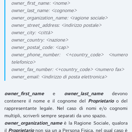
owner_first_name: <nome>
owner_last_name: <cognome>
owner_organization_name: <ragione sociale>
owner_street_address: <indirizzo postale>
owner_city: <città>
owner_country: <nazione>
owner_postal_code: <cap>
owner_phone_number: <+country_code> <numero
telefonico>
owner_fax_number: <+country_code> <numero fax>
owner_email: <indirizzo di posta elettronica>
owner_first_name
e
owner_last_name
devono
contenere il nome e il cognome del
Proprietario
o del
rappresentante legale. Nel caso di nomi e/o cognomi
multipli, scriverli sempre separati da uno spazio.
owner_organization_name
è la Ragione Sociale, qualora
il
Proprietario
non sia un a Persona Fisica, nel qual caso è