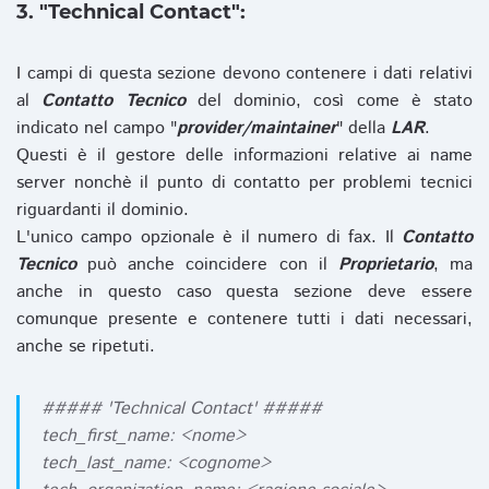
3. "Technical Contact":
I campi di questa sezione devono contenere i dati relativi
al
Contatto Tecnico
del dominio, così come è stato
indicato nel campo "
provider/maintainer
" della
LAR
.
Questi è il gestore delle informazioni relative ai name
server nonchè il punto di contatto per problemi tecnici
riguardanti il dominio.
L'unico campo opzionale è il numero di fax. Il
Contatto
Tecnico
può anche coincidere con il
Proprietario
, ma
anche in questo caso questa sezione deve essere
comunque presente e contenere tutti i dati necessari,
anche se ripetuti.
##### 'Technical Contact' #####
tech_first_name: <nome>
tech_last_name: <cognome>