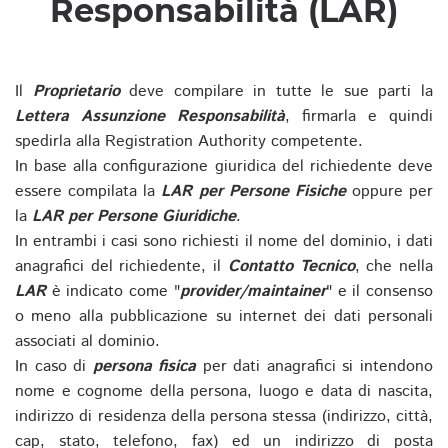
Responsabilità (LAR)
Il
Proprietario
deve compilare in tutte le sue parti la
Lettera Assunzione Responsabilità
, firmarla e quindi
spedirla alla Registration Authority competente.
In base alla configurazione giuridica del richiedente deve
essere compilata la
LAR per Persone Fisiche
oppure per
la
LAR per Persone Giuridiche
.
In entrambi i casi sono richiesti il nome del dominio, i dati
anagrafici del richiedente, il
Contatto Tecnico
, che nella
LAR
è indicato come "
provider/maintainer
" e il consenso
o meno alla pubblicazione su internet dei dati personali
associati al dominio.
In caso di
persona fisica
per dati anagrafici si intendono
nome e cognome della persona, luogo e data di nascita,
indirizzo di residenza della persona stessa (indirizzo, città,
cap, stato, telefono, fax) ed un indirizzo di posta