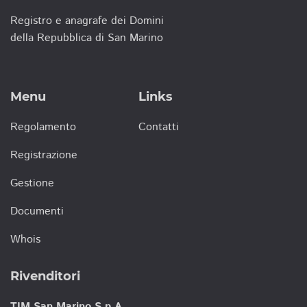
Registro e anagrafe dei Domini
della Repubblica di San Marino
Menu
Links
Regolamento
Contatti
Registrazione
Gestione
Documenti
Whois
Rivenditori
TIM San Marino S.p.A.