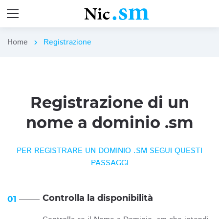
Home
Registrazione
chevron_right
Registrazione di un
nome a dominio .sm
PER REGISTRARE UN DOMINIO .SM SEGUI QUESTI
PASSAGGI
Controlla la disponibilità
01