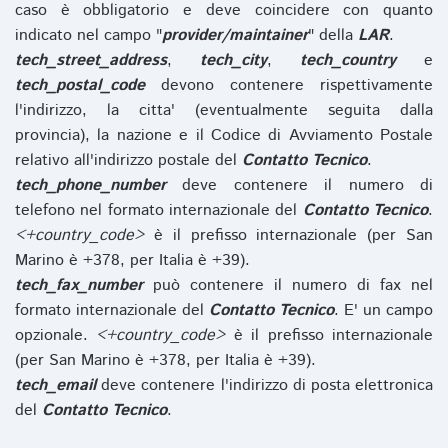
caso è obbligatorio e deve coincidere con quanto
indicato nel campo "
provider/maintainer
" della
LAR
.
tech_street_address
,
tech_city
,
tech_country
e
tech_postal_code
devono contenere rispettivamente
l'indirizzo, la citta' (eventualmente seguita dalla
provincia), la nazione e il Codice di Avviamento Postale
relativo all'indirizzo postale del
Contatto Tecnico
.
tech_phone_number
deve contenere il numero di
telefono nel formato internazionale del
Contatto Tecnico
.
<+country_code>
è il prefisso internazionale (per San
Marino è +378, per Italia è +39).
tech_fax_number
può contenere il numero di fax nel
formato internazionale del
Contatto Tecnico
. E' un campo
opzionale.
<+country_code>
è il prefisso internazionale
(per San Marino è +378, per Italia è +39).
tech_email
deve contenere l'indirizzo di posta elettronica
del
Contatto Tecnico
.