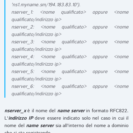
'ns1.myname.sm/194.183.83.10').
nserver_1: <nome qualificato> oppure <nome
qualificato/indirizzo ip>
nserver_2: <nome qualificato> oppure <nome
qualificato/indirizzo ip>
nserver_3: <nome qualificato> oppure <nome
qualificato/indirizzo ip>
nserver_4: <nome qualificato> oppure <nome
qualificato/indirizzo ip>
nserver_5: <nome qualificato> oppure <nome
qualificato/indirizzo ip>
nserver_6: <nome qualificato> oppure <nome
qualificato/indirizzo ip>
nserver_x
è il nome del
name server
in formato RFC822.
L'
indirizzo IP
deve essere indicato solo nel caso in cui il
nome del
name server
sia all'interno del nome a dominio