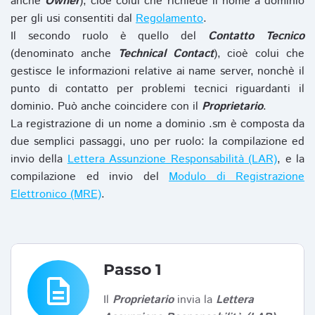
anche
Owner
), cioè colui che richiede il nome a dominio
per gli usi consentiti dal
Regolamento
.
Il secondo ruolo è quello del
Contatto Tecnico
(denominato anche
Technical Contact
), cioè colui che
gestisce le informazioni relative ai name server, nonchè il
punto di contatto per problemi tecnici riguardanti il
dominio. Può anche coincidere con il
Proprietario
.
La registrazione di un nome a dominio .sm è composta da
due semplici passaggi, uno per ruolo: la compilazione ed
invio della
Lettera Assunzione Responsabilità (LAR)
, e la
compilazione ed invio del
Modulo di Registrazione
Elettronico (MRE)
.
Passo 1
description
Il
Proprietario
invia la
Lettera