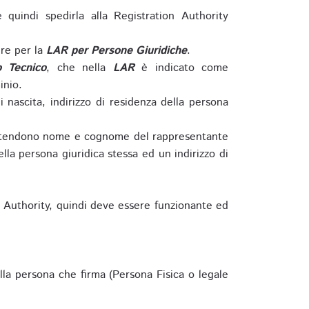
e quindi spedirla alla Registration Authority
re per la
LAR per Persone Giuridiche
.
o Tecnico
, che nella
LAR
è indicato come
inio.
nascita, indirizzo di residenza della persona
si intendono nome e cognome del rappresentante
della persona giuridica stessa ed un indirizzo di
n Authority, quindi deve essere funzionante ed
lla persona che firma (Persona Fisica o legale