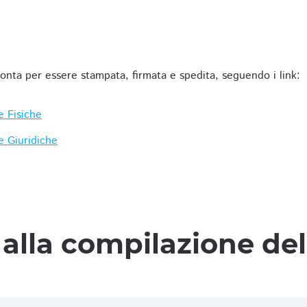
ronta per essere stampata, firmata e spedita, seguendo i link:
e Fisiche
e Giuridiche
alla compilazione de