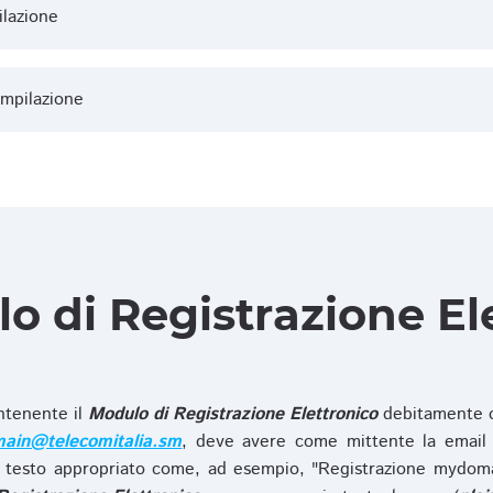
ilazione
ompilazione
lo di Registrazione El
ntenente il
Modulo di Registrazione Elettronico
debitamente c
ain@telecomitalia.sm
, deve avere come mittente la email 
 testo appropriato come, ad esempio, "Registrazione mydo