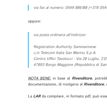
via fax al numero: 0549 886188 (+378 05
oppure:
via posta ordinaria all'indirizzo:
Registration Authority Sammarinese
c/o Telecom Italia San Marino S.p.A.
Centro Uffici Tavolucci - Via 28 Luglio, 212
47893 Borgo Maggiore (Repubblica di San
NOTA BENE:
in base al
Rivenditore
, potreb
documentazione, di rivolgersi al
Rivenditore
, 
La
LAR
da compilare, in formato pdf, può esse