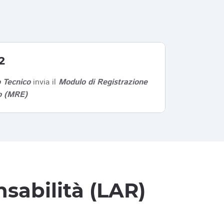
2
 Tecnico
invia il
Modulo di Registrazione
co (MRE)
sabilità (LAR)