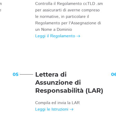
m
Controlla il Regolamento ccTLD .sm
e
per assicurarti di averne compreso
le normative, in particolare il
Regolamento per l'Assegnazione di
un Nome a Dominio
Leggi il Regolamento
Lettera di
05
0
Assunzione di
Responsabilità (LAR)
Compila ed invia la LAR
Leggi le Istruzioni