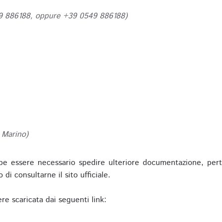
49 886188, oppure +39 0549 886188)
 Marino)
be essere necessario spedire ulteriore documentazione, pert
o di consultarne il sito ufficiale.
re scaricata dai seguenti link: