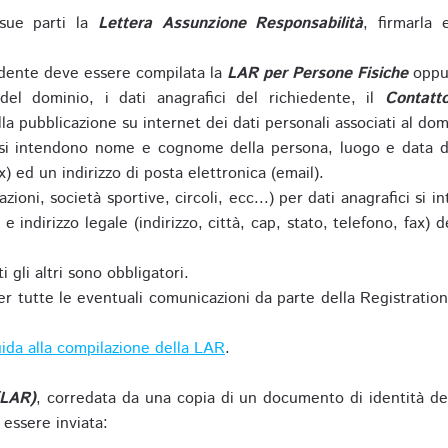
sue parti la
Lettera Assunzione Responsabilità
, firmarla 
iedente deve essere compilata la
LAR per Persone Fisiche
oppu
del dominio, i dati anagrafici del richiedente, il
Contatt
la pubblicazione su internet dei dati personali associati al dom
 si intendono nome e cognome della persona, luogo e data di 
ax) ed un indirizzo di posta elettronica (email).
zioni, società sportive, circoli, ecc...) per dati anagrafici 
e indirizzo legale (indirizzo, città, cap, stato, telefono, fax) 
 gli altri sono obbligatori.
r tutte le eventuali comunicazioni da parte della Registratio
ida alla compilazione della LAR
.
(LAR)
, corredata da una copia di un documento di identità de
 essere inviata: