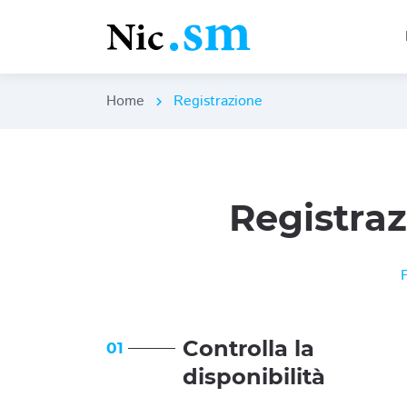
Home
Registrazione
chevron_right
Registra
Controlla la
01
disponibilità