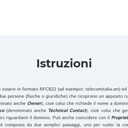
Istruzioni
ve essere in formato RFC822 (ad esempio: telecomitalia.sm) ed
e persone (fisiche o giuridiche) che ricoprono un apposito ru
inato anche
Owner
), cioè colui che richiede il nome a domini
co
(denominato anche
Technical Contact
), cioè colui che ge
ici riguardanti il dominio. Può anche coincidere con il
Propriet
è composta da due semplici passaggi, uno per ruolo: la co