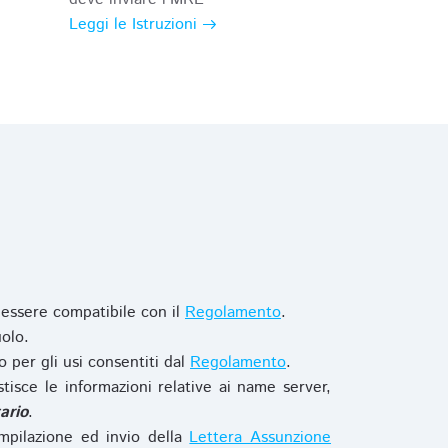
Leggi le Istruzioni
 essere compatibile con il
Regolamento
.
olo.
o per gli usi consentiti dal
Regolamento
.
stisce le informazioni relative ai name server,
ario
.
mpilazione ed invio della
Lettera Assunzione