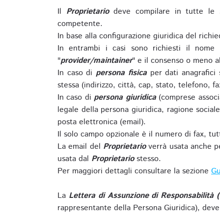
Il
Proprietario
deve compilare in tutte le 
competente.
In base alla configurazione giuridica del rich
In entrambi i casi sono richiesti il nome 
"
provider/maintainer
" e il consenso o meno al
In caso di
persona fisica
per dati anagrafici
stessa (indirizzo, città, cap, stato, telefono, f
In caso di
persona giuridica
(comprese associa
legale della persona giuridica, ragione sociale 
posta elettronica (email).
Il solo campo opzionale è il numero di fax, tutti
La email del
Proprietario
verrà usata anche pe
usata dal
Proprietario
stesso.
Per maggiori dettagli consultare la sezione
Gu
La
Lettera di Assunzione di Responsabilità 
rappresentante della Persona Giuridica), deve