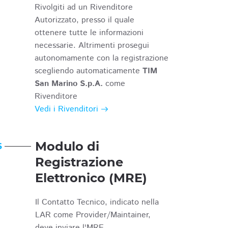
Rivolgiti ad un Rivenditore
Autorizzato, presso il quale
ottenere tutte le informazioni
necessarie. Altrimenti prosegui
autonomamente con la registrazione
scegliendo automaticamente
TIM
San Marino S.p.A.
come
Rivenditore
Vedi i Rivenditori
Modulo di
6
Registrazione
Elettronico (MRE)
Il Contatto Tecnico, indicato nella
LAR come Provider/Maintainer,
deve inviare l'MRE