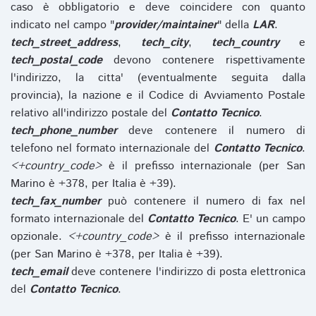
caso è obbligatorio e deve coincidere con quanto
indicato nel campo "
provider/maintainer
" della
LAR
.
tech_street_address
,
tech_city
,
tech_country
e
tech_postal_code
devono contenere rispettivamente
l'indirizzo, la citta' (eventualmente seguita dalla
provincia), la nazione e il Codice di Avviamento Postale
relativo all'indirizzo postale del
Contatto Tecnico
.
tech_phone_number
deve contenere il numero di
telefono nel formato internazionale del
Contatto Tecnico
.
<+country_code>
è il prefisso internazionale (per San
Marino è +378, per Italia è +39).
tech_fax_number
può contenere il numero di fax nel
formato internazionale del
Contatto Tecnico
. E' un campo
opzionale.
<+country_code>
è il prefisso internazionale
(per San Marino è +378, per Italia è +39).
tech_email
deve contenere l'indirizzo di posta elettronica
del
Contatto Tecnico
.