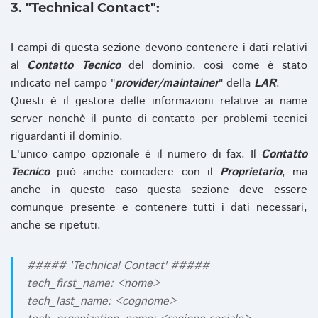
3. "Technical Contact":
I campi di questa sezione devono contenere i dati relativi
al
Contatto Tecnico
del dominio, così come è stato
indicato nel campo "
provider/maintainer
" della
LAR
.
Questi è il gestore delle informazioni relative ai name
server nonchè il punto di contatto per problemi tecnici
riguardanti il dominio.
L'unico campo opzionale è il numero di fax. Il
Contatto
Tecnico
può anche coincidere con il
Proprietario
, ma
anche in questo caso questa sezione deve essere
comunque presente e contenere tutti i dati necessari,
anche se ripetuti.
##### 'Technical Contact' #####
tech_first_name: <nome>
tech_last_name: <cognome>