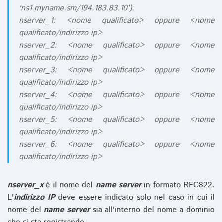
'ns1.myname.sm/194.183.83.10').
nserver_1: <nome qualificato> oppure <nome
qualificato/indirizzo ip>
nserver_2: <nome qualificato> oppure <nome
qualificato/indirizzo ip>
nserver_3: <nome qualificato> oppure <nome
qualificato/indirizzo ip>
nserver_4: <nome qualificato> oppure <nome
qualificato/indirizzo ip>
nserver_5: <nome qualificato> oppure <nome
qualificato/indirizzo ip>
nserver_6: <nome qualificato> oppure <nome
qualificato/indirizzo ip>
nserver_x
è il nome del
name server
in formato RFC822.
L'
indirizzo IP
deve essere indicato solo nel caso in cui il
nome del
name server
sia all'interno del nome a dominio