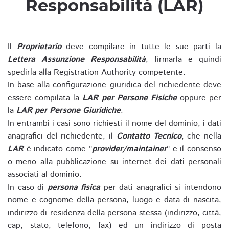
Responsabilità (LAR)
Il
Proprietario
deve compilare in tutte le sue parti la
Lettera Assunzione Responsabilità
, firmarla e quindi
spedirla alla Registration Authority competente.
In base alla configurazione giuridica del richiedente deve
essere compilata la
LAR per Persone Fisiche
oppure per
la
LAR per Persone Giuridiche
.
In entrambi i casi sono richiesti il nome del dominio, i dati
anagrafici del richiedente, il
Contatto Tecnico
, che nella
LAR
è indicato come "
provider/maintainer
" e il consenso
o meno alla pubblicazione su internet dei dati personali
associati al dominio.
In caso di
persona fisica
per dati anagrafici si intendono
nome e cognome della persona, luogo e data di nascita,
indirizzo di residenza della persona stessa (indirizzo, città,
cap, stato, telefono, fax) ed un indirizzo di posta