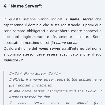
4. "Name Server":
In questa sezione vanno indicati i
name server
che
ospiteranno il dominio che si sta registrando. I primi due
sono sempre obbligatori e dovrebbero essere connessi a
due reti logicamente e fisicamente distinte. Sono
accettati un massimo di sei (6)
name server
.
Qualora il nome del
name server
sia all'interno del nome
a dominio stesso, deve essere specificato anche il suo
indirizzo IP
.
##### 'Name Server' #####
# NOTE: If a name server refers to the domain name
(i.e.: domain 'myname.sm'
# and name server 'ns1.myname.sm') the Public IP
Address desired for that
# name server must be added (i.e.: