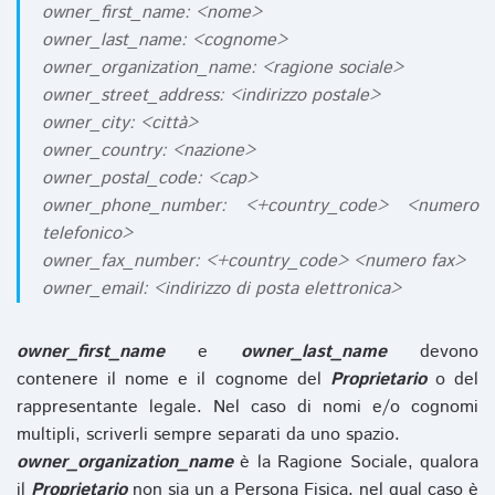
owner_first_name: <nome>
owner_last_name: <cognome>
owner_organization_name: <ragione sociale>
owner_street_address: <indirizzo postale>
owner_city: <città>
owner_country: <nazione>
owner_postal_code: <cap>
owner_phone_number: <+country_code> <numero
telefonico>
owner_fax_number: <+country_code> <numero fax>
owner_email: <indirizzo di posta elettronica>
owner_first_name
e
owner_last_name
devono
contenere il nome e il cognome del
Proprietario
o del
rappresentante legale. Nel caso di nomi e/o cognomi
multipli, scriverli sempre separati da uno spazio.
owner_organization_name
è la Ragione Sociale, qualora
il
Proprietario
non sia un a Persona Fisica, nel qual caso è