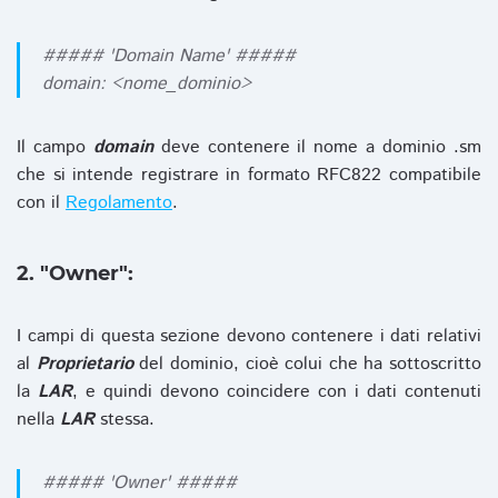
##### 'Domain Name' #####
domain: <nome_dominio>
Il campo
domain
deve contenere il nome a dominio .sm
che si intende registrare in formato RFC822 compatibile
con il
Regolamento
.
2. "Owner":
I campi di questa sezione devono contenere i dati relativi
al
Proprietario
del dominio, cioè colui che ha sottoscritto
la
LAR
, e quindi devono coincidere con i dati contenuti
nella
LAR
stessa.
##### 'Owner' #####