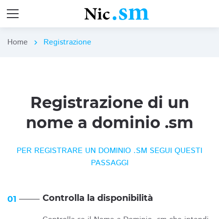
Home
Registrazione
chevron_right
Registrazione di un
nome a dominio .sm
PER REGISTRARE UN DOMINIO .SM SEGUI QUESTI
PASSAGGI
Controlla la disponibilità
01