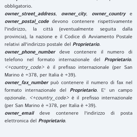
obbligatorio.
owner_street_address
,
owner_city
,
owner_country
e
owner_postal_code
devono contenere rispettivamente
l'indirizzo, la città (eventualmente seguita dalla
provincia), la nazione e il Codice di Avviamento Postale
relativi all'indirizzo postale del
Proprietario
.
owner_phone_number
deve contenere il numero di
telefono nel formato internazionale del
Proprietario
.
<+country_code>
è il prefisso internazionale (per San
Marino è +378, per Italia è +39).
owner_fax_number
può contenere il numero di fax nel
formato internazionale del
Proprietario
. E' un campo
opzionale.
<+country_code>
è il prefisso internazionale
(per San Marino è +378, per Italia è +39).
owner_email
deve contenere l'indirizzo di posta
elettronica del
Proprietario
.