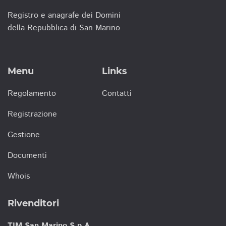
Registro e anagrafe dei Domini
della Repubblica di San Marino
Menu
Links
Regolamento
Contatti
Registrazione
Gestione
Documenti
Whois
Rivenditori
TIM San Marino S.p.A.