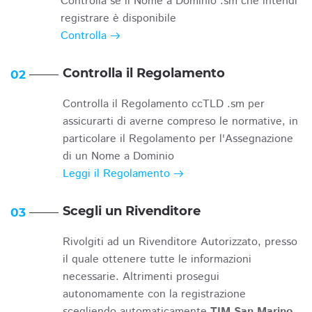
Controlla se il Nome a Dominio .sm che intendi
registrare è disponibile
Controlla
Controlla il Regolamento
02
Controlla il Regolamento ccTLD .sm per
assicurarti di averne compreso le normative, in
particolare il Regolamento per l'Assegnazione
di un Nome a Dominio
Leggi il Regolamento
Scegli un Rivenditore
03
Rivolgiti ad un Rivenditore Autorizzato, presso
il quale ottenere tutte le informazioni
necessarie. Altrimenti prosegui
autonomamente con la registrazione
scegliendo automaticamente
TIM San Marino