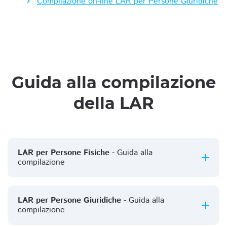
Compilazione on-line LAR per Persone Giuridiche
Guida alla compilazione
della LAR
LAR per Persone Fisiche
- Guida alla
compilazione
LAR per Persone Giuridiche
- Guida alla
compilazione