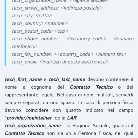
tech_organization_name: <ragione sociale>
tech_street_address: <indirizzo postale>
tech_city: <città>
tech_country: <nazione>
tech_postal_code: <cap>
tech_phone_number: <+country_code> <numero
telefonico>
tech_fax_number: <+country_code> <numero fax>
tech_email: <indirizzo di posta elettronica>
tech_first_name
e
tech_last_name
devono contenere il
nome e cognome del
Contatto Tecnico
o del
rappresentante legale. Nel caso di nomi multipli, scriverli
sempre separati da uno spazio. In caso di persona fisica
devono coincidere con quanto indicato nel campo
"
provider/maintainer
" della
LAR
.
tech_organization_name
` la Ragione Sociale, qualora il
Contatto Tecnico
non sia un a Persona Fisica, nel qual