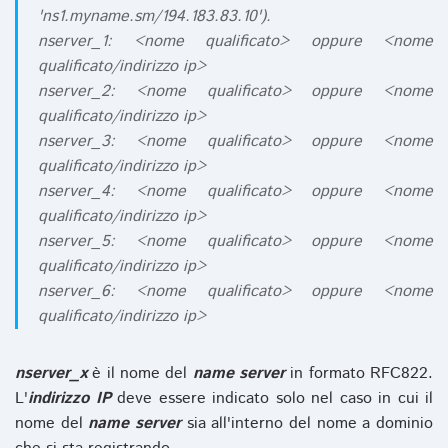
'ns1.myname.sm/194.183.83.10').
nserver_1: <nome qualificato> oppure <nome
qualificato/indirizzo ip>
nserver_2: <nome qualificato> oppure <nome
qualificato/indirizzo ip>
nserver_3: <nome qualificato> oppure <nome
qualificato/indirizzo ip>
nserver_4: <nome qualificato> oppure <nome
qualificato/indirizzo ip>
nserver_5: <nome qualificato> oppure <nome
qualificato/indirizzo ip>
nserver_6: <nome qualificato> oppure <nome
qualificato/indirizzo ip>
nserver_x
è il nome del
name server
in formato RFC822.
L'
indirizzo IP
deve essere indicato solo nel caso in cui il
nome del
name server
sia all'interno del nome a dominio