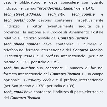
caso è obbligatorio e deve coincidere con quanto
indicato nel campo "
provider/maintainer
" della
LAR
.
tech_street_address
,
tech_city
,
tech_country
e
tech_postal_code
devono contenere rispettivamente
l'indirizzo, la citta' (eventualmente seguita dalla
provincia), la nazione e il Codice di Avviamento Postale
relativo all'indirizzo postale del
Contatto Tecnico
.
tech_phone_number
deve contenere il numero di
telefono nel formato internazionale del
Contatto Tecnico
.
<+country_code>
è il prefisso internazionale (per San
Marino è +378, per Italia è +39).
tech_fax_number
può contenere il numero di fax nel
formato internazionale del
Contatto Tecnico
. E' un campo
opzionale.
<+country_code>
è il prefisso internazionale
(per San Marino è +378, per Italia è +39).
tech_email
deve contenere l'indirizzo di posta elettronica
del
Contatto Tecnico
.