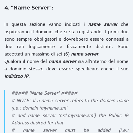
4. "Name Server":
In questa sezione vanno indicati i
name server
che
ospiteranno il dominio che si sta registrando. I primi due
sono sempre obbligatori e dovrebbero essere connessi a
due reti logicamente e fisicamente distinte. Sono
accettati un massimo di sei (6)
name server
.
Qualora il nome del
name server
sia all'interno del nome
a dominio stesso, deve essere specificato anche il suo
indirizzo IP
.
##### 'Name Server' #####
# NOTE: If a name server refers to the domain name
(i.e.: domain 'myname.sm'
# and name server 'ns1.myname.sm') the Public IP
Address desired for that
# name server must be added (i.e.: