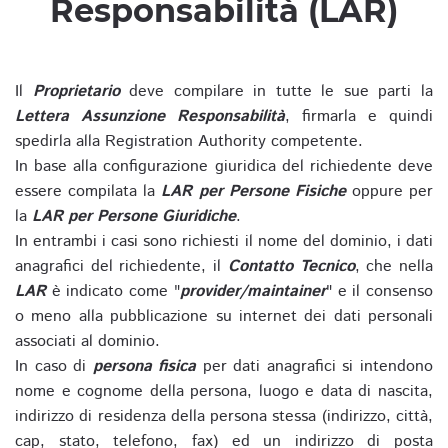
Responsabilità (LAR)
Il
Proprietario
deve compilare in tutte le sue parti la
Lettera Assunzione Responsabilità
, firmarla e quindi
spedirla alla Registration Authority competente.
In base alla configurazione giuridica del richiedente deve
essere compilata la
LAR per Persone Fisiche
oppure per
la
LAR per Persone Giuridiche
.
In entrambi i casi sono richiesti il nome del dominio, i dati
anagrafici del richiedente, il
Contatto Tecnico
, che nella
LAR
è indicato come "
provider/maintainer
" e il consenso
o meno alla pubblicazione su internet dei dati personali
associati al dominio.
In caso di
persona fisica
per dati anagrafici si intendono
nome e cognome della persona, luogo e data di nascita,
indirizzo di residenza della persona stessa (indirizzo, città,
cap, stato, telefono, fax) ed un indirizzo di posta