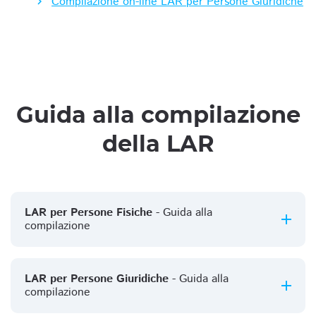
Compilazione on-line LAR per Persone Giuridiche
Guida alla compilazione
della LAR
LAR per Persone Fisiche
- Guida alla
compilazione
LAR per Persone Giuridiche
- Guida alla
compilazione