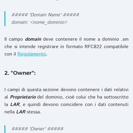
##### 'Domain Name' #####
domain: <nome_dominio>
Il campo
domain
deve contenere il nome a dominio .sm
che si intende registrare in formato RFC822 compatibile
con il
Regolamento
.
2. "Owner":
I campi di questa sezione devono contenere i dati relativi
al
Proprietario
del dominio, cioè colui che ha sottoscritto
la
LAR
, e quindi devono coincidere con i dati contenuti
nella
LAR
stessa.
##### 'Owner' #####