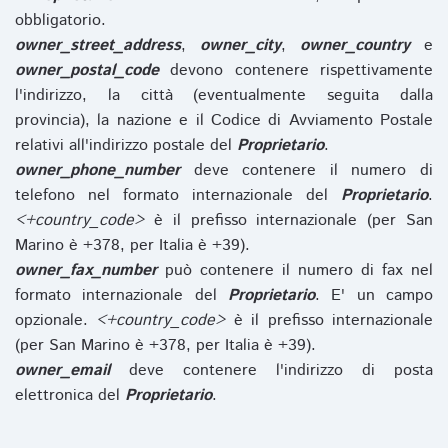
obbligatorio.
owner_street_address
,
owner_city
,
owner_country
e
owner_postal_code
devono contenere rispettivamente
l'indirizzo, la città (eventualmente seguita dalla
provincia), la nazione e il Codice di Avviamento Postale
relativi all'indirizzo postale del
Proprietario
.
owner_phone_number
deve contenere il numero di
telefono nel formato internazionale del
Proprietario
.
<+country_code>
è il prefisso internazionale (per San
Marino è +378, per Italia è +39).
owner_fax_number
può contenere il numero di fax nel
formato internazionale del
Proprietario
. E' un campo
opzionale.
<+country_code>
è il prefisso internazionale
(per San Marino è +378, per Italia è +39).
owner_email
deve contenere l'indirizzo di posta
elettronica del
Proprietario
.