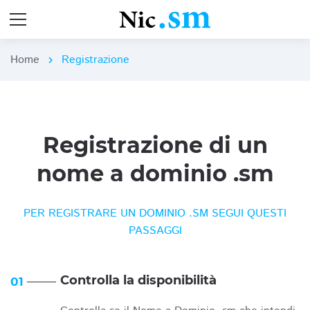
Home
Registrazione
chevron_right
Registrazione di un
nome a dominio .sm
PER REGISTRARE UN DOMINIO .SM SEGUI QUESTI
PASSAGGI
Controlla la disponibilità
01