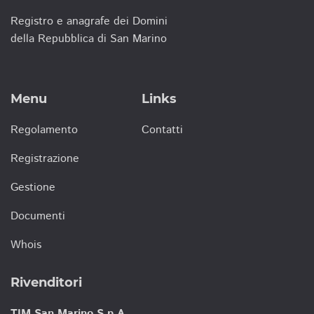
Registro e anagrafe dei Domini
della Repubblica di San Marino
Menu
Links
Regolamento
Contatti
Registrazione
Gestione
Documenti
Whois
Rivenditori
TIM San Marino S.p.A.