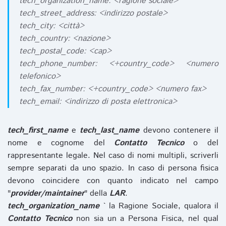
tech_organization_name: <ragione sociale>
tech_street_address: <indirizzo postale>
tech_city: <città>
tech_country: <nazione>
tech_postal_code: <cap>
tech_phone_number: <+country_code> <numero
telefonico>
tech_fax_number: <+country_code> <numero fax>
tech_email: <indirizzo di posta elettronica>
tech_first_name
e
tech_last_name
devono contenere il
nome e cognome del
Contatto Tecnico
o del
rappresentante legale. Nel caso di nomi multipli, scriverli
sempre separati da uno spazio. In caso di persona fisica
devono coincidere con quanto indicato nel campo
"
provider/maintainer
" della
LAR
.
tech_organization_name
` la Ragione Sociale, qualora il
Contatto Tecnico
non sia un a Persona Fisica, nel qual