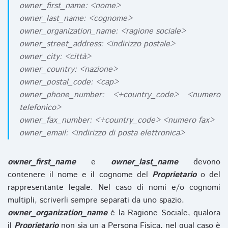
owner_first_name: <nome>
owner_last_name: <cognome>
owner_organization_name: <ragione sociale>
owner_street_address: <indirizzo postale>
owner_city: <città>
owner_country: <nazione>
owner_postal_code: <cap>
owner_phone_number: <+country_code> <numero
telefonico>
owner_fax_number: <+country_code> <numero fax>
owner_email: <indirizzo di posta elettronica>
owner_first_name
e
owner_last_name
devono
contenere il nome e il cognome del
Proprietario
o del
rappresentante legale. Nel caso di nomi e/o cognomi
multipli, scriverli sempre separati da uno spazio.
owner_organization_name
è la Ragione Sociale, qualora
il
Proprietario
non sia un a Persona Fisica, nel qual caso è