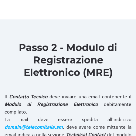
Passo 2 - Modulo di
Registrazione
Elettronico (MRE)
Il
Contatto Tecnico
deve inviare una email contenente il
Modulo di Registrazione Elettronico
debitamente
compilato.
La mail deve essere spedita all'indirizzo
domain@telecomitalia.sm
, deve avere come mittente la
email indicata nella sezione
Technical Contact
del modulo