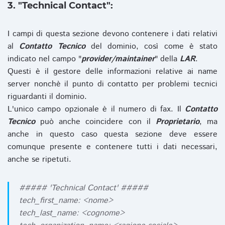
3. "Technical Contact":
I campi di questa sezione devono contenere i dati relativi
al
Contatto Tecnico
del dominio, così come è stato
indicato nel campo "
provider/maintainer
" della
LAR
.
Questi è il gestore delle informazioni relative ai name
server nonchè il punto di contatto per problemi tecnici
riguardanti il dominio.
L'unico campo opzionale è il numero di fax. Il
Contatto
Tecnico
può anche coincidere con il
Proprietario
, ma
anche in questo caso questa sezione deve essere
comunque presente e contenere tutti i dati necessari,
anche se ripetuti.
##### 'Technical Contact' #####
tech_first_name: <nome>
tech_last_name: <cognome>