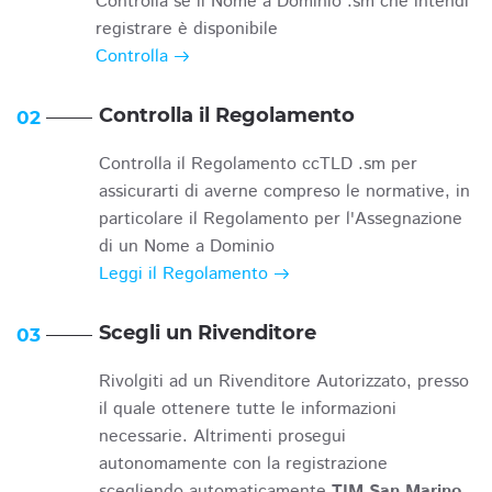
Controlla se il Nome a Dominio .sm che intendi
registrare è disponibile
Controlla
Controlla il Regolamento
02
Controlla il Regolamento ccTLD .sm per
assicurarti di averne compreso le normative, in
particolare il Regolamento per l'Assegnazione
di un Nome a Dominio
Leggi il Regolamento
Scegli un Rivenditore
03
Rivolgiti ad un Rivenditore Autorizzato, presso
il quale ottenere tutte le informazioni
necessarie. Altrimenti prosegui
autonomamente con la registrazione
scegliendo automaticamente
TIM San Marino