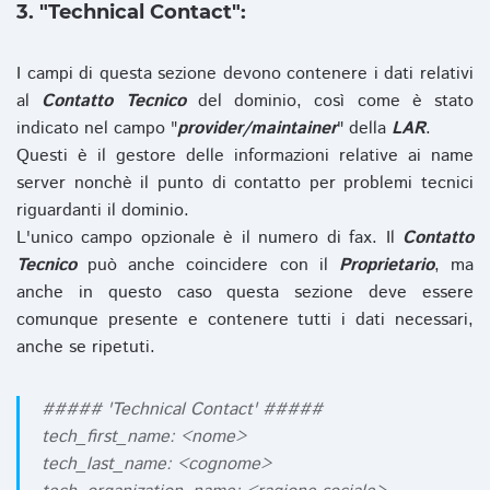
3. "Technical Contact":
I campi di questa sezione devono contenere i dati relativi
al
Contatto Tecnico
del dominio, così come è stato
indicato nel campo "
provider/maintainer
" della
LAR
.
Questi è il gestore delle informazioni relative ai name
server nonchè il punto di contatto per problemi tecnici
riguardanti il dominio.
L'unico campo opzionale è il numero di fax. Il
Contatto
Tecnico
può anche coincidere con il
Proprietario
, ma
anche in questo caso questa sezione deve essere
comunque presente e contenere tutti i dati necessari,
anche se ripetuti.
##### 'Technical Contact' #####
tech_first_name: <nome>
tech_last_name: <cognome>