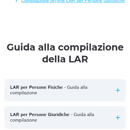
Compilazione on-line LAR per Persone Giuridiche
Guida alla compilazione
della LAR
LAR per Persone Fisiche
- Guida alla
compilazione
LAR per Persone Giuridiche
- Guida alla
compilazione