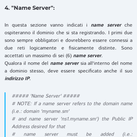
4. "Name Server":
In questa sezione vanno indicati i
name server
che
ospiteranno il dominio che si sta registrando. I primi due
sono sempre obbligatori e dovrebbero essere connessi a
due reti logicamente e fisicamente distinte. Sono
accettati un massimo di sei (6)
name server
.
Qualora il nome del
name server
sia all'interno del nome
a dominio stesso, deve essere specificato anche il suo
indirizzo IP
.
##### 'Name Server' #####
# NOTE: If a name server refers to the domain name
(i.e.: domain 'myname.sm'
# and name server 'ns1.myname.sm') the Public IP
Address desired for that
# name server must be added (i.e.: