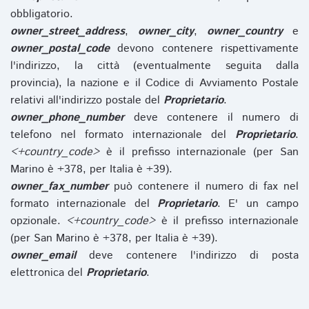
obbligatorio.
owner_street_address
,
owner_city
,
owner_country
e
owner_postal_code
devono contenere rispettivamente
l'indirizzo, la città (eventualmente seguita dalla
provincia), la nazione e il Codice di Avviamento Postale
relativi all'indirizzo postale del
Proprietario
.
owner_phone_number
deve contenere il numero di
telefono nel formato internazionale del
Proprietario
.
<+country_code>
è il prefisso internazionale (per San
Marino è +378, per Italia è +39).
owner_fax_number
può contenere il numero di fax nel
formato internazionale del
Proprietario
. E' un campo
opzionale.
<+country_code>
è il prefisso internazionale
(per San Marino è +378, per Italia è +39).
owner_email
deve contenere l'indirizzo di posta
elettronica del
Proprietario
.