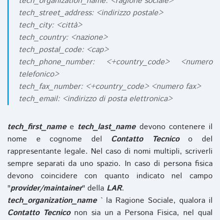
tech_organization_name: <ragione sociale>
tech_street_address: <indirizzo postale>
tech_city: <città>
tech_country: <nazione>
tech_postal_code: <cap>
tech_phone_number: <+country_code> <numero
telefonico>
tech_fax_number: <+country_code> <numero fax>
tech_email: <indirizzo di posta elettronica>
tech_first_name
e
tech_last_name
devono contenere il
nome e cognome del
Contatto Tecnico
o del
rappresentante legale. Nel caso di nomi multipli, scriverli
sempre separati da uno spazio. In caso di persona fisica
devono coincidere con quanto indicato nel campo
"
provider/maintainer
" della
LAR
.
tech_organization_name
` la Ragione Sociale, qualora il
Contatto Tecnico
non sia un a Persona Fisica, nel qual