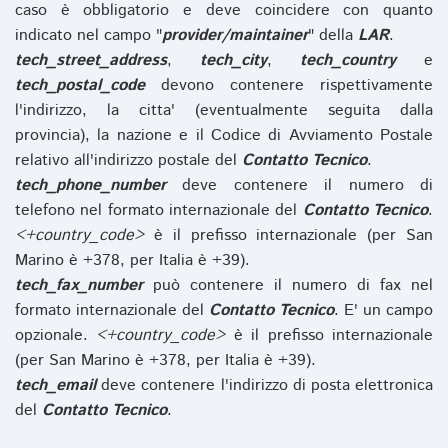
caso è obbligatorio e deve coincidere con quanto
indicato nel campo "
provider/maintainer
" della
LAR
.
tech_street_address
,
tech_city
,
tech_country
e
tech_postal_code
devono contenere rispettivamente
l'indirizzo, la citta' (eventualmente seguita dalla
provincia), la nazione e il Codice di Avviamento Postale
relativo all'indirizzo postale del
Contatto Tecnico
.
tech_phone_number
deve contenere il numero di
telefono nel formato internazionale del
Contatto Tecnico
.
<+country_code>
è il prefisso internazionale (per San
Marino è +378, per Italia è +39).
tech_fax_number
può contenere il numero di fax nel
formato internazionale del
Contatto Tecnico
. E' un campo
opzionale.
<+country_code>
è il prefisso internazionale
(per San Marino è +378, per Italia è +39).
tech_email
deve contenere l'indirizzo di posta elettronica
del
Contatto Tecnico
.