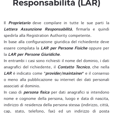
Responsabilità (LAR)
Il
Proprietario
deve compilare in tutte le sue parti la
Lettera Assunzione Responsabilità
, firmarla e quindi
spedirla alla Registration Authority competente.
In base alla configurazione giuridica del richiedente deve
essere compilata la
LAR per Persone Fisiche
oppure per
la
LAR per Persone Giuridiche
.
In entrambi i casi sono richiesti il nome del dominio, i dati
anagrafici del richiedente, il
Contatto Tecnico
, che nella
LAR
è indicato come "
provider/maintainer
" e il consenso
o meno alla pubblicazione su internet dei dati personali
associati al dominio.
In caso di
persona fisica
per dati anagrafici si intendono
nome e cognome della persona, luogo e data di nascita,
indirizzo di residenza della persona stessa (indirizzo, città,
cap, stato, telefono, fax) ed un indirizzo di posta