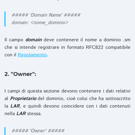
##### 'Domain Name' #####
domain: <nome_dominio>
Il campo
domain
deve contenere il nome a dominio .sm
che si intende registrare in formato RFC822 compatibile
con il
Regolamento
.
2. "Owner":
I campi di questa sezione devono contenere i dati relativi
al
Proprietario
del dominio, cioè colui che ha sottoscritto
la
LAR
, e quindi devono coincidere con i dati contenuti
nella
LAR
stessa.
##### 'Owner' #####