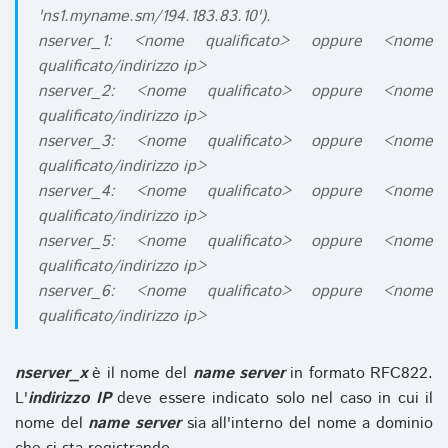
'ns1.myname.sm/194.183.83.10').
nserver_1: <nome qualificato> oppure <nome
qualificato/indirizzo ip>
nserver_2: <nome qualificato> oppure <nome
qualificato/indirizzo ip>
nserver_3: <nome qualificato> oppure <nome
qualificato/indirizzo ip>
nserver_4: <nome qualificato> oppure <nome
qualificato/indirizzo ip>
nserver_5: <nome qualificato> oppure <nome
qualificato/indirizzo ip>
nserver_6: <nome qualificato> oppure <nome
qualificato/indirizzo ip>
nserver_x
è il nome del
name server
in formato RFC822.
L'
indirizzo IP
deve essere indicato solo nel caso in cui il
nome del
name server
sia all'interno del nome a dominio