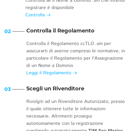
Controlla se il Nome a Dominio .sm che intendi
registrare è disponibile
Controlla
Controlla il Regolamento
02
Controlla il Regolamento ccTLD .sm per
assicurarti di averne compreso le normative, in
particolare il Regolamento per l'Assegnazione
di un Nome a Dominio
Leggi il Regolamento
Scegli un Rivenditore
03
Rivolgiti ad un Rivenditore Autorizzato, presso
il quale ottenere tutte le informazioni
necessarie. Altrimenti prosegui
autonomamente con la registrazione
scegliendo automaticamente
TIM San Marino